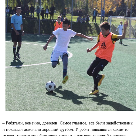
– Ребятами, конечно, доволен. Самое главное, все были задействованы
и показали довольно хороший футбол. У ребят появляются какие-то
мысли, хочется еще большего, словом у нас есть хороший прогресс.