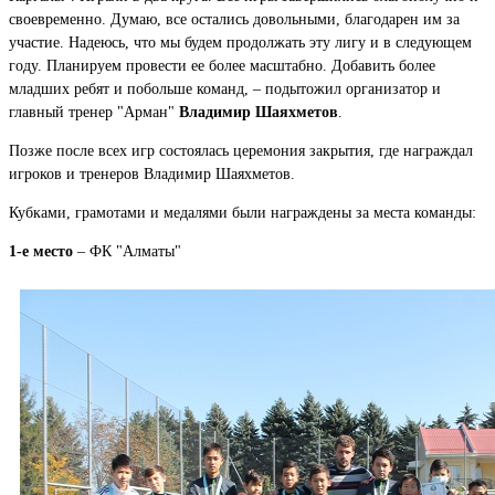
своевременно. Думаю, все остались довольными, благодарен им за
участие. Надеюсь, что мы будем продолжать эту лигу и в следующем
году. Планируем провести ее более масштабно. Добавить более
младших ребят и побольше команд, – подытожил организатор и
главный тренер "Арман"
Владимир Шаяхметов
.
Позже после всех игр состоялась церемония закрытия, где награждал
игроков и тренеров Владимир Шаяхметов.
Кубками, грамотами и медалями были награждены за места команды:
1-е место
– ФК "Алматы"