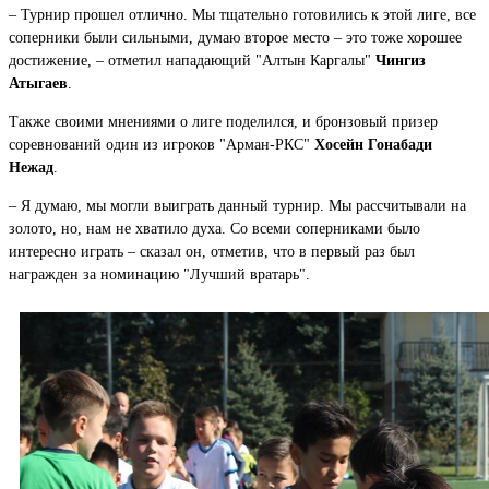
– Турнир прошел отлично. Мы тщательно готовились к этой лиге, все
соперники были сильными, думаю второе место – это тоже хорошее
достижение, – отметил нападающий "Алтын Каргалы"
Чингиз
Атыгаев
.
Также своими мнениями о лиге поделился, и бронзовый призер
соревнований один из игроков "Арман-РКС"
Хосейн Гонабади
Нежад
.
– Я думаю, мы могли выиграть данный турнир. Мы рассчитывали на
золото, но, нам не хватило духа. Со всеми соперниками было
интересно играть – сказал он, отметив, что в первый раз был
награжден за номинацию "Лучший вратарь".