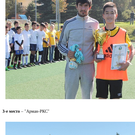
3-е место
– "Арман-РКС"