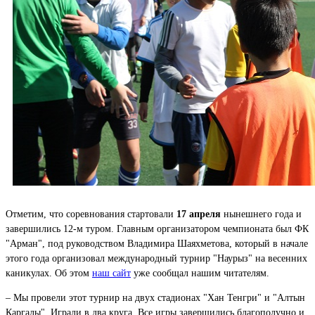
Отметим, что соревнования стартовали
17 апреля
нынешнего года и
завершились 12-м туром. Главным организатором чемпионата был ФК
"Арман", под руководством Владимира Шаяхметова, который в начале
этого года организовал международный турнир "Наурыз" на весенних
каникулах. Об этом
наш сайт
уже сообщал нашим читателям.
– Мы провели этот турнир на двух стадионах "Хан Тенгри" и "Алтын
Каргалы". Играли в два круга. Все игры завершились благополучно и