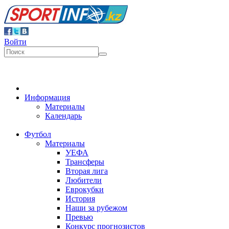
Войти
Информация
Материалы
Календарь
Футбол
Материалы
УЕФА
Трансферы
Вторая лига
Любители
Еврокубки
История
Наши за рубежом
Превью
Конкурс прогнозистов