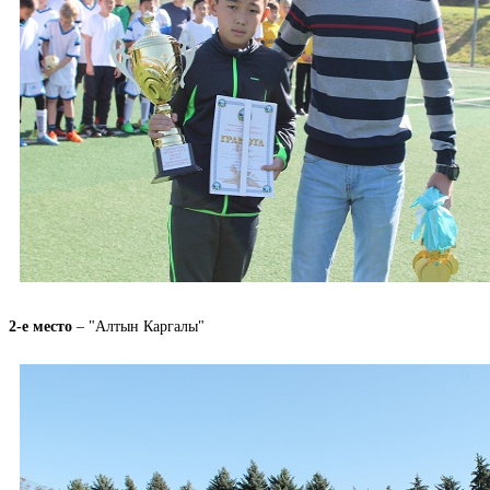
2-е место
– "Алтын Каргалы"