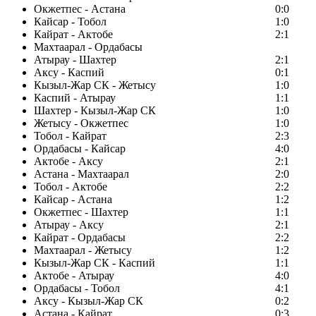
Окжетпес - Астана
0:0
Кайсар - Тобол
1:0
Кайрат - Актобе
2:1
Махтаарал - Ордабасы
Атырау - Шахтер
2:1
Аксу - Каспий
0:1
Кызыл-Жар СК - Жетысу
1:0
Каспий - Атырау
1:1
Шахтер - Кызыл-Жар СК
1:0
Жетысу - Окжетпес
1:0
Тобол - Кайрат
2:3
Ордабасы - Кайсар
4:0
Актобе - Аксу
2:1
Астана - Махтаарал
2:0
Тобол - Актобе
2:2
Кайсар - Астана
1:2
Окжетпес - Шахтер
1:1
Атырау - Аксу
2:1
Кайрат - Ордабасы
2:2
Махтаарал - Жетысу
1:2
Кызыл-Жар СК - Каспий
1:1
Актобе - Атырау
4:0
Ордабасы - Тобол
4:1
Аксу - Кызыл-Жар СК
0:2
Астана - Кайрат
0:3