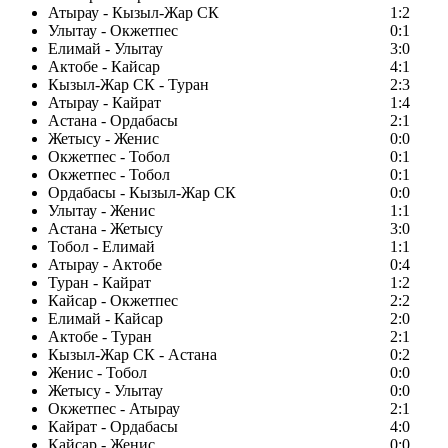
Атырау - Кызыл-Жар СК
1:2
Улытау - Окжетпес
0:1
Елимай - Улытау
3:0
Актобе - Кайсар
4:1
Кызыл-Жар СК - Туран
2:3
Атырау - Кайрат
1:4
Астана - Ордабасы
2:1
Жетысу - Женис
0:0
Окжетпес - Тобол
0:1
Окжетпес - Тобол
0:1
Ордабасы - Кызыл-Жар СК
0:0
Улытау - Женис
1:1
Астана - Жетысу
3:0
Тобол - Елимай
1:1
Атырау - Актобе
0:4
Туран - Кайрат
1:2
Кайсар - Окжетпес
2:2
Елимай - Кайсар
2:0
Актобе - Туран
2:1
Кызыл-Жар СК - Астана
0:2
Женис - Тобол
0:0
Жетысу - Улытау
0:0
Окжетпес - Атырау
2:1
Кайрат - Ордабасы
4:0
Кайсар - Женис
0:0