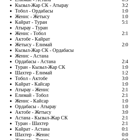
Кызыл-Жар СК - Атырау
3:2
Тобол - Ордабасы
1:0
Женис - Жетысу
1:0
Кайрат - Туран
5:1
Атырау - Туран
Женис - Тобол
2:1
Актобе - Кайрат
Жетысу - Елимай
2:0
Кызыл-Жар СК - Ордабасы
Женис - Астана
Ордабасы - Астана
2:4
Туран - Кызыл-Жар СК
1:0
Шахтер - Елимай
1:2
Тобол - Актобе
3:0
Кайрат - Кайсар
1:0
Атырау - Женис
2:1
Елимай - Тобол
2:1
Женис - Кайсар
1:0
Ордабасы - Атырау
1:0
Актобе - Жетысу
3:0
Астана - Кызыл-Жар СК
2:1
Туран - Шахтер
2:1
Кайрат - Астана
0:1
Шахтер - Женис
0:0