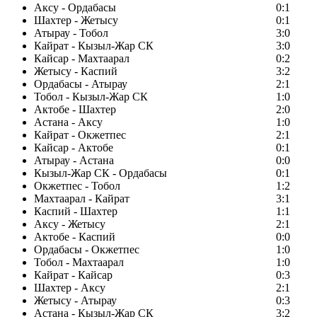
Аксу - Ордабасы
0:1
Шахтер - Жетысу
0:1
Атырау - Тобол
3:0
Кайрат - Кызыл-Жар СК
3:0
Кайсар - Махтаарал
0:2
Жетысу - Каспий
3:2
Ордабасы - Атырау
2:1
Тобол - Кызыл-Жар СК
1:0
Актобе - Шахтер
2:0
Астана - Аксу
1:0
Кайрат - Окжетпес
2:1
Кайсар - Актобе
0:1
Атырау - Астана
0:0
Кызыл-Жар СК - Ордабасы
0:1
Окжетпес - Тобол
1:2
Махтаарал - Кайрат
3:1
Каспий - Шахтер
1:1
Аксу - Жетысу
2:1
Актобе - Каспий
0:0
Ордабасы - Окжетпес
1:0
Тобол - Махтаарал
1:0
Кайрат - Кайсар
0:3
Шахтер - Аксу
2:1
Жетысу - Атырау
0:3
Астана - Кызыл-Жар СК
3:2