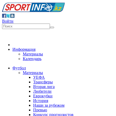
Войти
Информация
Материалы
Календарь
Футбол
Материалы
УЕФА
Трансферы
Вторая лига
Любители
Еврокубки
История
Наши за рубежом
Превью
Конкурс прогнозистов