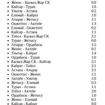
Женис - Кызыл-Жар СК
0:0
Кайсар - Туран
1:0
Улытау - Астана
0:2
Елимай - Кайрат
1:0
Атырау - Жетысу
1:1
Окжетпес - Актобе
1:3
Елимай - Окжетпес
0:2
Кайсар - Астана
1:1
Тобол - Кызыл-Жар СК
2:1
Туран - Жетысу
0:0
Атырау - Ордабасы
1:2
Женис - Актобе
0:1
Улытау - Кайрат
1:4
Ордабасы - Туран
1:0
Кызыл-Жар СК - Кайсар
2:1
Кайрат - Тобол
2:1
Астана - Атырау
2:1
Окжетпес - Женис
1:1
Актобе - Улытау
1:0
Жетысу - Елимай
0:3
Туран - Астана
1:1
Тобол - Актобе
2:0
Ордабасы - Жетысу
1:0
Женис - Елимай
0:1
Кайсар - Кайрат
0:0