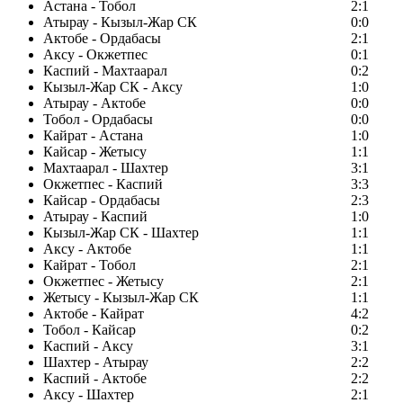
Астана - Тобол
2:1
Атырау - Кызыл-Жар СК
0:0
Актобе - Ордабасы
2:1
Аксу - Окжетпес
0:1
Каспий - Махтаарал
0:2
Кызыл-Жар СК - Аксу
1:0
Атырау - Актобе
0:0
Тобол - Ордабасы
0:0
Кайрат - Астана
1:0
Кайсар - Жетысу
1:1
Махтаарал - Шахтер
3:1
Окжетпес - Каспий
3:3
Кайсар - Ордабасы
2:3
Атырау - Каспий
1:0
Кызыл-Жар СК - Шахтер
1:1
Аксу - Актобе
1:1
Кайрат - Тобол
2:1
Окжетпес - Жетысу
2:1
Жетысу - Кызыл-Жар СК
1:1
Актобе - Кайрат
4:2
Тобол - Кайсар
0:2
Каспий - Аксу
3:1
Шахтер - Атырау
2:2
Каспий - Актобе
2:2
Аксу - Шахтер
2:1