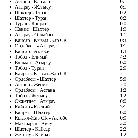
Астана - Елимай
0:1
Атырау - Жетысу
0:1
Шахтер - Туран
0:2
Шахтер - Туран
0:2
Туран - Кайрат
0:0
Женис - Шахтер
1:0
Атырау - Ордабасы
1:1
Кайсар - Кызыл-Жар СК
0:3
Ордабасы - Атырау
1:1
Кайсар - Актобе
1:3
Тобол - Елимай
4:2
Елимай - Атырау
0:0
Тобол - Туран
2:0
Кайрат - Кызыл-Жар СК
2:1
Ордабасы - Шахтер
5:0
Астана - Женис
2:0
Ордабасы - Астана
1:2
Тобол - Жетысу
1:2
Окжетпес - Атырау
0:0
Кайсар - Каспий
3:1
Кайрат - Шахтер
0:0
Кызыл-Жар СК - Актобе
0:0
Махтаарал - Аксу
2:0
Шахтер - Кайсар
2:2
Жетысу - Кайрат
1:2