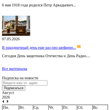
6 мая 1918 года родился Петр Аркадьевич...
07.05.2026
В праздничный день еще раз про шефиню...
Сегодня День защитника Отечества и День Радио....
Все материалы
Подписка на новости
Подписаться
Август
2026
Пн.
Вт.
Ср.
Чт.
Пт.
Сб.
Вс.