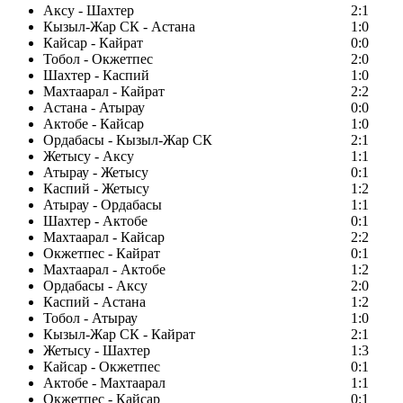
Аксу - Шахтер
2:1
Кызыл-Жар СК - Астана
1:0
Кайсар - Кайрат
0:0
Тобол - Окжетпес
2:0
Шахтер - Каспий
1:0
Махтаарал - Кайрат
2:2
Астана - Атырау
0:0
Актобе - Кайсар
1:0
Ордабасы - Кызыл-Жар СК
2:1
Жетысу - Аксу
1:1
Атырау - Жетысу
0:1
Каспий - Жетысу
1:2
Атырау - Ордабасы
1:1
Шахтер - Актобе
0:1
Махтаарал - Кайсар
2:2
Окжетпес - Кайрат
0:1
Махтаарал - Актобе
1:2
Ордабасы - Аксу
2:0
Каспий - Астана
1:2
Тобол - Атырау
1:0
Кызыл-Жар СК - Кайрат
2:1
Жетысу - Шахтер
1:3
Кайсар - Окжетпес
0:1
Актобе - Махтаарал
1:1
Окжетпес - Кайсар
0:1