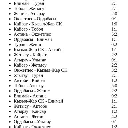
Елимай - Туран
2:1
Тобол - Жетысу
2:1
Женис - Атырау
2:0
Окжетпес - Ордабасы
0:1
Кайрат - Кызыл-Жар СК
1:0
Кайсар - Тобол
1:1
Астана - Окжетпес
5:2
Ордабасы - Елимай
1:1
Туран - Женис
0:2
Кызыл-Жар СК - Актобе
1:1
Жетысу - Кайрат
2:2
Атырау - Улытау
0:1
Кайсар - Жетысу
2:2
Окжетпес - Кызыл-Жар СК
3:2
Улытау - Туран
2:1
Актобе - Кайрат
1:2
Тобол - Атырау
5:0
Ордабасы - Женис
2:2
Елимай - Астана
0:2
Кызыл-Жар СК - Елимай
1:1
Жетысу - Актобе
2:1
Атырау - Кайсар
1:2
Астана - Женис
4:2
Ордабасы - Улытау
0:1
Кайрат - Окжетпес
1:2