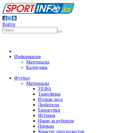
Войти
Информация
Материалы
Календарь
Футбол
Материалы
УЕФА
Трансферы
Вторая лига
Любители
Еврокубки
История
Наши за рубежом
Превью
Конкурс прогнозистов