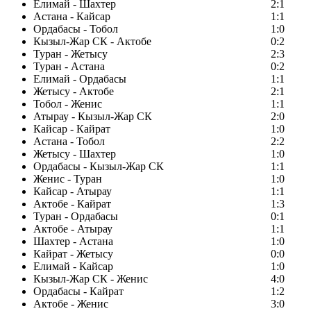
Елимай - Шахтер
2:1
Астана - Кайсар
1:1
Ордабасы - Тобол
1:0
Кызыл-Жар СК - Актобе
0:2
Туран - Жетысу
2:3
Туран - Астана
0:2
Елимай - Ордабасы
1:1
Жетысу - Актобе
2:1
Тобол - Женис
1:1
Атырау - Кызыл-Жар СК
2:0
Кайсар - Кайрат
1:0
Астана - Тобол
2:2
Жетысу - Шахтер
1:0
Ордабасы - Кызыл-Жар СК
1:1
Женис - Туран
1:0
Кайсар - Атырау
1:1
Актобе - Кайрат
1:3
Туран - Ордабасы
0:1
Актобе - Атырау
1:1
Шахтер - Астана
1:0
Кайрат - Жетысу
0:0
Елимай - Кайсар
1:0
Кызыл-Жар СК - Женис
4:0
Ордабасы - Кайрат
1:2
Актобе - Женис
3:0