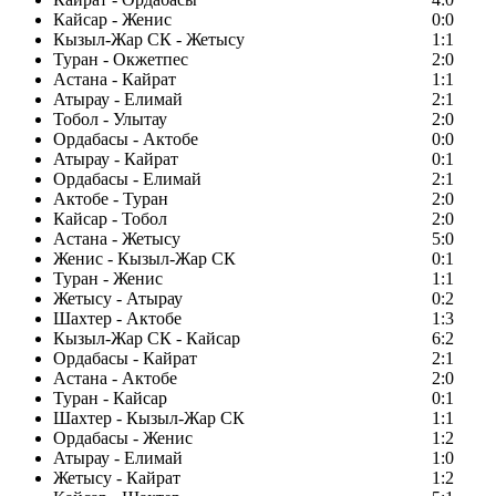
Кайсар - Женис
0:0
Кызыл-Жар СК - Жетысу
1:1
Туран - Окжетпес
2:0
Астана - Кайрат
1:1
Атырау - Елимай
2:1
Тобол - Улытау
2:0
Ордабасы - Актобе
0:0
Атырау - Кайрат
0:1
Ордабасы - Елимай
2:1
Актобе - Туран
2:0
Кайсар - Тобол
2:0
Астана - Жетысу
5:0
Женис - Кызыл-Жар СК
0:1
Туран - Женис
1:1
Жетысу - Атырау
0:2
Шахтер - Актобе
1:3
Кызыл-Жар СК - Кайсар
6:2
Ордабасы - Кайрат
2:1
Астана - Актобе
2:0
Туран - Кайсар
0:1
Шахтер - Кызыл-Жар СК
1:1
Ордабасы - Женис
1:2
Атырау - Елимай
1:0
Жетысу - Кайрат
1:2