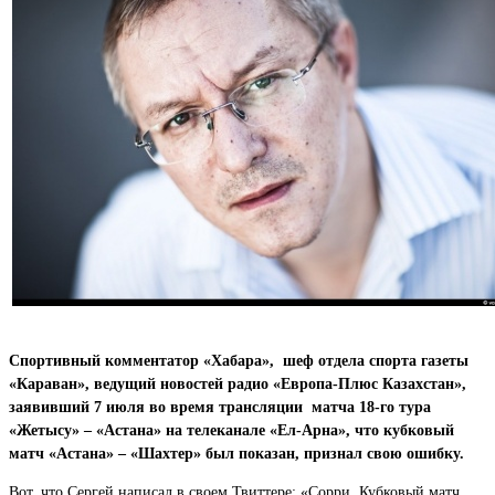
Спортивный комментатор «Хабара», шеф отдела спорта газеты
«Караван», ведущий новостей радио «Европа-Плюс Казахстан»,
заявивший 7 июля во время трансляции матча 18-го тура
«Жетысу» – «Астана» на телеканале «Ел-Арна», что кубковый
матч «Астана» – «Шахтер» был показан, признал свою ошибку.
Вот, что Сергей написал в своем Твиттере: «Сорри. Кубковый матч