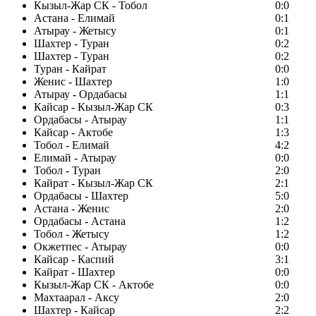
Кызыл-Жар СК - Тобол
0:0
Астана - Елимай
0:1
Атырау - Жетысу
0:1
Шахтер - Туран
0:2
Шахтер - Туран
0:2
Туран - Кайрат
0:0
Женис - Шахтер
1:0
Атырау - Ордабасы
1:1
Кайсар - Кызыл-Жар СК
0:3
Ордабасы - Атырау
1:1
Кайсар - Актобе
1:3
Тобол - Елимай
4:2
Елимай - Атырау
0:0
Тобол - Туран
2:0
Кайрат - Кызыл-Жар СК
2:1
Ордабасы - Шахтер
5:0
Астана - Женис
2:0
Ордабасы - Астана
1:2
Тобол - Жетысу
1:2
Окжетпес - Атырау
0:0
Кайсар - Каспий
3:1
Кайрат - Шахтер
0:0
Кызыл-Жар СК - Актобе
0:0
Махтаарал - Аксу
2:0
Шахтер - Кайсар
2:2