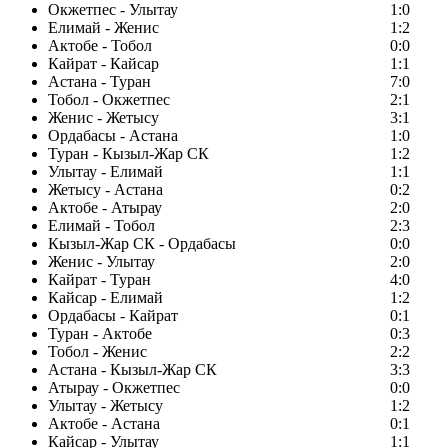
Окжетпес - Улытау
1:0
Елимай - Женис
1:2
Актобе - Тобол
0:0
Кайрат - Кайсар
1:1
Астана - Туран
7:0
Тобол - Окжетпес
2:1
Женис - Жетысу
3:1
Ордабасы - Астана
1:0
Туран - Кызыл-Жар СК
1:2
Улытау - Елимай
1:1
Жетысу - Астана
0:2
Актобе - Атырау
2:0
Елимай - Тобол
2:3
Кызыл-Жар СК - Ордабасы
0:0
Женис - Улытау
2:0
Кайрат - Туран
4:0
Кайсар - Елимай
1:2
Ордабасы - Кайрат
0:1
Туран - Актобе
0:3
Тобол - Женис
2:2
Астана - Кызыл-Жар СК
3:3
Атырау - Окжетпес
0:0
Улытау - Жетысу
1:2
Актобе - Астана
0:1
Кайсар - Улытау
1:1