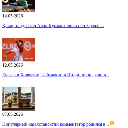
14.05.2026
Қазақстандықтар Алан Құрманғалиев пен Зәуреш...
12.05.2026
Евсеев в Хорватии, а Ломакин в Индии проиграли в...
07.05.2026
Популярный казахстансктий комментатор родился в...