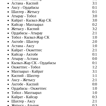
Астана - Каспий
3:1
Аксу - Ордабасы
0:1
Шахтер - Жетысу
0:1
Атырау - Тобол
3:0
Кайрат - Кызыл-Жар СК
3:0
Кайсар - Махтаарал
0:2
Жетысу - Каспий
3:2
Ордабасы - Атырау
2:1
Тобол - Кызыл-Жар СК
1:0
Актобе - Шахтер
2:0
Астана - Аксу
1:0
Кайрат - Окжетпес
2:1
Кайсар - Актобе
0:1
Атырау - Астана
0:0
Кызыл-Жар СК - Ордабасы
0:1
Окжетпес - Тобол
1:2
Махтаарал - Кайрат
3:1
Каспий - Шахтер
1:1
Аксу - Жетысу
2:1
Актобе - Каспий
0:0
Ордабасы - Окжетпес
1:0
Тобол - Махтаарал
1:0
Кайрат - Кайсар
0:3
Шахтер - Аксу
2:1
Жетысу - Атырау
0:3