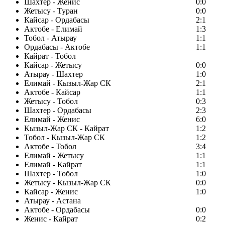
Шахтер - Женис
0:0
Жетысу - Туран
0:0
Кайсар - Ордабасы
2:1
Актобе - Елимай
1:3
Тобол - Атырау
1:1
Ордабасы - Актобе
1:1
Кайрат - Тобол
Кайсар - Жетысу
0:0
Атырау - Шахтер
1:0
Елимай - Кызыл-Жар СК
2:1
Актобе - Кайсар
1:1
Жетысу - Тобол
0:3
Шахтер - Ордабасы
2:3
Елимай - Женис
6:0
Кызыл-Жар СК - Кайрат
1:2
Тобол - Кызыл-Жар СК
1:2
Актобе - Тобол
3:4
Елимай - Жетысу
1:1
Елимай - Кайрат
1:1
Шахтер - Тобол
1:0
Жетысу - Кызыл-Жар СК
0:0
Кайсар - Женис
1:0
Атырау - Астана
Актобе - Ордабасы
0:0
Женис - Кайрат
0:2