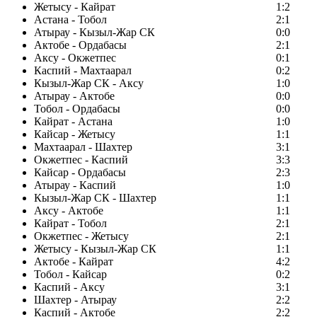
Жетысу - Кайрат
1:2
Астана - Тобол
2:1
Атырау - Кызыл-Жар СК
0:0
Актобе - Ордабасы
2:1
Аксу - Окжетпес
0:1
Каспий - Махтаарал
0:2
Кызыл-Жар СК - Аксу
1:0
Атырау - Актобе
0:0
Тобол - Ордабасы
0:0
Кайрат - Астана
1:0
Кайсар - Жетысу
1:1
Махтаарал - Шахтер
3:1
Окжетпес - Каспий
3:3
Кайсар - Ордабасы
2:3
Атырау - Каспий
1:0
Кызыл-Жар СК - Шахтер
1:1
Аксу - Актобе
1:1
Кайрат - Тобол
2:1
Окжетпес - Жетысу
2:1
Жетысу - Кызыл-Жар СК
1:1
Актобе - Кайрат
4:2
Тобол - Кайсар
0:2
Каспий - Аксу
3:1
Шахтер - Атырау
2:2
Каспий - Актобе
2:2