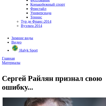
Фехтование
Конькобежный спорт
Фристайл
Универсиада
Теннис
Тур де Франс-2014
Вуэльта 2014
Зимние виды
Видео
Halyk Sport
Главная
Материалы
Сергей Райлян признал свою
ошибку...