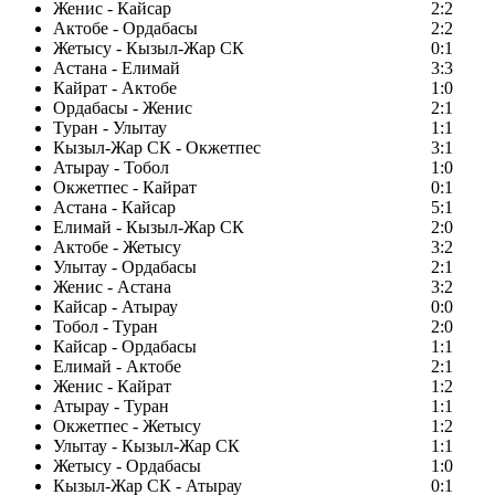
Женис - Кайсар
2:2
Актобе - Ордабасы
2:2
Жетысу - Кызыл-Жар СК
0:1
Астана - Елимай
3:3
Кайрат - Актобе
1:0
Ордабасы - Женис
2:1
Туран - Улытау
1:1
Кызыл-Жар СК - Окжетпес
3:1
Атырау - Тобол
1:0
Окжетпес - Кайрат
0:1
Астана - Кайсар
5:1
Елимай - Кызыл-Жар СК
2:0
Актобе - Жетысу
3:2
Улытау - Ордабасы
2:1
Женис - Астана
3:2
Кайсар - Атырау
0:0
Тобол - Туран
2:0
Кайсар - Ордабасы
1:1
Елимай - Актобе
2:1
Женис - Кайрат
1:2
Атырау - Туран
1:1
Окжетпес - Жетысу
1:2
Улытау - Кызыл-Жар СК
1:1
Жетысу - Ордабасы
1:0
Кызыл-Жар СК - Атырау
0:1