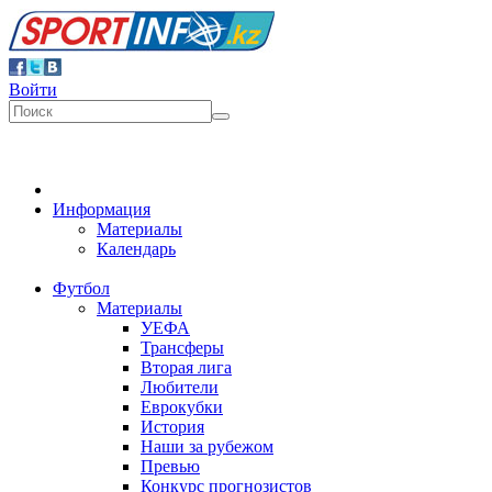
Войти
Информация
Материалы
Календарь
Футбол
Материалы
УЕФА
Трансферы
Вторая лига
Любители
Еврокубки
История
Наши за рубежом
Превью
Конкурс прогнозистов