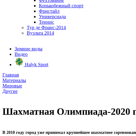
Фехтование
Конькобежный спорт
Фристайл
Универсиада
Теннис
Тур де Франс-2014
Вуэльта 2014
Зимние виды
Видео
Halyk Sport
Главная
Материалы
Мировые
Другие
Шахматная Олимпиада-2020 п
В 2010 году город уже принимал крупнейшее шахматное соревнован