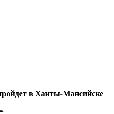
ройдет в Ханты-Мансийске
ие.