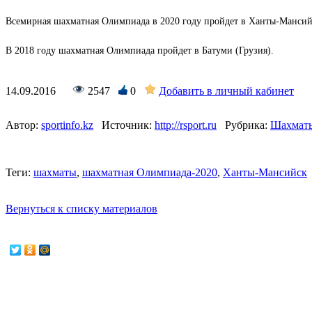
Всемирная шахматная Олимпиада в 2020 году пройдет в Ханты-Мансий
В 2018 году шахматная Олимпиада пройдет в Батуми (Грузия).
14.09.2016
2547
0
Добавить в личный кабинет
Автор:
sportinfo.kz
Источник:
http://rsport.ru
Рубрика:
Шахмат
Теги:
шахматы
,
шахматная Олимпиада-2020
,
Ханты-Мансийск
Вернуться к списку материалов