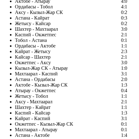
Актобе - Атырау
4:0
Ордабасы - Тобол
4:1
Аксу - Кызыл-Жар СК
0:2
Астана - Кайрат
0:3
Жетысу - Кайсар
0:2
Шахтер - Махтаарал
3:0
Каспий - Окжетпес
2:1
Тобол - Астана
0:1
Ордабасы - Актобе
1:1
Кайрат - Жетысу
2:3
Кайсар - Шахтер
2:1
Окжетпес - Аксу
3:0
Кызыл-Жар СК - Атырау
1:0
Махтаарал - Каспий
3:1
Астана - Ордабасы
2:0
Актобе - Кызыл-Жар СК
1:3
Атырау - Окжетпес
0:4
Жетысу - Тобол
1:1
Аксу - Махтаарал
2:1
Шахтер - Кайрат
1:1
Каспий - Кайсар
1:3
Кайрат - Каспий
3:1
Окжетпес - Кызыл-Жар СК
0:1
Махтаарал - Атырау
0:1
Астана - Актобе
1:4