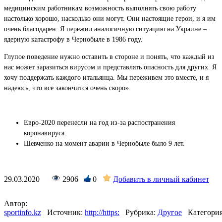
медицинским работникам возможность выполнять свою работу
настолько хорошо, насколько они могут. Они настоящие герои, и я им
очень благодарен. Я пережил аналогичную ситуацию на Украине –
ядерную катастрофу в Чернобыле в 1986 году.
Глупое поведение нужно оставить в стороне и понять, что каждый из
нас может заразиться вирусом и представлять опасность для других. Я
хочу поддержать каждого итальянца. Мы переживем это вместе, и я
надеюсь, что все закончится очень скоро».
Евро-2020 перенесли на год из-за распостранения
коронавируса.
Шевченко на момент аварии в Чернобыле было 9 лет.
29.03.2020
2906
0
Добавить в личный кабинет
Автор:
sportinfo.kz
Источник:
http://https:
Рубрика:
Другое
Категория