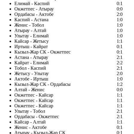
Елимай - Каспий
0:1
Окжетпес - Атырау
0:0
Ордабасы - Актобе
2:0
Каспий - Астана
1:0
Женис - Тобол
1:0
Атырау - Алтай
1:0
Улытау - Елимай
1:0
Кайсар - Жетысу
1:1
Иртыш - Кайрат
0:1
Кызыл-Жар СК - Окжетпес
0:1
Астана - Атырау
2:1
Кайрат - Елимай
2:2
Тобол - Каспий
2:1
Жетысу - Улытау
2:0
Актобе - Иртыш
1:0
Кызыл-Жар СК - Ордабасы
1:2
Алтай - Женис
0:0
Окжетпес - Кайсар
1:1
Окжетпес - Кайсар
1:1
Окжетпес - Кайсар
1:1
Улытау - Тобол
2:1
Ордабасы - Окжетпес
2:1
Кайсар - Алтай
1:1
Женис - Актобе
0:1
Атырау - Кызыл-Жар СК
0:1