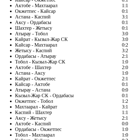
Актобе - Махтаарал
1:1
Окжетпес - Кайсар
0:1
Астана - Каспий
3:1
Аксу - Ордабасы
0:1
Шахтер - Жетысу
0:1
Атырау - Тобол
3:0
Кайрат - Кызыл-Жар СК
3:0
Кайсар - Махтаарал
0:2
Жетысу - Каспий
3:2
Ордабасы - Атырау
2:1
Тобол - Кызыл-Жар СК
1:0
Актобе - Шахтер
2:0
Астана - Аксу
1:0
Кайрат - Окжетпес
2:1
Кайсар - Актобе
0:1
Атырау - Астана
0:0
Кызыл-Жар СК - Ордабасы
0:1
Окжетпес - Тобол
1:2
Махтаарал - Кайрат
3:1
Каспий - Шахтер
1:1
Аксу - Жетысу
2:1
Актобе - Каспий
0:0
Ордабасы - Окжетпес
1:0
Тобол - Махтаарал
1:0