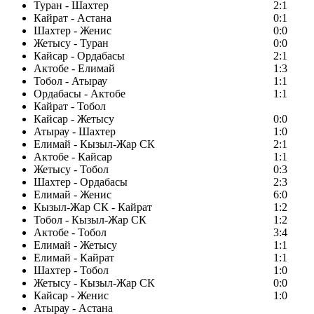
Туран - Шахтер
2:1
Кайрат - Астана
0:1
Шахтер - Женис
0:0
Жетысу - Туран
0:0
Кайсар - Ордабасы
2:1
Актобе - Елимай
1:3
Тобол - Атырау
1:1
Ордабасы - Актобе
1:1
Кайрат - Тобол
Кайсар - Жетысу
0:0
Атырау - Шахтер
1:0
Елимай - Кызыл-Жар СК
2:1
Актобе - Кайсар
1:1
Жетысу - Тобол
0:3
Шахтер - Ордабасы
2:3
Елимай - Женис
6:0
Кызыл-Жар СК - Кайрат
1:2
Тобол - Кызыл-Жар СК
1:2
Актобе - Тобол
3:4
Елимай - Жетысу
1:1
Елимай - Кайрат
1:1
Шахтер - Тобол
1:0
Жетысу - Кызыл-Жар СК
0:0
Кайсар - Женис
1:0
Атырау - Астана