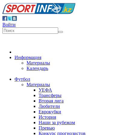
Войти
Информация
Материалы
Календарь
Футбол
Материалы
УЕФА
Трансферы
Вторая лига
Любители
Еврокубки
История
Наши за рубежом
Превью
Конкурс прогнозистов