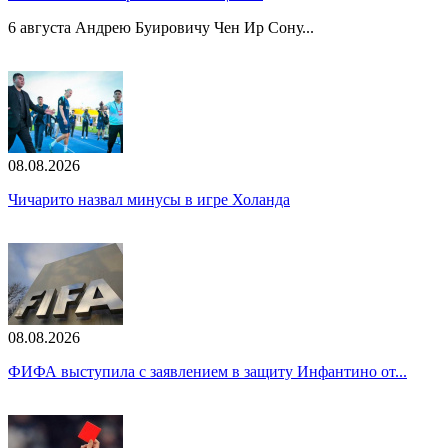
6 августа Андрею Буировичу Чен Ир Сону...
08.08.2026
Чичарито назвал минусы в игре Холанда
08.08.2026
ФИФА выступила с заявлением в защиту Инфантино от...