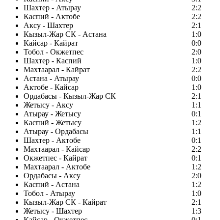
Шахтер - Атырау
2:2
Каспий - Актобе
2:2
Аксу - Шахтер
2:1
Кызыл-Жар СК - Астана
1:0
Кайсар - Кайрат
0:0
Тобол - Окжетпес
2:0
Шахтер - Каспий
1:0
Махтаарал - Кайрат
2:2
Астана - Атырау
0:0
Актобе - Кайсар
1:0
Ордабасы - Кызыл-Жар СК
2:1
Жетысу - Аксу
1:1
Атырау - Жетысу
0:1
Каспий - Жетысу
1:2
Атырау - Ордабасы
1:1
Шахтер - Актобе
0:1
Махтаарал - Кайсар
2:2
Окжетпес - Кайрат
0:1
Махтаарал - Актобе
1:2
Ордабасы - Аксу
2:0
Каспий - Астана
1:2
Тобол - Атырау
1:0
Кызыл-Жар СК - Кайрат
2:1
Жетысу - Шахтер
1:3
Кайсар - Окжетпес
0:1