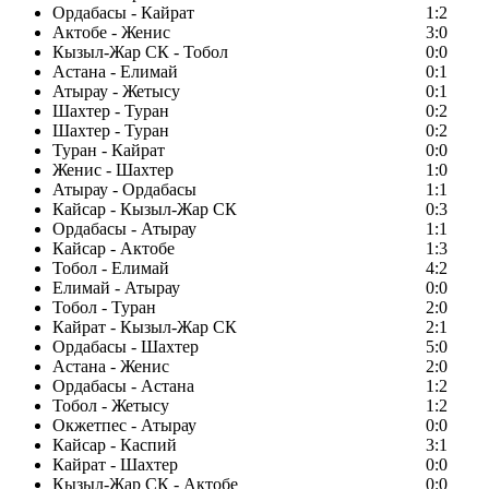
Ордабасы - Кайрат
1:2
Актобе - Женис
3:0
Кызыл-Жар СК - Тобол
0:0
Астана - Елимай
0:1
Атырау - Жетысу
0:1
Шахтер - Туран
0:2
Шахтер - Туран
0:2
Туран - Кайрат
0:0
Женис - Шахтер
1:0
Атырау - Ордабасы
1:1
Кайсар - Кызыл-Жар СК
0:3
Ордабасы - Атырау
1:1
Кайсар - Актобе
1:3
Тобол - Елимай
4:2
Елимай - Атырау
0:0
Тобол - Туран
2:0
Кайрат - Кызыл-Жар СК
2:1
Ордабасы - Шахтер
5:0
Астана - Женис
2:0
Ордабасы - Астана
1:2
Тобол - Жетысу
1:2
Окжетпес - Атырау
0:0
Кайсар - Каспий
3:1
Кайрат - Шахтер
0:0
Кызыл-Жар СК - Актобе
0:0