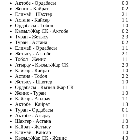
Актобе - Ордабасы
0:0
Женис - Кайрат
0:2
Елимай - Шахтер
2:1
Астана - Кайсар
1:1
Ордабасы - Тобол
1:0
Кызыл-Жар СК - Актобе
0:2
Туран - Жетысу
2:3
Туран - Астана
0:2
Елимай - Ордабасы
1:1
Жетысу - Актобе
2:1
Тобол - Женис
1:1
Атырау - Кызыл-Жар СК
2:0
Кайсар - Кайрат
1:0
Астана - Тобол
2:2
Жетысу - Шахтер
1:0
Ордабасы - Кызыл-Жар СК
1:1
Женис - Туран
1:0
Кайсар - Атырау
1:1
Актобе - Кайрат
1:3
Туран - Ордабасы
0:1
Актобе - Атырау
1:1
Шахтер - Астана
1:0
Кайрат - Жетысу
0:0
Елимай - Кайсар
1:0
Кызыл-Жар СК - Женис
4:0