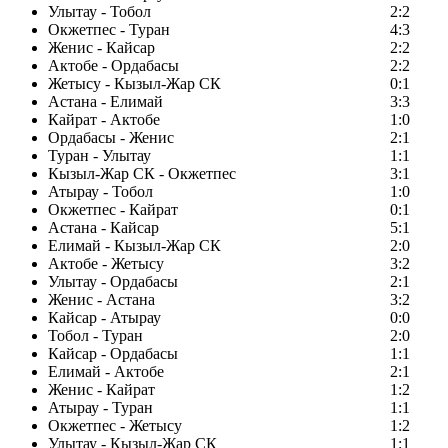
Улытау - Тобол
2:2
Окжетпес - Туран
4:3
Женис - Кайсар
2:2
Актобе - Ордабасы
2:2
Жетысу - Кызыл-Жар СК
0:1
Астана - Елимай
3:3
Кайрат - Актобе
1:0
Ордабасы - Женис
2:1
Туран - Улытау
1:1
Кызыл-Жар СК - Окжетпес
3:1
Атырау - Тобол
1:0
Окжетпес - Кайрат
0:1
Астана - Кайсар
5:1
Елимай - Кызыл-Жар СК
2:0
Актобе - Жетысу
3:2
Улытау - Ордабасы
2:1
Женис - Астана
3:2
Кайсар - Атырау
0:0
Тобол - Туран
2:0
Кайсар - Ордабасы
1:1
Елимай - Актобе
2:1
Женис - Кайрат
1:2
Атырау - Туран
1:1
Окжетпес - Жетысу
1:2
Улытау - Кызыл-Жар СК
1:1