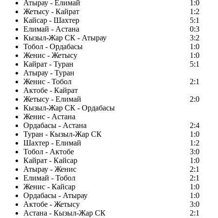
Атырау - Елимай
1:0
Жетысу - Кайрат
1:2
Кайсар - Шахтер
5:1
Елимай - Астана
0:3
Кызыл-Жар СК - Атырау
3:2
Тобол - Ордабасы
1:0
Женис - Жетысу
1:0
Кайрат - Туран
5:1
Атырау - Туран
Женис - Тобол
2:1
Актобе - Кайрат
Жетысу - Елимай
2:0
Кызыл-Жар СК - Ордабасы
Женис - Астана
Ордабасы - Астана
2:4
Туран - Кызыл-Жар СК
1:0
Шахтер - Елимай
1:2
Тобол - Актобе
3:0
Кайрат - Кайсар
1:0
Атырау - Женис
2:1
Елимай - Тобол
2:1
Женис - Кайсар
1:0
Ордабасы - Атырау
1:0
Актобе - Жетысу
3:0
Астана - Кызыл-Жар СК
2:1