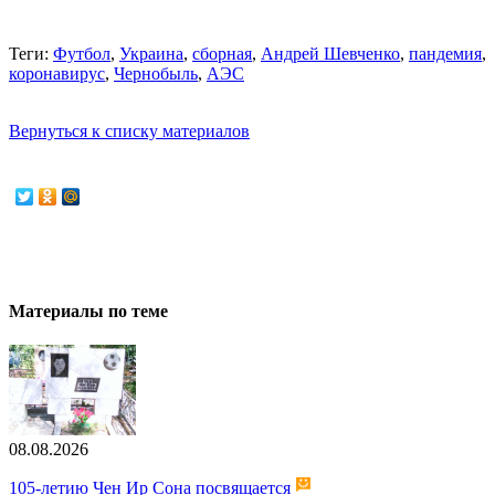
Теги:
Футбол
,
Украина
,
сборная
,
Андрей Шевченко
,
пандемия
,
коронавирус
,
Чернобыль
,
АЭС
Вернуться к списку материалов
Материалы по теме
08.08.2026
105-летию Чен Ир Сона посвящается