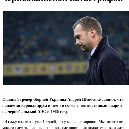
Главный тренер сборной Украины Андрей Шевченко заявил, что
пандемия коронавируса в чем-то схожа с последствиями аварии
на чернобыльской АЭС в 1986 году.
«Я сижу взаперти уже 10 дней, но у меня все хорошо. Мы ничего не
можем сделать – лишь выполнять распоряжения правительства и дать