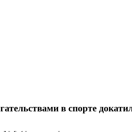
гательствами в спорте докати