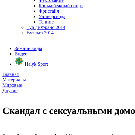
Фехтование
Конькобежный спорт
Фристайл
Универсиада
Теннис
Тур де Франс-2014
Вуэльта 2014
Зимние виды
Видео
Halyk Sport
Главная
Материалы
Мировые
Другие
Скандал с сексуальными домо