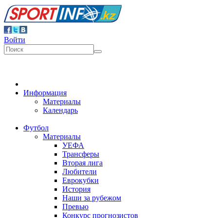
Войти
Информация
Материалы
Календарь
Футбол
Материалы
УЕФА
Трансферы
Вторая лига
Любители
Еврокубки
История
Наши за рубежом
Превью
Конкурс прогнозистов