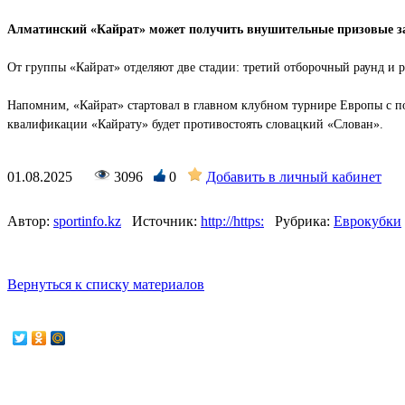
Алматинский «Кайрат» может получить внушительные призовые за
От группы «Кайрат» отделяют две стадии: третий отборочный раунд и р
Напомним, «Кайрат» стартовал в главном клубном турнире Европы с поб
квалификации «Кайрату» будет противостоять словацкий «Слован».
01.08.2025
3096
0
Добавить в личный кабинет
Автор:
sportinfo.kz
Источник:
http://https:
Рубрика:
Еврокубки
Вернуться к списку материалов