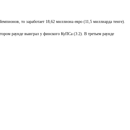
емпионов, то заработает 18,62 миллиона евро (11,5 миллиарда тенге).
тором раунде выиграл у финского КуПСа (3:2). В третьем раунде