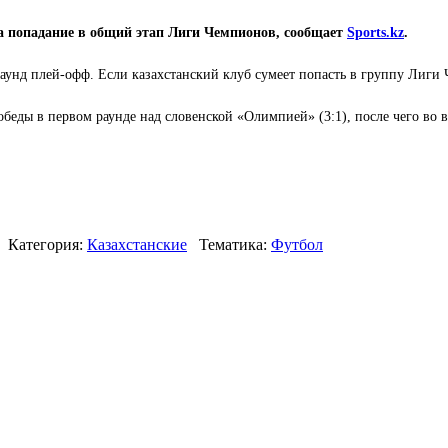
 попадание в общий этап Лиги Чемпионов, сообщает
Sports.kz
.
аунд плей-офф. Если казахстанский клуб сумеет попасть в группу Лиги Ч
еды в первом раунде над словенской «Олимпией» (3:1), после чего во в
Категория:
Казахстанские
Тематика:
Футбол