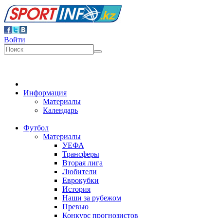
Войти
Информация
Материалы
Календарь
Футбол
Материалы
УЕФА
Трансферы
Вторая лига
Любители
Еврокубки
История
Наши за рубежом
Превью
Конкурс прогнозистов