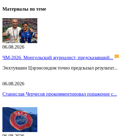
Материалы по теме
06.08.2026
ЧМ-2026. Монгольский журналист, предсказавший...
Энхтувшин Цэрэнсондом точно предсказал результат...
06.08.2026
Станислав Черчесов прокомментировал поражение с...
06.08.2026