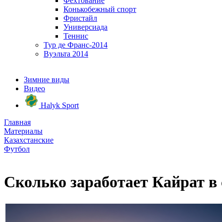
Фехтование
Конькобежный спорт
Фристайл
Универсиада
Теннис
Тур де Франс-2014
Вуэльта 2014
Зимние виды
Видео
Halyk Sport
Главная
Материалы
Казахстанские
Футбол
Сколько заработает Кайрат в