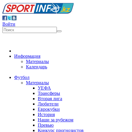
Войти
Информация
Материалы
Календарь
Футбол
Материалы
УЕФА
Трансферы
Вторая лига
Любители
Еврокубки
История
Наши за рубежом
Превью
Конкурс прогнозистов