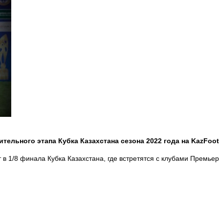
льного этапа Кубка Казахстана сезона 2022 года на KazFootb
в 1/8 финала Кубка Казахстана, где встретятся с клубами Премьер