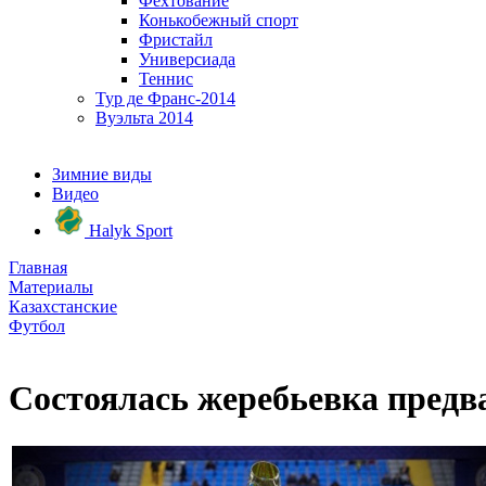
Фехтование
Конькобежный спорт
Фристайл
Универсиада
Теннис
Тур де Франс-2014
Вуэльта 2014
Зимние виды
Видео
Halyk Sport
Главная
Материалы
Казахстанские
Футбол
Состоялась жеребьевка предв