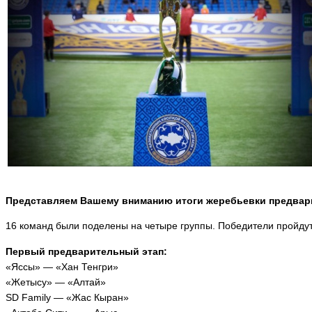
Представляем Вашему вниманию итоги жеребьевки предварите
16 команд были поделены на четыре группы. Победители пройдут 
Первый предварительный этап:
«Яссы» — «Хан Тенгри»
«Жетысу» — «Алтай»
SD Family — «Жас Кыран»