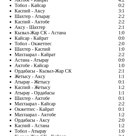
Тобол - Кайсар
0:2
Каспий - Аксу
3:1
Шахтер - Атырау
2:2
Каспий - Актобе
2:2
Аксу - Шахтер
2:1
Кызыл-Жар СК - Астана
1:0
Кайсар - Кайрат
0:0
Тобол - Окжетпес
2:0
Шахтер - Каспий
1:0
Махтаарал - Кайрат
2:2
Астана - Атырау
0:0
Актобе - Кайсар
1:0
Ордабасы - Кызыл-Жар СК
2:1
Жетысу - Аксу
1:1
Атырау - Жетысу
0:1
Каспий - Жетысу
1:2
Атырау - Ордабасы
1:1
Шахтер - Актобе
0:1
Махтаарал - Кайсар
2:2
Окжетпес - Кайрат
0:1
Махтаарал - Актобе
1:2
Ордабасы - Аксу
2:0
Каспий - Астана
1:2
Тобол - Атырау
1:0