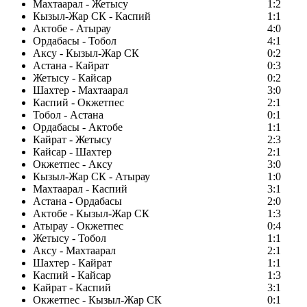
Махтаарал - Жетысу
1:2
Кызыл-Жар СК - Каспий
1:1
Актобе - Атырау
4:0
Ордабасы - Тобол
4:1
Аксу - Кызыл-Жар СК
0:2
Астана - Кайрат
0:3
Жетысу - Кайсар
0:2
Шахтер - Махтаарал
3:0
Каспий - Окжетпес
2:1
Тобол - Астана
0:1
Ордабасы - Актобе
1:1
Кайрат - Жетысу
2:3
Кайсар - Шахтер
2:1
Окжетпес - Аксу
3:0
Кызыл-Жар СК - Атырау
1:0
Махтаарал - Каспий
3:1
Астана - Ордабасы
2:0
Актобе - Кызыл-Жар СК
1:3
Атырау - Окжетпес
0:4
Жетысу - Тобол
1:1
Аксу - Махтаарал
2:1
Шахтер - Кайрат
1:1
Каспий - Кайсар
1:3
Кайрат - Каспий
3:1
Окжетпес - Кызыл-Жар СК
0:1