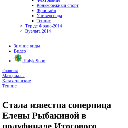
Фехтование
Конькобежный спорт
Фристайл
Универсиада
Теннис
Тур де Франс-2014
Вуэльта 2014
Зимние виды
Видео
Halyk Sport
Главная
Материалы
Казахстанские
Теннис
Стала известна соперница
Елены Рыбакиной в
полуфинале Итогового