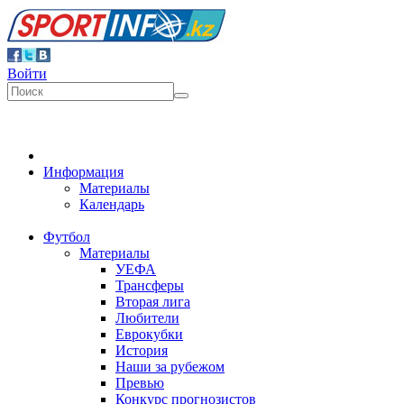
Войти
Информация
Материалы
Календарь
Футбол
Материалы
УЕФА
Трансферы
Вторая лига
Любители
Еврокубки
История
Наши за рубежом
Превью
Конкурс прогнозистов