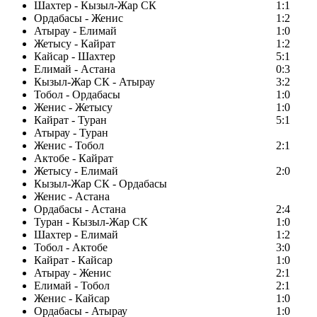
Шахтер - Кызыл-Жар СК
1:1
Ордабасы - Женис
1:2
Атырау - Елимай
1:0
Жетысу - Кайрат
1:2
Кайсар - Шахтер
5:1
Елимай - Астана
0:3
Кызыл-Жар СК - Атырау
3:2
Тобол - Ордабасы
1:0
Женис - Жетысу
1:0
Кайрат - Туран
5:1
Атырау - Туран
Женис - Тобол
2:1
Актобе - Кайрат
Жетысу - Елимай
2:0
Кызыл-Жар СК - Ордабасы
Женис - Астана
Ордабасы - Астана
2:4
Туран - Кызыл-Жар СК
1:0
Шахтер - Елимай
1:2
Тобол - Актобе
3:0
Кайрат - Кайсар
1:0
Атырау - Женис
2:1
Елимай - Тобол
2:1
Женис - Кайсар
1:0
Ордабасы - Атырау
1:0