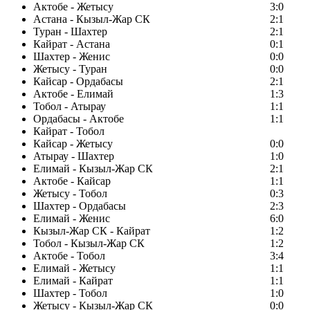
Актобе - Жетысу
3:0
Астана - Кызыл-Жар СК
2:1
Туран - Шахтер
2:1
Кайрат - Астана
0:1
Шахтер - Женис
0:0
Жетысу - Туран
0:0
Кайсар - Ордабасы
2:1
Актобе - Елимай
1:3
Тобол - Атырау
1:1
Ордабасы - Актобе
1:1
Кайрат - Тобол
Кайсар - Жетысу
0:0
Атырау - Шахтер
1:0
Елимай - Кызыл-Жар СК
2:1
Актобе - Кайсар
1:1
Жетысу - Тобол
0:3
Шахтер - Ордабасы
2:3
Елимай - Женис
6:0
Кызыл-Жар СК - Кайрат
1:2
Тобол - Кызыл-Жар СК
1:2
Актобе - Тобол
3:4
Елимай - Жетысу
1:1
Елимай - Кайрат
1:1
Шахтер - Тобол
1:0
Жетысу - Кызыл-Жар СК
0:0