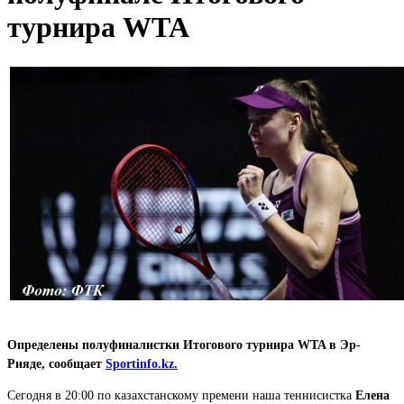
турнира WTA
Определены полуфиналистки Итогового турнира WTA в Эр-
Рияде, сообщает
Sportinfo.kz.
Сегодня в 20:00 по казахстанскому премени наша теннисистка
Елена