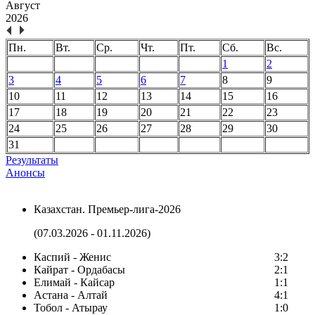
Август
2026
Пн.
Вт.
Ср.
Чт.
Пт.
Сб.
Вс.
1
2
3
4
5
6
7
8
9
10
11
12
13
14
15
16
17
18
19
20
21
22
23
24
25
26
27
28
29
30
31
Результаты
Анонсы
Казахстан. Премьер-лига-2026
(07.03.2026 - 01.11.2026)
Каспий - Женис
3:2
Кайрат - Ордабасы
2:1
Елимай - Кайсар
1:1
Астана - Алтай
4:1
Тобол - Атырау
1:0