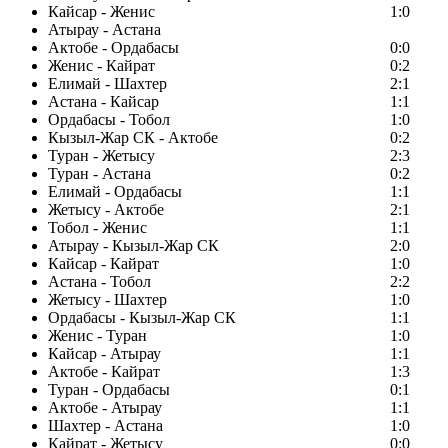
Кайсар - Женис
1:0
Атырау - Астана
Актобе - Ордабасы
0:0
Женис - Кайрат
0:2
Елимай - Шахтер
2:1
Астана - Кайсар
1:1
Ордабасы - Тобол
1:0
Кызыл-Жар СК - Актобе
0:2
Туран - Жетысу
2:3
Туран - Астана
0:2
Елимай - Ордабасы
1:1
Жетысу - Актобе
2:1
Тобол - Женис
1:1
Атырау - Кызыл-Жар СК
2:0
Кайсар - Кайрат
1:0
Астана - Тобол
2:2
Жетысу - Шахтер
1:0
Ордабасы - Кызыл-Жар СК
1:1
Женис - Туран
1:0
Кайсар - Атырау
1:1
Актобе - Кайрат
1:3
Туран - Ордабасы
0:1
Актобе - Атырау
1:1
Шахтер - Астана
1:0
Кайрат - Жетысу
0:0