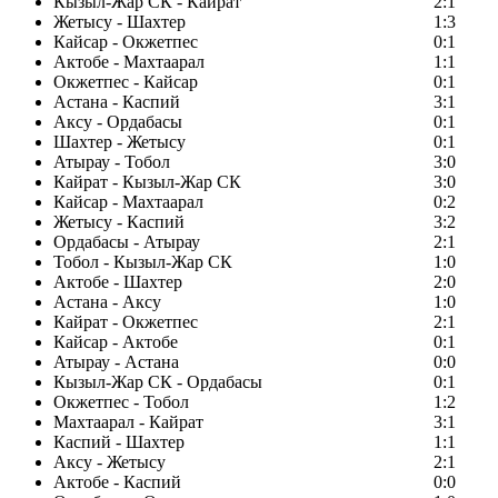
Кызыл-Жар СК - Кайрат
2:1
Жетысу - Шахтер
1:3
Кайсар - Окжетпес
0:1
Актобе - Махтаарал
1:1
Окжетпес - Кайсар
0:1
Астана - Каспий
3:1
Аксу - Ордабасы
0:1
Шахтер - Жетысу
0:1
Атырау - Тобол
3:0
Кайрат - Кызыл-Жар СК
3:0
Кайсар - Махтаарал
0:2
Жетысу - Каспий
3:2
Ордабасы - Атырау
2:1
Тобол - Кызыл-Жар СК
1:0
Актобе - Шахтер
2:0
Астана - Аксу
1:0
Кайрат - Окжетпес
2:1
Кайсар - Актобе
0:1
Атырау - Астана
0:0
Кызыл-Жар СК - Ордабасы
0:1
Окжетпес - Тобол
1:2
Махтаарал - Кайрат
3:1
Каспий - Шахтер
1:1
Аксу - Жетысу
2:1
Актобе - Каспий
0:0