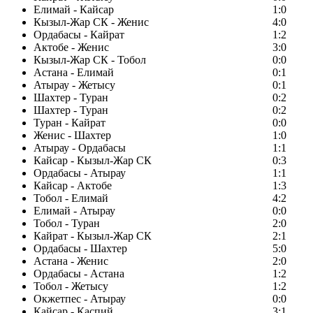
Елимай - Кайсар
1:0
Кызыл-Жар СК - Женис
4:0
Ордабасы - Кайрат
1:2
Актобе - Женис
3:0
Кызыл-Жар СК - Тобол
0:0
Астана - Елимай
0:1
Атырау - Жетысу
0:1
Шахтер - Туран
0:2
Шахтер - Туран
0:2
Туран - Кайрат
0:0
Женис - Шахтер
1:0
Атырау - Ордабасы
1:1
Кайсар - Кызыл-Жар СК
0:3
Ордабасы - Атырау
1:1
Кайсар - Актобе
1:3
Тобол - Елимай
4:2
Елимай - Атырау
0:0
Тобол - Туран
2:0
Кайрат - Кызыл-Жар СК
2:1
Ордабасы - Шахтер
5:0
Астана - Женис
2:0
Ордабасы - Астана
1:2
Тобол - Жетысу
1:2
Окжетпес - Атырау
0:0
Кайсар - Каспий
3:1