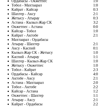
Ордабасы - Окжетпес
1:0
Тобол - Махтаарал
1:0
Кайрат - Кайсар
0:3
Шахтер - Аксу
2:1
Жетысу - Атырау
0:3
Астана - Кызыл-Жар СК
3:2
Окжетпес - Астана
0:0
Кайсар - Тобол
1:0
Кайрат - Актобе
2:1
Махтаарал - Ордабасы
Атырау - Шахтер
2:1
Аксу - Каспий
0:1
Кызыл-Жар СК - Жетысу
1:0
Каспий - Атырау
1:1
Шахтер - Кызыл-Жар СК
1:0
Жетысу - Окжетпес
1:0
Тобол - Кайрат
2:3
Ордабасы - Кайсар
4:0
Актобе - Аксу
2:1
Астана - Махтаарал
2:0
Тобол - Актобе
2:2
Кайсар - Астана
1:2
Окжетпес - Шахтер
1:1
Атырау - Аксу
2:1
Кайрат - Ордабасы
2:2