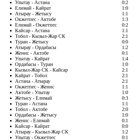
Улытау - Астана
0:2
Елимай - Кайрат
1:0
Атырау - Жетысу
1:1
Окжетпес - Актобе
1:3
Елимай - Окжетпес
0:2
Кайсар - Астана
1:1
Тобол - Кызыл-Жар СК
2:1
Туран - Жетысу
0:0
Атырау - Ордабасы
1:2
Женис - Актобе
0:1
Улытау - Кайрат
1:4
Ордабасы - Туран
1:0
Кызыл-Жар СК - Кайсар
2:1
Кайрат - Тобол
2:1
Астана - Атырау
2:1
Окжетпес - Женис
1:1
Актобе - Улытау
1:0
Жетысу - Елимай
0:3
Туран - Астана
1:1
Тобол - Актобе
2:0
Ордабасы - Жетысу
1:0
Женис - Елимай
0:1
Кайсар - Кайрат
0:0
Атырау - Кызыл-Жар СК
1:2
Улытау - Окжетпес
0:1