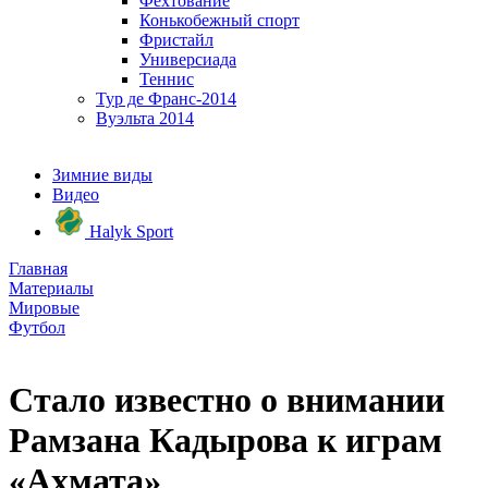
Фехтование
Конькобежный спорт
Фристайл
Универсиада
Теннис
Тур де Франс-2014
Вуэльта 2014
Зимние виды
Видео
Halyk Sport
Главная
Материалы
Мировые
Футбол
Стало известно о внимании
Рамзана Кадырова к играм
«Ахмата»