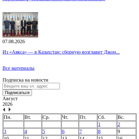
07.08.2026
Из «Аякса» — в Казахстан: сборную возглавит Джон...
Все материалы
Подписка на новости
Подписаться
Август
2026
Пн.
Вт.
Ср.
Чт.
Пт.
Сб.
Вс.
1
2
3
4
5
6
7
8
9
10
11
12
13
14
15
16