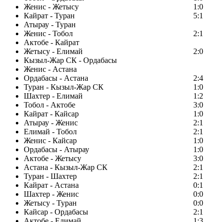
Женис - Жетысу
1:0
Кайрат - Туран
5:1
Атырау - Туран
Женис - Тобол
2:1
Актобе - Кайрат
Жетысу - Елимай
2:0
Кызыл-Жар СК - Ордабасы
Женис - Астана
Ордабасы - Астана
2:4
Туран - Кызыл-Жар СК
1:0
Шахтер - Елимай
1:2
Тобол - Актобе
3:0
Кайрат - Кайсар
1:0
Атырау - Женис
2:1
Елимай - Тобол
2:1
Женис - Кайсар
1:0
Ордабасы - Атырау
1:0
Актобе - Жетысу
3:0
Астана - Кызыл-Жар СК
2:1
Туран - Шахтер
2:1
Кайрат - Астана
0:1
Шахтер - Женис
0:0
Жетысу - Туран
0:0
Кайсар - Ордабасы
2:1
Актобе - Елимай
1:3