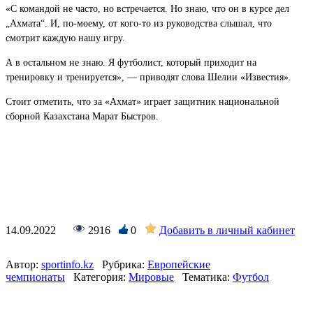
«С командой не часто, но встречается. Но знаю, что он в курсе дел
„Ахмата“. И, по-моему, от кого-то из руководства слышал, что
смотрит каждую нашу игру.
А в остальном не знаю. Я футболист, который приходит на
тренировку и тренируется», — приводят слова Шелии «Известия».
Стоит отметить, что за «Ахмат» играет защитник национальной
сборной Казахстана Марат Быстров.
14.09.2022
2916
0
Добавить в личный кабинет
Автор:
sportinfo.kz
Рубрика:
Европейские
чемпионаты
Категория:
Мировые
Тематика:
Футбол