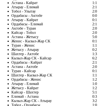
Астана - Кайрат
1:1
Атырау - Елимай
2:1
Тобол - Улытау
2:0
Ордабасы - Актобе
0:0
Атырау - Кайрат
0:1
Ордабасы - Елимай
2:1
Актобе - Туран
2:0
Кайсар - Тобол
2:0
Астана - Жетысу
5:0
Женис - Кызыл-Жар СК
0:1
Туран - Женис
1:1
Жетысу - Атырау
0:2
Шахтер - Актобе
1:3
Кызыл-Жар СК - Кайсар
6:2
Ордабасы - Кайрат
2:1
Астана - Актобе
2:0
Туран - Кайсар
0:1
Шахтер - Кызыл-Жар СК
1:1
Ордабасы - Женис
1:2
Атырау - Елимай
1:0
Жетысу - Кайрат
1:2
Кайсар - Шахтер
5:1
Елимай - Астана
0:3
Кызыл-Жар СК - Атырау
3:2
Тобол - Ордабасы
1:0