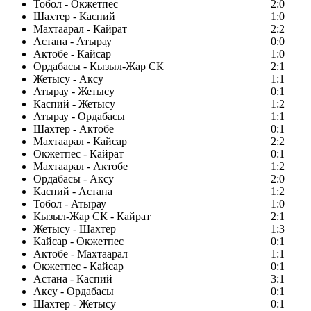
Тобол - Окжетпес
2:0
Шахтер - Каспий
1:0
Махтаарал - Кайрат
2:2
Астана - Атырау
0:0
Актобе - Кайсар
1:0
Ордабасы - Кызыл-Жар СК
2:1
Жетысу - Аксу
1:1
Атырау - Жетысу
0:1
Каспий - Жетысу
1:2
Атырау - Ордабасы
1:1
Шахтер - Актобе
0:1
Махтаарал - Кайсар
2:2
Окжетпес - Кайрат
0:1
Махтаарал - Актобе
1:2
Ордабасы - Аксу
2:0
Каспий - Астана
1:2
Тобол - Атырау
1:0
Кызыл-Жар СК - Кайрат
2:1
Жетысу - Шахтер
1:3
Кайсар - Окжетпес
0:1
Актобе - Махтаарал
1:1
Окжетпес - Кайсар
0:1
Астана - Каспий
3:1
Аксу - Ордабасы
0:1
Шахтер - Жетысу
0:1