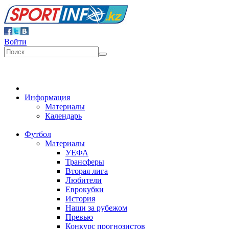
Войти
Информация
Материалы
Календарь
Футбол
Материалы
УЕФА
Трансферы
Вторая лига
Любители
Еврокубки
История
Наши за рубежом
Превью
Конкурс прогнозистов