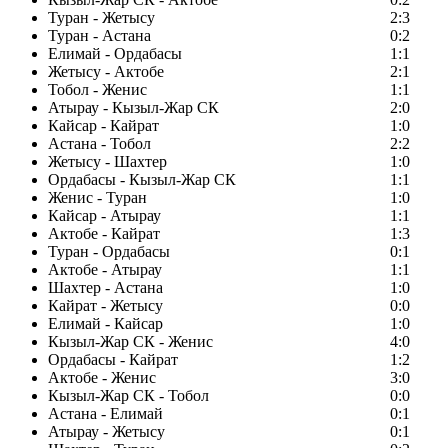
Туран - Жетысу
2:3
Туран - Астана
0:2
Елимай - Ордабасы
1:1
Жетысу - Актобе
2:1
Тобол - Женис
1:1
Атырау - Кызыл-Жар СК
2:0
Кайсар - Кайрат
1:0
Астана - Тобол
2:2
Жетысу - Шахтер
1:0
Ордабасы - Кызыл-Жар СК
1:1
Женис - Туран
1:0
Кайсар - Атырау
1:1
Актобе - Кайрат
1:3
Туран - Ордабасы
0:1
Актобе - Атырау
1:1
Шахтер - Астана
1:0
Кайрат - Жетысу
0:0
Елимай - Кайсар
1:0
Кызыл-Жар СК - Женис
4:0
Ордабасы - Кайрат
1:2
Актобе - Женис
3:0
Кызыл-Жар СК - Тобол
0:0
Астана - Елимай
0:1
Атырау - Жетысу
0:1