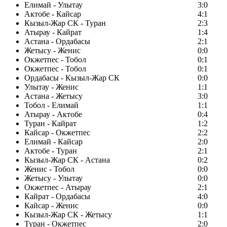
Елимай - Улытау
3:0
Актобе - Кайсар
4:1
Кызыл-Жар СК - Туран
2:3
Атырау - Кайрат
1:4
Астана - Ордабасы
2:1
Жетысу - Женис
0:0
Окжетпес - Тобол
0:1
Окжетпес - Тобол
0:1
Ордабасы - Кызыл-Жар СК
0:0
Улытау - Женис
1:1
Астана - Жетысу
3:0
Тобол - Елимай
1:1
Атырау - Актобе
0:4
Туран - Кайрат
1:2
Кайсар - Окжетпес
2:2
Елимай - Кайсар
2:0
Актобе - Туран
2:1
Кызыл-Жар СК - Астана
0:2
Женис - Тобол
0:0
Жетысу - Улытау
0:0
Окжетпес - Атырау
2:1
Кайрат - Ордабасы
4:0
Кайсар - Женис
0:0
Кызыл-Жар СК - Жетысу
1:1
Туран - Окжетпес
2:0