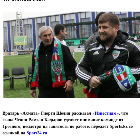
Вратарь «Ахмата» Гиорги Шелия рассказал
«Известиям»
, что
глава Чечни Рамзан Кадыров уделяет внимание команде из
Грозного, несмотря на занятость по работе, передает Sports.kz со
ссылкой на
Sport24.ru
.