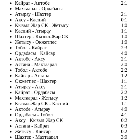
Кайрат - Актобе
2:1
Махтаарал - Ордабасы
Атырау - Шахтер
2:1
Аксу - Каспий
0:1
Кызыл-Жар СК - Жетысу
1:0
Каспий - Атырау
1:1
Шахтер - Кызыл-Жар СК
1:0
Жетысу - Окжетпес
1:0
Тобол - Кайрат
2:3
Ордабасы - Кайсар
4:0
Актобе - Аксу
2:1
Астана - Махтаарал
2:0
Тобол - Актобе
2:2
Кайсар - Астана
1:2
Окжетпес - Шахтер
1:1
Атырау - Аксу
2:1
Кайрат - Ордабасы
2:2
Махтаарал - Жетысу
1:2
Кызыл-Жар СК - Каспий
1:1
Актобе - Атырау
4:0
Ордабасы - Тобол
4:1
Аксу - Кызыл-Жар СК
0:2
Астана - Кайрат
0:3
Жетысу - Кайсар
0:2
Шахтер - Махтаарал
3:0