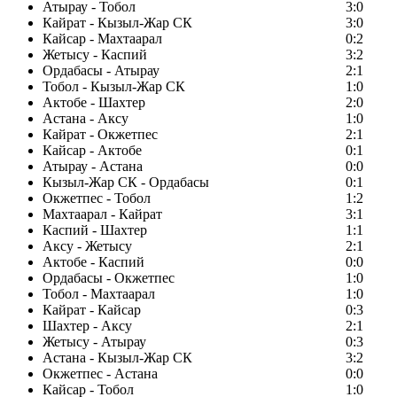
Атырау - Тобол
3:0
Кайрат - Кызыл-Жар СК
3:0
Кайсар - Махтаарал
0:2
Жетысу - Каспий
3:2
Ордабасы - Атырау
2:1
Тобол - Кызыл-Жар СК
1:0
Актобе - Шахтер
2:0
Астана - Аксу
1:0
Кайрат - Окжетпес
2:1
Кайсар - Актобе
0:1
Атырау - Астана
0:0
Кызыл-Жар СК - Ордабасы
0:1
Окжетпес - Тобол
1:2
Махтаарал - Кайрат
3:1
Каспий - Шахтер
1:1
Аксу - Жетысу
2:1
Актобе - Каспий
0:0
Ордабасы - Окжетпес
1:0
Тобол - Махтаарал
1:0
Кайрат - Кайсар
0:3
Шахтер - Аксу
2:1
Жетысу - Атырау
0:3
Астана - Кызыл-Жар СК
3:2
Окжетпес - Астана
0:0
Кайсар - Тобол
1:0