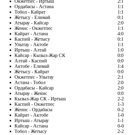
Окжетпес - Иртыш
2:1
Ордабасы - Астана
1:1
Тобол - Кайрат
1:1
Жетысу - Елимай
0:1
Атырау - Кайсар
2:0
Женис - Окжетпес
1:1
Кайрат - Астана
4:0
Каспий - Жетысу
0:1
Улытау - Актобе
1:1
Иртыш - Алтай
1:0
Кайсар - Кызыл-Жар СК
0:0
Алтай - Каспий
0:0
Актобе - Елимай
1:4
Жетысу - Кайрат
0:0
Окжетпес - Улытау
2:1
Астана - Тобол
2:0
Ордабасы - Кайсар
2:0
Атырау - Женис
0:0
Кызыл-Жар СК - Иртыш
2-2
Каспий - Окжетпес
1-3
Женис - Ордабасы
0-2
Кайрат - Актобе
1-0
Иртыш - Атырау
1-1
Кайсар - Астана
0-0
Тобол - Жетысу
2-2