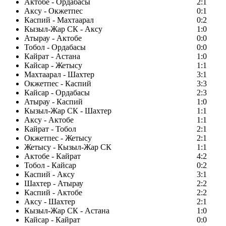
Актобе - Ордабасы
2:1
Аксу - Окжетпес
0:1
Каспий - Махтаарал
0:2
Кызыл-Жар СК - Аксу
1:0
Атырау - Актобе
0:0
Тобол - Ордабасы
0:0
Кайрат - Астана
1:0
Кайсар - Жетысу
1:1
Махтаарал - Шахтер
3:1
Окжетпес - Каспий
3:3
Кайсар - Ордабасы
2:3
Атырау - Каспий
1:0
Кызыл-Жар СК - Шахтер
1:1
Аксу - Актобе
1:1
Кайрат - Тобол
2:1
Окжетпес - Жетысу
2:1
Жетысу - Кызыл-Жар СК
1:1
Актобе - Кайрат
4:2
Тобол - Кайсар
0:2
Каспий - Аксу
3:1
Шахтер - Атырау
2:2
Каспий - Актобе
2:2
Аксу - Шахтер
2:1
Кызыл-Жар СК - Астана
1:0
Кайсар - Кайрат
0:0