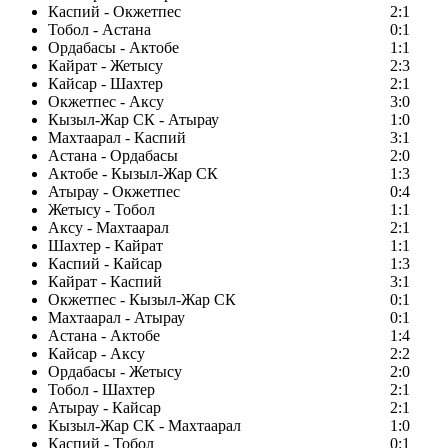
Каспий - Окжетпес
2:1
Тобол - Астана
0:1
Ордабасы - Актобе
1:1
Кайрат - Жетысу
2:3
Кайсар - Шахтер
2:1
Окжетпес - Аксу
3:0
Кызыл-Жар СК - Атырау
1:0
Махтаарал - Каспий
3:1
Астана - Ордабасы
2:0
Актобе - Кызыл-Жар СК
1:3
Атырау - Окжетпес
0:4
Жетысу - Тобол
1:1
Аксу - Махтаарал
2:1
Шахтер - Кайрат
1:1
Каспий - Кайсар
1:3
Кайрат - Каспий
3:1
Окжетпес - Кызыл-Жар СК
0:1
Махтаарал - Атырау
0:1
Астана - Актобе
1:4
Кайсар - Аксу
2:2
Ордабасы - Жетысу
2:0
Тобол - Шахтер
2:1
Атырау - Кайсар
2:1
Кызыл-Жар СК - Махтаарал
1:0
Каспий - Тобол
0:1