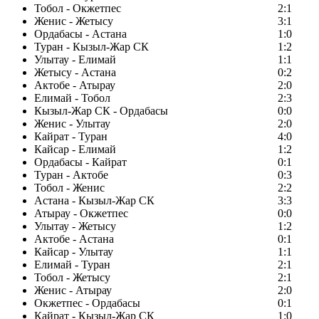
Тобол - Окжетпес
2:1
Женис - Жетысу
3:1
Ордабасы - Астана
1:0
Туран - Кызыл-Жар СК
1:2
Улытау - Елимай
1:1
Жетысу - Астана
0:2
Актобе - Атырау
2:0
Елимай - Тобол
2:3
Кызыл-Жар СК - Ордабасы
0:0
Женис - Улытау
2:0
Кайрат - Туран
4:0
Кайсар - Елимай
1:2
Ордабасы - Кайрат
0:1
Туран - Актобе
0:3
Тобол - Женис
2:2
Астана - Кызыл-Жар СК
3:3
Атырау - Окжетпес
0:0
Улытау - Жетысу
1:2
Актобе - Астана
0:1
Кайсар - Улытау
1:1
Елимай - Туран
2:1
Тобол - Жетысу
2:1
Женис - Атырау
2:0
Окжетпес - Ордабасы
0:1
Кайрат - Кызыл-Жар СК
1:0