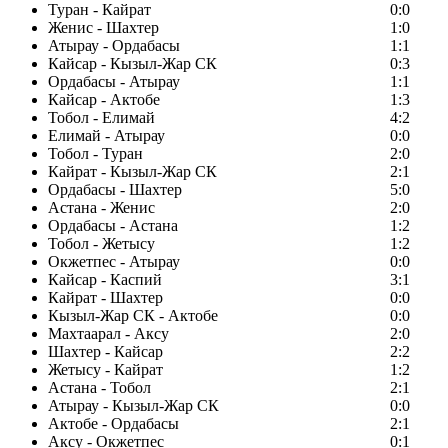
Туран - Кайрат
0:0
Женис - Шахтер
1:0
Атырау - Ордабасы
1:1
Кайсар - Кызыл-Жар СК
0:3
Ордабасы - Атырау
1:1
Кайсар - Актобе
1:3
Тобол - Елимай
4:2
Елимай - Атырау
0:0
Тобол - Туран
2:0
Кайрат - Кызыл-Жар СК
2:1
Ордабасы - Шахтер
5:0
Астана - Женис
2:0
Ордабасы - Астана
1:2
Тобол - Жетысу
1:2
Окжетпес - Атырау
0:0
Кайсар - Каспий
3:1
Кайрат - Шахтер
0:0
Кызыл-Жар СК - Актобе
0:0
Махтаарал - Аксу
2:0
Шахтер - Кайсар
2:2
Жетысу - Кайрат
1:2
Астана - Тобол
2:1
Атырау - Кызыл-Жар СК
0:0
Актобе - Ордабасы
2:1
Аксу - Окжетпес
0:1