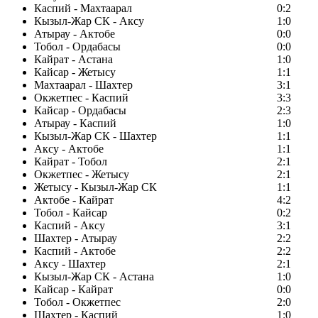
Каспий - Махтаарал
0:2
Кызыл-Жар СК - Аксу
1:0
Атырау - Актобе
0:0
Тобол - Ордабасы
0:0
Кайрат - Астана
1:0
Кайсар - Жетысу
1:1
Махтаарал - Шахтер
3:1
Окжетпес - Каспий
3:3
Кайсар - Ордабасы
2:3
Атырау - Каспий
1:0
Кызыл-Жар СК - Шахтер
1:1
Аксу - Актобе
1:1
Кайрат - Тобол
2:1
Окжетпес - Жетысу
2:1
Жетысу - Кызыл-Жар СК
1:1
Актобе - Кайрат
4:2
Тобол - Кайсар
0:2
Каспий - Аксу
3:1
Шахтер - Атырау
2:2
Каспий - Актобе
2:2
Аксу - Шахтер
2:1
Кызыл-Жар СК - Астана
1:0
Кайсар - Кайрат
0:0
Тобол - Окжетпес
2:0
Шахтер - Каспий
1:0