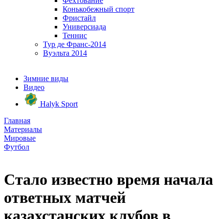
Фехтование
Конькобежный спорт
Фристайл
Универсиада
Теннис
Тур де Франс-2014
Вуэльта 2014
Зимние виды
Видео
Halyk Sport
Главная
Материалы
Мировые
Футбол
Стало известно время начала
ответных матчей
казахстанских клубов в