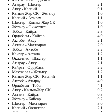
Атырау - Шахтер
2:1
Аксу - Каспий
0:1
Кызыл-Жар СК - Жетысу
1:0
Каспий - Атырау
1:1
Шахтер - Кызыл-Жар СК
1:0
Жетысу - Окжетпес
1:0
Тобол - Кайрат
2:3
Ордабасы - Кайсар
4:0
Актобе - Аксу
2:1
Астана - Махтаарал
2:0
Тобол - Актобе
2:2
Кайсар - Астана
1:2
Окжетпес - Шахтер
1:1
Атырау - Аксу
2:1
Кайрат - Ордабасы
2:2
Махтаарал - Жетысу
1:2
Кызыл-Жар СК - Каспий
1:1
Актобе - Атырау
4:0
Ордабасы - Тобол
4:1
Аксу - Кызыл-Жар СК
0:2
Астана - Кайрат
0:3
Жетысу - Кайсар
0:2
Шахтер - Махтаарал
3:0
Каспий - Окжетпес
2:1