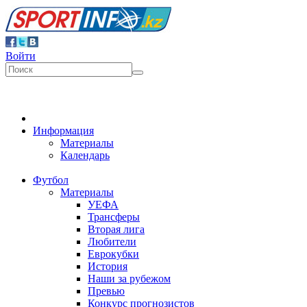
Войти
Информация
Материалы
Календарь
Футбол
Материалы
УЕФА
Трансферы
Вторая лига
Любители
Еврокубки
История
Наши за рубежом
Превью
Конкурс прогнозистов