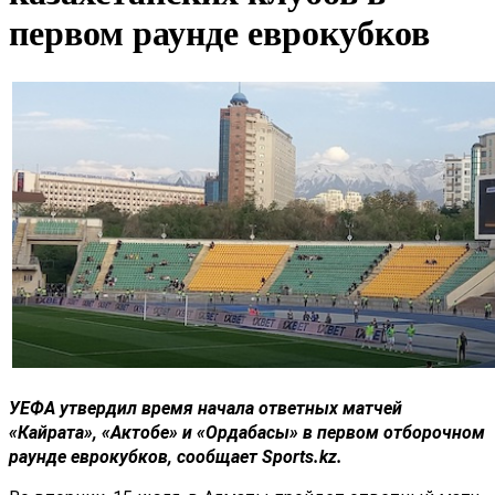
первом раунде еврокубков
УЕФА
утвердил время начала ответных матчей
«
Кайрата
», «
Актобе
» и «
Ордабасы
» в первом отборочном
раунде еврокубков, сообщает Sports.kz.