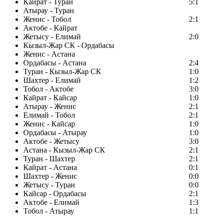
Кайрат - Туран
5:1
Атырау - Туран
Женис - Тобол
2:1
Актобе - Кайрат
Жетысу - Елимай
2:0
Кызыл-Жар СК - Ордабасы
Женис - Астана
Ордабасы - Астана
2:4
Туран - Кызыл-Жар СК
1:0
Шахтер - Елимай
1:2
Тобол - Актобе
3:0
Кайрат - Кайсар
1:0
Атырау - Женис
2:1
Елимай - Тобол
2:1
Женис - Кайсар
1:0
Ордабасы - Атырау
1:0
Актобе - Жетысу
3:0
Астана - Кызыл-Жар СК
2:1
Туран - Шахтер
2:1
Кайрат - Астана
0:1
Шахтер - Женис
0:0
Жетысу - Туран
0:0
Кайсар - Ордабасы
2:1
Актобе - Елимай
1:3
Тобол - Атырау
1:1