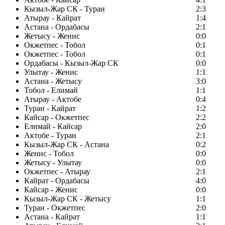
Кызыл-Жар СК - Туран
2:3
Атырау - Кайрат
1:4
Астана - Ордабасы
2:1
Жетысу - Женис
0:0
Окжетпес - Тобол
0:1
Окжетпес - Тобол
0:1
Ордабасы - Кызыл-Жар СК
0:0
Улытау - Женис
1:1
Астана - Жетысу
3:0
Тобол - Елимай
1:1
Атырау - Актобе
0:4
Туран - Кайрат
1:2
Кайсар - Окжетпес
2:2
Елимай - Кайсар
2:0
Актобе - Туран
2:1
Кызыл-Жар СК - Астана
0:2
Женис - Тобол
0:0
Жетысу - Улытау
0:0
Окжетпес - Атырау
2:1
Кайрат - Ордабасы
4:0
Кайсар - Женис
0:0
Кызыл-Жар СК - Жетысу
1:1
Туран - Окжетпес
2:0
Астана - Кайрат
1:1