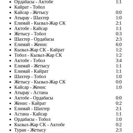
Ордабасы - Актобе
1:1
Кайрат - Тобол
Кайсар - Жетысу
0:0
Атырау - Шахтер
1:0
Елимай - Кызыл-Жар СК
2:1
Актобе - Кайсар
1:1
Жетысу - Тобол
0:3
Шахтер - Ордабасы
2:3
Елимай - Женис
6:0
Кызыл-Жар СК - Кайрат
1:2
Тобол - Кызыл-Жар СК
1:2
Актобе - Тобол
3:4
Елимай - Жетысу
1:1
Елимай - Кайрат
1:1
Шахтер - Тобол
1:0
Жетысу - Кызыл-Жар СК
0:0
Кайсар - Женис
1:0
Атырау - Астана
Актобе - Ордабасы
0:0
Женис - Кайрат
0:2
Елимай - Шахтер
2:1
Астана - Кайсар
1:1
Ордабасы - Тобол
1:0
Кызыл-Жар СК - Актобе
0:2
Туран - Жетысу
2:3