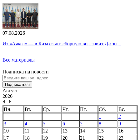
07.08.2026
Из «Аякса» — в Казахстан: сборную возглавит Джон...
Все материалы
Подписка на новости
Подписаться
Август
2026
Пн.
Вт.
Ср.
Чт.
Пт.
Сб.
Вс.
1
2
3
4
5
6
7
8
9
10
11
12
13
14
15
16
17
18
19
20
21
22
23