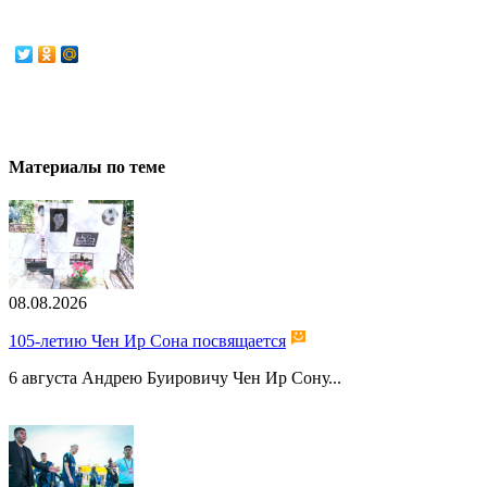
Материалы по теме
08.08.2026
105-летию Чен Ир Сона посвящается
6 августа Андрею Буировичу Чен Ир Сону...