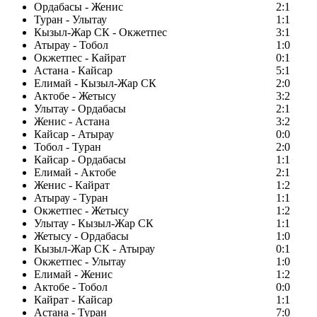
Ордабасы - Женис
2:1
Туран - Улытау
1:1
Кызыл-Жар СК - Окжетпес
3:1
Атырау - Тобол
1:0
Окжетпес - Кайрат
0:1
Астана - Кайсар
5:1
Елимай - Кызыл-Жар СК
2:0
Актобе - Жетысу
3:2
Улытау - Ордабасы
2:1
Женис - Астана
3:2
Кайсар - Атырау
0:0
Тобол - Туран
2:0
Кайсар - Ордабасы
1:1
Елимай - Актобе
2:1
Женис - Кайрат
1:2
Атырау - Туран
1:1
Окжетпес - Жетысу
1:2
Улытау - Кызыл-Жар СК
1:1
Жетысу - Ордабасы
1:0
Кызыл-Жар СК - Атырау
0:1
Окжетпес - Улытау
1:0
Елимай - Женис
1:2
Актобе - Тобол
0:0
Кайрат - Кайсар
1:1
Астана - Туран
7:0