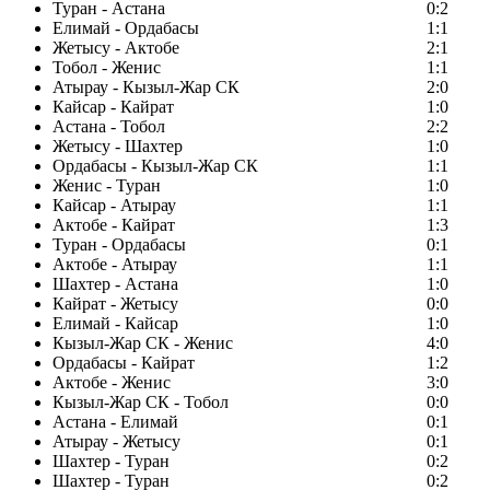
Туран - Астана
0:2
Елимай - Ордабасы
1:1
Жетысу - Актобе
2:1
Тобол - Женис
1:1
Атырау - Кызыл-Жар СК
2:0
Кайсар - Кайрат
1:0
Астана - Тобол
2:2
Жетысу - Шахтер
1:0
Ордабасы - Кызыл-Жар СК
1:1
Женис - Туран
1:0
Кайсар - Атырау
1:1
Актобе - Кайрат
1:3
Туран - Ордабасы
0:1
Актобе - Атырау
1:1
Шахтер - Астана
1:0
Кайрат - Жетысу
0:0
Елимай - Кайсар
1:0
Кызыл-Жар СК - Женис
4:0
Ордабасы - Кайрат
1:2
Актобе - Женис
3:0
Кызыл-Жар СК - Тобол
0:0
Астана - Елимай
0:1
Атырау - Жетысу
0:1
Шахтер - Туран
0:2
Шахтер - Туран
0:2