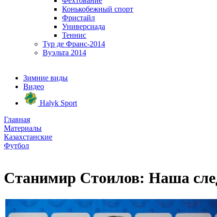
Фехтование
Конькобежный спорт
Фристайл
Универсиада
Теннис
Тур де Франс-2014
Вуэльта 2014
Зимние виды
Видео
Halyk Sport
Главная
Материалы
Казахстанские
Футбол
Станимир Стоилов: Наша сле