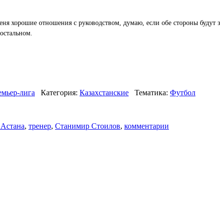
меня хорошие отношения с руководством, думаю, если обе стороны будут
 остальном.
мьер-лига
Категория:
Казахстанские
Тематика:
Футбол
Астана
,
тренер
,
Станимир Стоилов
,
комментарии