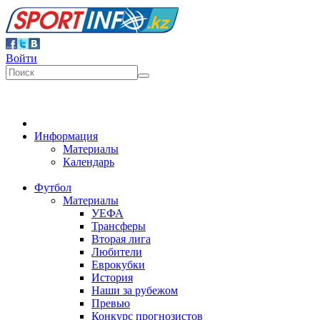
Войти
Информация
Материалы
Календарь
Футбол
Материалы
УЕФА
Трансферы
Вторая лига
Любители
Еврокубки
История
Наши за рубежом
Превью
Конкурс прогнозистов