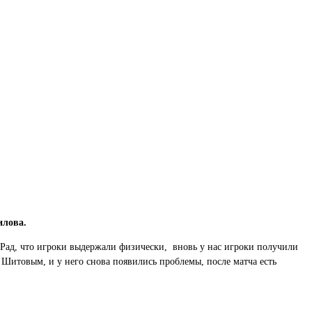
илова.
. Рад, что игроки выдержали физически, вновь у нас игроки получили
Шитовым, и у него снова появились проблемы, после матча есть