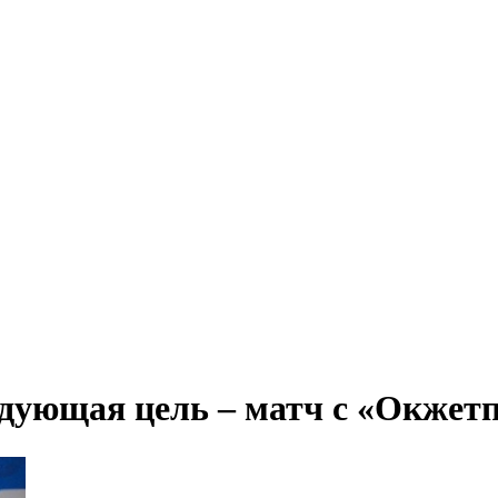
дующая цель – матч с «Окжет