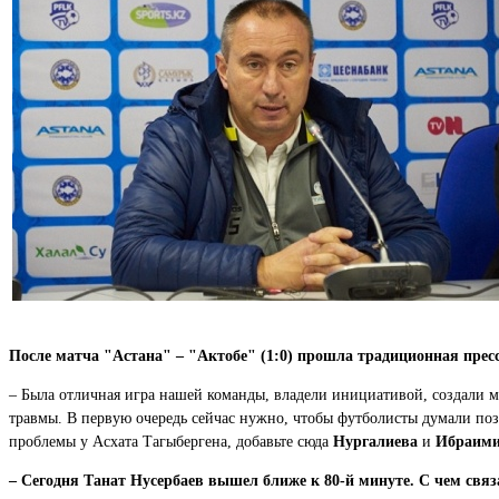
После матча "Астана" – "Актобе" (1:0) прошла традиционная пре
– Была отличная игра нашей команды, владели инициативой, создали м
травмы. В первую очередь сейчас нужно, чтобы футболисты думали поз
проблемы у Асхата Тагыбергена, добавьте сюда
Нургалиева
и
Ибраими
– Сегодня Танат Нусербаев вышел ближе к 80-й минуте. С чем связ