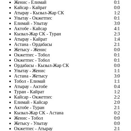
Женис - Елимай
0:1
Кайсар - Кайрат
0:0
Атырау - Кызыл-Жар СК
1:2
Улытау - Окжетпес
0:1
Елимай - Улытау
3:0
Актобе - Кайсар
4:1
Кызыл-Жар СК - Туран
2:3
Атырау - Кайрат
1:4
Астана - Ордабасы
2:1
Жетысу - Женис
0:0
Окжетпес - Тобол
0:1
Окжетпес - Тобол
0:1
Ордабасы - Кызыл-Жар СК
0:0
Улытау - Женис
1:1
Астана - Жетысу
3:0
Тобол - Елимай
1:1
Атырау - Актобе
0:4
Туран - Кайрат
1:2
Кайсар - Окжетпес
2:2
Елимай - Кайсар
2:0
Актобе - Туран
2:1
Кызыл-Жар СК - Астана
0:2
Женис - Тобол
0:0
Жетысу - Улытау
0:0
Окжетпес - Атырау
2:1