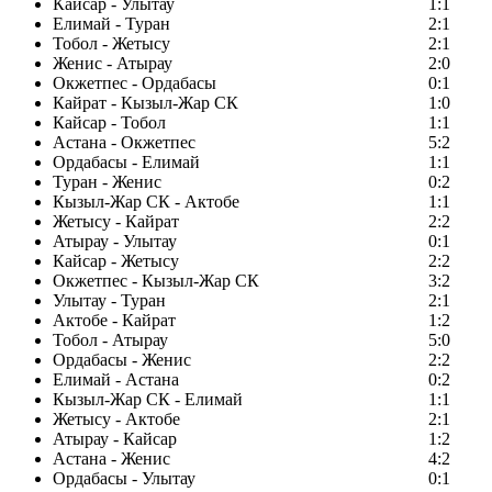
Кайсар - Улытау
1:1
Елимай - Туран
2:1
Тобол - Жетысу
2:1
Женис - Атырау
2:0
Окжетпес - Ордабасы
0:1
Кайрат - Кызыл-Жар СК
1:0
Кайсар - Тобол
1:1
Астана - Окжетпес
5:2
Ордабасы - Елимай
1:1
Туран - Женис
0:2
Кызыл-Жар СК - Актобе
1:1
Жетысу - Кайрат
2:2
Атырау - Улытау
0:1
Кайсар - Жетысу
2:2
Окжетпес - Кызыл-Жар СК
3:2
Улытау - Туран
2:1
Актобе - Кайрат
1:2
Тобол - Атырау
5:0
Ордабасы - Женис
2:2
Елимай - Астана
0:2
Кызыл-Жар СК - Елимай
1:1
Жетысу - Актобе
2:1
Атырау - Кайсар
1:2
Астана - Женис
4:2
Ордабасы - Улытау
0:1