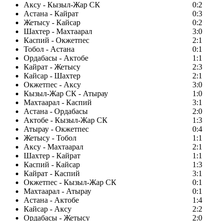
Аксу - Кызыл-Жар СК
0:2
Астана - Кайрат
0:3
Жетысу - Кайсар
0:2
Шахтер - Махтаарал
3:0
Каспий - Окжетпес
2:1
Тобол - Астана
0:1
Ордабасы - Актобе
1:1
Кайрат - Жетысу
2:3
Кайсар - Шахтер
2:1
Окжетпес - Аксу
3:0
Кызыл-Жар СК - Атырау
1:0
Махтаарал - Каспий
3:1
Астана - Ордабасы
2:0
Актобе - Кызыл-Жар СК
1:3
Атырау - Окжетпес
0:4
Жетысу - Тобол
1:1
Аксу - Махтаарал
2:1
Шахтер - Кайрат
1:1
Каспий - Кайсар
1:3
Кайрат - Каспий
3:1
Окжетпес - Кызыл-Жар СК
0:1
Махтаарал - Атырау
0:1
Астана - Актобе
1:4
Кайсар - Аксу
2:2
Ордабасы - Жетысу
2:0