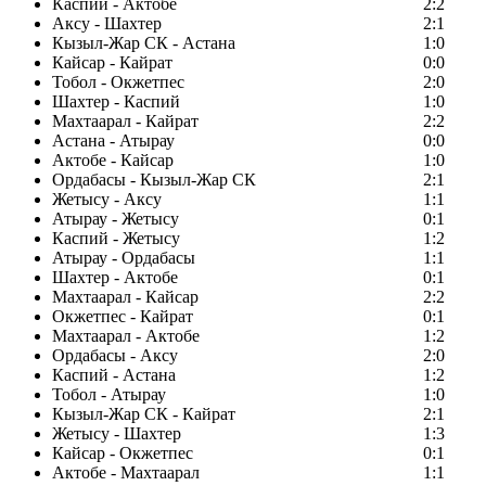
Каспий - Актобе
2:2
Аксу - Шахтер
2:1
Кызыл-Жар СК - Астана
1:0
Кайсар - Кайрат
0:0
Тобол - Окжетпес
2:0
Шахтер - Каспий
1:0
Махтаарал - Кайрат
2:2
Астана - Атырау
0:0
Актобе - Кайсар
1:0
Ордабасы - Кызыл-Жар СК
2:1
Жетысу - Аксу
1:1
Атырау - Жетысу
0:1
Каспий - Жетысу
1:2
Атырау - Ордабасы
1:1
Шахтер - Актобе
0:1
Махтаарал - Кайсар
2:2
Окжетпес - Кайрат
0:1
Махтаарал - Актобе
1:2
Ордабасы - Аксу
2:0
Каспий - Астана
1:2
Тобол - Атырау
1:0
Кызыл-Жар СК - Кайрат
2:1
Жетысу - Шахтер
1:3
Кайсар - Окжетпес
0:1
Актобе - Махтаарал
1:1