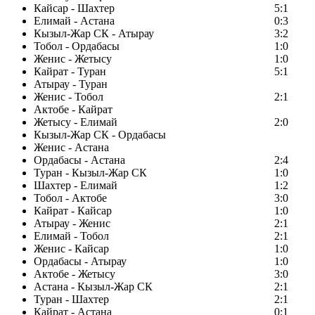
Кайсар - Шахтер
5:1
Елимай - Астана
0:3
Кызыл-Жар СК - Атырау
3:2
Тобол - Ордабасы
1:0
Женис - Жетысу
1:0
Кайрат - Туран
5:1
Атырау - Туран
Женис - Тобол
2:1
Актобе - Кайрат
Жетысу - Елимай
2:0
Кызыл-Жар СК - Ордабасы
Женис - Астана
Ордабасы - Астана
2:4
Туран - Кызыл-Жар СК
1:0
Шахтер - Елимай
1:2
Тобол - Актобе
3:0
Кайрат - Кайсар
1:0
Атырау - Женис
2:1
Елимай - Тобол
2:1
Женис - Кайсар
1:0
Ордабасы - Атырау
1:0
Актобе - Жетысу
3:0
Астана - Кызыл-Жар СК
2:1
Туран - Шахтер
2:1
Кайрат - Астана
0:1