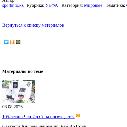
Автор:
sportinfo.kz
Рубрика:
УЕФА
Категория:
Мировые
Тематика:
Вернуться к списку материалов
Материалы по теме
08.08.2026
105-летию Чен Ир Сона посвящается
6 августа Андрею Буировичу Чен Ир Сону...