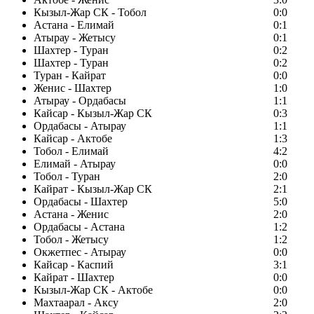
Кызыл-Жар СК - Тобол
0:0
Астана - Елимай
0:1
Атырау - Жетысу
0:1
Шахтер - Туран
0:2
Шахтер - Туран
0:2
Туран - Кайрат
0:0
Женис - Шахтер
1:0
Атырау - Ордабасы
1:1
Кайсар - Кызыл-Жар СК
0:3
Ордабасы - Атырау
1:1
Кайсар - Актобе
1:3
Тобол - Елимай
4:2
Елимай - Атырау
0:0
Тобол - Туран
2:0
Кайрат - Кызыл-Жар СК
2:1
Ордабасы - Шахтер
5:0
Астана - Женис
2:0
Ордабасы - Астана
1:2
Тобол - Жетысу
1:2
Окжетпес - Атырау
0:0
Кайсар - Каспий
3:1
Кайрат - Шахтер
0:0
Кызыл-Жар СК - Актобе
0:0
Махтаарал - Аксу
2:0