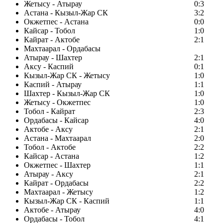
Жетысу - Атырау
0:3
Астана - Кызыл-Жар СК
3:2
Окжетпес - Астана
0:0
Кайсар - Тобол
1:0
Кайрат - Актобе
2:1
Махтаарал - Ордабасы
Атырау - Шахтер
2:1
Аксу - Каспий
0:1
Кызыл-Жар СК - Жетысу
1:0
Каспий - Атырау
1:1
Шахтер - Кызыл-Жар СК
1:0
Жетысу - Окжетпес
1:0
Тобол - Кайрат
2:3
Ордабасы - Кайсар
4:0
Актобе - Аксу
2:1
Астана - Махтаарал
2:0
Тобол - Актобе
2:2
Кайсар - Астана
1:2
Окжетпес - Шахтер
1:1
Атырау - Аксу
2:1
Кайрат - Ордабасы
2:2
Махтаарал - Жетысу
1:2
Кызыл-Жар СК - Каспий
1:1
Актобе - Атырау
4:0
Ордабасы - Тобол
4:1