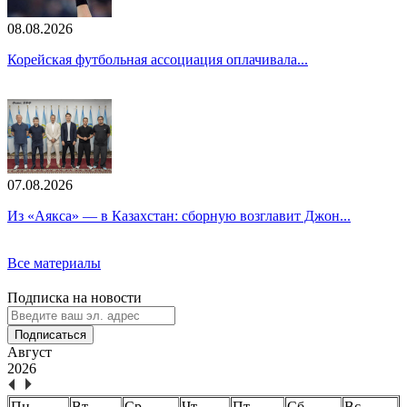
08.08.2026
Корейская футбольная ассоциация оплачивала...
07.08.2026
Из «Аякса» — в Казахстан: сборную возглавит Джон...
Все материалы
Подписка на новости
Подписаться
Август
2026
Пн.
Вт.
Ср.
Чт.
Пт.
Сб.
Вс.