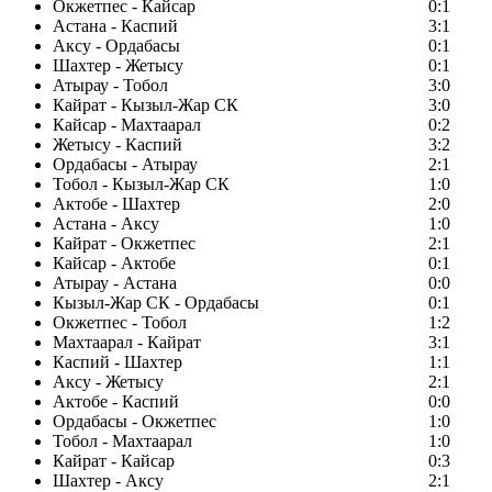
Окжетпес - Кайсар
0:1
Астана - Каспий
3:1
Аксу - Ордабасы
0:1
Шахтер - Жетысу
0:1
Атырау - Тобол
3:0
Кайрат - Кызыл-Жар СК
3:0
Кайсар - Махтаарал
0:2
Жетысу - Каспий
3:2
Ордабасы - Атырау
2:1
Тобол - Кызыл-Жар СК
1:0
Актобе - Шахтер
2:0
Астана - Аксу
1:0
Кайрат - Окжетпес
2:1
Кайсар - Актобе
0:1
Атырау - Астана
0:0
Кызыл-Жар СК - Ордабасы
0:1
Окжетпес - Тобол
1:2
Махтаарал - Кайрат
3:1
Каспий - Шахтер
1:1
Аксу - Жетысу
2:1
Актобе - Каспий
0:0
Ордабасы - Окжетпес
1:0
Тобол - Махтаарал
1:0
Кайрат - Кайсар
0:3
Шахтер - Аксу
2:1