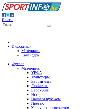
Войти
Информация
Материалы
Календарь
Футбол
Материалы
УЕФА
Трансферы
Вторая лига
Любители
Еврокубки
История
Наши за рубежом
Превью
Конкурс прогнозистов