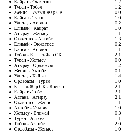
Кайрат - Окжетпес
1:2
Туран - Тобол
1:2
Женис - Кызыл-Жар СК
0:0
Кайсар - Туран
1:0
Улытау - Астана
0:2
Елимай - Кайрат
1:0
Атырау - Жетысу
1:1
Окжетпес - Актобе
1:3
Елимай - Окжетпес
0:2
Кайсар - Астана
1:1
Тобол - Кызыл-Жар СК
2:1
Туран - Жетысу
0:0
Атырау - Ордабасы
1:2
Женис - Актобе
0:1
Улытау - Кайрат
1:4
Ордабасы - Туран
1:0
Кызыл-Жар СК - Кайсар
2:1
Кайрат - Тобол
2:1
Астана - Атырау
2:1
Окжетпес - Женис
1:1
Актобе - Улытау
1:0
Жетысу - Елимай
0:3
Туран - Астана
1:1
Тобол - Актобе
2:0
Ордабасы - Жетысу
1:0