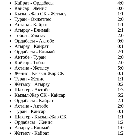
Кайрат - Ордабасы
4:0
Кайсар - Женис
0:0
Кызыл-Жар СК - Жетысу
1:1
Туран - Окжетпес
2:0
Астана - Кайрат
1:1
Атырау - Елимай
2:1
Тобол - Улытау
2:0
Ордабасы - Актобе
0:0
Атырау - Кайрат
0:1
Ордабасы - Елимай
2:1
Актобе - Туран
2:0
Кайсар - Тобол
2:0
Астана - Жетысу
5:0
Женис - Кызыл-Жар СК
0:1
Туран - Женис
1:1
Жетысу - Атырау
0:2
Шахтер - Актобе
1:3
Кызыл-Жар СК - Кайсар
6:2
Ордабасы - Кайрат
2:1
Астана - Актобе
2:0
Туран - Кайсар
0:1
Шахтер - Кызыл-Жар СК
1:1
Ордабасы - Женис
1:2
Атырау - Елимай
1:0
Жетысу - Кайрат
1:2