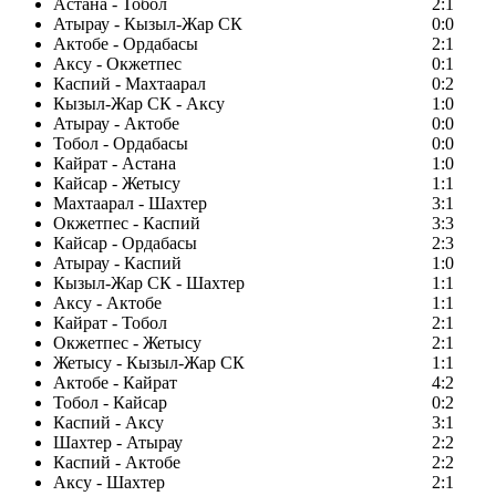
Астана - Тобол
2:1
Атырау - Кызыл-Жар СК
0:0
Актобе - Ордабасы
2:1
Аксу - Окжетпес
0:1
Каспий - Махтаарал
0:2
Кызыл-Жар СК - Аксу
1:0
Атырау - Актобе
0:0
Тобол - Ордабасы
0:0
Кайрат - Астана
1:0
Кайсар - Жетысу
1:1
Махтаарал - Шахтер
3:1
Окжетпес - Каспий
3:3
Кайсар - Ордабасы
2:3
Атырау - Каспий
1:0
Кызыл-Жар СК - Шахтер
1:1
Аксу - Актобе
1:1
Кайрат - Тобол
2:1
Окжетпес - Жетысу
2:1
Жетысу - Кызыл-Жар СК
1:1
Актобе - Кайрат
4:2
Тобол - Кайсар
0:2
Каспий - Аксу
3:1
Шахтер - Атырау
2:2
Каспий - Актобе
2:2
Аксу - Шахтер
2:1