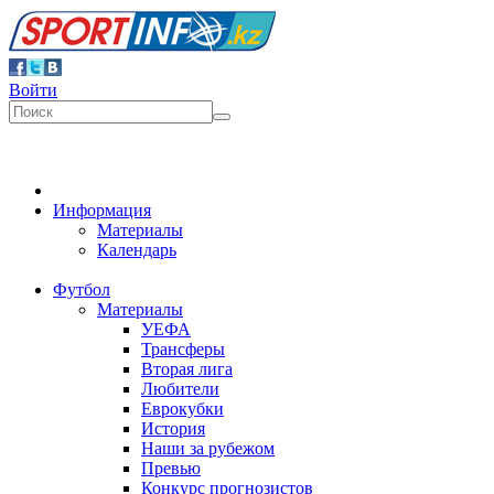
Войти
Информация
Материалы
Календарь
Футбол
Материалы
УЕФА
Трансферы
Вторая лига
Любители
Еврокубки
История
Наши за рубежом
Превью
Конкурс прогнозистов