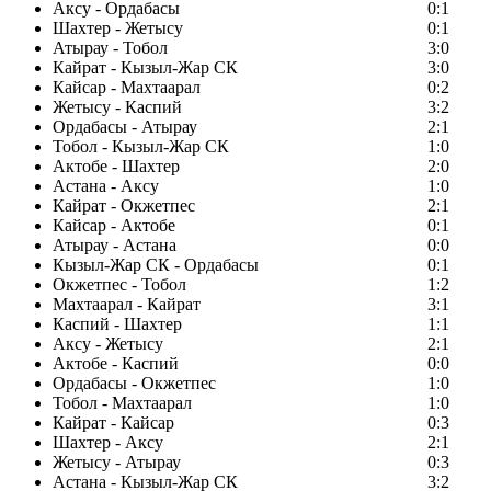
Аксу - Ордабасы
0:1
Шахтер - Жетысу
0:1
Атырау - Тобол
3:0
Кайрат - Кызыл-Жар СК
3:0
Кайсар - Махтаарал
0:2
Жетысу - Каспий
3:2
Ордабасы - Атырау
2:1
Тобол - Кызыл-Жар СК
1:0
Актобе - Шахтер
2:0
Астана - Аксу
1:0
Кайрат - Окжетпес
2:1
Кайсар - Актобе
0:1
Атырау - Астана
0:0
Кызыл-Жар СК - Ордабасы
0:1
Окжетпес - Тобол
1:2
Махтаарал - Кайрат
3:1
Каспий - Шахтер
1:1
Аксу - Жетысу
2:1
Актобе - Каспий
0:0
Ордабасы - Окжетпес
1:0
Тобол - Махтаарал
1:0
Кайрат - Кайсар
0:3
Шахтер - Аксу
2:1
Жетысу - Атырау
0:3
Астана - Кызыл-Жар СК
3:2