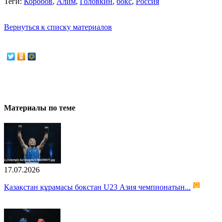
Теги:
Коробов
,
Алим
,
Головкин
,
бокс
,
Россия
Вернуться к списку материалов
Материалы по теме
17.07.2026
Қазақстан құрамасы бокстан U23 Азия чемпионатын...