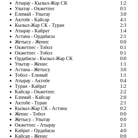
Атырау - Кызыл-Жар СК
1:2
Улытау - Окжетпес
0:1
Елимай - Улытау
3:0
Актобе - Кайсар
4:1
Кызыл-Жар СК - Туран
2:3
Атырау - Кайрат
1:4
Астана - Ордабасы
2:1
Жетысу - Женис
0:0
Окжетпес - Тобол
0:1
Окжетпес - Тобол
0:1
Ордабасы - Кызыл-Жар СК
0:0
Улытау - Женис
1:1
Астана - Жетысу
3:0
Тобол - Елимай
1:1
Атырау - Актобе
0:4
Туран - Кайрат
1:2
Кайсар - Окжетпес
2:2
Елимай - Кайсар
2:0
Актобе - Туран
2:1
Кызыл-Жар СК - Астана
0:2
Женис - Тобол
0:0
Жетысу - Улытау
0:0
Окжетпес - Атырау
2:1
Кайрат - Ордабасы
4:0
Кайсар - Женис
0:0