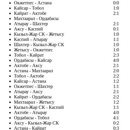
Окжетпес - Астана
0:0
Кайсар - Тобол
1:0
Кайрат - Актобе
2:1
Махтаарал - Ордабасы
Атырау - Шахтер
2:1
Аксу - Каспий
0:1
Кызыл-Жар СК - Жетысу
1:0
Каспий - Атырау
1:1
Шахтер - Кызыл-Жар СК
1:0
Жетысу - Окжетпес
1:0
Тобол - Кайрат
2:3
Ордабасы - Кайсар
4:0
Актобе - Аксу
2:1
Астана - Махтаарал
2:0
Тобол - Актобе
2:2
Кайсар - Астана
1:2
Окжетпес - Шахтер
1:1
Атырау - Аксу
2:1
Кайрат - Ордабасы
2:2
Махтаарал - Жетысу
1:2
Кызыл-Жар СК - Каспий
1:1
Актобе - Атырау
4:0
Ордабасы - Тобол
4:1
Аксу - Кызыл-Жар СК
0:2
Астана - Кайрат
0:3