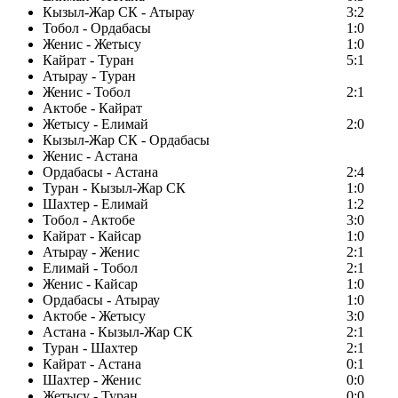
Кызыл-Жар СК - Атырау
3:2
Тобол - Ордабасы
1:0
Женис - Жетысу
1:0
Кайрат - Туран
5:1
Атырау - Туран
Женис - Тобол
2:1
Актобе - Кайрат
Жетысу - Елимай
2:0
Кызыл-Жар СК - Ордабасы
Женис - Астана
Ордабасы - Астана
2:4
Туран - Кызыл-Жар СК
1:0
Шахтер - Елимай
1:2
Тобол - Актобе
3:0
Кайрат - Кайсар
1:0
Атырау - Женис
2:1
Елимай - Тобол
2:1
Женис - Кайсар
1:0
Ордабасы - Атырау
1:0
Актобе - Жетысу
3:0
Астана - Кызыл-Жар СК
2:1
Туран - Шахтер
2:1
Кайрат - Астана
0:1
Шахтер - Женис
0:0
Жетысу - Туран
0:0