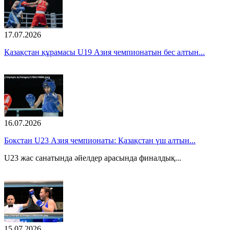
17.07.2026
Қазақстан құрамасы U19 Азия чемпионатын бес алтын...
16.07.2026
Бокстан U23 Азия чемпионаты: Қазақстан үш алтын...
U23 жас санатында әйелдер арасында финалдық...
15.07.2026