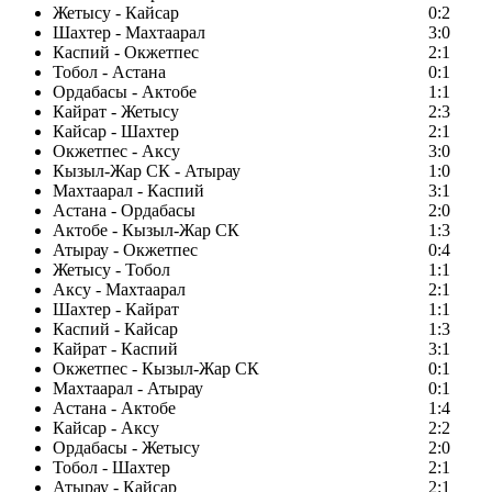
Жетысу - Кайсар
0:2
Шахтер - Махтаарал
3:0
Каспий - Окжетпес
2:1
Тобол - Астана
0:1
Ордабасы - Актобе
1:1
Кайрат - Жетысу
2:3
Кайсар - Шахтер
2:1
Окжетпес - Аксу
3:0
Кызыл-Жар СК - Атырау
1:0
Махтаарал - Каспий
3:1
Астана - Ордабасы
2:0
Актобе - Кызыл-Жар СК
1:3
Атырау - Окжетпес
0:4
Жетысу - Тобол
1:1
Аксу - Махтаарал
2:1
Шахтер - Кайрат
1:1
Каспий - Кайсар
1:3
Кайрат - Каспий
3:1
Окжетпес - Кызыл-Жар СК
0:1
Махтаарал - Атырау
0:1
Астана - Актобе
1:4
Кайсар - Аксу
2:2
Ордабасы - Жетысу
2:0
Тобол - Шахтер
2:1
Атырау - Кайсар
2:1