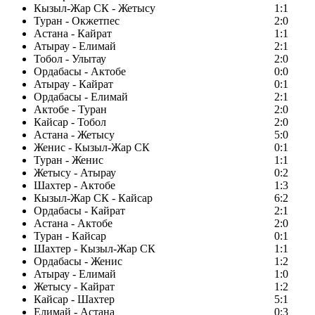
Кызыл-Жар СК - Жетысу
1:1
Туран - Окжетпес
2:0
Астана - Кайрат
1:1
Атырау - Елимай
2:1
Тобол - Улытау
2:0
Ордабасы - Актобе
0:0
Атырау - Кайрат
0:1
Ордабасы - Елимай
2:1
Актобе - Туран
2:0
Кайсар - Тобол
2:0
Астана - Жетысу
5:0
Женис - Кызыл-Жар СК
0:1
Туран - Женис
1:1
Жетысу - Атырау
0:2
Шахтер - Актобе
1:3
Кызыл-Жар СК - Кайсар
6:2
Ордабасы - Кайрат
2:1
Астана - Актобе
2:0
Туран - Кайсар
0:1
Шахтер - Кызыл-Жар СК
1:1
Ордабасы - Женис
1:2
Атырау - Елимай
1:0
Жетысу - Кайрат
1:2
Кайсар - Шахтер
5:1
Елимай - Астана
0:3