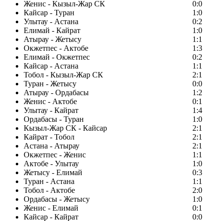
Женис - Кызыл-Жар СК
0:0
Кайсар - Туран
1:0
Улытау - Астана
0:2
Елимай - Кайрат
1:0
Атырау - Жетысу
1:1
Окжетпес - Актобе
1:3
Елимай - Окжетпес
0:2
Кайсар - Астана
1:1
Тобол - Кызыл-Жар СК
2:1
Туран - Жетысу
0:0
Атырау - Ордабасы
1:2
Женис - Актобе
0:1
Улытау - Кайрат
1:4
Ордабасы - Туран
1:0
Кызыл-Жар СК - Кайсар
2:1
Кайрат - Тобол
2:1
Астана - Атырау
2:1
Окжетпес - Женис
1:1
Актобе - Улытау
1:0
Жетысу - Елимай
0:3
Туран - Астана
1:1
Тобол - Актобе
2:0
Ордабасы - Жетысу
1:0
Женис - Елимай
0:1
Кайсар - Кайрат
0:0