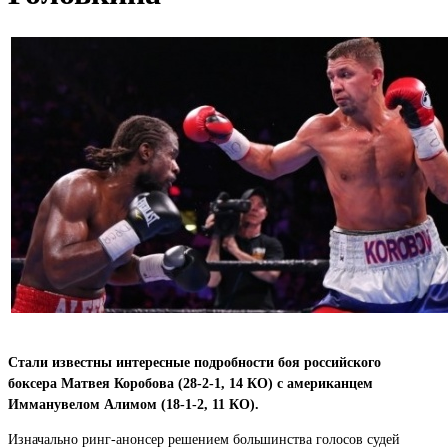
Стали известны интересные подробности боя российского
боксера Матвея Коробова (28-2-1, 14 КО) с американцем
Имманувелом Алимом (18-1-2, 11 КО).
Изначально ринг-анонсер решением большинства голосов судей