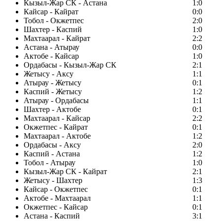
Кызыл-Жар СК - Астана
1:0
Кайсар - Кайрат
0:0
Тобол - Окжетпес
2:0
Шахтер - Каспий
1:0
Махтаарал - Кайрат
2:2
Астана - Атырау
0:0
Актобе - Кайсар
1:0
Ордабасы - Кызыл-Жар СК
2:1
Жетысу - Аксу
1:1
Атырау - Жетысу
0:1
Каспий - Жетысу
1:2
Атырау - Ордабасы
1:1
Шахтер - Актобе
0:1
Махтаарал - Кайсар
2:2
Окжетпес - Кайрат
0:1
Махтаарал - Актобе
1:2
Ордабасы - Аксу
2:0
Каспий - Астана
1:2
Тобол - Атырау
1:0
Кызыл-Жар СК - Кайрат
2:1
Жетысу - Шахтер
1:3
Кайсар - Окжетпес
0:1
Актобе - Махтаарал
1:1
Окжетпес - Кайсар
0:1
Астана - Каспий
3:1