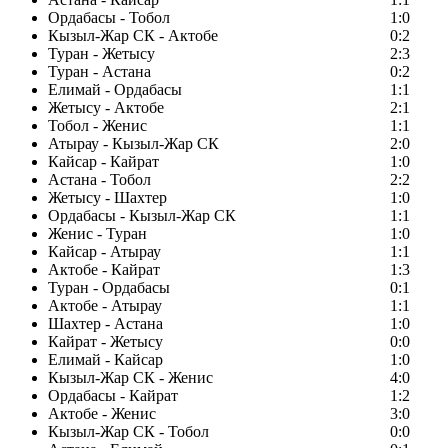
Ордабасы - Тобол
1:0
Кызыл-Жар СК - Актобе
0:2
Туран - Жетысу
2:3
Туран - Астана
0:2
Елимай - Ордабасы
1:1
Жетысу - Актобе
2:1
Тобол - Женис
1:1
Атырау - Кызыл-Жар СК
2:0
Кайсар - Кайрат
1:0
Астана - Тобол
2:2
Жетысу - Шахтер
1:0
Ордабасы - Кызыл-Жар СК
1:1
Женис - Туран
1:0
Кайсар - Атырау
1:1
Актобе - Кайрат
1:3
Туран - Ордабасы
0:1
Актобе - Атырау
1:1
Шахтер - Астана
1:0
Кайрат - Жетысу
0:0
Елимай - Кайсар
1:0
Кызыл-Жар СК - Женис
4:0
Ордабасы - Кайрат
1:2
Актобе - Женис
3:0
Кызыл-Жар СК - Тобол
0:0