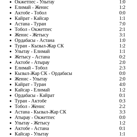
Окжетпес - Улытау
1:0
Елимай - Женис
1:2
Актобе - Тобол
0:0
Кайрат - Кайсар
1:1
Астана - Туран
7:0
Тобол - Окжетпес
2:1
Женис - Жетысу
3:1
Ордабасы - Астана
1:0
Туран - Кызыл-Жар СК
1:2
Улытау - Елимай
1:1
Жетысу - Астана
0:2
Актобе - Атырау
2:0
Елимай - Тобол
2:3
Кызыл-Жар СК - Ордабасы
0:0
Женис - Улытау
2:0
Кайрат - Туран
4:0
Кайсар - Елимай
1:2
Ордабасы - Кайрат
0:1
Туран - Актобе
0:3
Тобол - Женис
2:2
Астана - Кызыл-Жар СК
3:3
Атырау - Окжетпес
0:0
Улытау - Жетысу
1:2
Актобе - Астана
0:1
Кайсар - Улытау
1:1