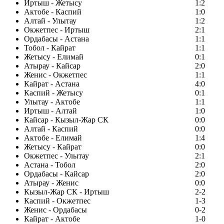
Иртыш - Жетысу
1:2
Актобе - Каспий
1:0
Алтай - Улытау
1:2
Окжетпес - Иртыш
2:1
Ордабасы - Астана
1:1
Тобол - Кайрат
1:1
Жетысу - Елимай
0:1
Атырау - Кайсар
2:0
Женис - Окжетпес
1:1
Кайрат - Астана
4:0
Каспий - Жетысу
0:1
Улытау - Актобе
1:1
Иртыш - Алтай
1:0
Кайсар - Кызыл-Жар СК
0:0
Алтай - Каспий
0:0
Актобе - Елимай
1:4
Жетысу - Кайрат
0:0
Окжетпес - Улытау
2:1
Астана - Тобол
2:0
Ордабасы - Кайсар
2:0
Атырау - Женис
0:0
Кызыл-Жар СК - Иртыш
2-2
Каспий - Окжетпес
1-3
Женис - Ордабасы
0-2
Кайрат - Актобе
1-0