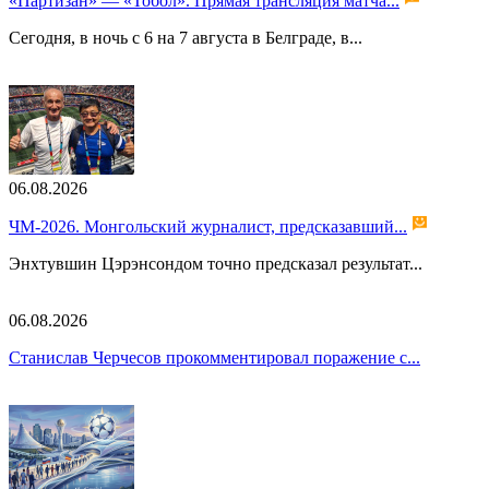
«Партизан» — «Тобол». Прямая трансляция матча...
Сегодня, в ночь с 6 на 7 августа в Белграде, в...
06.08.2026
ЧМ-2026. Монгольский журналист, предсказавший...
Энхтувшин Цэрэнсондом точно предсказал результат...
06.08.2026
Станислав Черчесов прокомментировал поражение с...