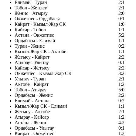
Елимай - Туран
2:1
Тобол - Жетысу
2:1
Женис - Атырау
2:0
Окжетпес - Ордабасы
0:1
Кайрат - Кызыл-Жар СК
1:0
Кайсар - Тобол
1:1
Астана - Окжетпес
5:2
Ордабасы - Елимай
1:1
Туран - Женис
0:2
Кызыл-Жар СК - Актобе
1:1
Жетысу - Кайрат
2:2
Атырау - Улытау
0:1
Кайсар - Жетысу
2:2
Окжетпес - Кызыл-Жар СК
3:2
Улытау - Туран
2:1
Актобе - Кайрат
1:2
Тобол - Атырау
5:0
Ордабасы - Женис
2:2
Елимай - Астана
0:2
Кызыл-Жар СК - Елимай
1:1
Жетысу - Актобе
2:1
Атырау - Кайсар
1:2
Астана - Женис
4:2
Ордабасы - Улытау
0:1
Кайрат - Окжетпес
1:2