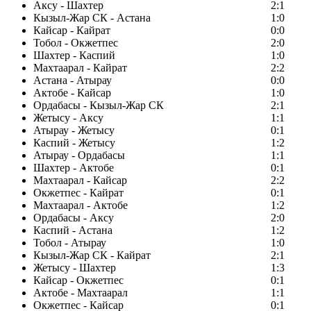
Аксу - Шахтер
2:1
Кызыл-Жар СК - Астана
1:0
Кайсар - Кайрат
0:0
Тобол - Окжетпес
2:0
Шахтер - Каспий
1:0
Махтаарал - Кайрат
2:2
Астана - Атырау
0:0
Актобе - Кайсар
1:0
Ордабасы - Кызыл-Жар СК
2:1
Жетысу - Аксу
1:1
Атырау - Жетысу
0:1
Каспий - Жетысу
1:2
Атырау - Ордабасы
1:1
Шахтер - Актобе
0:1
Махтаарал - Кайсар
2:2
Окжетпес - Кайрат
0:1
Махтаарал - Актобе
1:2
Ордабасы - Аксу
2:0
Каспий - Астана
1:2
Тобол - Атырау
1:0
Кызыл-Жар СК - Кайрат
2:1
Жетысу - Шахтер
1:3
Кайсар - Окжетпес
0:1
Актобе - Махтаарал
1:1
Окжетпес - Кайсар
0:1