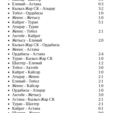
Елимай - Астана
0:3
Кызыл-Жар СК - Атырау
3:2
Тобол - Ордабасы
1:0
Женис - Жетысу
1:0
Кайрат - Туран
5:1
Атырау - Туран
Женис - Тобол
2:1
Актобе - Кайрат
Жетысу - Елимай
2:0
Кызыл-Жар СК - Ордабасы
Женис - Астана
Ордабасы - Астана
2:4
Туран - Кызыл-Жар СК
1:0
Шахтер - Елимай
1:2
Тобол - Актобе
3:0
Кайрат - Кайсар
1:0
Атырау - Женис
2:1
Елимай - Тобол
2:1
Женис - Кайсар
1:0
Ордабасы - Атырау
1:0
Актобе - Жетысу
3:0
Астана - Кызыл-Жар СК
2:1
Туран - Шахтер
2:1
Кайрат - Астана
0:1
Шахтер - Женис
0:0