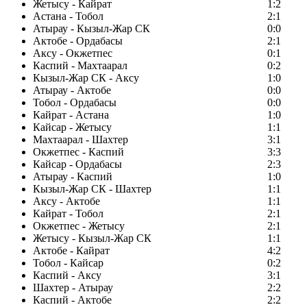
Жетысу - Кайрат
1:2
Астана - Тобол
2:1
Атырау - Кызыл-Жар СК
0:0
Актобе - Ордабасы
2:1
Аксу - Окжетпес
0:1
Каспий - Махтаарал
0:2
Кызыл-Жар СК - Аксу
1:0
Атырау - Актобе
0:0
Тобол - Ордабасы
0:0
Кайрат - Астана
1:0
Кайсар - Жетысу
1:1
Махтаарал - Шахтер
3:1
Окжетпес - Каспий
3:3
Кайсар - Ордабасы
2:3
Атырау - Каспий
1:0
Кызыл-Жар СК - Шахтер
1:1
Аксу - Актобе
1:1
Кайрат - Тобол
2:1
Окжетпес - Жетысу
2:1
Жетысу - Кызыл-Жар СК
1:1
Актобе - Кайрат
4:2
Тобол - Кайсар
0:2
Каспий - Аксу
3:1
Шахтер - Атырау
2:2
Каспий - Актобе
2:2