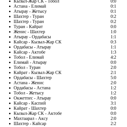
Кызыл-Жар СК - Тобол
0:0
Астана - Елимай
0:1
Атырау - Жетысу
0:1
Шахтер - Туран
0:2
Шахтер - Туран
0:2
Туран - Кайрат
0:0
Женис - Шахтер
1:0
Атырау - Ордабасы
1:1
Кайсар - Кызыл-Жар СК
0:3
Ордабасы - Атырау
1:1
Кайсар - Актобе
1:3
Тобол - Елимай
4:2
Елимай - Атырау
0:0
Тобол - Туран
2:0
Кайрат - Кызыл-Жар СК
2:1
Ордабасы - Шахтер
5:0
Астана - Женис
2:0
Ордабасы - Астана
1:2
Тобол - Жетысу
1:2
Окжетпес - Атырау
0:0
Кайсар - Каспий
3:1
Кайрат - Шахтер
0:0
Кызыл-Жар СК - Актобе
0:0
Махтаарал - Аксу
2:0
Шахтер - Кайсар
2:2