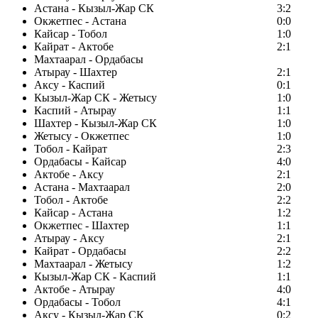
Астана - Кызыл-Жар СК
3:2
Окжетпес - Астана
0:0
Кайсар - Тобол
1:0
Кайрат - Актобе
2:1
Махтаарал - Ордабасы
Атырау - Шахтер
2:1
Аксу - Каспий
0:1
Кызыл-Жар СК - Жетысу
1:0
Каспий - Атырау
1:1
Шахтер - Кызыл-Жар СК
1:0
Жетысу - Окжетпес
1:0
Тобол - Кайрат
2:3
Ордабасы - Кайсар
4:0
Актобе - Аксу
2:1
Астана - Махтаарал
2:0
Тобол - Актобе
2:2
Кайсар - Астана
1:2
Окжетпес - Шахтер
1:1
Атырау - Аксу
2:1
Кайрат - Ордабасы
2:2
Махтаарал - Жетысу
1:2
Кызыл-Жар СК - Каспий
1:1
Актобе - Атырау
4:0
Ордабасы - Тобол
4:1
Аксу - Кызыл-Жар СК
0:2