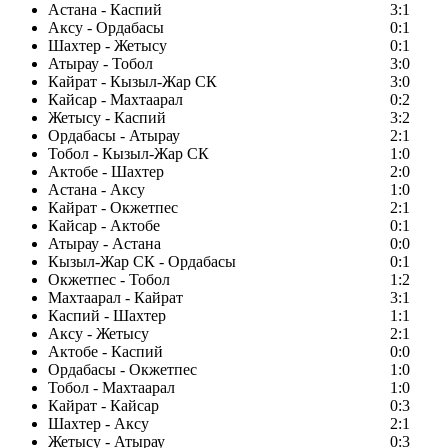
Астана - Каспий
3:1
Аксу - Ордабасы
0:1
Шахтер - Жетысу
0:1
Атырау - Тобол
3:0
Кайрат - Кызыл-Жар СК
3:0
Кайсар - Махтаарал
0:2
Жетысу - Каспий
3:2
Ордабасы - Атырау
2:1
Тобол - Кызыл-Жар СК
1:0
Актобе - Шахтер
2:0
Астана - Аксу
1:0
Кайрат - Окжетпес
2:1
Кайсар - Актобе
0:1
Атырау - Астана
0:0
Кызыл-Жар СК - Ордабасы
0:1
Окжетпес - Тобол
1:2
Махтаарал - Кайрат
3:1
Каспий - Шахтер
1:1
Аксу - Жетысу
2:1
Актобе - Каспий
0:0
Ордабасы - Окжетпес
1:0
Тобол - Махтаарал
1:0
Кайрат - Кайсар
0:3
Шахтер - Аксу
2:1
Жетысу - Атырау
0:3