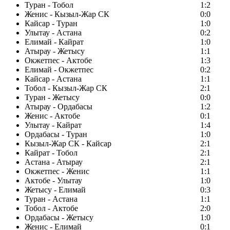
Туран - Тобол
1:2
Женис - Кызыл-Жар СК
0:0
Кайсар - Туран
1:0
Улытау - Астана
0:2
Елимай - Кайрат
1:0
Атырау - Жетысу
1:1
Окжетпес - Актобе
1:3
Елимай - Окжетпес
0:2
Кайсар - Астана
1:1
Тобол - Кызыл-Жар СК
2:1
Туран - Жетысу
0:0
Атырау - Ордабасы
1:2
Женис - Актобе
0:1
Улытау - Кайрат
1:4
Ордабасы - Туран
1:0
Кызыл-Жар СК - Кайсар
2:1
Кайрат - Тобол
2:1
Астана - Атырау
2:1
Окжетпес - Женис
1:1
Актобе - Улытау
1:0
Жетысу - Елимай
0:3
Туран - Астана
1:1
Тобол - Актобе
2:0
Ордабасы - Жетысу
1:0
Женис - Елимай
0:1