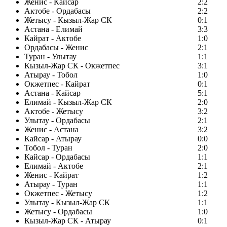
Женис - Кайсар
2:2
Актобе - Ордабасы
2:2
Жетысу - Кызыл-Жар СК
0:1
Астана - Елимай
3:3
Кайрат - Актобе
1:0
Ордабасы - Женис
2:1
Туран - Улытау
1:1
Кызыл-Жар СК - Окжетпес
3:1
Атырау - Тобол
1:0
Окжетпес - Кайрат
0:1
Астана - Кайсар
5:1
Елимай - Кызыл-Жар СК
2:0
Актобе - Жетысу
3:2
Улытау - Ордабасы
2:1
Женис - Астана
3:2
Кайсар - Атырау
0:0
Тобол - Туран
2:0
Кайсар - Ордабасы
1:1
Елимай - Актобе
2:1
Женис - Кайрат
1:2
Атырау - Туран
1:1
Окжетпес - Жетысу
1:2
Улытау - Кызыл-Жар СК
1:1
Жетысу - Ордабасы
1:0
Кызыл-Жар СК - Атырау
0:1