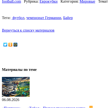
football.com
Рубрика:
Еврокубки
Категория:
Мировые
Темат
Теги:
футбол
,
чемпионат Германии
,
Байер
Вернуться к списку материалов
Материалы по теме
06.08.2026