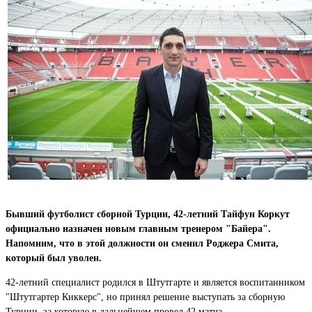
Бывший футболист сборной Турции, 42-летний Тайфун Коркут
официально назначен новым главным тренером "Байера".
Напомним, что в этой должности он сменил Роджера Смита,
который был уволен.
42-летний специалист родился в Штутгарте и является воспитанником
"Штутгартер Киккерс", но принял решение выступать за сборную
Турции, за которую в дальнейшем провел 42 матча.