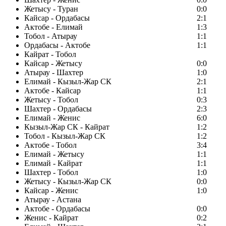
Жетысу - Туран
0:0
Кайсар - Ордабасы
2:1
Актобе - Елимай
1:3
Тобол - Атырау
1:1
Ордабасы - Актобе
1:1
Кайрат - Тобол
Кайсар - Жетысу
0:0
Атырау - Шахтер
1:0
Елимай - Кызыл-Жар СК
2:1
Актобе - Кайсар
1:1
Жетысу - Тобол
0:3
Шахтер - Ордабасы
2:3
Елимай - Женис
6:0
Кызыл-Жар СК - Кайрат
1:2
Тобол - Кызыл-Жар СК
1:2
Актобе - Тобол
3:4
Елимай - Жетысу
1:1
Елимай - Кайрат
1:1
Шахтер - Тобол
1:0
Жетысу - Кызыл-Жар СК
0:0
Кайсар - Женис
1:0
Атырау - Астана
Актобе - Ордабасы
0:0
Женис - Кайрат
0:2