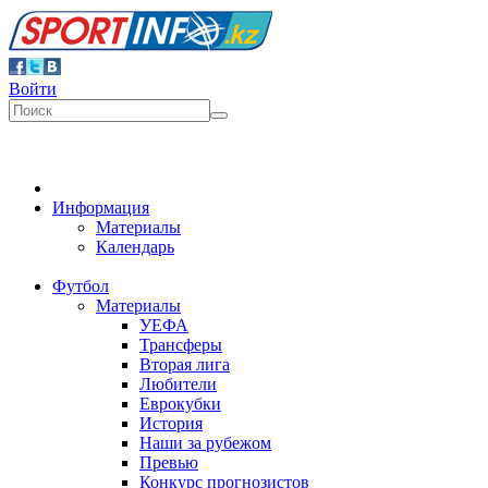
Войти
Информация
Материалы
Календарь
Футбол
Материалы
УЕФА
Трансферы
Вторая лига
Любители
Еврокубки
История
Наши за рубежом
Превью
Конкурс прогнозистов