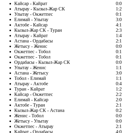
Кайсар - Кайрат
0:0
Атырау - Кызыл-Жар СК
1:2
Улытау - Окжетпес
0:1
Елимай - Улытау
3:0
Актобе - Кайсар
4:1
Кызыл-Жар СК - Туран
2:3
Атырау - Кайрат
1:4
Астана - Ордабасы
2:1
Жетысу - Женис
0:0
Окжетпес - Тобол
0:1
Окжетпес - Тобол
0:1
Ордабасы - Кызыл-Жар СК
0:0
Улытау - Женис
1:1
Астана - Жетысу
3:0
Тобол - Елимай
1:1
Атырау - Актобе
0:4
Туран - Кайрат
1:2
Кайсар - Окжетпес
2:2
Елимай - Кайсар
2:0
Актобе - Туран
2:1
Кызыл-Жар СК - Астана
0:2
Женис - Тобол
0:0
Жетысу - Улытау
0:0
Окжетпес - Атырау
2:1
Кайрат - Ордабасы
4:0