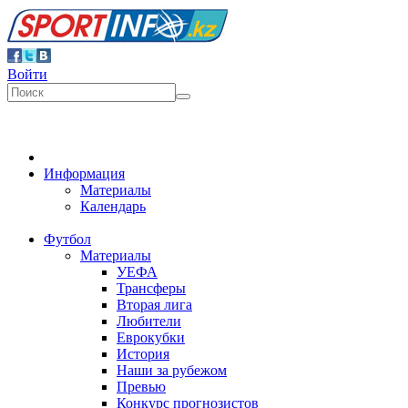
Войти
Информация
Материалы
Календарь
Футбол
Материалы
УЕФА
Трансферы
Вторая лига
Любители
Еврокубки
История
Наши за рубежом
Превью
Конкурс прогнозистов