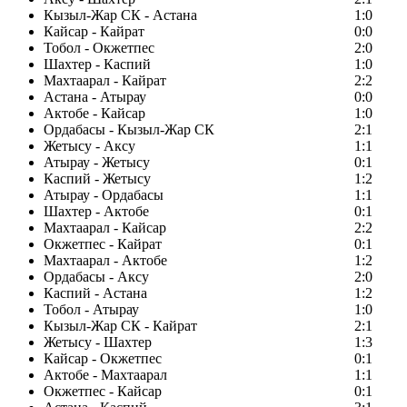
Кызыл-Жар СК - Астана
1:0
Кайсар - Кайрат
0:0
Тобол - Окжетпес
2:0
Шахтер - Каспий
1:0
Махтаарал - Кайрат
2:2
Астана - Атырау
0:0
Актобе - Кайсар
1:0
Ордабасы - Кызыл-Жар СК
2:1
Жетысу - Аксу
1:1
Атырау - Жетысу
0:1
Каспий - Жетысу
1:2
Атырау - Ордабасы
1:1
Шахтер - Актобе
0:1
Махтаарал - Кайсар
2:2
Окжетпес - Кайрат
0:1
Махтаарал - Актобе
1:2
Ордабасы - Аксу
2:0
Каспий - Астана
1:2
Тобол - Атырау
1:0
Кызыл-Жар СК - Кайрат
2:1
Жетысу - Шахтер
1:3
Кайсар - Окжетпес
0:1
Актобе - Махтаарал
1:1
Окжетпес - Кайсар
0:1