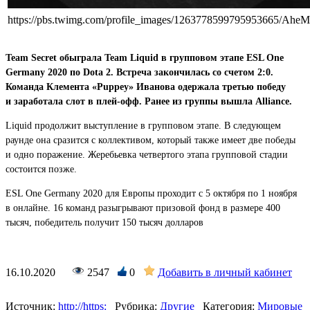
https://pbs.twimg.com/profile_images/1263778599795953665/Ah
Team Secret обыграла Team Liquid в групповом этапе ESL One
Germany 2020 по Dota 2. Встреча закончилась со счетом 2:0.
Команда Клемента «Puppey» Иванова одержала третью победу
и заработала слот в плей-офф. Ранее из группы вышла Alliance.
Liquid продолжит выступление в групповом этапе. В следующем
раунде она сразится с коллективом, который также имеет две победы
и одно поражение. Жеребьевка четвертого этапа групповой стадии
состоится позже.
ESL One Germany 2020 для Европы проходит с 5 октября по 1 ноября
в онлайне. 16 команд разыгрывают призовой фонд в размере 400
тысяч, победитель получит 150 тысяч долларов
16.10.2020
2547
0
Добавить в личный кабинет
Источник:
http://https:
Рубрика:
Другие
Категория:
Мировые