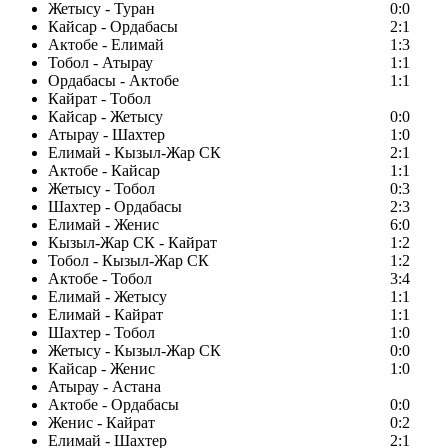
Жетысу - Туран
0:0
Кайсар - Ордабасы
2:1
Актобе - Елимай
1:3
Тобол - Атырау
1:1
Ордабасы - Актобе
1:1
Кайрат - Тобол
Кайсар - Жетысу
0:0
Атырау - Шахтер
1:0
Елимай - Кызыл-Жар СК
2:1
Актобе - Кайсар
1:1
Жетысу - Тобол
0:3
Шахтер - Ордабасы
2:3
Елимай - Женис
6:0
Кызыл-Жар СК - Кайрат
1:2
Тобол - Кызыл-Жар СК
1:2
Актобе - Тобол
3:4
Елимай - Жетысу
1:1
Елимай - Кайрат
1:1
Шахтер - Тобол
1:0
Жетысу - Кызыл-Жар СК
0:0
Кайсар - Женис
1:0
Атырау - Астана
Актобе - Ордабасы
0:0
Женис - Кайрат
0:2
Елимай - Шахтер
2:1