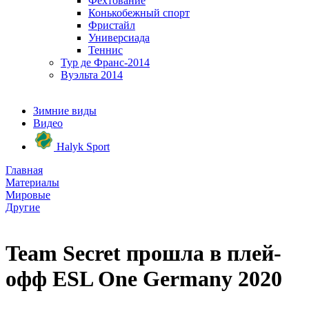
Фехтование
Конькобежный спорт
Фристайл
Универсиада
Теннис
Тур де Франс-2014
Вуэльта 2014
Зимние виды
Видео
Halyk Sport
Главная
Материалы
Мировые
Другие
Team Secret прошла в плей-
офф ESL One Germany 2020