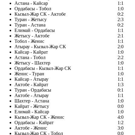
Астана - Кайсар
1:1
Ордабасы - Тобол
1:0
Кызыл-Жар СК - Актобе
0:2
Туран - Жетысу
2:3
Туран - Астана
0:2
Елимай - Ордабасы
1:1
Жетысу - Актобе
2:1
Тобол - Женис
1:1
Атырау - Кызыл-Жар СК
2:0
Кайсар - Кайрат
1:0
Астана - Тобол
2:2
Жетысу - Шахтер
1:0
Ордабасы - Кызыл-Жар СК
1:1
Женис - Туран
1:0
Кайсар - Атырау
1:1
Актобе - Кайрат
1:3
Туран - Ордабасы
0:1
Актобе - Атырау
1:1
Шахтер - Астана
1:0
Кайрат - Жетысу
0:0
Елимай - Кайсар
1:0
Кызыл-Жар СК - Женис
4:0
Ордабасы - Кайрат
1:2
Актобе - Женис
3:0
Кызыл-Жар СК - Тобол
0:0