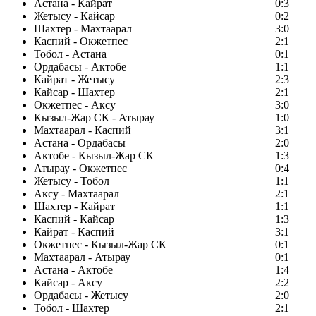
Астана - Кайрат
0:3
Жетысу - Кайсар
0:2
Шахтер - Махтаарал
3:0
Каспий - Окжетпес
2:1
Тобол - Астана
0:1
Ордабасы - Актобе
1:1
Кайрат - Жетысу
2:3
Кайсар - Шахтер
2:1
Окжетпес - Аксу
3:0
Кызыл-Жар СК - Атырау
1:0
Махтаарал - Каспий
3:1
Астана - Ордабасы
2:0
Актобе - Кызыл-Жар СК
1:3
Атырау - Окжетпес
0:4
Жетысу - Тобол
1:1
Аксу - Махтаарал
2:1
Шахтер - Кайрат
1:1
Каспий - Кайсар
1:3
Кайрат - Каспий
3:1
Окжетпес - Кызыл-Жар СК
0:1
Махтаарал - Атырау
0:1
Астана - Актобе
1:4
Кайсар - Аксу
2:2
Ордабасы - Жетысу
2:0
Тобол - Шахтер
2:1