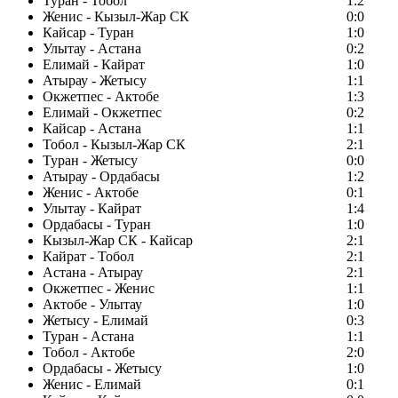
Туран - Тобол
1:2
Женис - Кызыл-Жар СК
0:0
Кайсар - Туран
1:0
Улытау - Астана
0:2
Елимай - Кайрат
1:0
Атырау - Жетысу
1:1
Окжетпес - Актобе
1:3
Елимай - Окжетпес
0:2
Кайсар - Астана
1:1
Тобол - Кызыл-Жар СК
2:1
Туран - Жетысу
0:0
Атырау - Ордабасы
1:2
Женис - Актобе
0:1
Улытау - Кайрат
1:4
Ордабасы - Туран
1:0
Кызыл-Жар СК - Кайсар
2:1
Кайрат - Тобол
2:1
Астана - Атырау
2:1
Окжетпес - Женис
1:1
Актобе - Улытау
1:0
Жетысу - Елимай
0:3
Туран - Астана
1:1
Тобол - Актобе
2:0
Ордабасы - Жетысу
1:0
Женис - Елимай
0:1