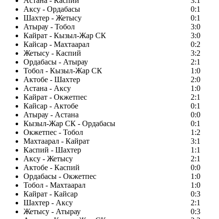
Астана - Каспий
3:1
Аксу - Ордабасы
0:1
Шахтер - Жетысу
0:1
Атырау - Тобол
3:0
Кайрат - Кызыл-Жар СК
3:0
Кайсар - Махтаарал
0:2
Жетысу - Каспий
3:2
Ордабасы - Атырау
2:1
Тобол - Кызыл-Жар СК
1:0
Актобе - Шахтер
2:0
Астана - Аксу
1:0
Кайрат - Окжетпес
2:1
Кайсар - Актобе
0:1
Атырау - Астана
0:0
Кызыл-Жар СК - Ордабасы
0:1
Окжетпес - Тобол
1:2
Махтаарал - Кайрат
3:1
Каспий - Шахтер
1:1
Аксу - Жетысу
2:1
Актобе - Каспий
0:0
Ордабасы - Окжетпес
1:0
Тобол - Махтаарал
1:0
Кайрат - Кайсар
0:3
Шахтер - Аксу
2:1
Жетысу - Атырау
0:3