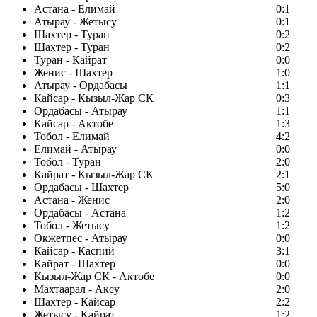
Астана - Елимай
0:1
Атырау - Жетысу
0:1
Шахтер - Туран
0:2
Шахтер - Туран
0:2
Туран - Кайрат
0:0
Женис - Шахтер
1:0
Атырау - Ордабасы
1:1
Кайсар - Кызыл-Жар СК
0:3
Ордабасы - Атырау
1:1
Кайсар - Актобе
1:3
Тобол - Елимай
4:2
Елимай - Атырау
0:0
Тобол - Туран
2:0
Кайрат - Кызыл-Жар СК
2:1
Ордабасы - Шахтер
5:0
Астана - Женис
2:0
Ордабасы - Астана
1:2
Тобол - Жетысу
1:2
Окжетпес - Атырау
0:0
Кайсар - Каспий
3:1
Кайрат - Шахтер
0:0
Кызыл-Жар СК - Актобе
0:0
Махтаарал - Аксу
2:0
Шахтер - Кайсар
2:2
Жетысу - Кайрат
1:2