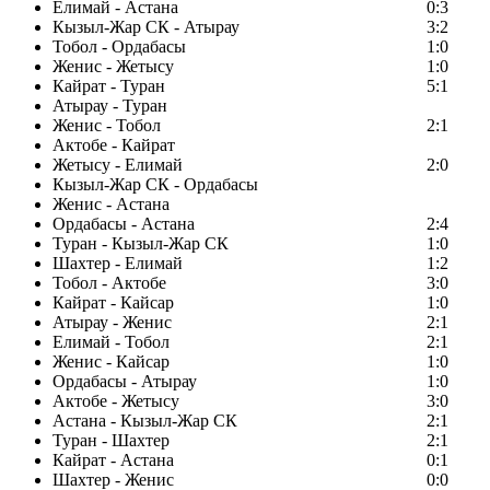
Елимай - Астана
0:3
Кызыл-Жар СК - Атырау
3:2
Тобол - Ордабасы
1:0
Женис - Жетысу
1:0
Кайрат - Туран
5:1
Атырау - Туран
Женис - Тобол
2:1
Актобе - Кайрат
Жетысу - Елимай
2:0
Кызыл-Жар СК - Ордабасы
Женис - Астана
Ордабасы - Астана
2:4
Туран - Кызыл-Жар СК
1:0
Шахтер - Елимай
1:2
Тобол - Актобе
3:0
Кайрат - Кайсар
1:0
Атырау - Женис
2:1
Елимай - Тобол
2:1
Женис - Кайсар
1:0
Ордабасы - Атырау
1:0
Актобе - Жетысу
3:0
Астана - Кызыл-Жар СК
2:1
Туран - Шахтер
2:1
Кайрат - Астана
0:1
Шахтер - Женис
0:0