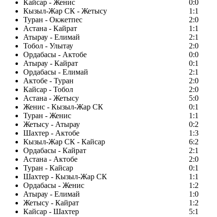
Кайсар - Женис
0:0
Кызыл-Жар СК - Жетысу
1:1
Туран - Окжетпес
2:0
Астана - Кайрат
1:1
Атырау - Елимай
2:1
Тобол - Улытау
2:0
Ордабасы - Актобе
0:0
Атырау - Кайрат
0:1
Ордабасы - Елимай
2:1
Актобе - Туран
2:0
Кайсар - Тобол
2:0
Астана - Жетысу
5:0
Женис - Кызыл-Жар СК
0:1
Туран - Женис
1:1
Жетысу - Атырау
0:2
Шахтер - Актобе
1:3
Кызыл-Жар СК - Кайсар
6:2
Ордабасы - Кайрат
2:1
Астана - Актобе
2:0
Туран - Кайсар
0:1
Шахтер - Кызыл-Жар СК
1:1
Ордабасы - Женис
1:2
Атырау - Елимай
1:0
Жетысу - Кайрат
1:2
Кайсар - Шахтер
5:1