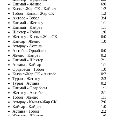
Елимай - Женис
6:0
Кызыл-Жар СК - Кайрат
1:2
Тобол - Кызыл-Жар СК
1:2
Актобе - Тобол
3:4
Елимай - Жетысу
1:1
Елимай - Кайрат
1:1
Шахтер - Тобол
1:0
Жетысу - Кызыл-Жар СК
0:0
Кайсар - Женис
1:0
Атырау - Астана
Актобе - Ордабасы
0:0
Женис - Кайрат
0:2
Елимай - Шахтер
2:1
Астана - Кайсар
1:1
Ордабасы - Тобол
1:0
Кызыл-Жар СК - Актобе
0:2
Туран - Жетысу
2:3
Туран - Астана
0:2
Елимай - Ордабасы
1:1
Жетысу - Актобе
2:1
Тобол - Женис
1:1
Атырау - Кызыл-Жар СК
2:0
Кайсар - Кайрат
1:0
Астана - Тобол
2:2
Жетысу - Шахтер
1:0