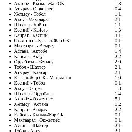
Актобе - Кызыл-Жар СК
1:3
Атырау - Окжетпес
0:4
Жетысу - Тобол
1:1
Аксу - Махтаарал
2:1
Шахтер - Кайрат
1:1
Каспий - Кайсар
1:3
Кайрат - Каспий
3:1
Окжетпес - Кызыл-Жар СК
0:1
Махтаарал - Атырау
0:1
Астана - Актобе
1:4
Кайсар - Аксу
2:2
Ордабасы - Жетысу
2:0
Тобол - Шахтер
2:1
Атырау - Кайсар
2:1
Кызыл-Жар СК - Махтаарал
1:0
Каспий - Тобол
0:1
Аксу - Кайрат
1:3
Шахтер - Ордабасы
1:4
Актобе - Окжетпес
5:1
Жетысу - Астана
0:2
Кайрат - Атырау
2:2
Кайсар - Кызыл-Жар СК
0:1
Махтаарал - Окжетпес
0:1
Астана - Шахтер
2:1
Тобол - Аксу
3:1