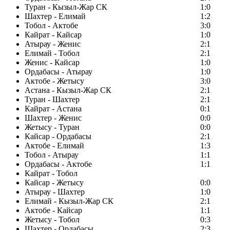
Туран - Кызыл-Жар СК
1:0
Шахтер - Елимай
1:2
Тобол - Актобе
3:0
Кайрат - Кайсар
1:0
Атырау - Женис
2:1
Елимай - Тобол
2:1
Женис - Кайсар
1:0
Ордабасы - Атырау
1:0
Актобе - Жетысу
3:0
Астана - Кызыл-Жар СК
2:1
Туран - Шахтер
2:1
Кайрат - Астана
0:1
Шахтер - Женис
0:0
Жетысу - Туран
0:0
Кайсар - Ордабасы
2:1
Актобе - Елимай
1:3
Тобол - Атырау
1:1
Ордабасы - Актобе
1:1
Кайрат - Тобол
Кайсар - Жетысу
0:0
Атырау - Шахтер
1:0
Елимай - Кызыл-Жар СК
2:1
Актобе - Кайсар
1:1
Жетысу - Тобол
0:3
Шахтер - Ордабасы
2:3