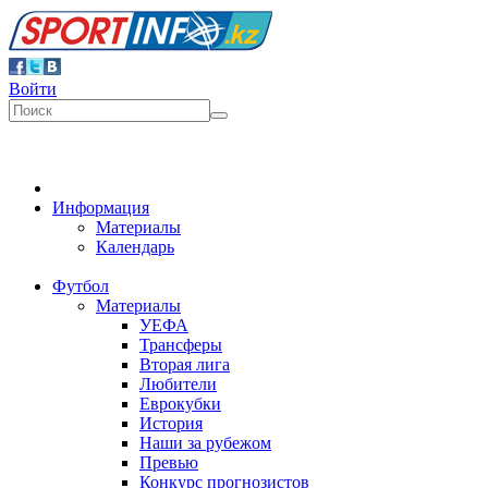
Войти
Информация
Материалы
Календарь
Футбол
Материалы
УЕФА
Трансферы
Вторая лига
Любители
Еврокубки
История
Наши за рубежом
Превью
Конкурс прогнозистов