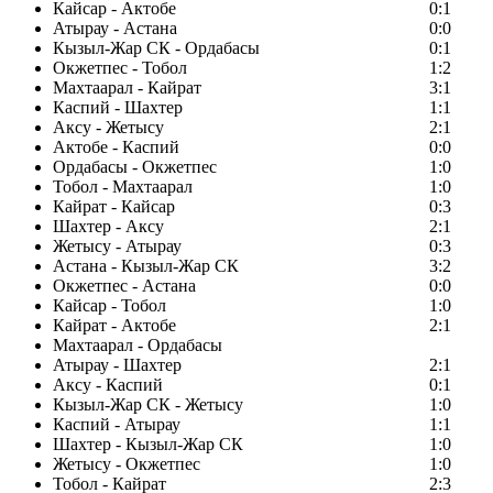
Кайсар - Актобе
0:1
Атырау - Астана
0:0
Кызыл-Жар СК - Ордабасы
0:1
Окжетпес - Тобол
1:2
Махтаарал - Кайрат
3:1
Каспий - Шахтер
1:1
Аксу - Жетысу
2:1
Актобе - Каспий
0:0
Ордабасы - Окжетпес
1:0
Тобол - Махтаарал
1:0
Кайрат - Кайсар
0:3
Шахтер - Аксу
2:1
Жетысу - Атырау
0:3
Астана - Кызыл-Жар СК
3:2
Окжетпес - Астана
0:0
Кайсар - Тобол
1:0
Кайрат - Актобе
2:1
Махтаарал - Ордабасы
Атырау - Шахтер
2:1
Аксу - Каспий
0:1
Кызыл-Жар СК - Жетысу
1:0
Каспий - Атырау
1:1
Шахтер - Кызыл-Жар СК
1:0
Жетысу - Окжетпес
1:0
Тобол - Кайрат
2:3