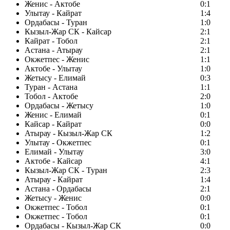
Женис - Актобе
0:1
Улытау - Кайрат
1:4
Ордабасы - Туран
1:0
Кызыл-Жар СК - Кайсар
2:1
Кайрат - Тобол
2:1
Астана - Атырау
2:1
Окжетпес - Женис
1:1
Актобе - Улытау
1:0
Жетысу - Елимай
0:3
Туран - Астана
1:1
Тобол - Актобе
2:0
Ордабасы - Жетысу
1:0
Женис - Елимай
0:1
Кайсар - Кайрат
0:0
Атырау - Кызыл-Жар СК
1:2
Улытау - Окжетпес
0:1
Елимай - Улытау
3:0
Актобе - Кайсар
4:1
Кызыл-Жар СК - Туран
2:3
Атырау - Кайрат
1:4
Астана - Ордабасы
2:1
Жетысу - Женис
0:0
Окжетпес - Тобол
0:1
Окжетпес - Тобол
0:1
Ордабасы - Кызыл-Жар СК
0:0