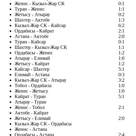
Женис - Кызыл-Жар СК
0:1
Туран - Женис
1:1
Жетысу - Атырау
0:2
Шахтер - Актобе
1:3
Кызыл-Жар СК - Кайсар
6:2
Ордабасы - Кайрат
2:1
Астана - Актобе
2:0
Туран - Кайсар
0:1
Шахтер - Кызыл-Жар СК
1:1
Ордабасы - Женис
1:2
Атырау - Елимай
1:0
Жетысу - Кайрат
1:2
Кайсар - Шахтер
5:1
Елимай - Астана
0:3
Кызыл-Жар СК - Атырау
3:2
Тобол - Ордабасы
1:0
Женис - Жетысу
1:0
Кайрат - Туран
5:1
Атырау - Туран
Женис - Тобол
2:1
Актобе - Кайрат
Жетысу - Елимай
2:0
Кызыл-Жар СК - Ордабасы
Женис - Астана
Ордабасы - Астана
2:4