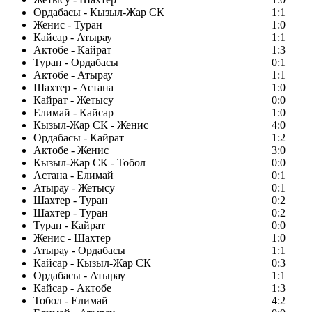
Ордабасы - Кызыл-Жар СК
1:1
Женис - Туран
1:0
Кайсар - Атырау
1:1
Актобе - Кайрат
1:3
Туран - Ордабасы
0:1
Актобе - Атырау
1:1
Шахтер - Астана
1:0
Кайрат - Жетысу
0:0
Елимай - Кайсар
1:0
Кызыл-Жар СК - Женис
4:0
Ордабасы - Кайрат
1:2
Актобе - Женис
3:0
Кызыл-Жар СК - Тобол
0:0
Астана - Елимай
0:1
Атырау - Жетысу
0:1
Шахтер - Туран
0:2
Шахтер - Туран
0:2
Туран - Кайрат
0:0
Женис - Шахтер
1:0
Атырау - Ордабасы
1:1
Кайсар - Кызыл-Жар СК
0:3
Ордабасы - Атырау
1:1
Кайсар - Актобе
1:3
Тобол - Елимай
4:2