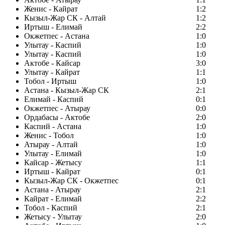
Женис - Кайрат
1:2
Кызыл-Жар СК - Алтай
1:2
Иртыш - Елимай
2:2
Окжетпес - Астана
1:0
Улытау - Каспий
1:0
Улытау - Каспий
1:0
Актобе - Кайсар
3:0
Улытау - Кайрат
1:1
Тобол - Иртыш
1:0
Астана - Кызыл-Жар СК
2:1
Елимай - Каспий
0:1
Окжетпес - Атырау
0:0
Ордабасы - Актобе
2:0
Каспий - Астана
1:0
Женис - Тобол
1:0
Атырау - Алтай
1:0
Улытау - Елимай
1:0
Кайсар - Жетысу
1:1
Иртыш - Кайрат
0:1
Кызыл-Жар СК - Окжетпес
0:1
Астана - Атырау
2:1
Кайрат - Елимай
2:2
Тобол - Каспий
2:1
Жетысу - Улытау
2:0