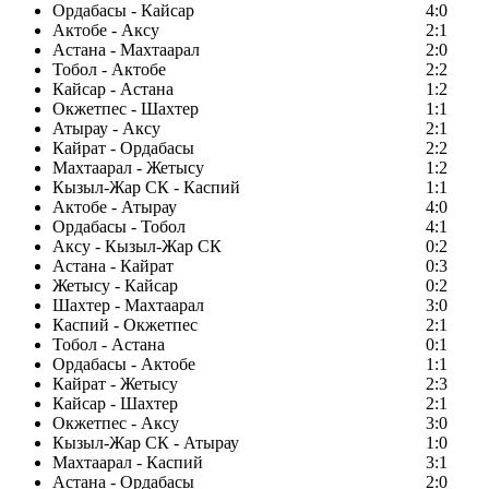
Ордабасы - Кайсар
4:0
Актобе - Аксу
2:1
Астана - Махтаарал
2:0
Тобол - Актобе
2:2
Кайсар - Астана
1:2
Окжетпес - Шахтер
1:1
Атырау - Аксу
2:1
Кайрат - Ордабасы
2:2
Махтаарал - Жетысу
1:2
Кызыл-Жар СК - Каспий
1:1
Актобе - Атырау
4:0
Ордабасы - Тобол
4:1
Аксу - Кызыл-Жар СК
0:2
Астана - Кайрат
0:3
Жетысу - Кайсар
0:2
Шахтер - Махтаарал
3:0
Каспий - Окжетпес
2:1
Тобол - Астана
0:1
Ордабасы - Актобе
1:1
Кайрат - Жетысу
2:3
Кайсар - Шахтер
2:1
Окжетпес - Аксу
3:0
Кызыл-Жар СК - Атырау
1:0
Махтаарал - Каспий
3:1
Астана - Ордабасы
2:0