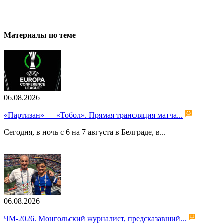
Материалы по теме
06.08.2026
«Партизан» — «Тобол». Прямая трансляция матча...
Сегодня, в ночь с 6 на 7 августа в Белграде, в...
06.08.2026
ЧМ-2026. Монгольский журналист, предсказавший...