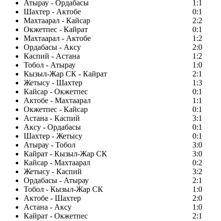
Атырау - Ордабасы
1:1
Шахтер - Актобе
0:1
Махтаарал - Кайсар
2:2
Окжетпес - Кайрат
0:1
Махтаарал - Актобе
1:2
Ордабасы - Аксу
2:0
Каспий - Астана
1:2
Тобол - Атырау
1:0
Кызыл-Жар СК - Кайрат
2:1
Жетысу - Шахтер
1:3
Кайсар - Окжетпес
0:1
Актобе - Махтаарал
1:1
Окжетпес - Кайсар
0:1
Астана - Каспий
3:1
Аксу - Ордабасы
0:1
Шахтер - Жетысу
0:1
Атырау - Тобол
3:0
Кайрат - Кызыл-Жар СК
3:0
Кайсар - Махтаарал
0:2
Жетысу - Каспий
3:2
Ордабасы - Атырау
2:1
Тобол - Кызыл-Жар СК
1:0
Актобе - Шахтер
2:0
Астана - Аксу
1:0
Кайрат - Окжетпес
2:1