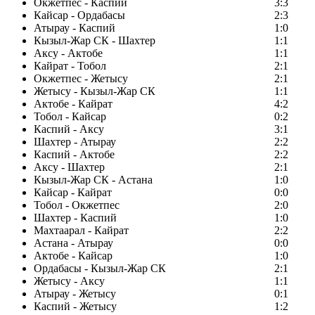
Окжетпес - Каспий
3:3
Кайсар - Ордабасы
2:3
Атырау - Каспий
1:0
Кызыл-Жар СК - Шахтер
1:1
Аксу - Актобе
1:1
Кайрат - Тобол
2:1
Окжетпес - Жетысу
2:1
Жетысу - Кызыл-Жар СК
1:1
Актобе - Кайрат
4:2
Тобол - Кайсар
0:2
Каспий - Аксу
3:1
Шахтер - Атырау
2:2
Каспий - Актобе
2:2
Аксу - Шахтер
2:1
Кызыл-Жар СК - Астана
1:0
Кайсар - Кайрат
0:0
Тобол - Окжетпес
2:0
Шахтер - Каспий
1:0
Махтаарал - Кайрат
2:2
Астана - Атырау
0:0
Актобе - Кайсар
1:0
Ордабасы - Кызыл-Жар СК
2:1
Жетысу - Аксу
1:1
Атырау - Жетысу
0:1
Каспий - Жетысу
1:2