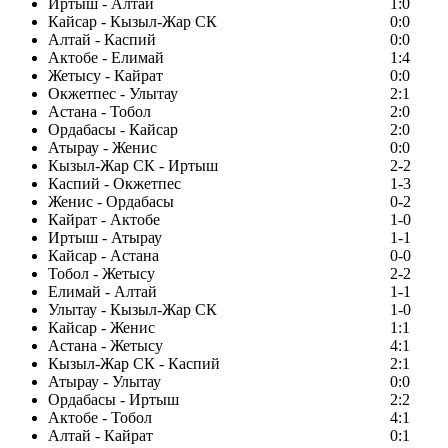
Иртыш - Алтай
1:0
Кайсар - Кызыл-Жар СК
0:0
Алтай - Каспий
0:0
Актобе - Елимай
1:4
Жетысу - Кайрат
0:0
Окжетпес - Улытау
2:1
Астана - Тобол
2:0
Ордабасы - Кайсар
2:0
Атырау - Женис
0:0
Кызыл-Жар СК - Иртыш
2-2
Каспий - Окжетпес
1-3
Женис - Ордабасы
0-2
Кайрат - Актобе
1-0
Иртыш - Атырау
1-1
Кайсар - Астана
0-0
Тобол - Жетысу
2-2
Елимай - Алтай
1-1
Улытау - Кызыл-Жар СК
1-0
Кайсар - Женис
1:1
Астана - Жетысу
4:1
Кызыл-Жар СК - Каспий
2:1
Атырау - Улытау
0:0
Ордабасы - Иртыш
2:2
Актобе - Тобол
4:1
Алтай - Кайрат
0:1