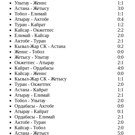
Улытау - Женис
1:1
Астана - Жетысу
3:0
Тобол - Елимай
1:1
Атырау - Актобе
0:4
Туран - Кайрат
1:2
Кайсар - Окжетпес
2:2
Елимай - Кайсар
2:0
Актобе - Туран
2:1
Кызыл-Жар СК - Астана
0:2
Женис - Тобол
0:0
Жетысу - Улытау
0:0
Окжетпес - Атырау
2:1
Кайрат - Ордабасы
4:0
Кайсар - Женис
0:0
Кызыл-Жар СК - Жетысу
1:1
Туран - Окжетпес
2:0
Астана - Кайрат
1:1
Атырау - Елимай
2:1
Тобол - Улытау
2:0
Ордабасы - Актобе
0:0
Атырау - Кайрат
0:1
Ордабасы - Елимай
2:1
Актобе - Туран
2:0
Кайсар - Тобол
2:0
Астана - Жетысу
5:0