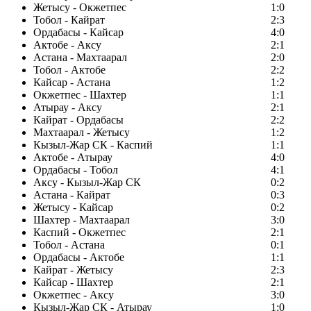
Жетысу - Окжетпес
1:0
Тобол - Кайрат
2:3
Ордабасы - Кайсар
4:0
Актобе - Аксу
2:1
Астана - Махтаарал
2:0
Тобол - Актобе
2:2
Кайсар - Астана
1:2
Окжетпес - Шахтер
1:1
Атырау - Аксу
2:1
Кайрат - Ордабасы
2:2
Махтаарал - Жетысу
1:2
Кызыл-Жар СК - Каспий
1:1
Актобе - Атырау
4:0
Ордабасы - Тобол
4:1
Аксу - Кызыл-Жар СК
0:2
Астана - Кайрат
0:3
Жетысу - Кайсар
0:2
Шахтер - Махтаарал
3:0
Каспий - Окжетпес
2:1
Тобол - Астана
0:1
Ордабасы - Актобе
1:1
Кайрат - Жетысу
2:3
Кайсар - Шахтер
2:1
Окжетпес - Аксу
3:0
Кызыл-Жар СК - Атырау
1:0