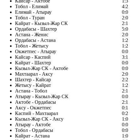
Кайсар - Актобе
1:3
Тобол - Елимай
4:2
Елимай - Атырау
0:0
Тобол - Туран
2:0
Кайрат - Кызыл-Жар СК
2:1
Ордабасы - Шахтер
5:0
Астана - Женис
2:0
Ордабасы - Астана
1:2
Тобол - Жетысу
1:2
Окжетпес - Атырау
0:0
Кайсар - Каспий
3:1
Кайрат - Шахтер
0:0
Кызыл-Жар СК - Актобе
0:0
Махтаарал - Аксу
2:0
Шахтер - Кайсар
2:2
Жетысу - Кайрат
1:2
Астана - Тобол
2:1
Атырау - Кызыл-Жар СК
0:0
Актобе - Ордабасы
2:1
Аксу - Окжетпес
0:1
Каспий - Махтаарал
0:2
Кызыл-Жар СК - Аксу
1:0
Атырау - Актобе
0:0
Тобол - Ордабасы
0:0
Кайрат - Астана
1:0