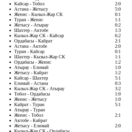
Кайсар - Тобол
2:0
Астана - Жетысу
5:0
Женис - Кызыл-Жар СК
0:1
Туран - Женис
1:1
Жетысу - Атырау
0:2
Шахтер - Актобе
1:3
Кызыл-Жар СК - Кайсар
6:2
Ордабасы - Кайрат
2:1
Астана - Актобе
2:0
Туран - Кайсар
0:1
Шахтер - Кызыл-Жар СК
1:1
Ордабасы - Женис
1:2
Атырау - Елимай
1:0
Жетысу - Кайрат
1:2
Кайсар - Шахтер
5:1
Елимай - Астана
0:3
Кызыл-Жар СК - Атырау
3:2
Тобол - Ордабасы
1:0
Женис - Жетысу
1:0
Кайрат - Туран
5:1
Атырау - Туран
Женис - Тобол
2:1
Актобе - Кайрат
Жетысу - Елимай
2:0
Кызыл-Жар СК - Ордабасы