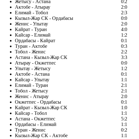
Жетысу - Астана
0:2
Актобе - Атырау
2:0
Елимай - Тобол
2:3
Кызыл-Жар СК - Ордабасы
0:0
Женис - Улытау
2:0
Кайрат - Туран
4:0
Кайсар - Елимай
1:2
Ордабасы - Кайрат
0:1
Туран - Актобе
0:3
Тобол - Женис
2:2
Астана - Кызыл-Жар СК
3:3
Атырау - Окжетпес
0:0
Улытау - Жетысу
1:2
Актобе - Астана
0:1
Кайсар - Улытау
1:1
Елимай - Туран
2:1
Тобол - Жетысу
2:1
Женис - Атырау
2:0
Окжетпес - Ордабасы
0:1
Кайрат - Кызыл-Жар СК
1:0
Кайсар - Тобол
1:1
Астана - Окжетпес
5:2
Ордабасы - Елимай
1:1
Туран - Женис
0:2
Кызыл-Жар СК - Актобе
1:1