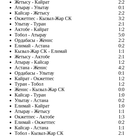
Жетысу - Кайрат
2:2
Атырау - Улытау
0:1
Кайсар - Жетысу
2:2
Окжетпес - Кызыл-Жар СК
3:2
Улытау - Туран
2:1
Актобе - Кайрат
1:2
Тобол - Атырау
5:0
Ордабасы - Женис
2:2
Елимай - Астана
0:2
Кызыл-Жар СК - Елимай
1:1
Жетысу - Актобе
2:1
Атырау - Кайсар
1:2
Астана - Женис
4:2
Ордабасы - Улытау
0:1
Кайрат - Окжетпес
1:2
Туран - Тобол
1:2
Женис - Кызыл-Жар СК
0:0
Кайсар - Туран
1:0
Улытау - Астана
0:2
Елимай - Кайрат
1:0
Атырау - Жетысу
1:1
Окжетпес - Актобе
1:3
Елимай - Окжетпес
0:2
Кайсар - Астана
1:1
Тобол - Кызыл-Жар СК
2:1