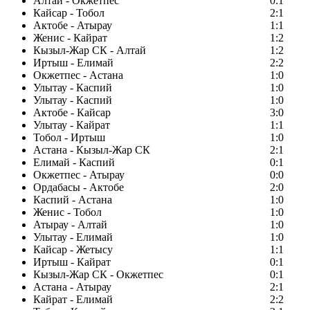
Алтай - Окжетпес
0:1
Кайсар - Тобол
2:1
Актобе - Атырау
1:1
Женис - Кайрат
1:2
Кызыл-Жар СК - Алтай
1:2
Иртыш - Елимай
2:2
Окжетпес - Астана
1:0
Улытау - Каспий
1:0
Улытау - Каспий
1:0
Актобе - Кайсар
3:0
Улытау - Кайрат
1:1
Тобол - Иртыш
1:0
Астана - Кызыл-Жар СК
2:1
Елимай - Каспий
0:1
Окжетпес - Атырау
0:0
Ордабасы - Актобе
2:0
Каспий - Астана
1:0
Женис - Тобол
1:0
Атырау - Алтай
1:0
Улытау - Елимай
1:0
Кайсар - Жетысу
1:1
Иртыш - Кайрат
0:1
Кызыл-Жар СК - Окжетпес
0:1
Астана - Атырау
2:1
Кайрат - Елимай
2:2