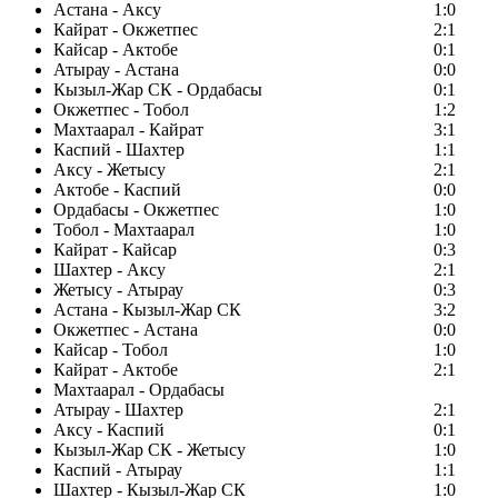
Астана - Аксу
1:0
Кайрат - Окжетпес
2:1
Кайсар - Актобе
0:1
Атырау - Астана
0:0
Кызыл-Жар СК - Ордабасы
0:1
Окжетпес - Тобол
1:2
Махтаарал - Кайрат
3:1
Каспий - Шахтер
1:1
Аксу - Жетысу
2:1
Актобе - Каспий
0:0
Ордабасы - Окжетпес
1:0
Тобол - Махтаарал
1:0
Кайрат - Кайсар
0:3
Шахтер - Аксу
2:1
Жетысу - Атырау
0:3
Астана - Кызыл-Жар СК
3:2
Окжетпес - Астана
0:0
Кайсар - Тобол
1:0
Кайрат - Актобе
2:1
Махтаарал - Ордабасы
Атырау - Шахтер
2:1
Аксу - Каспий
0:1
Кызыл-Жар СК - Жетысу
1:0
Каспий - Атырау
1:1
Шахтер - Кызыл-Жар СК
1:0