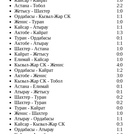
Кайсар - Кайрат
1:0
Астана - Тобол
2:2
Жетысу - Шахтер
1:0
Ордабасы - Кызыл-Жар СК
1:1
Женис - Туран
1:0
Кайсар - Атырау
1:1
Актобе - Кайрат
1:3
Туран - Ордабасы
0:1
Актобе - Атырау
1:1
Шахтер - Астана
1:0
Кайрат - Жетысу
0:0
Елимай - Кайсар
1:0
Кызыл-Жар СК - Женис
4:0
Ордабасы - Кайрат
1:2
Актобе - Женис
3:0
Кызыл-Жар СК - Тобол
0:0
Астана - Елимай
0:1
Атырау - Жетысу
0:1
Шахтер - Туран
0:2
Шахтер - Туран
0:2
Туран - Кайрат
0:0
Женис - Шахтер
1:0
Атырау - Ордабасы
1:1
Кайсар - Кызыл-Жар СК
0:3
Ордабасы - Атырау
1:1