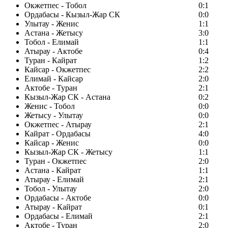
Окжетпес - Тобол
0:1
Ордабасы - Кызыл-Жар СК
0:0
Улытау - Женис
1:1
Астана - Жетысу
3:0
Тобол - Елимай
1:1
Атырау - Актобе
0:4
Туран - Кайрат
1:2
Кайсар - Окжетпес
2:2
Елимай - Кайсар
2:0
Актобе - Туран
2:1
Кызыл-Жар СК - Астана
0:2
Женис - Тобол
0:0
Жетысу - Улытау
0:0
Окжетпес - Атырау
2:1
Кайрат - Ордабасы
4:0
Кайсар - Женис
0:0
Кызыл-Жар СК - Жетысу
1:1
Туран - Окжетпес
2:0
Астана - Кайрат
1:1
Атырау - Елимай
2:1
Тобол - Улытау
2:0
Ордабасы - Актобе
0:0
Атырау - Кайрат
0:1
Ордабасы - Елимай
2:1
Актобе - Туран
2:0