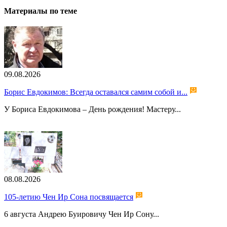
Материалы по теме
09.08.2026
Борис Евдокимов: Всегда оставался самим собой и...
У Бориса Евдокимова – День рождения! Мастеру...
08.08.2026
105-летию Чен Ир Сона посвящается
6 августа Андрею Буировичу Чен Ир Сону...