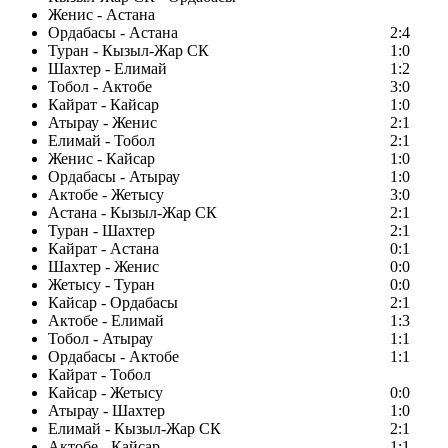
Женис - Астана
Ордабасы - Астана
2:4
Туран - Кызыл-Жар СК
1:0
Шахтер - Елимай
1:2
Тобол - Актобе
3:0
Кайрат - Кайсар
1:0
Атырау - Женис
2:1
Елимай - Тобол
2:1
Женис - Кайсар
1:0
Ордабасы - Атырау
1:0
Актобе - Жетысу
3:0
Астана - Кызыл-Жар СК
2:1
Туран - Шахтер
2:1
Кайрат - Астана
0:1
Шахтер - Женис
0:0
Жетысу - Туран
0:0
Кайсар - Ордабасы
2:1
Актобе - Елимай
1:3
Тобол - Атырау
1:1
Ордабасы - Актобе
1:1
Кайрат - Тобол
Кайсар - Жетысу
0:0
Атырау - Шахтер
1:0
Елимай - Кызыл-Жар СК
2:1
Актобе - Кайсар
1:1