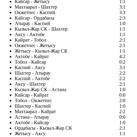
Кайсар - Жетысу
1:1
Махтаарал - Шахтер
3:1
Окжетпес - Каспий
3:3
Кайсар - Ордабасы
2:3
Атырау - Каспий
1:0
Кызыл-Жар СК - Шахтер
1:1
Аксу - Актобе
1:1
Кайрат - Тобол
2:1
Окжетпес - Жетысу
2:1
Жетысу - Кызыл-Жар СК
1:1
Актобе - Кайрат
4:2
Тобол - Кайсар
0:2
Каспий - Аксу
3:1
Шахтер - Атырау
2:2
Каспий - Актобе
2:2
Аксу - Шахтер
2:1
Кызыл-Жар СК - Астана
1:0
Кайсар - Кайрат
0:0
Тобол - Окжетпес
2:0
Шахтер - Каспий
1:0
Махтаарал - Кайрат
2:2
Астана - Атырау
0:0
Актобе - Кайсар
1:0
Ордабасы - Кызыл-Жар СК
2:1
Жетысу - Аксу
1:1