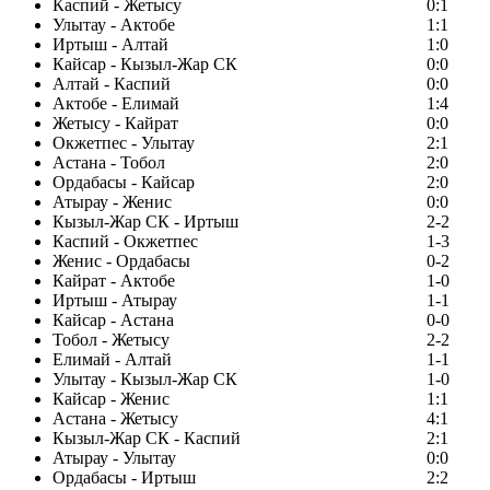
Каспий - Жетысу
0:1
Улытау - Актобе
1:1
Иртыш - Алтай
1:0
Кайсар - Кызыл-Жар СК
0:0
Алтай - Каспий
0:0
Актобе - Елимай
1:4
Жетысу - Кайрат
0:0
Окжетпес - Улытау
2:1
Астана - Тобол
2:0
Ордабасы - Кайсар
2:0
Атырау - Женис
0:0
Кызыл-Жар СК - Иртыш
2-2
Каспий - Окжетпес
1-3
Женис - Ордабасы
0-2
Кайрат - Актобе
1-0
Иртыш - Атырау
1-1
Кайсар - Астана
0-0
Тобол - Жетысу
2-2
Елимай - Алтай
1-1
Улытау - Кызыл-Жар СК
1-0
Кайсар - Женис
1:1
Астана - Жетысу
4:1
Кызыл-Жар СК - Каспий
2:1
Атырау - Улытау
0:0
Ордабасы - Иртыш
2:2