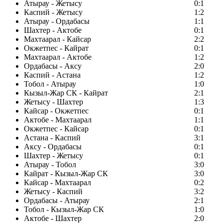
Атырау - Жетысу
0:1
Каспий - Жетысу
1:2
Атырау - Ордабасы
1:1
Шахтер - Актобе
0:1
Махтаарал - Кайсар
2:2
Окжетпес - Кайрат
0:1
Махтаарал - Актобе
1:2
Ордабасы - Аксу
2:0
Каспий - Астана
1:2
Тобол - Атырау
1:0
Кызыл-Жар СК - Кайрат
2:1
Жетысу - Шахтер
1:3
Кайсар - Окжетпес
0:1
Актобе - Махтаарал
1:1
Окжетпес - Кайсар
0:1
Астана - Каспий
3:1
Аксу - Ордабасы
0:1
Шахтер - Жетысу
0:1
Атырау - Тобол
3:0
Кайрат - Кызыл-Жар СК
3:0
Кайсар - Махтаарал
0:2
Жетысу - Каспий
3:2
Ордабасы - Атырау
2:1
Тобол - Кызыл-Жар СК
1:0
Актобе - Шахтер
2:0