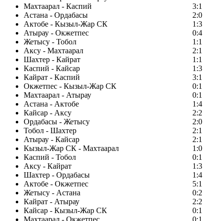
Махтаарал - Каспий
3:1
Астана - Ордабасы
2:0
Актобе - Кызыл-Жар СК
1:3
Атырау - Окжетпес
0:4
Жетысу - Тобол
1:1
Аксу - Махтаарал
2:1
Шахтер - Кайрат
1:1
Каспий - Кайсар
1:3
Кайрат - Каспий
3:1
Окжетпес - Кызыл-Жар СК
0:1
Махтаарал - Атырау
0:1
Астана - Актобе
1:4
Кайсар - Аксу
2:2
Ордабасы - Жетысу
2:0
Тобол - Шахтер
2:1
Атырау - Кайсар
2:1
Кызыл-Жар СК - Махтаарал
1:0
Каспий - Тобол
0:1
Аксу - Кайрат
1:3
Шахтер - Ордабасы
1:4
Актобе - Окжетпес
5:1
Жетысу - Астана
0:2
Кайрат - Атырау
2:2
Кайсар - Кызыл-Жар СК
0:1
Махтаарал - Окжетпес
0:1