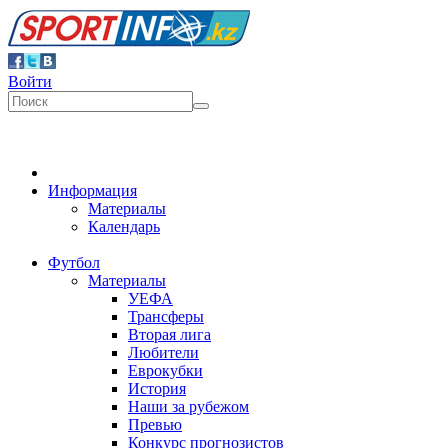
Войти
Информация
Материалы
Календарь
Футбол
Материалы
УЕФА
Трансферы
Вторая лига
Любители
Еврокубки
История
Наши за рубежом
Превью
Конкурс прогнозистов