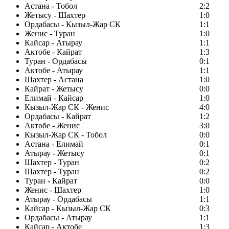
Астана - Тобол
2:2
Жетысу - Шахтер
1:0
Ордабасы - Кызыл-Жар СК
1:1
Женис - Туран
1:0
Кайсар - Атырау
1:1
Актобе - Кайрат
1:3
Туран - Ордабасы
0:1
Актобе - Атырау
1:1
Шахтер - Астана
1:0
Кайрат - Жетысу
0:0
Елимай - Кайсар
1:0
Кызыл-Жар СК - Женис
4:0
Ордабасы - Кайрат
1:2
Актобе - Женис
3:0
Кызыл-Жар СК - Тобол
0:0
Астана - Елимай
0:1
Атырау - Жетысу
0:1
Шахтер - Туран
0:2
Шахтер - Туран
0:2
Туран - Кайрат
0:0
Женис - Шахтер
1:0
Атырау - Ордабасы
1:1
Кайсар - Кызыл-Жар СК
0:3
Ордабасы - Атырау
1:1
Кайсар - Актобе
1:3