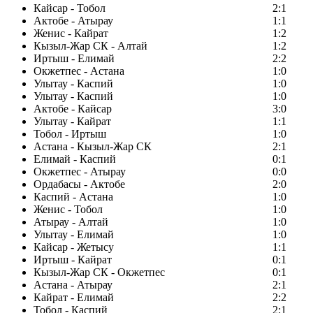
Кайсар - Тобол
2:1
Актобе - Атырау
1:1
Женис - Кайрат
1:2
Кызыл-Жар СК - Алтай
1:2
Иртыш - Елимай
2:2
Окжетпес - Астана
1:0
Улытау - Каспий
1:0
Улытау - Каспий
1:0
Актобе - Кайсар
3:0
Улытау - Кайрат
1:1
Тобол - Иртыш
1:0
Астана - Кызыл-Жар СК
2:1
Елимай - Каспий
0:1
Окжетпес - Атырау
0:0
Ордабасы - Актобе
2:0
Каспий - Астана
1:0
Женис - Тобол
1:0
Атырау - Алтай
1:0
Улытау - Елимай
1:0
Кайсар - Жетысу
1:1
Иртыш - Кайрат
0:1
Кызыл-Жар СК - Окжетпес
0:1
Астана - Атырау
2:1
Кайрат - Елимай
2:2
Тобол - Каспий
2:1