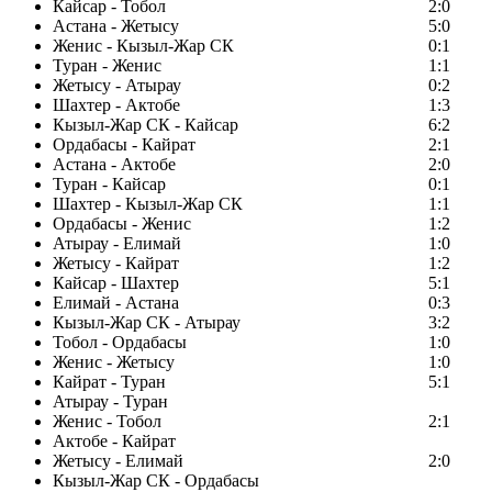
Кайсар - Тобол
2:0
Астана - Жетысу
5:0
Женис - Кызыл-Жар СК
0:1
Туран - Женис
1:1
Жетысу - Атырау
0:2
Шахтер - Актобе
1:3
Кызыл-Жар СК - Кайсар
6:2
Ордабасы - Кайрат
2:1
Астана - Актобе
2:0
Туран - Кайсар
0:1
Шахтер - Кызыл-Жар СК
1:1
Ордабасы - Женис
1:2
Атырау - Елимай
1:0
Жетысу - Кайрат
1:2
Кайсар - Шахтер
5:1
Елимай - Астана
0:3
Кызыл-Жар СК - Атырау
3:2
Тобол - Ордабасы
1:0
Женис - Жетысу
1:0
Кайрат - Туран
5:1
Атырау - Туран
Женис - Тобол
2:1
Актобе - Кайрат
Жетысу - Елимай
2:0
Кызыл-Жар СК - Ордабасы