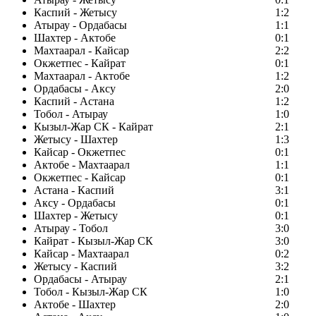
Каспий - Жетысу
1:2
Атырау - Ордабасы
1:1
Шахтер - Актобе
0:1
Махтаарал - Кайсар
2:2
Окжетпес - Кайрат
0:1
Махтаарал - Актобе
1:2
Ордабасы - Аксу
2:0
Каспий - Астана
1:2
Тобол - Атырау
1:0
Кызыл-Жар СК - Кайрат
2:1
Жетысу - Шахтер
1:3
Кайсар - Окжетпес
0:1
Актобе - Махтаарал
1:1
Окжетпес - Кайсар
0:1
Астана - Каспий
3:1
Аксу - Ордабасы
0:1
Шахтер - Жетысу
0:1
Атырау - Тобол
3:0
Кайрат - Кызыл-Жар СК
3:0
Кайсар - Махтаарал
0:2
Жетысу - Каспий
3:2
Ордабасы - Атырау
2:1
Тобол - Кызыл-Жар СК
1:0
Актобе - Шахтер
2:0