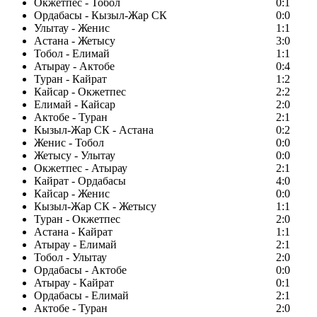
Окжетпес - Тобол
0:1
Ордабасы - Кызыл-Жар СК
0:0
Улытау - Женис
1:1
Астана - Жетысу
3:0
Тобол - Елимай
1:1
Атырау - Актобе
0:4
Туран - Кайрат
1:2
Кайсар - Окжетпес
2:2
Елимай - Кайсар
2:0
Актобе - Туран
2:1
Кызыл-Жар СК - Астана
0:2
Женис - Тобол
0:0
Жетысу - Улытау
0:0
Окжетпес - Атырау
2:1
Кайрат - Ордабасы
4:0
Кайсар - Женис
0:0
Кызыл-Жар СК - Жетысу
1:1
Туран - Окжетпес
2:0
Астана - Кайрат
1:1
Атырау - Елимай
2:1
Тобол - Улытау
2:0
Ордабасы - Актобе
0:0
Атырау - Кайрат
0:1
Ордабасы - Елимай
2:1
Актобе - Туран
2:0