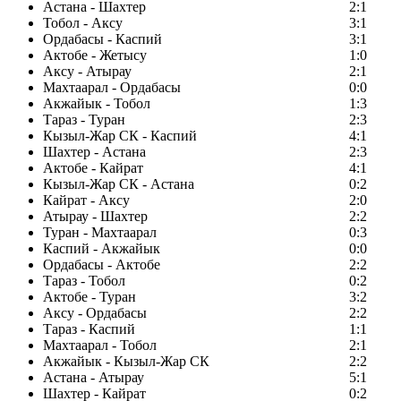
Астана - Шахтер
2:1
Тобол - Аксу
3:1
Ордабасы - Каспий
3:1
Актобе - Жетысу
1:0
Аксу - Атырау
2:1
Махтаарал - Ордабасы
0:0
Акжайык - Тобол
1:3
Тараз - Туран
2:3
Кызыл-Жар СК - Каспий
4:1
Шахтер - Астана
2:3
Актобе - Кайрат
4:1
Кызыл-Жар СК - Астана
0:2
Кайрат - Аксу
2:0
Атырау - Шахтер
2:2
Туран - Махтаарал
0:3
Каспий - Акжайык
0:0
Ордабасы - Актобе
2:2
Тараз - Тобол
0:2
Актобе - Туран
3:2
Аксу - Ордабасы
2:2
Тараз - Каспий
1:1
Махтаарал - Тобол
2:1
Акжайык - Кызыл-Жар СК
2:2
Астана - Атырау
5:1
Шахтер - Кайрат
0:2