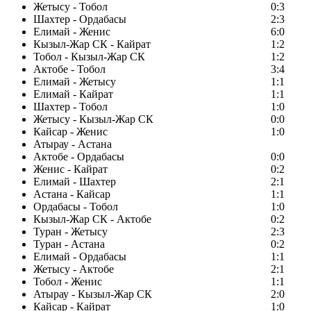
Жетысу - Тобол
0:3
Шахтер - Ордабасы
2:3
Елимай - Женис
6:0
Кызыл-Жар СК - Кайрат
1:2
Тобол - Кызыл-Жар СК
1:2
Актобе - Тобол
3:4
Елимай - Жетысу
1:1
Елимай - Кайрат
1:1
Шахтер - Тобол
1:0
Жетысу - Кызыл-Жар СК
0:0
Кайсар - Женис
1:0
Атырау - Астана
Актобе - Ордабасы
0:0
Женис - Кайрат
0:2
Елимай - Шахтер
2:1
Астана - Кайсар
1:1
Ордабасы - Тобол
1:0
Кызыл-Жар СК - Актобе
0:2
Туран - Жетысу
2:3
Туран - Астана
0:2
Елимай - Ордабасы
1:1
Жетысу - Актобе
2:1
Тобол - Женис
1:1
Атырау - Кызыл-Жар СК
2:0
Кайсар - Кайрат
1:0