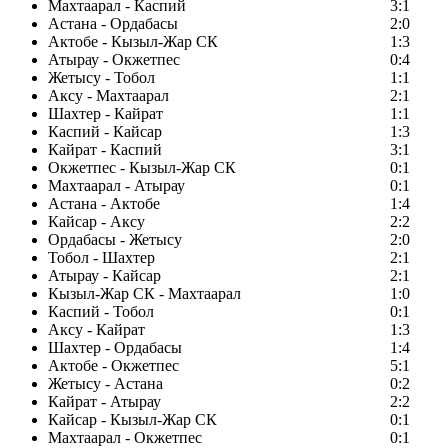
Махтаарал - Каспий
3:1
Астана - Ордабасы
2:0
Актобе - Кызыл-Жар СК
1:3
Атырау - Окжетпес
0:4
Жетысу - Тобол
1:1
Аксу - Махтаарал
2:1
Шахтер - Кайрат
1:1
Каспий - Кайсар
1:3
Кайрат - Каспий
3:1
Окжетпес - Кызыл-Жар СК
0:1
Махтаарал - Атырау
0:1
Астана - Актобе
1:4
Кайсар - Аксу
2:2
Ордабасы - Жетысу
2:0
Тобол - Шахтер
2:1
Атырау - Кайсар
2:1
Кызыл-Жар СК - Махтаарал
1:0
Каспий - Тобол
0:1
Аксу - Кайрат
1:3
Шахтер - Ордабасы
1:4
Актобе - Окжетпес
5:1
Жетысу - Астана
0:2
Кайрат - Атырау
2:2
Кайсар - Кызыл-Жар СК
0:1
Махтаарал - Окжетпес
0:1