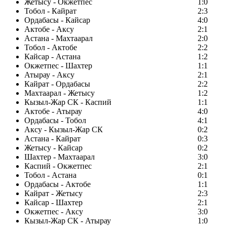
Жетысу - Окжетпес
1:0
Тобол - Кайрат
2:3
Ордабасы - Кайсар
4:0
Актобе - Аксу
2:1
Астана - Махтаарал
2:0
Тобол - Актобе
2:2
Кайсар - Астана
1:2
Окжетпес - Шахтер
1:1
Атырау - Аксу
2:1
Кайрат - Ордабасы
2:2
Махтаарал - Жетысу
1:2
Кызыл-Жар СК - Каспий
1:1
Актобе - Атырау
4:0
Ордабасы - Тобол
4:1
Аксу - Кызыл-Жар СК
0:2
Астана - Кайрат
0:3
Жетысу - Кайсар
0:2
Шахтер - Махтаарал
3:0
Каспий - Окжетпес
2:1
Тобол - Астана
0:1
Ордабасы - Актобе
1:1
Кайрат - Жетысу
2:3
Кайсар - Шахтер
2:1
Окжетпес - Аксу
3:0
Кызыл-Жар СК - Атырау
1:0