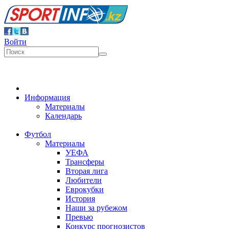
Войти
Информация
Материалы
Календарь
Футбол
Материалы
УЕФА
Трансферы
Вторая лига
Любители
Еврокубки
История
Наши за рубежом
Превью
Конкурс прогнозистов