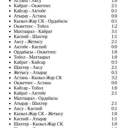
Астана - Аксу
1:0
Кайрат - Окжетпес
2:1
Кайсар - Актобе
0:1
Атырау - Астана
0:0
Кызыл-Жар СК - Ордабасы
0:1
Окжетпес - Тобол
1:2
Махтаарал - Кайрат
3:1
Каспий - Шахтер
1:1
Аксу - Жетысу
2:1
Актобе - Каспий
0:0
Ордабасы - Окжетпес
1:0
Тобол - Махтаарал
1:0
Кайрат - Кайсар
0:3
Шахтер - Аксу
2:1
Жетысу - Атырау
0:3
Астана - Кызыл-Жар СК
3:2
Окжетпес - Астана
0:0
Кайсар - Тобол
1:0
Кайрат - Актобе
2:1
Махтаарал - Ордабасы
Атырау - Шахтер
2:1
Аксу - Каспий
0:1
Кызыл-Жар СК - Жетысу
1:0
Каспий - Атырау
1:1
Шахтер - Кызыл-Жар СК
1:0