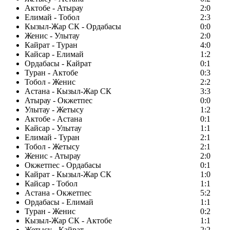
Актобе - Атырау
2:0
Елимай - Тобол
2:3
Кызыл-Жар СК - Ордабасы
0:0
Женис - Улытау
2:0
Кайрат - Туран
4:0
Кайсар - Елимай
1:2
Ордабасы - Кайрат
0:1
Туран - Актобе
0:3
Тобол - Женис
2:2
Астана - Кызыл-Жар СК
3:3
Атырау - Окжетпес
0:0
Улытау - Жетысу
1:2
Актобе - Астана
0:1
Кайсар - Улытау
1:1
Елимай - Туран
2:1
Тобол - Жетысу
2:1
Женис - Атырау
2:0
Окжетпес - Ордабасы
0:1
Кайрат - Кызыл-Жар СК
1:0
Кайсар - Тобол
1:1
Астана - Окжетпес
5:2
Ордабасы - Елимай
1:1
Туран - Женис
0:2
Кызыл-Жар СК - Актобе
1:1
Жетысу - Кайрат
2:2