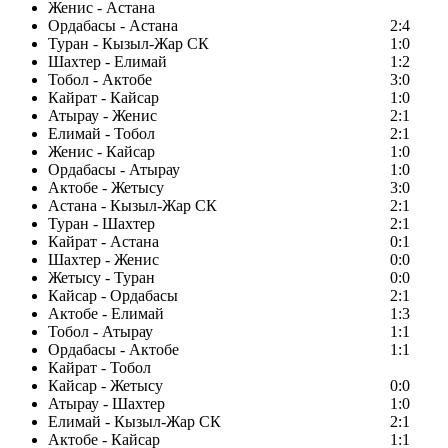
Женис - Астана
Ордабасы - Астана
2:4
Туран - Кызыл-Жар СК
1:0
Шахтер - Елимай
1:2
Тобол - Актобе
3:0
Кайрат - Кайсар
1:0
Атырау - Женис
2:1
Елимай - Тобол
2:1
Женис - Кайсар
1:0
Ордабасы - Атырау
1:0
Актобе - Жетысу
3:0
Астана - Кызыл-Жар СК
2:1
Туран - Шахтер
2:1
Кайрат - Астана
0:1
Шахтер - Женис
0:0
Жетысу - Туран
0:0
Кайсар - Ордабасы
2:1
Актобе - Елимай
1:3
Тобол - Атырау
1:1
Ордабасы - Актобе
1:1
Кайрат - Тобол
Кайсар - Жетысу
0:0
Атырау - Шахтер
1:0
Елимай - Кызыл-Жар СК
2:1
Актобе - Кайсар
1:1