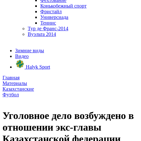
Фехтование
Конькобежный спорт
Фристайл
Универсиада
Теннис
Тур де Франс-2014
Вуэльта 2014
Зимние виды
Видео
Halyk Sport
Главная
Материалы
Казахстанские
Футбол
Уголовное дело возбуждено в
отношении экс-главы
Казахстанской федерации