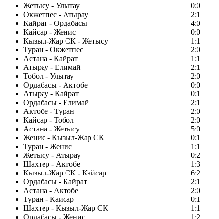
Жетысу - Улытау
0:0
Окжетпес - Атырау
2:1
Кайрат - Ордабасы
4:0
Кайсар - Женис
0:0
Кызыл-Жар СК - Жетысу
1:1
Туран - Окжетпес
2:0
Астана - Кайрат
1:1
Атырау - Елимай
2:1
Тобол - Улытау
2:0
Ордабасы - Актобе
0:0
Атырау - Кайрат
0:1
Ордабасы - Елимай
2:1
Актобе - Туран
2:0
Кайсар - Тобол
2:0
Астана - Жетысу
5:0
Женис - Кызыл-Жар СК
0:1
Туран - Женис
1:1
Жетысу - Атырау
0:2
Шахтер - Актобе
1:3
Кызыл-Жар СК - Кайсар
6:2
Ордабасы - Кайрат
2:1
Астана - Актобе
2:0
Туран - Кайсар
0:1
Шахтер - Кызыл-Жар СК
1:1
Ордабасы - Женис
1:2