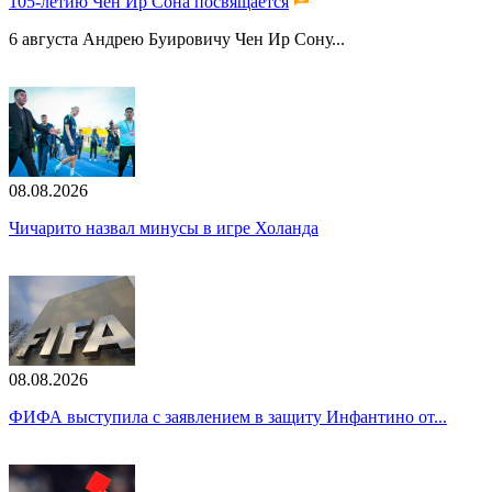
105-летию Чен Ир Сона посвящается
6 августа Андрею Буировичу Чен Ир Сону...
08.08.2026
Чичарито назвал минусы в игре Холанда
08.08.2026
ФИФА выступила с заявлением в защиту Инфантино от...