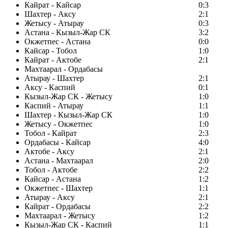
Кайрат - Кайсар
0:3
Шахтер - Аксу
2:1
Жетысу - Атырау
0:3
Астана - Кызыл-Жар СК
3:2
Окжетпес - Астана
0:0
Кайсар - Тобол
1:0
Кайрат - Актобе
2:1
Махтаарал - Ордабасы
Атырау - Шахтер
2:1
Аксу - Каспий
0:1
Кызыл-Жар СК - Жетысу
1:0
Каспий - Атырау
1:1
Шахтер - Кызыл-Жар СК
1:0
Жетысу - Окжетпес
1:0
Тобол - Кайрат
2:3
Ордабасы - Кайсар
4:0
Актобе - Аксу
2:1
Астана - Махтаарал
2:0
Тобол - Актобе
2:2
Кайсар - Астана
1:2
Окжетпес - Шахтер
1:1
Атырау - Аксу
2:1
Кайрат - Ордабасы
2:2
Махтаарал - Жетысу
1:2
Кызыл-Жар СК - Каспий
1:1