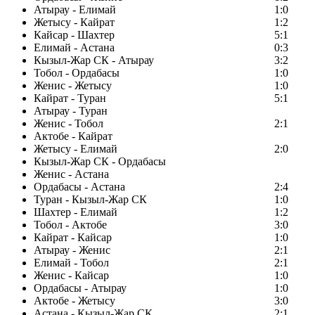
Атырау - Елимай
1:0
Жетысу - Кайрат
1:2
Кайсар - Шахтер
5:1
Елимай - Астана
0:3
Кызыл-Жар СК - Атырау
3:2
Тобол - Ордабасы
1:0
Женис - Жетысу
1:0
Кайрат - Туран
5:1
Атырау - Туран
Женис - Тобол
2:1
Актобе - Кайрат
Жетысу - Елимай
2:0
Кызыл-Жар СК - Ордабасы
Женис - Астана
Ордабасы - Астана
2:4
Туран - Кызыл-Жар СК
1:0
Шахтер - Елимай
1:2
Тобол - Актобе
3:0
Кайрат - Кайсар
1:0
Атырау - Женис
2:1
Елимай - Тобол
2:1
Женис - Кайсар
1:0
Ордабасы - Атырау
1:0
Актобе - Жетысу
3:0
Астана - Кызыл-Жар СК
2:1