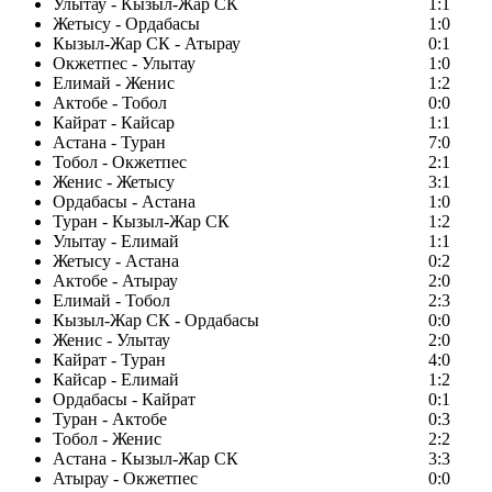
Улытау - Кызыл-Жар СК
1:1
Жетысу - Ордабасы
1:0
Кызыл-Жар СК - Атырау
0:1
Окжетпес - Улытау
1:0
Елимай - Женис
1:2
Актобе - Тобол
0:0
Кайрат - Кайсар
1:1
Астана - Туран
7:0
Тобол - Окжетпес
2:1
Женис - Жетысу
3:1
Ордабасы - Астана
1:0
Туран - Кызыл-Жар СК
1:2
Улытау - Елимай
1:1
Жетысу - Астана
0:2
Актобе - Атырау
2:0
Елимай - Тобол
2:3
Кызыл-Жар СК - Ордабасы
0:0
Женис - Улытау
2:0
Кайрат - Туран
4:0
Кайсар - Елимай
1:2
Ордабасы - Кайрат
0:1
Туран - Актобе
0:3
Тобол - Женис
2:2
Астана - Кызыл-Жар СК
3:3
Атырау - Окжетпес
0:0