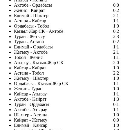
Актобе - Ордабасы
0:0
Женис - Кайрат
0:2
Елимай - Шахтер
2:1
Астана - Кайсар
1:1
Ордабасы - Тобол
1:0
Кызыл-Жар СК - Актобе
0:2
Туран - Жетысу
2:3
Туран - Астана
0:2
Елимай - Ордабасы
1:1
Жетысу - Актобе
2:1
Тобол - Женис
1:1
Атырау - Кызыл-Жар СК
2:0
Кайсар - Кайрат
1:0
Астана - Тобол
2:2
Жетысу - Шахтер
1:0
Ордабасы - Кызыл-Жар СК
1:1
Женис - Туран
1:0
Кайсар - Атырау
1:1
Актобе - Кайрат
1:3
Туран - Ордабасы
0:1
Актобе - Атырау
1:1
Шахтер - Астана
1:0
Кайрат - Жетысу
0:0
Елимай - Кайсар
1:0