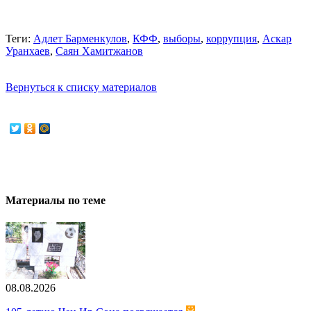
Теги:
Адлет Барменкулов
,
КФФ
,
выборы
,
коррупция
,
Аскар
Уранхаев
,
Саян Хамитжанов
Вернуться к списку материалов
Материалы по теме
08.08.2026