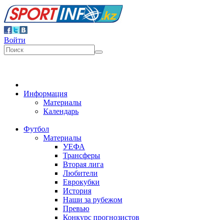
Войти
Информация
Материалы
Календарь
Футбол
Материалы
УЕФА
Трансферы
Вторая лига
Любители
Еврокубки
История
Наши за рубежом
Превью
Конкурс прогнозистов