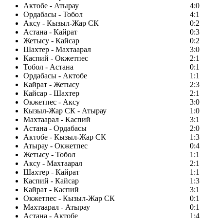
Актобе - Атырау
4:0
Ордабасы - Тобол
4:1
Аксу - Кызыл-Жар СК
0:2
Астана - Кайрат
0:3
Жетысу - Кайсар
0:2
Шахтер - Махтаарал
3:0
Каспий - Окжетпес
2:1
Тобол - Астана
0:1
Ордабасы - Актобе
1:1
Кайрат - Жетысу
2:3
Кайсар - Шахтер
2:1
Окжетпес - Аксу
3:0
Кызыл-Жар СК - Атырау
1:0
Махтаарал - Каспий
3:1
Астана - Ордабасы
2:0
Актобе - Кызыл-Жар СК
1:3
Атырау - Окжетпес
0:4
Жетысу - Тобол
1:1
Аксу - Махтаарал
2:1
Шахтер - Кайрат
1:1
Каспий - Кайсар
1:3
Кайрат - Каспий
3:1
Окжетпес - Кызыл-Жар СК
0:1
Махтаарал - Атырау
0:1
Астана - Актобе
1:4