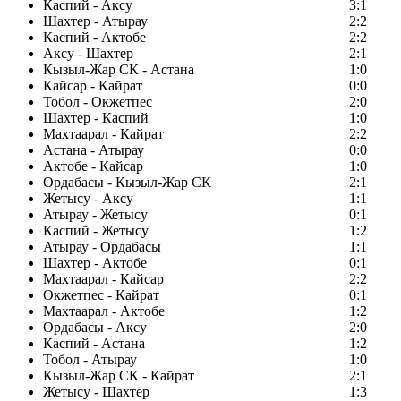
Каспий - Аксу
3:1
Шахтер - Атырау
2:2
Каспий - Актобе
2:2
Аксу - Шахтер
2:1
Кызыл-Жар СК - Астана
1:0
Кайсар - Кайрат
0:0
Тобол - Окжетпес
2:0
Шахтер - Каспий
1:0
Махтаарал - Кайрат
2:2
Астана - Атырау
0:0
Актобе - Кайсар
1:0
Ордабасы - Кызыл-Жар СК
2:1
Жетысу - Аксу
1:1
Атырау - Жетысу
0:1
Каспий - Жетысу
1:2
Атырау - Ордабасы
1:1
Шахтер - Актобе
0:1
Махтаарал - Кайсар
2:2
Окжетпес - Кайрат
0:1
Махтаарал - Актобе
1:2
Ордабасы - Аксу
2:0
Каспий - Астана
1:2
Тобол - Атырау
1:0
Кызыл-Жар СК - Кайрат
2:1
Жетысу - Шахтер
1:3