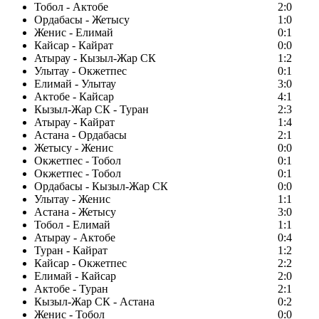
Тобол - Актобе
2:0
Ордабасы - Жетысу
1:0
Женис - Елимай
0:1
Кайсар - Кайрат
0:0
Атырау - Кызыл-Жар СК
1:2
Улытау - Окжетпес
0:1
Елимай - Улытау
3:0
Актобе - Кайсар
4:1
Кызыл-Жар СК - Туран
2:3
Атырау - Кайрат
1:4
Астана - Ордабасы
2:1
Жетысу - Женис
0:0
Окжетпес - Тобол
0:1
Окжетпес - Тобол
0:1
Ордабасы - Кызыл-Жар СК
0:0
Улытау - Женис
1:1
Астана - Жетысу
3:0
Тобол - Елимай
1:1
Атырау - Актобе
0:4
Туран - Кайрат
1:2
Кайсар - Окжетпес
2:2
Елимай - Кайсар
2:0
Актобе - Туран
2:1
Кызыл-Жар СК - Астана
0:2
Женис - Тобол
0:0