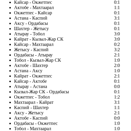
Кайсар - Окжетпес
0:1
Актобе - Махтаарал
1:1
Окжетпес - Кайсар
0:1
Астана - Каспий
3:1
Аксу - Ордабасы
0:1
Шахтер - Жетысу
0:1
Атырау - Тобол
3:0
Кайрат - Кызыл-Жар СК
3:0
Кайсар - Махтаарал
0:2
Жетысу - Каспий
3:2
Ордабасы - Атырау
2:1
Тобол - Кызыл-Жар СК
1:0
Актобе - Шахтер
2:0
Астана - Аксу
1:0
Кайрат - Окжетпес
2:1
Кайсар - Актобе
0:1
Атырау - Астана
0:0
Кызыл-Жар СК - Ордабасы
0:1
Окжетпес - Тобол
1:2
Махтаарал - Кайрат
3:1
Каспий - Шахтер
1:1
Аксу - Жетысу
2:1
Актобе - Каспий
0:0
Ордабасы - Окжетпес
1:0
Тобол - Махтаарал
1:0