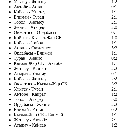
Улытау - Жетысу
1:2
Актобе - Астана
0:1
Кайсар - Улытау
1:1
Елимай - Туран
2:1
Тобол - Жетысу
2:1
Женис - Атырау
2:0
Окжетпес - Ордабасы
0:1
Кайрат - Кызыл-Жар СК
1:0
Кайсар - Тобол
1:1
Астана - Окжетпес
5:2
Ордабасы - Елимай
1:1
Туран - Женис
0:2
Кызыл-Жар СК - Актобе
1:1
Жетысу - Кайрат
2:2
Атырау - Улытау
0:1
Кайсар - Жетысу
2:2
Окжетпес - Кызыл-Жар СК
3:2
Улытау - Туран
2:1
Актобе - Кайрат
1:2
Тобол - Атырау
5:0
Ордабасы - Женис
2:2
Елимай - Астана
0:2
Кызыл-Жар СК - Елимай
1:1
Жетысу - Актобе
2:1
Атырау - Кайсар
1:2