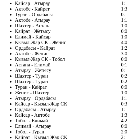
Кайсар - Атырау
1:1
Актобе - Кайрат
1:3
Туран - Ордабасы
0:1
Актобе - Атырау
1:1
Шахтер - Астана
1:0
Кайрат - Жетысу
0:0
Елимай - Кайсар
1:0
Кызыл-Жар СК - Женис
4:0
Ордабасы - Кайрат
1:2
Актобе - Женис
3:0
Кызыл-Жар СК - Тобол
0:0
Астана - Елимай
0:1
Атырау - Жетысу
0:1
Шахтер - Туран
0:2
Шахтер - Туран
0:2
Туран - Кайрат
0:0
Женис - Шахтер
1:0
Атырау - Ордабасы
1:1
Кайсар - Кызыл-Жар СК
0:3
Ордабасы - Атырау
1:1
Кайсар - Актобе
1:3
Тобол - Елимай
4:2
Елимай - Атырау
0:0
Тобол - Туран
2:0
Кайрат - Кызыл-Жар СК
2:1