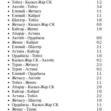
Тобол - Кызыл-Жар СК
1:2
Актобе - Тобол
3:4
Елимай - Жетысу
1:1
Елимай - Кайрат
1:1
Шахтер - Тобол
1:0
Жетысу - Кызыл-Жар СК
0:0
Кайсар - Женис
1:0
Атырау - Астана
Актобе - Ордабасы
0:0
Женис - Кайрат
0:2
Елимай - Шахтер
2:1
Астана - Кайсар
1:1
Ордабасы - Тобол
1:0
Кызыл-Жар СК - Актобе
0:2
Туран - Жетысу
2:3
Туран - Астана
0:2
Елимай - Ордабасы
1:1
Жетысу - Актобе
2:1
Тобол - Женис
1:1
Атырау - Кызыл-Жар СК
2:0
Кайсар - Кайрат
1:0
Астана - Тобол
2:2
Жетысу - Шахтер
1:0
Ордабасы - Кызыл-Жар СК
1:1
Женис - Туран
1:0