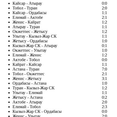
Кайсар - Атырау
0:0
Тобол - Туран
2:0
Кайсар - Ордабасы
1:1
Елимай - Актобе
2:1
Женис - Кайрат
1:2
Атырау - Туран
1:1
Окжетпес - Жетысу
1:2
Улытау - Кызыл-Жар СК
1:1
Жетысу - Ордабасы
1:0
Кызыл-Жар СК - Атырау
0:1
Окжетпес - Улытау
1:0
Елимай - Женис
1:2
Актобе - Тобол
0:0
Кайрат - Кайсар
1:1
Астана - Туран
7:0
Тобол - Окжетпес
2:1
Женис - Жетысу
3:1
Ордабасы - Астана
1:0
Туран - Кызыл-Жар СК
1:2
Улытау - Елимай
1:1
Жетысу - Астана
0:2
Актобе - Атырау
2:0
Елимай - Тобол
2:3
Кызыл-Жар СК - Ордабасы
0:0
Женис - Улытау
2:0