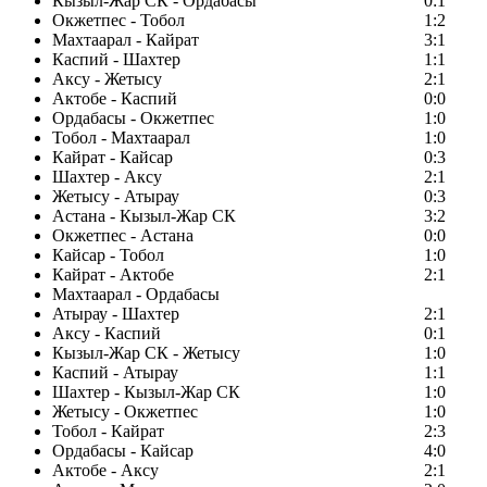
Кызыл-Жар СК - Ордабасы
0:1
Окжетпес - Тобол
1:2
Махтаарал - Кайрат
3:1
Каспий - Шахтер
1:1
Аксу - Жетысу
2:1
Актобе - Каспий
0:0
Ордабасы - Окжетпес
1:0
Тобол - Махтаарал
1:0
Кайрат - Кайсар
0:3
Шахтер - Аксу
2:1
Жетысу - Атырау
0:3
Астана - Кызыл-Жар СК
3:2
Окжетпес - Астана
0:0
Кайсар - Тобол
1:0
Кайрат - Актобе
2:1
Махтаарал - Ордабасы
Атырау - Шахтер
2:1
Аксу - Каспий
0:1
Кызыл-Жар СК - Жетысу
1:0
Каспий - Атырау
1:1
Шахтер - Кызыл-Жар СК
1:0
Жетысу - Окжетпес
1:0
Тобол - Кайрат
2:3
Ордабасы - Кайсар
4:0
Актобе - Аксу
2:1