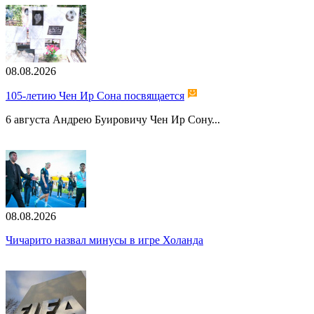
08.08.2026
105-летию Чен Ир Сона посвящается
6 августа Андрею Буировичу Чен Ир Сону...
08.08.2026
Чичарито назвал минусы в игре Холанда