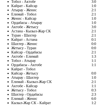
Тобол - Актобе
3:0
Кайрат - Кайсар
1:0
Атырау - Женис
2:1
Елимай - Тобол
2:1
Женис - Кайсар
1:0
Ордабасы - Атырау
1:0
Актобе - Жетысу
3:0
Астана - Кызыл-Жар СК
2:1
Туран - Шахтер
2:1
Кайрат - Астана
0:1
Шахтер - Женис
0:0
Жетысу - Туран
0:0
Кайсар - Ордабасы
2:1
Актобе - Елимай
1:3
Тобол - Атырау
1:1
Ордабасы - Актобе
1:1
Кайрат - Тобол
Кайсар - Жетысу
0:0
Атырау - Шахтер
1:0
Елимай - Кызыл-Жар СК
2:1
Актобе - Кайсар
1:1
Жетысу - Тобол
0:3
Шахтер - Ордабасы
2:3
Елимай - Женис
6:0
Кызыл-Жар СК - Кайрат
1:2