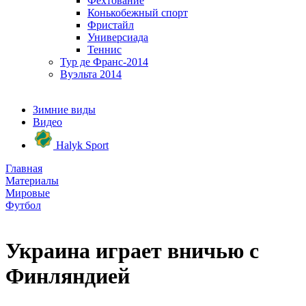
Фехтование
Конькобежный спорт
Фристайл
Универсиада
Теннис
Тур де Франс-2014
Вуэльта 2014
Зимние виды
Видео
Halyk Sport
Главная
Материалы
Мировые
Футбол
Украина играет вничью с
Финляндией