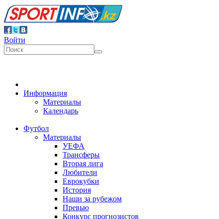
Войти
Информация
Материалы
Календарь
Футбол
Материалы
УЕФА
Трансферы
Вторая лига
Любители
Еврокубки
История
Наши за рубежом
Превью
Конкурс прогнозистов