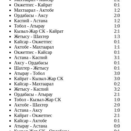
Окжетпес - Кайрат
0:1
Махтаарал - Актобе
1:2
Ордабасы - Аксу
2:0
Каспий - Астана
1:2
Тобол - Атырау
1:0
Кызыл-Жар СК - Кайрат
2:1
Жетысу - Шахтер
1:3
Кайсар - Окжетпес
0:1
Актобе - Махтаарал
1:1
Окжетпес - Кайсар
0:1
Астана - Каспий
3:1
Аксу - Ордабасы
0:1
Шахтер - Жетысу
0:1
Атырау - Тобол
3:0
Кайрат - Кызыл-Жар СК
3:0
Кайсар - Махтаарал
0:2
Жетысу - Каспий
3:2
Ордабасы - Атырау
2:1
Тобол - Кызыл-Жар СК
1:0
Актобе - Шахтер
2:0
Астана - Аксу
1:0
Кайрат - Окжетпес
2:1
Кайсар - Актобе
0:1
Атырау - Астана
0:0