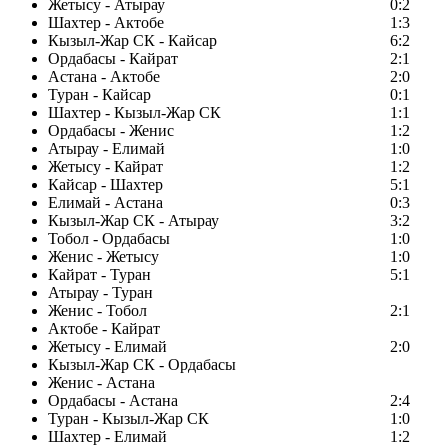
Жетысу - Атырау
0:2
Шахтер - Актобе
1:3
Кызыл-Жар СК - Кайсар
6:2
Ордабасы - Кайрат
2:1
Астана - Актобе
2:0
Туран - Кайсар
0:1
Шахтер - Кызыл-Жар СК
1:1
Ордабасы - Женис
1:2
Атырау - Елимай
1:0
Жетысу - Кайрат
1:2
Кайсар - Шахтер
5:1
Елимай - Астана
0:3
Кызыл-Жар СК - Атырау
3:2
Тобол - Ордабасы
1:0
Женис - Жетысу
1:0
Кайрат - Туран
5:1
Атырау - Туран
Женис - Тобол
2:1
Актобе - Кайрат
Жетысу - Елимай
2:0
Кызыл-Жар СК - Ордабасы
Женис - Астана
Ордабасы - Астана
2:4
Туран - Кызыл-Жар СК
1:0
Шахтер - Елимай
1:2