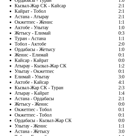
Ордабасы - Туран
1:0
Кызыл-Жар СК - Кайсар
2:1
Кайрат - Тобол
2:1
Астана - Атырау
2:1
Окжетпес - Женис
1:1
Актобе - Улытау
1:0
Жетысу - Елимай
0:3
Туран - Астана
1:1
Тобол - Актобе
2:0
Ордабасы - Жетысу
1:0
Женис - Елимай
0:1
Кайсар - Кайрат
0:0
Атырау - Кызыл-Жар СК
1:2
Улытау - Окжетпес
0:1
Елимай - Улытау
3:0
Актобе - Кайсар
4:1
Кызыл-Жар СК - Туран
2:3
Атырау - Кайрат
1:4
Астана - Ордабасы
2:1
Жетысу - Женис
0:0
Окжетпес - Тобол
0:1
Окжетпес - Тобол
0:1
Ордабасы - Кызыл-Жар СК
0:0
Улытау - Женис
1:1
Астана - Жетысу
3:0