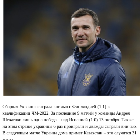
Сборная Украины сыграла вничью с Финляндией (1:1) в
квалификации ЧМ-2022. За последние 9 матчей у команды Андрея
Шевченко лишь одна победа – над Испанией (1:0) 13 октября. Также
на этом отрезке украинцы 6 раз проиграли и дважды сыграли вничью.
В следующем матче Украина дома примет Казахстан – это случится 31
марта.