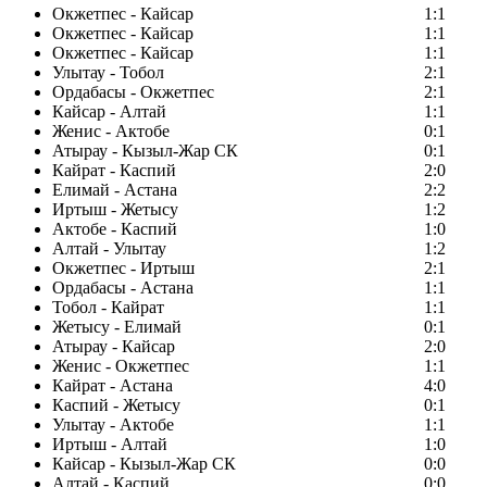
Окжетпес - Кайсар
1:1
Окжетпес - Кайсар
1:1
Окжетпес - Кайсар
1:1
Улытау - Тобол
2:1
Ордабасы - Окжетпес
2:1
Кайсар - Алтай
1:1
Женис - Актобе
0:1
Атырау - Кызыл-Жар СК
0:1
Кайрат - Каспий
2:0
Елимай - Астана
2:2
Иртыш - Жетысу
1:2
Актобе - Каспий
1:0
Алтай - Улытау
1:2
Окжетпес - Иртыш
2:1
Ордабасы - Астана
1:1
Тобол - Кайрат
1:1
Жетысу - Елимай
0:1
Атырау - Кайсар
2:0
Женис - Окжетпес
1:1
Кайрат - Астана
4:0
Каспий - Жетысу
0:1
Улытау - Актобе
1:1
Иртыш - Алтай
1:0
Кайсар - Кызыл-Жар СК
0:0
Алтай - Каспий
0:0