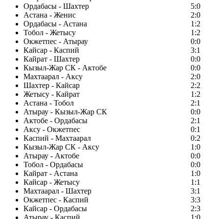
Ордабасы - Шахтер
5:0
Астана - Женис
2:0
Ордабасы - Астана
1:2
Тобол - Жетысу
1:2
Окжетпес - Атырау
0:0
Кайсар - Каспий
3:1
Кайрат - Шахтер
0:0
Кызыл-Жар СК - Актобе
0:0
Махтаарал - Аксу
2:0
Шахтер - Кайсар
2:2
Жетысу - Кайрат
1:2
Астана - Тобол
2:1
Атырау - Кызыл-Жар СК
0:0
Актобе - Ордабасы
2:1
Аксу - Окжетпес
0:1
Каспий - Махтаарал
0:2
Кызыл-Жар СК - Аксу
1:0
Атырау - Актобе
0:0
Тобол - Ордабасы
0:0
Кайрат - Астана
1:0
Кайсар - Жетысу
1:1
Махтаарал - Шахтер
3:1
Окжетпес - Каспий
3:3
Кайсар - Ордабасы
2:3
Атырау - Каспий
1:0