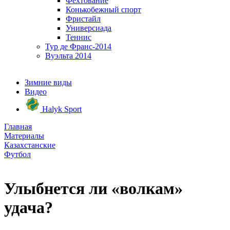
Фехтование
Конькобежный спорт
Фристайл
Универсиада
Теннис
Тур де Франс-2014
Вуэльта 2014
Зимние виды
Видео
Halyk Sport
Главная
Материалы
Казахстанские
Футбол
Улыбнется ли «волкам»
удача?