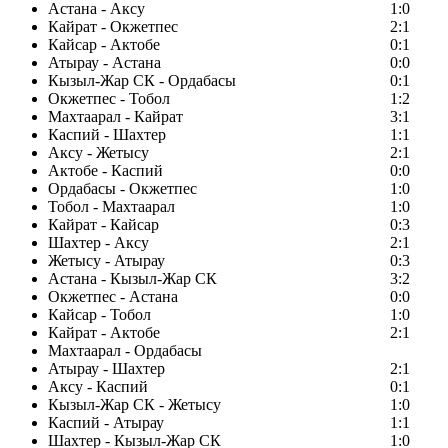
Астана - Аксу
1:0
Кайрат - Окжетпес
2:1
Кайсар - Актобе
0:1
Атырау - Астана
0:0
Кызыл-Жар СК - Ордабасы
0:1
Окжетпес - Тобол
1:2
Махтаарал - Кайрат
3:1
Каспий - Шахтер
1:1
Аксу - Жетысу
2:1
Актобе - Каспий
0:0
Ордабасы - Окжетпес
1:0
Тобол - Махтаарал
1:0
Кайрат - Кайсар
0:3
Шахтер - Аксу
2:1
Жетысу - Атырау
0:3
Астана - Кызыл-Жар СК
3:2
Окжетпес - Астана
0:0
Кайсар - Тобол
1:0
Кайрат - Актобе
2:1
Махтаарал - Ордабасы
Атырау - Шахтер
2:1
Аксу - Каспий
0:1
Кызыл-Жар СК - Жетысу
1:0
Каспий - Атырау
1:1
Шахтер - Кызыл-Жар СК
1:0