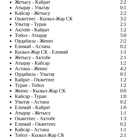
Жетысу - Кайрат
2:2
Атырау - Улытау
0:1
Кайсар - Жетысу
2:2
Окжетпес - Кызыл-Жар СК
3:2
Улытау - Туран
2:1
Актобе - Кайрат
1:2
Тобол - Атырау
5:0
Ордабасы - Женис
2:2
Елимай - Астана
0:2
Кызыл-Жар СК - Елимай
1:1
Жетысу - Актобе
2:1
Атырау - Кайсар
1:2
Астана - Женис
4:2
Ордабасы - Улытау
0:1
Кайрат - Окжетпес
1:2
Туран - Тобол
1:2
Женис - Кызыл-Жар СК
0:0
Кайсар - Туран
1:0
Улытау - Астана
0:2
Елимай - Кайрат
1:0
Атырау - Жетысу
1:1
Окжетпес - Актобе
1:3
Елимай - Окжетпес
0:2
Кайсар - Астана
1:1
Тобол - Кызыл-Жар СК
2:1