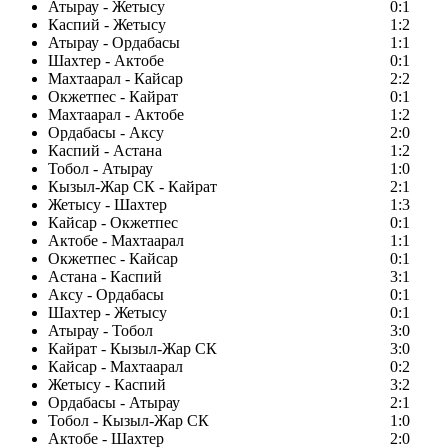
Атырау - Жетысу
0:1
Каспий - Жетысу
1:2
Атырау - Ордабасы
1:1
Шахтер - Актобе
0:1
Махтаарал - Кайсар
2:2
Окжетпес - Кайрат
0:1
Махтаарал - Актобе
1:2
Ордабасы - Аксу
2:0
Каспий - Астана
1:2
Тобол - Атырау
1:0
Кызыл-Жар СК - Кайрат
2:1
Жетысу - Шахтер
1:3
Кайсар - Окжетпес
0:1
Актобе - Махтаарал
1:1
Окжетпес - Кайсар
0:1
Астана - Каспий
3:1
Аксу - Ордабасы
0:1
Шахтер - Жетысу
0:1
Атырау - Тобол
3:0
Кайрат - Кызыл-Жар СК
3:0
Кайсар - Махтаарал
0:2
Жетысу - Каспий
3:2
Ордабасы - Атырау
2:1
Тобол - Кызыл-Жар СК
1:0
Актобе - Шахтер
2:0