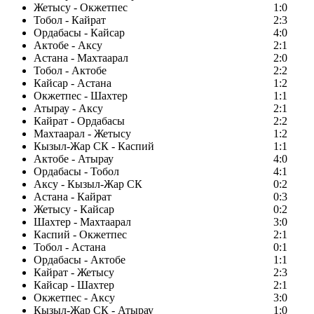
Жетысу - Окжетпес
1:0
Тобол - Кайрат
2:3
Ордабасы - Кайсар
4:0
Актобе - Аксу
2:1
Астана - Махтаарал
2:0
Тобол - Актобе
2:2
Кайсар - Астана
1:2
Окжетпес - Шахтер
1:1
Атырау - Аксу
2:1
Кайрат - Ордабасы
2:2
Махтаарал - Жетысу
1:2
Кызыл-Жар СК - Каспий
1:1
Актобе - Атырау
4:0
Ордабасы - Тобол
4:1
Аксу - Кызыл-Жар СК
0:2
Астана - Кайрат
0:3
Жетысу - Кайсар
0:2
Шахтер - Махтаарал
3:0
Каспий - Окжетпес
2:1
Тобол - Астана
0:1
Ордабасы - Актобе
1:1
Кайрат - Жетысу
2:3
Кайсар - Шахтер
2:1
Окжетпес - Аксу
3:0
Кызыл-Жар СК - Атырау
1:0