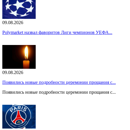
09.08.2026
Polymarket назвал фаворитов Лиги чемпионов УЕФА...
09.08.2026
Появились новые подробности церемонии прощания с...
Появились новые подробности церемонии прощания с...