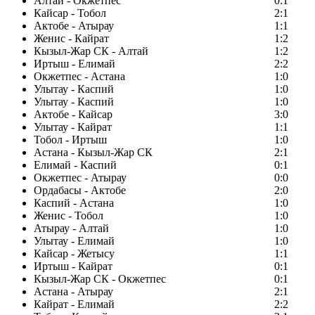
Алтай - Окжетпес
0:1
Кайсар - Тобол
2:1
Актобе - Атырау
1:1
Женис - Кайрат
1:2
Кызыл-Жар СК - Алтай
1:2
Иртыш - Елимай
2:2
Окжетпес - Астана
1:0
Улытау - Каспий
1:0
Улытау - Каспий
1:0
Актобе - Кайсар
3:0
Улытау - Кайрат
1:1
Тобол - Иртыш
1:0
Астана - Кызыл-Жар СК
2:1
Елимай - Каспий
0:1
Окжетпес - Атырау
0:0
Ордабасы - Актобе
2:0
Каспий - Астана
1:0
Женис - Тобол
1:0
Атырау - Алтай
1:0
Улытау - Елимай
1:0
Кайсар - Жетысу
1:1
Иртыш - Кайрат
0:1
Кызыл-Жар СК - Окжетпес
0:1
Астана - Атырау
2:1
Кайрат - Елимай
2:2