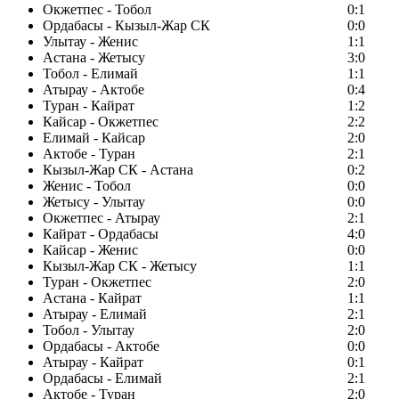
Окжетпес - Тобол
0:1
Ордабасы - Кызыл-Жар СК
0:0
Улытау - Женис
1:1
Астана - Жетысу
3:0
Тобол - Елимай
1:1
Атырау - Актобе
0:4
Туран - Кайрат
1:2
Кайсар - Окжетпес
2:2
Елимай - Кайсар
2:0
Актобе - Туран
2:1
Кызыл-Жар СК - Астана
0:2
Женис - Тобол
0:0
Жетысу - Улытау
0:0
Окжетпес - Атырау
2:1
Кайрат - Ордабасы
4:0
Кайсар - Женис
0:0
Кызыл-Жар СК - Жетысу
1:1
Туран - Окжетпес
2:0
Астана - Кайрат
1:1
Атырау - Елимай
2:1
Тобол - Улытау
2:0
Ордабасы - Актобе
0:0
Атырау - Кайрат
0:1
Ордабасы - Елимай
2:1
Актобе - Туран
2:0