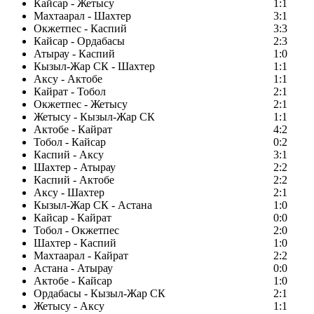
Кайсар - Жетысу
1:1
Махтаарал - Шахтер
3:1
Окжетпес - Каспий
3:3
Кайсар - Ордабасы
2:3
Атырау - Каспий
1:0
Кызыл-Жар СК - Шахтер
1:1
Аксу - Актобе
1:1
Кайрат - Тобол
2:1
Окжетпес - Жетысу
2:1
Жетысу - Кызыл-Жар СК
1:1
Актобе - Кайрат
4:2
Тобол - Кайсар
0:2
Каспий - Аксу
3:1
Шахтер - Атырау
2:2
Каспий - Актобе
2:2
Аксу - Шахтер
2:1
Кызыл-Жар СК - Астана
1:0
Кайсар - Кайрат
0:0
Тобол - Окжетпес
2:0
Шахтер - Каспий
1:0
Махтаарал - Кайрат
2:2
Астана - Атырау
0:0
Актобе - Кайсар
1:0
Ордабасы - Кызыл-Жар СК
2:1
Жетысу - Аксу
1:1