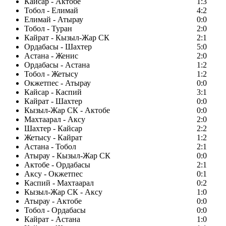
Кайсар - Актобе
1:3
Тобол - Елимай
4:2
Елимай - Атырау
0:0
Тобол - Туран
2:0
Кайрат - Кызыл-Жар СК
2:1
Ордабасы - Шахтер
5:0
Астана - Женис
2:0
Ордабасы - Астана
1:2
Тобол - Жетысу
1:2
Окжетпес - Атырау
0:0
Кайсар - Каспий
3:1
Кайрат - Шахтер
0:0
Кызыл-Жар СК - Актобе
0:0
Махтаарал - Аксу
2:0
Шахтер - Кайсар
2:2
Жетысу - Кайрат
1:2
Астана - Тобол
2:1
Атырау - Кызыл-Жар СК
0:0
Актобе - Ордабасы
2:1
Аксу - Окжетпес
0:1
Каспий - Махтаарал
0:2
Кызыл-Жар СК - Аксу
1:0
Атырау - Актобе
0:0
Тобол - Ордабасы
0:0
Кайрат - Астана
1:0