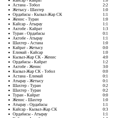
Кайсар - Кайрат
1:0
Астана - Тобол
2:2
Жетысу - Шахтер
1:0
Ордабасы - Кызыл-Жар СК
1:1
Женис - Туран
1:0
Кайсар - Атырау
1:1
Актобе - Кайрат
1:3
Туран - Ордабасы
0:1
Актобе - Атырау
1:1
Шахтер - Астана
1:0
Кайрат - Жетысу
0:0
Елимай - Кайсар
1:0
Кызыл-Жар СК - Женис
4:0
Ордабасы - Кайрат
1:2
Актобе - Женис
3:0
Кызыл-Жар СК - Тобол
0:0
Астана - Елимай
0:1
Атырау - Жетысу
0:1
Шахтер - Туран
0:2
Шахтер - Туран
0:2
Туран - Кайрат
0:0
Женис - Шахтер
1:0
Атырау - Ордабасы
1:1
Кайсар - Кызыл-Жар СК
0:3
Ордабасы - Атырау
1:1