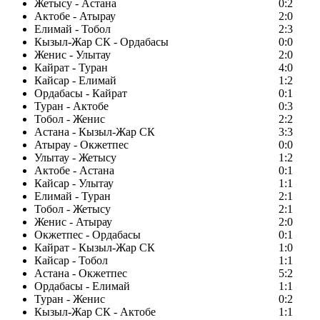
Жетысу - Астана
0:2
Актобе - Атырау
2:0
Елимай - Тобол
2:3
Кызыл-Жар СК - Ордабасы
0:0
Женис - Улытау
2:0
Кайрат - Туран
4:0
Кайсар - Елимай
1:2
Ордабасы - Кайрат
0:1
Туран - Актобе
0:3
Тобол - Женис
2:2
Астана - Кызыл-Жар СК
3:3
Атырау - Окжетпес
0:0
Улытау - Жетысу
1:2
Актобе - Астана
0:1
Кайсар - Улытау
1:1
Елимай - Туран
2:1
Тобол - Жетысу
2:1
Женис - Атырау
2:0
Окжетпес - Ордабасы
0:1
Кайрат - Кызыл-Жар СК
1:0
Кайсар - Тобол
1:1
Астана - Окжетпес
5:2
Ордабасы - Елимай
1:1
Туран - Женис
0:2
Кызыл-Жар СК - Актобе
1:1