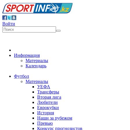
Войти
Информация
Материалы
Календарь
Футбол
Материалы
УЕФА
Трансферы
Вторая лига
Любители
Еврокубки
История
Наши за рубежом
Превью
Конкурс прогнозистов