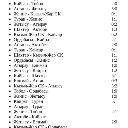
Кайсар - Тобол
2:0
Астана - Жетысу
5:0
Женис - Кызыл-Жар СК
0:1
Туран - Женис
1:1
Жетысу - Атырау
0:2
Шахтер - Актобе
1:3
Кызыл-Жар СК - Кайсар
6:2
Ордабасы - Кайрат
2:1
Астана - Актобе
2:0
Туран - Кайсар
0:1
Шахтер - Кызыл-Жар СК
1:1
Ордабасы - Женис
1:2
Атырау - Елимай
1:0
Жетысу - Кайрат
1:2
Кайсар - Шахтер
5:1
Елимай - Астана
0:3
Кызыл-Жар СК - Атырау
3:2
Тобол - Ордабасы
1:0
Женис - Жетысу
1:0
Кайрат - Туран
5:1
Атырау - Туран
Женис - Тобол
2:1
Актобе - Кайрат
Жетысу - Елимай
2:0
Кызыл-Жар СК - Ордабасы