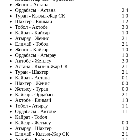
Женис - Астана
Ордабасы - Астана
2:4
Туран - Кызыл-Жар СК
1:0
Шахтер - Елимай
1:2
Тобол - Актобе
3:0
Кайрат - Кайсар
1:0
Атырау - Женис
2:1
Елимай - Тобол
2:1
Женис - Кайсар
1:0
Ордабасы - Атырау
1:0
Актобе - Жетысу
3:0
Астана - Кызыл-Жар СК
2:1
Туран - Шахтер
2:1
Кайрат - Астана
0:1
Шахтер - Женис
0:0
Жетысу - Туран
0:0
Кайсар - Ордабасы
2:1
Актобе - Елимай
1:3
Тобол - Атырау
1:1
Ордабасы - Актобе
1:1
Кайрат - Тобол
Кайсар - Жетысу
0:0
Атырау - Шахтер
1:0
Елимай - Кызыл-Жар СК
2:1
Актобе - Кайсар
1:1