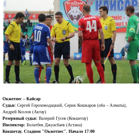
Окжетпес – Кайсар
Судьи:
Сергей Гороховодацкий, Серик Кошкаров (оба – Алматы),
Андрей Козлов (Актау)
Резервный судья:
Валерий Гусев (Кокшетау)
Инспектор:
Болатбек Джуасбаев (Астана)
Кокшетау. Стадион "Окжетпес". Начало 17:00