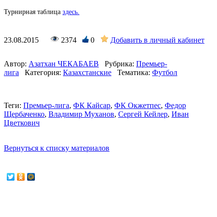
Турнирная таблица
здесь.
23.08.2015
2374
0
Добавить в личный кабинет
Автор:
Азатхан ЧЕКАБАЕВ
Рубрика:
Премьер-
лига
Категория:
Казахстанские
Тематика:
Футбол
Теги:
Премьер-лига
,
ФК Кайсар
,
ФК Окжетпес
,
Федор
Щербаченко
,
Владимир Муханов
,
Сергей Кейлер
,
Иван
Цветкович
Вернуться к списку материалов