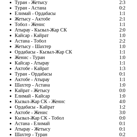
Туран - Жетысу
2:3
Туран - Астана
0:2
Елимай - Ордабасы
1:1
Жетысу - Актобе
2:1
Тобол - Женис
1:1
Атырау - Кызыл-Жар СК
2:0
Кайсар - Кайрат
1:0
Астана - Тобол
2:2
Жетысу - Шахтер
1:0
Ордабасы - Кызыл-Жар СК
1:1
Женис - Туран
1:0
Кайсар - Атырау
1:1
Актобе - Кайрат
1:3
Туран - Ордабасы
0:1
Актобе - Атырау
1:1
Шахтер - Астана
1:0
Кайрат - Жетысу
0:0
Елимай - Кайсар
1:0
Кызыл-Жар СК - Женис
4:0
Ордабасы - Кайрат
1:2
Актобе - Женис
3:0
Кызыл-Жар СК - Тобол
0:0
Астана - Елимай
0:1
Атырау - Жетысу
0:1
Шахтер - Туран
0:2