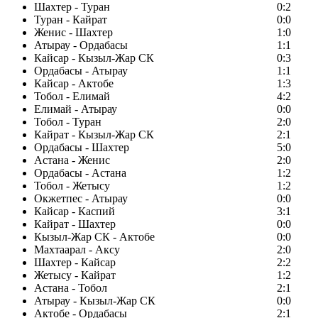
Шахтер - Туран
0:2
Туран - Кайрат
0:0
Женис - Шахтер
1:0
Атырау - Ордабасы
1:1
Кайсар - Кызыл-Жар СК
0:3
Ордабасы - Атырау
1:1
Кайсар - Актобе
1:3
Тобол - Елимай
4:2
Елимай - Атырау
0:0
Тобол - Туран
2:0
Кайрат - Кызыл-Жар СК
2:1
Ордабасы - Шахтер
5:0
Астана - Женис
2:0
Ордабасы - Астана
1:2
Тобол - Жетысу
1:2
Окжетпес - Атырау
0:0
Кайсар - Каспий
3:1
Кайрат - Шахтер
0:0
Кызыл-Жар СК - Актобе
0:0
Махтаарал - Аксу
2:0
Шахтер - Кайсар
2:2
Жетысу - Кайрат
1:2
Астана - Тобол
2:1
Атырау - Кызыл-Жар СК
0:0
Актобе - Ордабасы
2:1