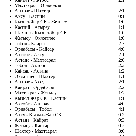
Махтаарал - Ордабасы
Атырау - Шахтер
2:1
Аксу - Каспий
0:1
Кызыл-Жар СК - Жетысу
1:0
Каспий - Атырау
1:1
Шахтер - Кызыл-Жар СК
1:0
Жетысу - Окжетпес
1:0
Тобол - Кайрат
2:3
Ордабасы - Кайсар
4:0
Актобе - Аксу
2:1
Астана - Махтаарал
2:0
Тобол - Актобе
2:2
Кайсар - Астана
1:2
Окжетпес - Шахтер
1:1
Атырау - Аксу
2:1
Кайрат - Ордабасы
2:2
Махтаарал - Жетысу
1:2
Кызыл-Жар СК - Каспий
1:1
Актобе - Атырау
4:0
Ордабасы - Тобол
4:1
Аксу - Кызыл-Жар СК
0:2
Астана - Кайрат
0:3
Жетысу - Кайсар
0:2
Шахтер - Махтаарал
3:0