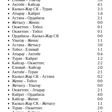
Актобе - Кайсар
4:1
Кызыл-Жар СК - Туран
2:3
Атырау - Кайрат
1:4
Астана - Ордабасы
2:1
Жетысу - Женис
0:0
Окжетпес - Тобол
0:1
Окжетпес - Тобол
0:1
Ордабасы - Кызыл-Жар СК
0:0
Улытау - Женис
1:1
Астана - Жетысу
3:0
Тобол - Елимай
1:1
Атырау - Актобе
0:4
Туран - Кайрат
1:2
Кайсар - Окжетпес
2:2
Елимай - Кайсар
2:0
Актобе - Туран
2:1
Кызыл-Жар СК - Астана
0:2
Женис - Тобол
0:0
Жетысу - Улытау
0:0
Окжетпес - Атырау
2:1
Кайрат - Ордабасы
4:0
Кайсар - Женис
0:0
Кызыл-Жар СК - Жетысу
1:1
Туран - Окжетпес
2:0