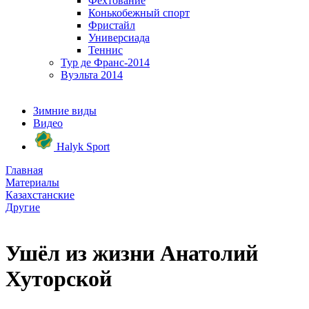
Фехтование
Конькобежный спорт
Фристайл
Универсиада
Теннис
Тур де Франс-2014
Вуэльта 2014
Зимние виды
Видео
Halyk Sport
Главная
Материалы
Казахстанские
Другие
Ушёл из жизни Анатолий
Хуторской