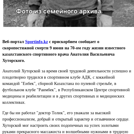
Веб-портал
Sportinfo.kz
с прискорбием сообщает о
скоропостижной смерти 9 июня на 70-ом году жизни известного
казахстанского спортивного врача Анатолия Васильевича
Хуторского.
Анатолий Хуторской за время своей трудовой деятельности успешно и
плодотворно трудился в спортивном клубе АДК, с хоккейной
командой "Енбек", сборной Казахстана по пулевой стрельбе, в
футбольном клубе "Раимбек", в Республиканском Центре спортивной
медицины и реабилитации и в других спортивных и медицинских
коллективах.
Где бы ни работал "доктор Толик", его уважали за высокий
профессионализм, добрый и открытый характер и отзывчивое сердце.
Хуторской мог настроить своих подопечных на успех золотыми
руками прекрасного массажиста и волшебными нужными в трудную