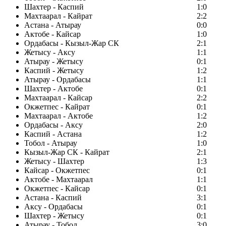
Шахтер - Каспий
1:0
Махтаарал - Кайрат
2:2
Астана - Атырау
0:0
Актобе - Кайсар
1:0
Ордабасы - Кызыл-Жар СК
2:1
Жетысу - Аксу
1:1
Атырау - Жетысу
0:1
Каспий - Жетысу
1:2
Атырау - Ордабасы
1:1
Шахтер - Актобе
0:1
Махтаарал - Кайсар
2:2
Окжетпес - Кайрат
0:1
Махтаарал - Актобе
1:2
Ордабасы - Аксу
2:0
Каспий - Астана
1:2
Тобол - Атырау
1:0
Кызыл-Жар СК - Кайрат
2:1
Жетысу - Шахтер
1:3
Кайсар - Окжетпес
0:1
Актобе - Махтаарал
1:1
Окжетпес - Кайсар
0:1
Астана - Каспий
3:1
Аксу - Ордабасы
0:1
Шахтер - Жетысу
0:1
Атырау - Тобол
3:0