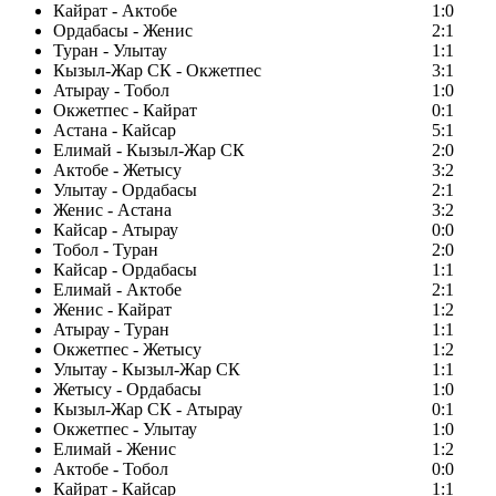
Кайрат - Актобе
1:0
Ордабасы - Женис
2:1
Туран - Улытау
1:1
Кызыл-Жар СК - Окжетпес
3:1
Атырау - Тобол
1:0
Окжетпес - Кайрат
0:1
Астана - Кайсар
5:1
Елимай - Кызыл-Жар СК
2:0
Актобе - Жетысу
3:2
Улытау - Ордабасы
2:1
Женис - Астана
3:2
Кайсар - Атырау
0:0
Тобол - Туран
2:0
Кайсар - Ордабасы
1:1
Елимай - Актобе
2:1
Женис - Кайрат
1:2
Атырау - Туран
1:1
Окжетпес - Жетысу
1:2
Улытау - Кызыл-Жар СК
1:1
Жетысу - Ордабасы
1:0
Кызыл-Жар СК - Атырау
0:1
Окжетпес - Улытау
1:0
Елимай - Женис
1:2
Актобе - Тобол
0:0
Кайрат - Кайсар
1:1