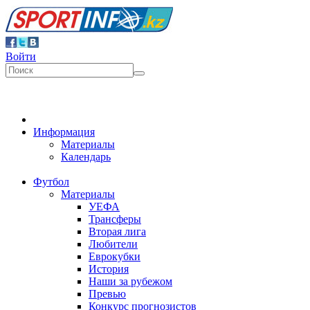
Войти
Информация
Материалы
Календарь
Футбол
Материалы
УЕФА
Трансферы
Вторая лига
Любители
Еврокубки
История
Наши за рубежом
Превью
Конкурс прогнозистов