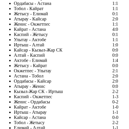
Ордабасы - Астана
1:1
Тобол - Кайрат
1:1
Жетысу - Елимай
0:1
Атырау - Кайсар
2:0
Женис - Окжетпес
1:1
Кайрат - Астана
4:0
Каспий - Жетысу
0:1
Улытау - Актобе
1:1
Иртыш - Алтай
1:0
Кайсар - Кызыл-Жар СК
0:0
Алтай - Каспий
0:0
Актобе - Елимай
1:4
Жетысу - Кайрат
0:0
Окжетпес - Улытау
2:1
Астана - Тобол
2:0
Ордабасы - Кайсар
2:0
Атырау - Женис
0:0
Кызыл-Жар СК - Иртыш
2-2
Каспий - Окжетпес
1-3
Женис - Ордабасы
0-2
Кайрат - Актобе
1-0
Иртыш - Атырау
1-1
Кайсар - Астана
0-0
Тобол - Жетысу
2-2
Елимай - Алтай
1-1