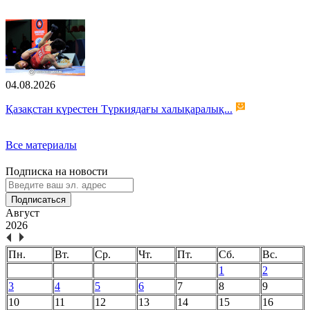
04.08.2026
Қазақстан күрестен Түркиядағы халықаралық...
Все материалы
Подписка на новости
Подписаться
Август
2026
Пн.
Вт.
Ср.
Чт.
Пт.
Сб.
Вс.
1
2
3
4
5
6
7
8
9
10
11
12
13
14
15
16