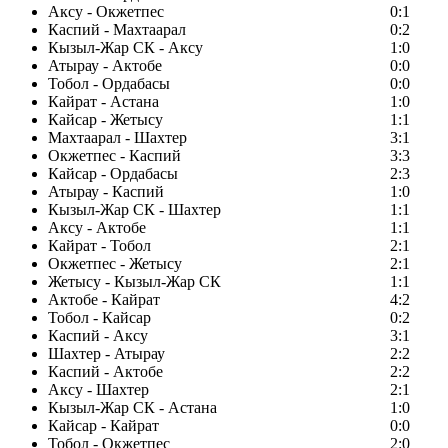
Аксу - Окжетпес
0:1
Каспий - Махтаарал
0:2
Кызыл-Жар СК - Аксу
1:0
Атырау - Актобе
0:0
Тобол - Ордабасы
0:0
Кайрат - Астана
1:0
Кайсар - Жетысу
1:1
Махтаарал - Шахтер
3:1
Окжетпес - Каспий
3:3
Кайсар - Ордабасы
2:3
Атырау - Каспий
1:0
Кызыл-Жар СК - Шахтер
1:1
Аксу - Актобе
1:1
Кайрат - Тобол
2:1
Окжетпес - Жетысу
2:1
Жетысу - Кызыл-Жар СК
1:1
Актобе - Кайрат
4:2
Тобол - Кайсар
0:2
Каспий - Аксу
3:1
Шахтер - Атырау
2:2
Каспий - Актобе
2:2
Аксу - Шахтер
2:1
Кызыл-Жар СК - Астана
1:0
Кайсар - Кайрат
0:0
Тобол - Окжетпес
2:0