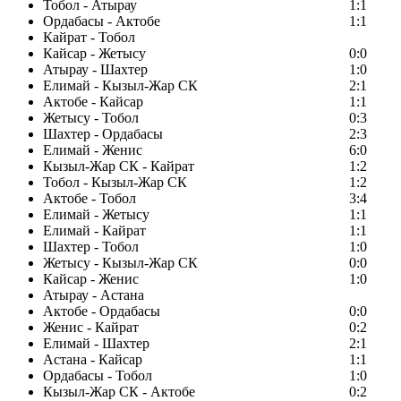
Тобол - Атырау
1:1
Ордабасы - Актобе
1:1
Кайрат - Тобол
Кайсар - Жетысу
0:0
Атырау - Шахтер
1:0
Елимай - Кызыл-Жар СК
2:1
Актобе - Кайсар
1:1
Жетысу - Тобол
0:3
Шахтер - Ордабасы
2:3
Елимай - Женис
6:0
Кызыл-Жар СК - Кайрат
1:2
Тобол - Кызыл-Жар СК
1:2
Актобе - Тобол
3:4
Елимай - Жетысу
1:1
Елимай - Кайрат
1:1
Шахтер - Тобол
1:0
Жетысу - Кызыл-Жар СК
0:0
Кайсар - Женис
1:0
Атырау - Астана
Актобе - Ордабасы
0:0
Женис - Кайрат
0:2
Елимай - Шахтер
2:1
Астана - Кайсар
1:1
Ордабасы - Тобол
1:0
Кызыл-Жар СК - Актобе
0:2