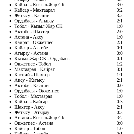
Кайрат - Кызыл-Жар СК
3:0
Кайсар - Махтаарал
0:2
Жетысу - Каспий
3:2
Ордабасы - Атырау
2:1
Тобол - Кызыл-Жар СК
1:0
Актобе - Шахтер
2:0
Астана - Аксу
1:0
Кайрат - Окжетпес
2:1
Кайсар - Актобе
0:1
Атырау - Астана
0:0
Кызыл-Жар СК - Ордабасы
0:1
Окжетпес - Тобол
1:2
Махтаарал - Кайрат
3:1
Каспий - Шахтер
1:1
Аксу - Жетысу
2:1
Актобе - Каспий
0:0
Ордабасы - Окжетпес
1:0
Тобол - Махтаарал
1:0
Кайрат - Кайсар
0:3
Шахтер - Аксу
2:1
Жетысу - Атырау
0:3
Астана - Кызыл-Жар СК
3:2
Окжетпес - Астана
0:0
Кайсар - Тобол
1:0
Кайрат - Актобе
2:1