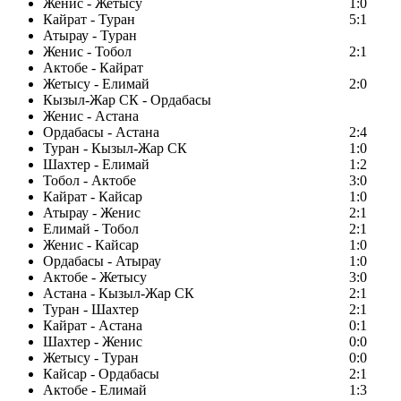
Женис - Жетысу
1:0
Кайрат - Туран
5:1
Атырау - Туран
Женис - Тобол
2:1
Актобе - Кайрат
Жетысу - Елимай
2:0
Кызыл-Жар СК - Ордабасы
Женис - Астана
Ордабасы - Астана
2:4
Туран - Кызыл-Жар СК
1:0
Шахтер - Елимай
1:2
Тобол - Актобе
3:0
Кайрат - Кайсар
1:0
Атырау - Женис
2:1
Елимай - Тобол
2:1
Женис - Кайсар
1:0
Ордабасы - Атырау
1:0
Актобе - Жетысу
3:0
Астана - Кызыл-Жар СК
2:1
Туран - Шахтер
2:1
Кайрат - Астана
0:1
Шахтер - Женис
0:0
Жетысу - Туран
0:0
Кайсар - Ордабасы
2:1
Актобе - Елимай
1:3