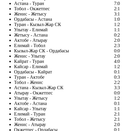
Астана - Туран
7:0
Тобол - Окжетпес
2:1
Женис - Жетысу
3:1
Ордабасы - Астана
1:0
Туран - Кызыл-Жар СК
1:2
Улытау - Елимай
1:1
Жетысу - Астана
0:2
Актобе - Атырау
2:0
Елимай - Тобол
2:3
Кызыл-Жар СК - Ордабасы
0:0
Женис - Улытау
2:0
Кайрат - Туран
4:0
Кайсар - Елимай
1:2
Ордабасы - Кайрат
0:1
Туран - Актобе
0:3
Тобол - Женис
2:2
Астана - Кызыл-Жар СК
3:3
Атырау - Окжетпес
0:0
Улытау - Жетысу
1:2
Актобе - Астана
0:1
Кайсар - Улытау
1:1
Елимай - Туран
2:1
Тобол - Жетысу
2:1
Женис - Атырау
2:0
Окжетпес - Ордабасы
0:1