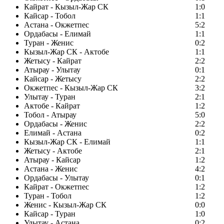
Кайрат - Кызыл-Жар СК
1:0
Кайсар - Тобол
1:1
Астана - Окжетпес
5:2
Ордабасы - Елимай
1:1
Туран - Женис
0:2
Кызыл-Жар СК - Актобе
1:1
Жетысу - Кайрат
2:2
Атырау - Улытау
0:1
Кайсар - Жетысу
2:2
Окжетпес - Кызыл-Жар СК
3:2
Улытау - Туран
2:1
Актобе - Кайрат
1:2
Тобол - Атырау
5:0
Ордабасы - Женис
2:2
Елимай - Астана
0:2
Кызыл-Жар СК - Елимай
1:1
Жетысу - Актобе
2:1
Атырау - Кайсар
1:2
Астана - Женис
4:2
Ордабасы - Улытау
0:1
Кайрат - Окжетпес
1:2
Туран - Тобол
1:2
Женис - Кызыл-Жар СК
0:0
Кайсар - Туран
1:0
Улытау - Астана
0:2