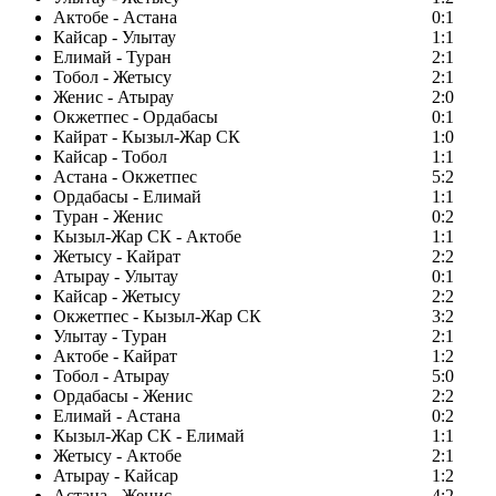
Актобе - Астана
0:1
Кайсар - Улытау
1:1
Елимай - Туран
2:1
Тобол - Жетысу
2:1
Женис - Атырау
2:0
Окжетпес - Ордабасы
0:1
Кайрат - Кызыл-Жар СК
1:0
Кайсар - Тобол
1:1
Астана - Окжетпес
5:2
Ордабасы - Елимай
1:1
Туран - Женис
0:2
Кызыл-Жар СК - Актобе
1:1
Жетысу - Кайрат
2:2
Атырау - Улытау
0:1
Кайсар - Жетысу
2:2
Окжетпес - Кызыл-Жар СК
3:2
Улытау - Туран
2:1
Актобе - Кайрат
1:2
Тобол - Атырау
5:0
Ордабасы - Женис
2:2
Елимай - Астана
0:2
Кызыл-Жар СК - Елимай
1:1
Жетысу - Актобе
2:1
Атырау - Кайсар
1:2
Астана - Женис
4:2