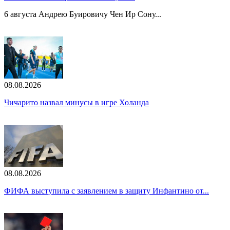
6 августа Андрею Буировичу Чен Ир Сону...
08.08.2026
Чичарито назвал минусы в игре Холанда
08.08.2026
ФИФА выступила с заявлением в защиту Инфантино от...