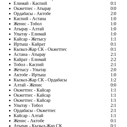
Елимай - Каспий
0:1
Окжетпес - Атырау
0:0
Ордабасы - Актобе
2:0
Каспий - Астана
1:0
Женис - Тобол
1:0
Атырау - Алтай
1:0
Улытау - Елимай
1:0
Кайсар - Жетысу
1:1
Иртыш - Кайрат
0:1
Кызыл-Жар СК - Окжетпес
0:1
Астана - Атырау
2:1
Кайрат - Елимай
2:2
Тобол - Каспий
2:1
Жетысу - Улытау
2:0
Актобе - Иртыш
1:0
Кызыл-Жар СК - Ордабасы
1:2
Алтай - Женис
0:0
Окжетпес - Кайсар
1:1
Окжетпес - Кайсар
1:1
Окжетпес - Кайсар
1:1
Улытау - Тобол
2:1
Ордабасы - Окжетпес
2:1
Кайсар - Алтай
1:1
Женис - Актобе
0:1
Атырау - Кызыл-Жар СК
0:1