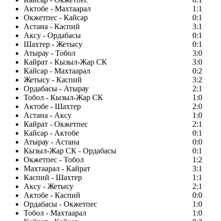
Актобе - Махтаарал
1:1
Окжетпес - Кайсар
0:1
Астана - Каспий
3:1
Аксу - Ордабасы
0:1
Шахтер - Жетысу
0:1
Атырау - Тобол
3:0
Кайрат - Кызыл-Жар СК
3:0
Кайсар - Махтаарал
0:2
Жетысу - Каспий
3:2
Ордабасы - Атырау
2:1
Тобол - Кызыл-Жар СК
1:0
Актобе - Шахтер
2:0
Астана - Аксу
1:0
Кайрат - Окжетпес
2:1
Кайсар - Актобе
0:1
Атырау - Астана
0:0
Кызыл-Жар СК - Ордабасы
0:1
Окжетпес - Тобол
1:2
Махтаарал - Кайрат
3:1
Каспий - Шахтер
1:1
Аксу - Жетысу
2:1
Актобе - Каспий
0:0
Ордабасы - Окжетпес
1:0
Тобол - Махтаарал
1:0