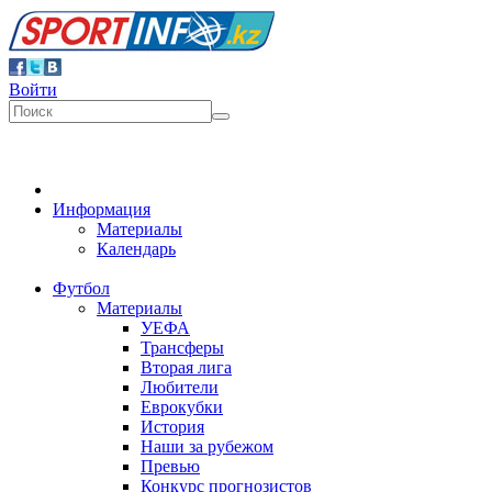
Войти
Информация
Материалы
Календарь
Футбол
Материалы
УЕФА
Трансферы
Вторая лига
Любители
Еврокубки
История
Наши за рубежом
Превью
Конкурс прогнозистов