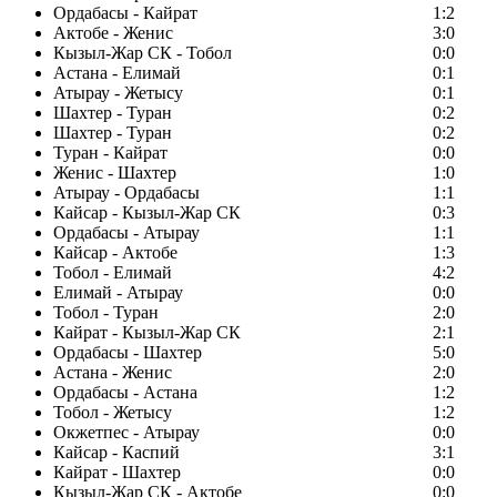
Ордабасы - Кайрат
1:2
Актобе - Женис
3:0
Кызыл-Жар СК - Тобол
0:0
Астана - Елимай
0:1
Атырау - Жетысу
0:1
Шахтер - Туран
0:2
Шахтер - Туран
0:2
Туран - Кайрат
0:0
Женис - Шахтер
1:0
Атырау - Ордабасы
1:1
Кайсар - Кызыл-Жар СК
0:3
Ордабасы - Атырау
1:1
Кайсар - Актобе
1:3
Тобол - Елимай
4:2
Елимай - Атырау
0:0
Тобол - Туран
2:0
Кайрат - Кызыл-Жар СК
2:1
Ордабасы - Шахтер
5:0
Астана - Женис
2:0
Ордабасы - Астана
1:2
Тобол - Жетысу
1:2
Окжетпес - Атырау
0:0
Кайсар - Каспий
3:1
Кайрат - Шахтер
0:0
Кызыл-Жар СК - Актобе
0:0