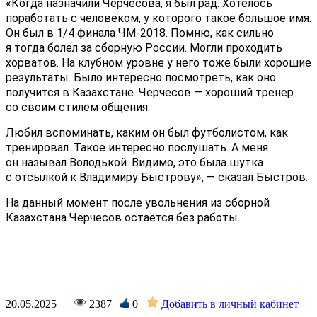
«Когда назначили Черчесова, я был рад. Хотелось
поработать с человеком, у которого такое большое имя.
Он был в 1/4 финала ЧМ-2018. Помню, как сильно
я тогда болел за сборную России. Могли проходить
хорватов. На клубном уровне у него тоже были хорошие
результаты. Было интересно посмотреть, как оно
получится в Казахстане. Черчесов — хороший тренер
со своим стилем общения.
Любил вспоминать, каким он был футболистом, как
тренировал. Такое интересно послушать. А меня
он называл Володькой. Видимо, это была шутка
с отсылкой к Владимиру Быстрову», — сказал Быстров.
На данный момент после увольнения из сборной
Казахстана Черчесов остаётся без работы.
20.05.2025
2387
0
Добавить в личный кабинет