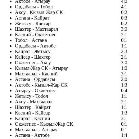
Актобе - Атырау
4:0
Ордабасы - Тобол
4:1
Аксу - Кызыл-Жар СК
0:2
Астана - Кайрат
0:3
Жетысу - Кайсар
0:2
Шахтер - Махтаарал
3:0
Каспий - Окжетпес
2:1
Тобол - Астана
0:1
Ордабасы - Актобе
1:1
Кайрат - Жетысу
2:3
Кайсар - Шахтер
2:1
Окжетпес - Аксу
3:0
Кызыл-Жар СК - Атырау
1:0
Махтаарал - Каспий
3:1
Астана - Ордабасы
2:0
Актобе - Кызыл-Жар СК
1:3
Атырау - Окжетпес
0:4
Жетысу - Тобол
1:1
Аксу - Махтаарал
2:1
Шахтер - Кайрат
1:1
Каспий - Кайсар
1:3
Кайрат - Каспий
3:1
Окжетпес - Кызыл-Жар СК
0:1
Махтаарал - Атырау
0:1
Астана - Актобе
1:4