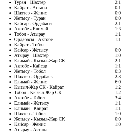
Туран - Шахтер
2:1
Кайрат - Астана
0:1
Шахтер - Женис
0:0
Жетысу - Туран
0:0
Кайсар - Ордабасы
2:1
Актобе - Елимай
1:3
Тобол - Атырау
1:1
Ордабасы - Актобе
1:1
Кайрат - Тобол
Кайсар - Жетысу
0:0
Атырау - Шахтер
1:0
Елимай - Кызыл-Жар СК
2:1
Актобе - Кайсар
1:1
Жетысу - Тобол
0:3
Шахтер - Ордабасы
2:3
Елимай - Женис
6:0
Кызыл-Жар СК - Кайрат
1:2
Тобол - Кызыл-Жар СК
1:2
Актобе - Тобол
3:4
Елимай - Жетысу
1:1
Елимай - Кайрат
1:1
Шахтер - Тобол
1:0
Жетысу - Кызыл-Жар СК
0:0
Кайсар - Женис
1:0
Атырау - Астана