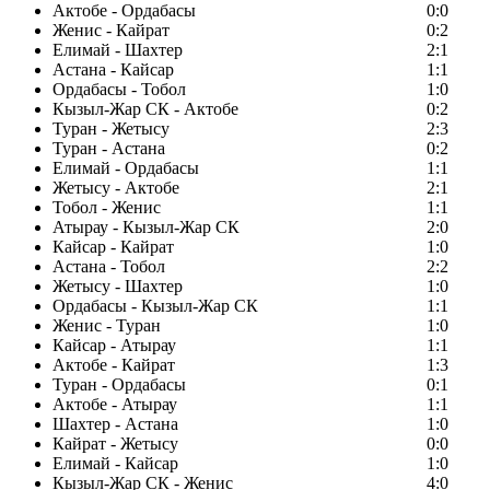
Актобе - Ордабасы
0:0
Женис - Кайрат
0:2
Елимай - Шахтер
2:1
Астана - Кайсар
1:1
Ордабасы - Тобол
1:0
Кызыл-Жар СК - Актобе
0:2
Туран - Жетысу
2:3
Туран - Астана
0:2
Елимай - Ордабасы
1:1
Жетысу - Актобе
2:1
Тобол - Женис
1:1
Атырау - Кызыл-Жар СК
2:0
Кайсар - Кайрат
1:0
Астана - Тобол
2:2
Жетысу - Шахтер
1:0
Ордабасы - Кызыл-Жар СК
1:1
Женис - Туран
1:0
Кайсар - Атырау
1:1
Актобе - Кайрат
1:3
Туран - Ордабасы
0:1
Актобе - Атырау
1:1
Шахтер - Астана
1:0
Кайрат - Жетысу
0:0
Елимай - Кайсар
1:0
Кызыл-Жар СК - Женис
4:0