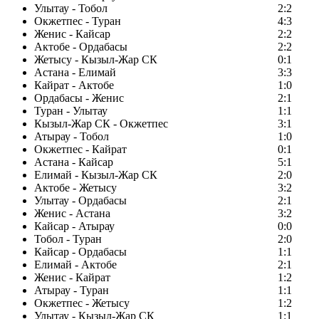
Улытау - Тобол
2:2
Окжетпес - Туран
4:3
Женис - Кайсар
2:2
Актобе - Ордабасы
2:2
Жетысу - Кызыл-Жар СК
0:1
Астана - Елимай
3:3
Кайрат - Актобе
1:0
Ордабасы - Женис
2:1
Туран - Улытау
1:1
Кызыл-Жар СК - Окжетпес
3:1
Атырау - Тобол
1:0
Окжетпес - Кайрат
0:1
Астана - Кайсар
5:1
Елимай - Кызыл-Жар СК
2:0
Актобе - Жетысу
3:2
Улытау - Ордабасы
2:1
Женис - Астана
3:2
Кайсар - Атырау
0:0
Тобол - Туран
2:0
Кайсар - Ордабасы
1:1
Елимай - Актобе
2:1
Женис - Кайрат
1:2
Атырау - Туран
1:1
Окжетпес - Жетысу
1:2
Улытау - Кызыл-Жар СК
1:1