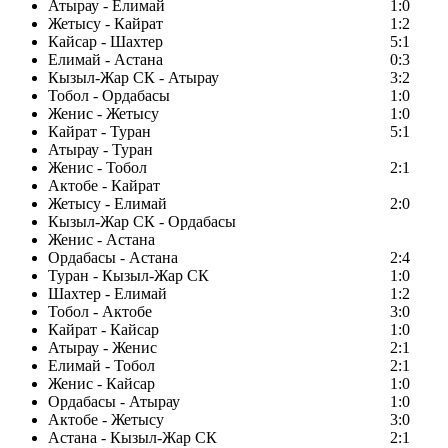
Атырау - Елимай
1:0
Жетысу - Кайрат
1:2
Кайсар - Шахтер
5:1
Елимай - Астана
0:3
Кызыл-Жар СК - Атырау
3:2
Тобол - Ордабасы
1:0
Женис - Жетысу
1:0
Кайрат - Туран
5:1
Атырау - Туран
Женис - Тобол
2:1
Актобе - Кайрат
Жетысу - Елимай
2:0
Кызыл-Жар СК - Ордабасы
Женис - Астана
Ордабасы - Астана
2:4
Туран - Кызыл-Жар СК
1:0
Шахтер - Елимай
1:2
Тобол - Актобе
3:0
Кайрат - Кайсар
1:0
Атырау - Женис
2:1
Елимай - Тобол
2:1
Женис - Кайсар
1:0
Ордабасы - Атырау
1:0
Актобе - Жетысу
3:0
Астана - Кызыл-Жар СК
2:1