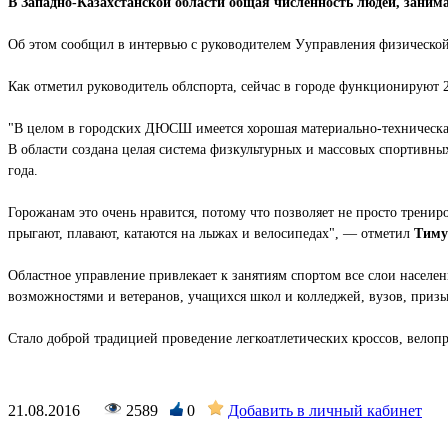
В Западно-Казахстанской области общая численность людей, заним
Об этом сообщил в интервью с руководителем Ууправления физическо
Как отметил руководитель облспорта, сейчас в городе функционируют 
"В целом в городских ДЮСШ имеется хорошая материально-техническая 
В области создана целая система физкультурных и массовых спортивных
года.
Горожанам это очень нравится, потому что позволяет не просто трениро
прыгают, плавают, катаются на лыжах и велосипедах", — отметил
Тиму
Областное управление привлекает к занятиям спортом все слои населен
возможностями и ветеранов, учащихся школ и колледжей, вузов, приз
Стало доброй традицией проведение легкоатлетических кроссов, велоп
21.08.2016
2589
0
Добавить в личный кабинет