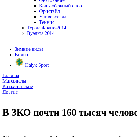
Фехтование
Конькобежный спорт
Фристайл
Универсиада
Теннис
Тур де Франс-2014
Вуэльта 2014
Зимние виды
Видео
Halyk Sport
Главная
Материалы
Казахстанские
Другие
В ЗКО почти 160 тысяч челов