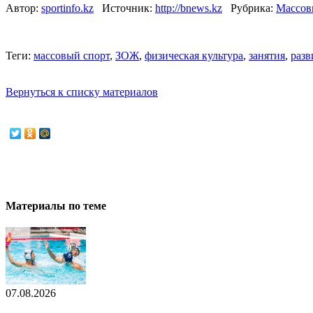
Автор:
sportinfo.kz
Источник:
http://bnews.kz
Рубрика:
Массов
Теги:
массовый спорт
,
ЗОЖ
,
физическая культура
,
занятия
,
разв
Вернуться к списку материалов
Материалы по теме
07.08.2026