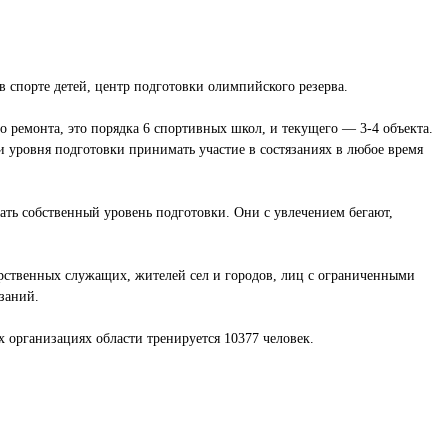
 спорте детей, центр подготовки олимпийского резерва.
 ремонта, это порядка 6 спортивных школ, и текущего — 3-4 объекта.
и уровня подготовки принимать участие в состязаниях в любое время
вать собственный уровень подготовки. Они с увлечением бегают,
дарственных служащих, жителей сел и городов, лиц с ограниченными
заний.
 организациях области тренируется 10377 человек.