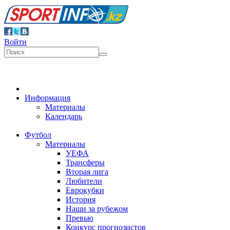
Войти
Информация
Материалы
Календарь
Футбол
Материалы
УЕФА
Трансферы
Вторая лига
Любители
Еврокубки
История
Наши за рубежом
Превью
Конкурс прогнозистов