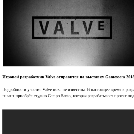
Игровой разработчик Valve отправится на выставку Gamescom 2018
Подробности участия Valve пока не известны. В настоящее время в разра
гигант приобрёл студию Campo Santo, которая разрабатывает проект под 