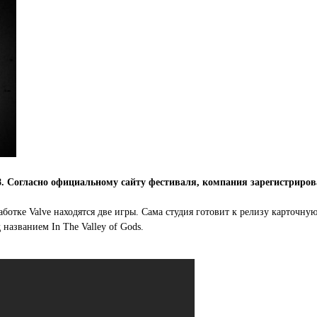
. Согласно официальному сайту фестиваля, компания зарегистрирова
ботке Valve находятся две игры. Сама студия готовит к релизу карточную
названием In The Valley of Gods.