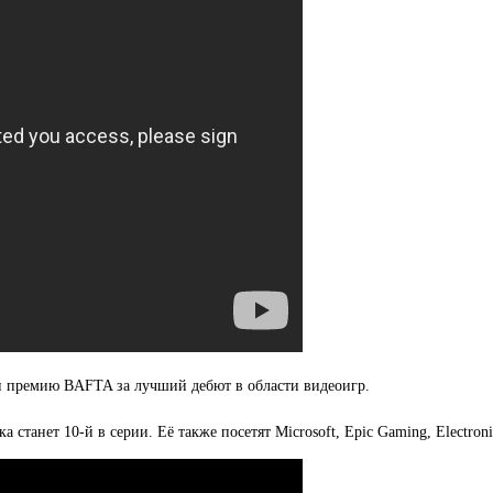
или премию BAFTA за лучший дебют в области видеоигр.
 станет 10-й в серии. Её также посетят Microsoft, Epic Gaming, Electron