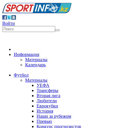
Войти
Информация
Материалы
Календарь
Футбол
Материалы
УЕФА
Трансферы
Вторая лига
Любители
Еврокубки
История
Наши за рубежом
Превью
Конкурс прогнозистов