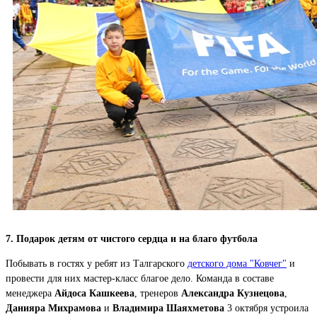
7. Подарок детям от чистого сердца и на благо футбола
Побывать в гостях у ребят из Талгарского
детского дома "Ковчег"
и
провести для них мастер-класс благое дело. Команда в составе
менеджера
Айдоса Кашкеева
, тренеров
Александра Кузнецова
,
Данияра Михрамова
и
Владимира Шаяхметова
3 октября устроила