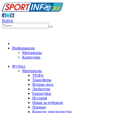
Войти
Информация
Материалы
Календарь
Футбол
Материалы
УЕФА
Трансферы
Вторая лига
Любители
Еврокубки
История
Наши за рубежом
Превью
Конкурс прогнозистов