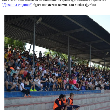
"Давай на стадион!"
будет подхвачен всеми, кто любит футбол.