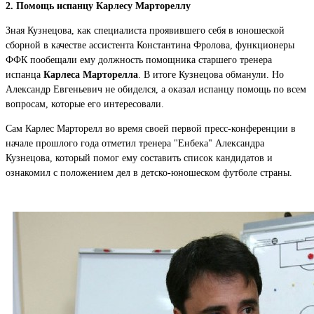
2. Помощь испанцу Карлесу Мартореллу
Зная Кузнецова, как специалиста проявившего себя в юношеской
сборной в качестве ассистента Константина Фролова, функционеры
ФФК пообещали ему должность помощника старшего тренера
испанца
Карлеса Марторелла
. В итоге Кузнецова обманули. Но
Александр Евгеньевич не обиделся, а оказал испанцу помощь по всем
вопросам, которые его интересовали.
Сам Карлес Марторелл во время своей первой пресс-конференции в
начале прошлого года отметил тренера "Енбека" Александра
Кузнецова, который помог ему составить список кандидатов и
ознакомил с положением дел в детско-юношеском футболе страны.