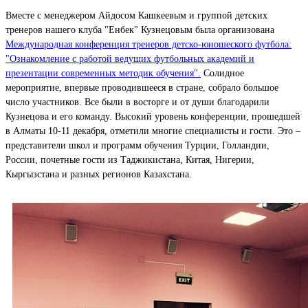
Вместе с менеджером Айдосом Кашкеевым и группой детских
тренеров нашего клуба "Енбек" Кузнецовым была организована
Международная конференция тренеров детско-юношеского футбола:
"Ознакомление с работой ведущих футбольных академий и
презентации современных методик обучения".
Солидное
мероприятие, впервые проводившееся в стране, собрало большое
число участников. Все были в восторге и от души благодарили
Кузнецова и его команду. Высокий уровень конференции, прошедшей
в Алматы 10-11 декабря, отметили многие специалисты и гости. Это –
представители школ и программ обучения Турции, Голландии,
России, почетные гости из Таджикистана, Китая, Нигерии,
Кыргызстана и разных регионов Казахстана.