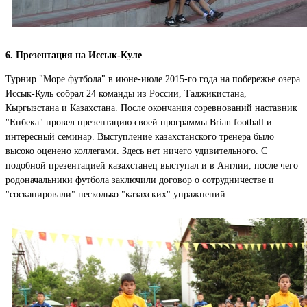
6. Презентация на Иссык-Куле
Турнир "Море футбола" в июне-июле 2015-го года на побережье озера
Иссык-Куль собрал 24 команды из России, Таджикистана,
Кыргызстана и Казахстана. После окончания соревнований наставник
"Енбека" провел презентацию своей программы Brian football и
интересный семинар. Выступление казахстанского тренера было
высоко оценено коллегами. Здесь нет ничего удивительного. С
подобной презентацией казахстанец выступал и в Англии, после чего
родоначальники футбола заключили договор о сотрудничестве и
"сосканировали" несколько "казахских" упражнений.