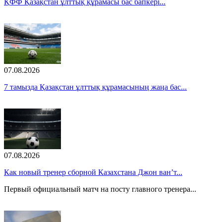
ҚФФ Қазақстан ұлттық құрамасы бас бапкері...
07.08.2026
7 тамызда Қазақстан ұлттық құрамасының жаңа бас...
07.08.2026
Как новый тренер сборной Казахстана Джон ван’т...
Первый официальный матч на посту главного тренера...