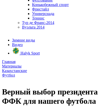
Фехтование
Конькобежный спорт
Фристайл
Универсиада
Теннис
Тур де Франс-2014
Вуэльта 2014
Зимние виды
Видео
Halyk Sport
Главная
Материалы
Казахстанские
Футбол
Верный выбор президента
ФФК для нашего футбола