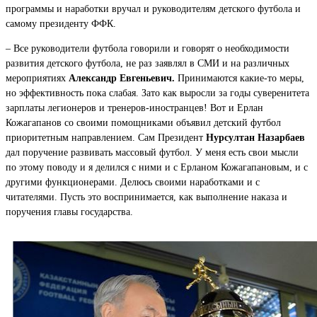
программы и наработки вручал и руководителям детского футбола и
самому президенту ФФК.
– Все руководители футбола говорили и говорят о необходимости
развития детского футбола, не раз заявлял в СМИ и на различных
мероприятиях
Александр Евгеньевич.
Принимаются какие-то меры,
но эффективность пока слабая. Зато как выросли за годы суверенитета
зарплаты легионеров и тренеров-иностранцев! Вот и Ерлан
Кожагапанов со своими помощниками объявил детский футбол
приоритетным направлением. Сам Президент
Нурсултан Назарбаев
дал поручение развивать массовый футбол. У меня есть свои мысли
по этому поводу и я делился с ними и с Ерланом Кожагапановым, и с
другими функционерами. Делюсь своими наработками и с
читателями. Пусть это воспринимается, как выполнение наказа и
поручения главы государства.