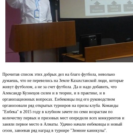
Прочитав список этих добрых дел на благо футбола, невольно
думаешь, что не перевелись на Земле Казахстанской люди, которые
живут футболом, а не за счет футбола. Да и надо добавить, что
Александр Кузнецов силен и в теории, и в практике, и в
организационных вопросах. Енбековцы под его руководством
организовали ряд открытых турниров на призы клуба. Команды
"Енбека" в 2015 году в клубном зачете по семи возрастам по
количеству первых и призовых мест опередили всех конкурентов и
заняли первое место в Алматы. Удачно начали енбековцы и новый
сезон, завоевав ряд наград в турнире "Зимние каникулы".