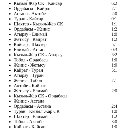
Кызыл-Жар СК - Кайсар
6:2
Ордабасы - Кайрат
2:1
Астана - Актобе
2:0
Туран - Кайсар
0:1
Шахтер - Кызыл-Жар СК
1:1
Ордабасы - Женис
1:2
Атырау - Елимай
1:0
Жетысу - Кайрат
1:2
Кайсар - Шахтер
5:1
Елимай - Астана
0:3
Кызыл-Жар СК - Атырау
3:2
Тобол - Ордабасы
1:0
Женис - Жетысу
1:0
Кайрат - Туран
5:1
Атырау - Туран
Женис - Тобол
2:1
Актобе - Кайрат
Жетысу - Елимай
2:0
Кызыл-Жар СК - Ордабасы
Женис - Астана
Ордабасы - Астана
2:4
Туран - Кызыл-Жар СК
1:0
Шахтер - Елимай
1:2
Тобол - Актобе
3:0
Кайрат - Кайсар
1:0