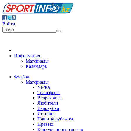
Войти
Информация
Материалы
Календарь
Футбол
Материалы
УЕФА
Трансферы
Вторая лига
Любители
Еврокубки
История
Наши за рубежом
Превью
Конкурс прогнозистов