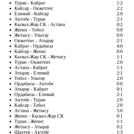
Туран - Кайрат
1:2
Кайсар - Окжетпес
2:2
Елимай - Кайсар
2:0
Актобе - Туран
2:1
Кызыл-Жар СК - Астана
0:2
Женис - Тобол
0:0
Жетысу - Улытау
0:0
Окжетпес - Атырау
2:1
Кайрат - Ордабасы
4:0
Кайсар - Женис
0:0
Кызыл-Жар СК - Жетысу
1:1
Туран - Окжетпес
2:0
Астана - Кайрат
1:1
Атырау - Елимай
2:1
Тобол - Улытау
2:0
Ордабасы - Актобе
0:0
Атырау - Кайрат
0:1
Ордабасы - Елимай
2:1
Актобе - Туран
2:0
Кайсар - Тобол
2:0
Астана - Жетысу
5:0
Женис - Кызыл-Жар СК
0:1
Туран - Женис
1:1
Жетысу - Атырау
0:2
Шахтер - Актобе
1:3