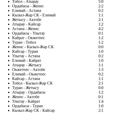
Тобол - Атырау
5:0
Ордабасы - Женис
2:2
Елимай - Астана
0:2
Кызыл-Жар СК - Елимай
1:1
Жетысу - Актобе
2:1
Атырау - Кайсар
1:2
Астана - Женис
4:2
Ордабасы - Улытау
0:1
Кайрат - Окжетпес
1:2
Туран - Тобол
1:2
Женис - Кызыл-Жар СК
0:0
Кайсар - Туран
1:0
Улытау - Астана
0:2
Елимай - Кайрат
1:0
Атырау - Жетысу
1:1
Окжетпес - Актобе
1:3
Елимай - Окжетпес
0:2
Кайсар - Астана
1:1
Тобол - Кызыл-Жар СК
2:1
Туран - Жетысу
0:0
Атырау - Ордабасы
1:2
Женис - Актобе
0:1
Улытау - Кайрат
1:4
Ордабасы - Туран
1:0
Кызыл-Жар СК - Кайсар
2:1