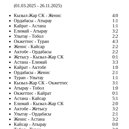
(01.03.2025 - 26.11.2025)
Кызыл-Жар СК - Женис
4:0
Ордабасы - Атырау
1:1
Кайрат - Астана
1:1
Елимай - Атырау
3:2
Улытау - Тобол
2:2
Окжетпес - Туран
4:3
Женис - Кайсар
2:2
Актобе - Ордабасы
2:2
Жетысу - Кызыл-Жар СК
0:1
Астана - Елимай
3:3
Кайрат - Актобе
1:0
Ордабасы - Женис
2:1
Туран - Улытау
1:1
Кызыл-Жар СК - Окжетпес
3:1
Атырау - Тобол
1:0
Окжетпес - Кайрат
0:1
Астана - Кайсар
5:1
Елимай - Кызыл-Жар СК
2:0
Актобе - Жетысу
3:2
Улытау - Ордабасы
2:1
Женис - Астана
3:2
Кайсар - Атырау
0:0