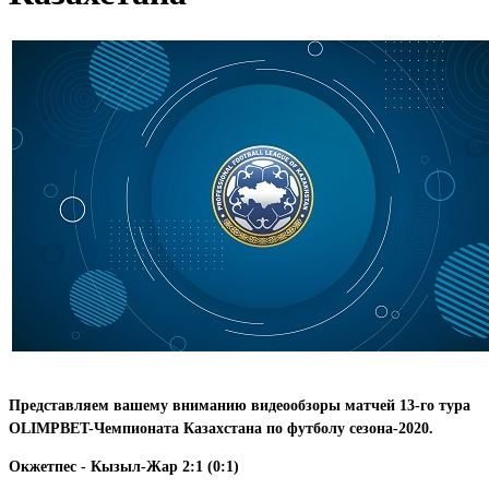
Представляем вашему вниманию видеообзоры матчей 13-го тура
OLIMPBET-Чемпионата Казахстана по футболу сезона-2020.
Окжетпес - Кызыл-Жар 2:1 (0:1)