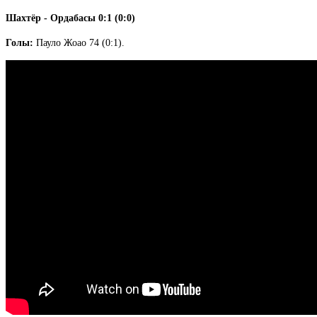
Шахтёр - Ордабасы 0:1 (0:0)
Голы:
Пауло Жоао 74 (0:1).