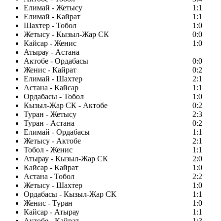
Елимай - Жетысу
1:1
Елимай - Кайрат
1:1
Шахтер - Тобол
1:0
Жетысу - Кызыл-Жар СК
0:0
Кайсар - Женис
1:0
Атырау - Астана
Актобе - Ордабасы
0:0
Женис - Кайрат
0:2
Елимай - Шахтер
2:1
Астана - Кайсар
1:1
Ордабасы - Тобол
1:0
Кызыл-Жар СК - Актобе
0:2
Туран - Жетысу
2:3
Туран - Астана
0:2
Елимай - Ордабасы
1:1
Жетысу - Актобе
2:1
Тобол - Женис
1:1
Атырау - Кызыл-Жар СК
2:0
Кайсар - Кайрат
1:0
Астана - Тобол
2:2
Жетысу - Шахтер
1:0
Ордабасы - Кызыл-Жар СК
1:1
Женис - Туран
1:0
Кайсар - Атырау
1:1
Актобе - Кайрат
1:3