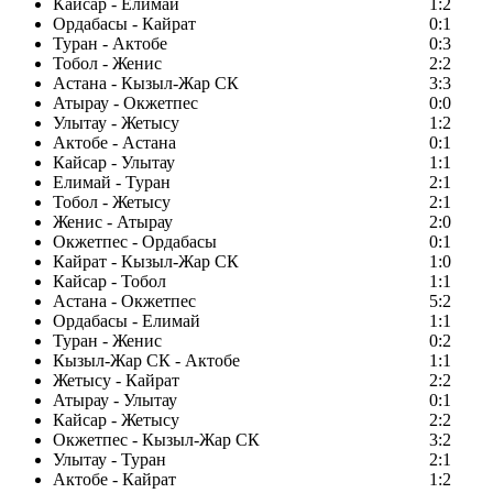
Кайсар - Елимай
1:2
Ордабасы - Кайрат
0:1
Туран - Актобе
0:3
Тобол - Женис
2:2
Астана - Кызыл-Жар СК
3:3
Атырау - Окжетпес
0:0
Улытау - Жетысу
1:2
Актобе - Астана
0:1
Кайсар - Улытау
1:1
Елимай - Туран
2:1
Тобол - Жетысу
2:1
Женис - Атырау
2:0
Окжетпес - Ордабасы
0:1
Кайрат - Кызыл-Жар СК
1:0
Кайсар - Тобол
1:1
Астана - Окжетпес
5:2
Ордабасы - Елимай
1:1
Туран - Женис
0:2
Кызыл-Жар СК - Актобе
1:1
Жетысу - Кайрат
2:2
Атырау - Улытау
0:1
Кайсар - Жетысу
2:2
Окжетпес - Кызыл-Жар СК
3:2
Улытау - Туран
2:1
Актобе - Кайрат
1:2