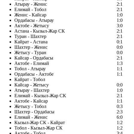
Атырау - Женис
2:1
Елимай - Тобол
2:1
Женис - Кайсар
1:0
Ордабасы - Атырау
1:0
Актобе - Жетысу
3:0
Астана - Кызыл-Жар СК
2:1
Туран - Шахтер
2:1
Кайрат - Астана
0:1
Шахтер - Женис
0:0
Жетысу - Туран
0:0
Кайсар - Ордабасы
2:1
Актобе - Елимай
1:3
Тобол - Атырау
1:1
Ордабасы - Актобе
1:1
Кайрат - Тобол
Кайсар - Жетысу
0:0
Атырау - Шахтер
1:0
Елимай - Кызыл-Жар СК
2:1
Актобе - Кайсар
1:1
Жетысу - Тобол
0:3
Шахтер - Ордабасы
2:3
Елимай - Женис
6:0
Кызыл-Жар СК - Кайрат
1:2
Тобол - Кызыл-Жар СК
1:2
Актобе - Тобол
3:4