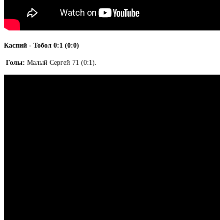
Каспий - Тобол 0:1 (0:0)
Голы:
Малый Сергей 71 (0:1).