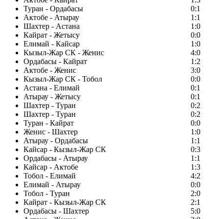
Туран - Ордабасы
0:1
Актобе - Атырау
1:1
Шахтер - Астана
1:0
Кайрат - Жетысу
0:0
Елимай - Кайсар
1:0
Кызыл-Жар СК - Женис
4:0
Ордабасы - Кайрат
1:2
Актобе - Женис
3:0
Кызыл-Жар СК - Тобол
0:0
Астана - Елимай
0:1
Атырау - Жетысу
0:1
Шахтер - Туран
0:2
Шахтер - Туран
0:2
Туран - Кайрат
0:0
Женис - Шахтер
1:0
Атырау - Ордабасы
1:1
Кайсар - Кызыл-Жар СК
0:3
Ордабасы - Атырау
1:1
Кайсар - Актобе
1:3
Тобол - Елимай
4:2
Елимай - Атырау
0:0
Тобол - Туран
2:0
Кайрат - Кызыл-Жар СК
2:1
Ордабасы - Шахтер
5:0