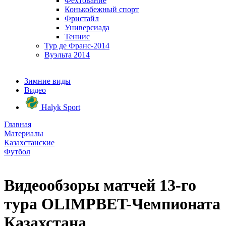
Фехтование
Конькобежный спорт
Фристайл
Универсиада
Теннис
Тур де Франс-2014
Вуэльта 2014
Зимние виды
Видео
Halyk Sport
Главная
Материалы
Казахстанские
Футбол
Видеообзоры матчей 13-го
тура OLIMPBET-Чемпионата
Казахстана