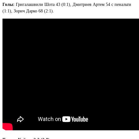
Голы:
Григалашвили Шота 43 (0:1), Дмитриев Артем 54 с пенальти
(1:1), Зорич Дарко 68 (2:1).