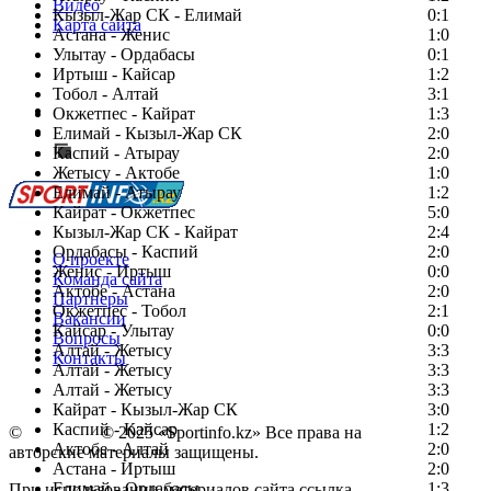
Видео
Кызыл-Жар СК - Елимай
0:1
Карта сайта
Астана - Женис
1:0
Улытау - Ордабасы
0:1
Иртыш - Кайсар
1:2
Тобол - Алтай
3:1
Есть идея?
Окжетпес - Кайрат
1:3
Сообщить о мероприятии
Елимай - Кызыл-Жар СК
2:0
Каспий - Атырау
Перейти на старый сайт
2:0
Жетысу - Актобе
1:0
Елимай - Атырау
1:2
Кайрат - Окжетпес
5:0
Кызыл-Жар СК - Кайрат
2:4
Ордабасы - Каспий
2:0
О проекте
Женис - Иртыш
0:0
Команда сайта
Актобе - Астана
2:0
Партнеры
Окжетпес - Тобол
2:1
Вакансии
Кайсар - Улытау
0:0
Вопросы
Алтай - Жетысу
3:3
Контакты
Алтай - Жетысу
3:3
Алтай - Жетысу
3:3
Кайрат - Кызыл-Жар СК
3:0
Каспий - Кайсар
1:2
©
Copyright
© 2025 «Sportinfo.kz» Все права на
Актобе - Алтай
2:0
авторские материалы защищены.
Астана - Иртыш
2:0
Елимай - Ордабасы
1:3
При использовании материалов сайта ссылка