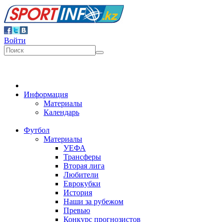
Войти
Информация
Материалы
Календарь
Футбол
Материалы
УЕФА
Трансферы
Вторая лига
Любители
Еврокубки
История
Наши за рубежом
Превью
Конкурс прогнозистов