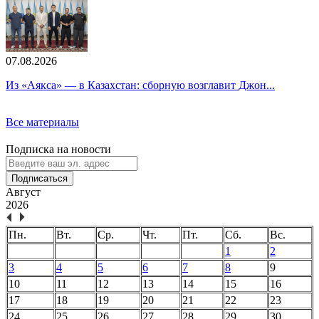
07.08.2026
Из «Аякса» — в Казахстан: сборную возглавит Джон...
Все материалы
Подписка на новости
Подписаться
Август
2026
Пн.
Вт.
Ср.
Чт.
Пт.
Сб.
Вс.
1
2
3
4
5
6
7
8
9
10
11
12
13
14
15
16
17
18
19
20
21
22
23
24
25
26
27
28
29
30