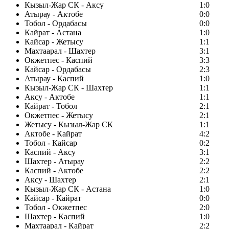
Кызыл-Жар СК - Аксу
1:0
Атырау - Актобе
0:0
Тобол - Ордабасы
0:0
Кайрат - Астана
1:0
Кайсар - Жетысу
1:1
Махтаарал - Шахтер
3:1
Окжетпес - Каспий
3:3
Кайсар - Ордабасы
2:3
Атырау - Каспий
1:0
Кызыл-Жар СК - Шахтер
1:1
Аксу - Актобе
1:1
Кайрат - Тобол
2:1
Окжетпес - Жетысу
2:1
Жетысу - Кызыл-Жар СК
1:1
Актобе - Кайрат
4:2
Тобол - Кайсар
0:2
Каспий - Аксу
3:1
Шахтер - Атырау
2:2
Каспий - Актобе
2:2
Аксу - Шахтер
2:1
Кызыл-Жар СК - Астана
1:0
Кайсар - Кайрат
0:0
Тобол - Окжетпес
2:0
Шахтер - Каспий
1:0
Махтаарал - Кайрат
2:2