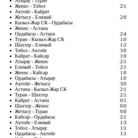
Атырау - Туран
Женис - Тобол
2:1
Актобе - Кайрат
Жетысу - Елимай
2:0
Кызыл-Жар СК - Ордабасы
Женис - Астана
Ордабасы - Астана
2:4
Туран - Кызыл-Жар СК
1:0
Шахтер - Елимай
1:2
Тобол - Актобе
3:0
Кайрат - Кайсар
1:0
Атырау - Женис
2:1
Елимай - Тобол
2:1
Женис - Кайсар
1:0
Ордабасы - Атырау
1:0
Актобе - Жетысу
3:0
Астана - Кызыл-Жар СК
2:1
Туран - Шахтер
2:1
Кайрат - Астана
0:1
Шахтер - Женис
0:0
Жетысу - Туран
0:0
Кайсар - Ордабасы
2:1
Актобе - Елимай
1:3
Тобол - Атырау
1:1
Ордабасы - Актобе
1:1