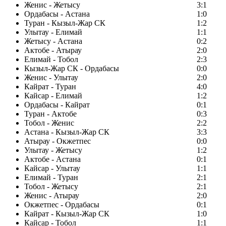
Женис - Жетысу
3:1
Ордабасы - Астана
1:0
Туран - Кызыл-Жар СК
1:2
Улытау - Елимай
1:1
Жетысу - Астана
0:2
Актобе - Атырау
2:0
Елимай - Тобол
2:3
Кызыл-Жар СК - Ордабасы
0:0
Женис - Улытау
2:0
Кайрат - Туран
4:0
Кайсар - Елимай
1:2
Ордабасы - Кайрат
0:1
Туран - Актобе
0:3
Тобол - Женис
2:2
Астана - Кызыл-Жар СК
3:3
Атырау - Окжетпес
0:0
Улытау - Жетысу
1:2
Актобе - Астана
0:1
Кайсар - Улытау
1:1
Елимай - Туран
2:1
Тобол - Жетысу
2:1
Женис - Атырау
2:0
Окжетпес - Ордабасы
0:1
Кайрат - Кызыл-Жар СК
1:0
Кайсар - Тобол
1:1