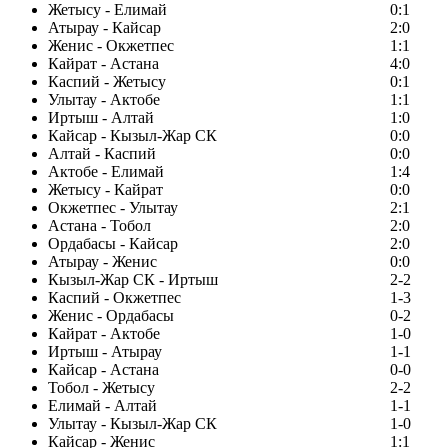
Жетысу - Елимай
0:1
Атырау - Кайсар
2:0
Женис - Окжетпес
1:1
Кайрат - Астана
4:0
Каспий - Жетысу
0:1
Улытау - Актобе
1:1
Иртыш - Алтай
1:0
Кайсар - Кызыл-Жар СК
0:0
Алтай - Каспий
0:0
Актобе - Елимай
1:4
Жетысу - Кайрат
0:0
Окжетпес - Улытау
2:1
Астана - Тобол
2:0
Ордабасы - Кайсар
2:0
Атырау - Женис
0:0
Кызыл-Жар СК - Иртыш
2-2
Каспий - Окжетпес
1-3
Женис - Ордабасы
0-2
Кайрат - Актобе
1-0
Иртыш - Атырау
1-1
Кайсар - Астана
0-0
Тобол - Жетысу
2-2
Елимай - Алтай
1-1
Улытау - Кызыл-Жар СК
1-0
Кайсар - Женис
1:1