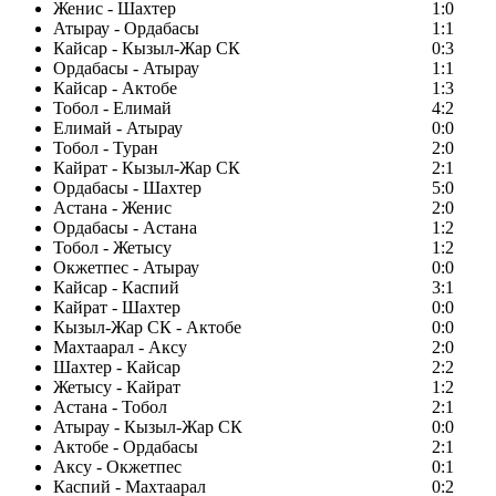
Женис - Шахтер
1:0
Атырау - Ордабасы
1:1
Кайсар - Кызыл-Жар СК
0:3
Ордабасы - Атырау
1:1
Кайсар - Актобе
1:3
Тобол - Елимай
4:2
Елимай - Атырау
0:0
Тобол - Туран
2:0
Кайрат - Кызыл-Жар СК
2:1
Ордабасы - Шахтер
5:0
Астана - Женис
2:0
Ордабасы - Астана
1:2
Тобол - Жетысу
1:2
Окжетпес - Атырау
0:0
Кайсар - Каспий
3:1
Кайрат - Шахтер
0:0
Кызыл-Жар СК - Актобе
0:0
Махтаарал - Аксу
2:0
Шахтер - Кайсар
2:2
Жетысу - Кайрат
1:2
Астана - Тобол
2:1
Атырау - Кызыл-Жар СК
0:0
Актобе - Ордабасы
2:1
Аксу - Окжетпес
0:1
Каспий - Махтаарал
0:2