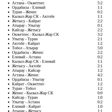
Астана - Окжетпес
5:2
Ордабасы - Елимай
1:1
Туран - Женис
0:2
Кызыл-Жар СК - Актобе
1:1
Жетысу - Кайрат
2:2
Атырау - Улытау
0:1
Кайсар - Жетысу
2:2
Окжетпес - Кызыл-Жар СК
3:2
Улытау - Туран
2:1
Актобе - Кайрат
1:2
Тобол - Атырау
5:0
Ордабасы - Женис
2:2
Елимай - Астана
0:2
Кызыл-Жар СК - Елимай
1:1
Жетысу - Актобе
2:1
Атырау - Кайсар
1:2
Астана - Женис
4:2
Ордабасы - Улытау
0:1
Кайрат - Окжетпес
1:2
Туран - Тобол
1:2
Женис - Кызыл-Жар СК
0:0
Кайсар - Туран
1:0
Улытау - Астана
0:2
Елимай - Кайрат
1:0
Атырау - Жетысу
1:1