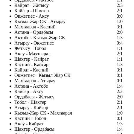
Кайрат - Жетысу
2:3
Кайсар - Шахтер
2:1
Окжетпес - Аксу
3:0
Кызыл-Жар СК - Атырау
1:0
Махтаарал - Каспий
3:1
Астана - Ордабасы
2:0
Актобе - Кызыл-Жар СК
1:3
Атырау - Окжетпес
0:4
Жетысу - Тобол
1:1
Аксу - Махтаарал
2:1
Шахтер - Кайрат
1:1
Каспий - Кайсар
1:3
Кайрат - Каспий
3:1
Окжетпес - Кызыл-Жар СК
0:1
Махтаарал - Атырау
0:1
Астана - Актобе
1:4
Кайсар - Аксу
2:2
Ордабасы - Жетысу
2:0
Тобол - Шахтер
2:1
Атырау - Кайсар
2:1
Кызыл-Жар СК - Махтаарал
1:0
Каспий - Тобол
0:1
Аксу - Кайрат
1:3
Шахтер - Ордабасы
1:4