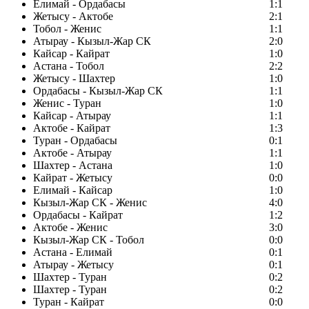
Елимай - Ордабасы
1:1
Жетысу - Актобе
2:1
Тобол - Женис
1:1
Атырау - Кызыл-Жар СК
2:0
Кайсар - Кайрат
1:0
Астана - Тобол
2:2
Жетысу - Шахтер
1:0
Ордабасы - Кызыл-Жар СК
1:1
Женис - Туран
1:0
Кайсар - Атырау
1:1
Актобе - Кайрат
1:3
Туран - Ордабасы
0:1
Актобе - Атырау
1:1
Шахтер - Астана
1:0
Кайрат - Жетысу
0:0
Елимай - Кайсар
1:0
Кызыл-Жар СК - Женис
4:0
Ордабасы - Кайрат
1:2
Актобе - Женис
3:0
Кызыл-Жар СК - Тобол
0:0
Астана - Елимай
0:1
Атырау - Жетысу
0:1
Шахтер - Туран
0:2
Шахтер - Туран
0:2
Туран - Кайрат
0:0