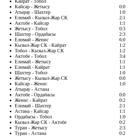
Кайрат - Тобол
Кайсар - Жетысу
0:0
Атырау - Шахтер
1:0
Елимай - Кызыл-Жар СК
2:1
Актобе - Кайсар
1:1
Жетысу - Тобол
0:3
Шахтер - Ордабасы
2:3
Елимай - Женис
6:0
Кызыл-Жар СК - Кайрат
1:2
Тобол - Кызыл-Жар СК
1:2
Актобе - Тобол
3:4
Елимай - Жетысу
1:1
Елимай - Кайрат
1:1
Шахтер - Тобол
1:0
Жетысу - Кызыл-Жар СК
0:0
Кайсар - Женис
1:0
Атырау - Астана
Актобе - Ордабасы
0:0
Женис - Кайрат
0:2
Елимай - Шахтер
2:1
Астана - Кайсар
1:1
Ордабасы - Тобол
1:0
Кызыл-Жар СК - Актобе
0:2
Туран - Жетысу
2:3
Туран - Астана
0:2