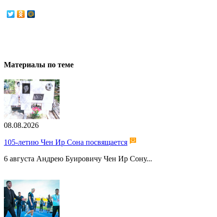
Материалы по теме
08.08.2026
105-летию Чен Ир Сона посвящается
6 августа Андрею Буировичу Чен Ир Сону...