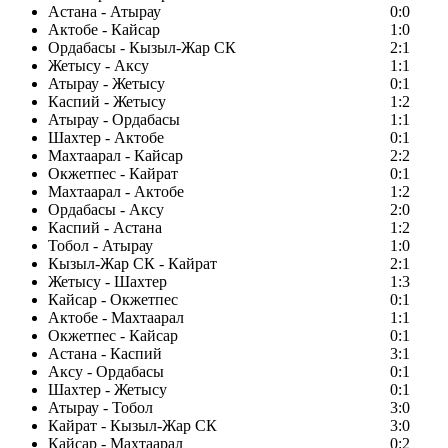
Астана - Атырау
0:0
Актобе - Кайсар
1:0
Ордабасы - Кызыл-Жар СК
2:1
Жетысу - Аксу
1:1
Атырау - Жетысу
0:1
Каспий - Жетысу
1:2
Атырау - Ордабасы
1:1
Шахтер - Актобе
0:1
Махтаарал - Кайсар
2:2
Окжетпес - Кайрат
0:1
Махтаарал - Актобе
1:2
Ордабасы - Аксу
2:0
Каспий - Астана
1:2
Тобол - Атырау
1:0
Кызыл-Жар СК - Кайрат
2:1
Жетысу - Шахтер
1:3
Кайсар - Окжетпес
0:1
Актобе - Махтаарал
1:1
Окжетпес - Кайсар
0:1
Астана - Каспий
3:1
Аксу - Ордабасы
0:1
Шахтер - Жетысу
0:1
Атырау - Тобол
3:0
Кайрат - Кызыл-Жар СК
3:0
Кайсар - Махтаарал
0:2