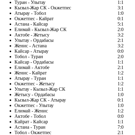
Туран - Улытау
1:1
Кызыл-Жар СК - Окжетпес
3:1
Атырау - Тобол
1:0
Окжетпес - Кайрат
0:1
Астана - Кайсар
5:1
Елимай - Кызыл-Жар СК
2:0
Актобе - Жетысу
3:2
Улытау - Ордабасы
2:1
Женис - Астана
3:2
Кайсар - Атырау
0:0
Тобол - Туран
2:0
Кайсар - Ордабасы
1:1
Елимай - Актобе
2:1
Женис - Кайрат
1:2
Атырау - Туран
1:1
Окжетпес - Жетысу
1:2
Улытау - Кызыл-Жар СК
1:1
Жетысу - Ордабасы
1:0
Кызыл-Жар СК - Атырау
0:1
Окжетпес - Улытау
1:0
Елимай - Женис
1:2
Актобе - Тобол
0:0
Кайрат - Кайсар
1:1
Астана - Туран
7:0
Тобол - Окжетпес
2:1