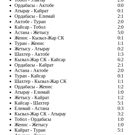
Ордабасы - Актобе
0:0
Атырау - Кайрат
0:1
Ордабасы - Елимай
2:1
Актобе - Туран
2:0
Кайсар - Тобол
2:0
Астана - Жетысу
5:0
Женис - Кызыл-Жар СК
0:1
Туран - Женис
1:1
Жетысу - Атырау
0:2
Шахтер - Актобе
1:3
Кызыл-Жар СК - Кайсар
6:2
Ордабасы - Кайрат
2:1
Астана - Актобе
2:0
Туран - Кайсар
0:1
Шахтер - Кызыл-Жар СК
1:1
Ордабасы - Женис
1:2
Атырау - Елимай
1:0
Жетысу - Кайрат
1:2
Кайсар - Шахтер
5:1
Елимай - Астана
0:3
Кызыл-Жар СК - Атырау
3:2
Тобол - Ордабасы
1:0
Женис - Жетысу
1:0
Кайрат - Туран
5:1