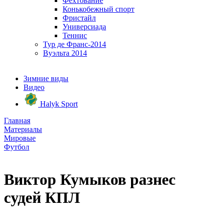
Фехтование
Конькобежный спорт
Фристайл
Универсиада
Теннис
Тур де Франс-2014
Вуэльта 2014
Зимние виды
Видео
Halyk Sport
Главная
Материалы
Мировые
Футбол
Виктор Кумыков разнес
судей КПЛ