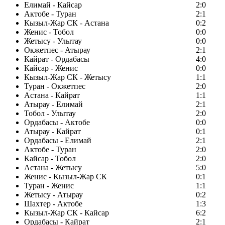
Елимай - Кайсар
2:0
Актобе - Туран
2:1
Кызыл-Жар СК - Астана
0:2
Женис - Тобол
0:0
Жетысу - Улытау
0:0
Окжетпес - Атырау
2:1
Кайрат - Ордабасы
4:0
Кайсар - Женис
0:0
Кызыл-Жар СК - Жетысу
1:1
Туран - Окжетпес
2:0
Астана - Кайрат
1:1
Атырау - Елимай
2:1
Тобол - Улытау
2:0
Ордабасы - Актобе
0:0
Атырау - Кайрат
0:1
Ордабасы - Елимай
2:1
Актобе - Туран
2:0
Кайсар - Тобол
2:0
Астана - Жетысу
5:0
Женис - Кызыл-Жар СК
0:1
Туран - Женис
1:1
Жетысу - Атырау
0:2
Шахтер - Актобе
1:3
Кызыл-Жар СК - Кайсар
6:2
Ордабасы - Кайрат
2:1