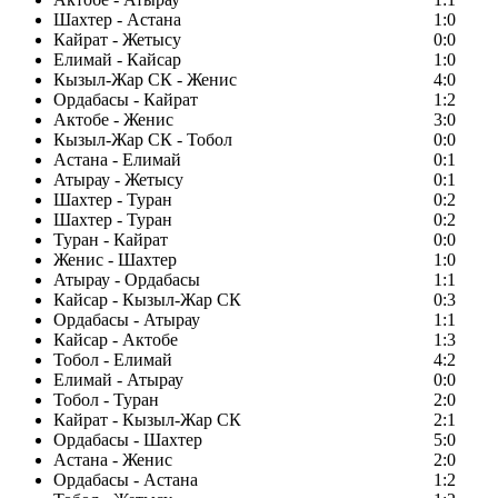
Шахтер - Астана
1:0
Кайрат - Жетысу
0:0
Елимай - Кайсар
1:0
Кызыл-Жар СК - Женис
4:0
Ордабасы - Кайрат
1:2
Актобе - Женис
3:0
Кызыл-Жар СК - Тобол
0:0
Астана - Елимай
0:1
Атырау - Жетысу
0:1
Шахтер - Туран
0:2
Шахтер - Туран
0:2
Туран - Кайрат
0:0
Женис - Шахтер
1:0
Атырау - Ордабасы
1:1
Кайсар - Кызыл-Жар СК
0:3
Ордабасы - Атырау
1:1
Кайсар - Актобе
1:3
Тобол - Елимай
4:2
Елимай - Атырау
0:0
Тобол - Туран
2:0
Кайрат - Кызыл-Жар СК
2:1
Ордабасы - Шахтер
5:0
Астана - Женис
2:0
Ордабасы - Астана
1:2