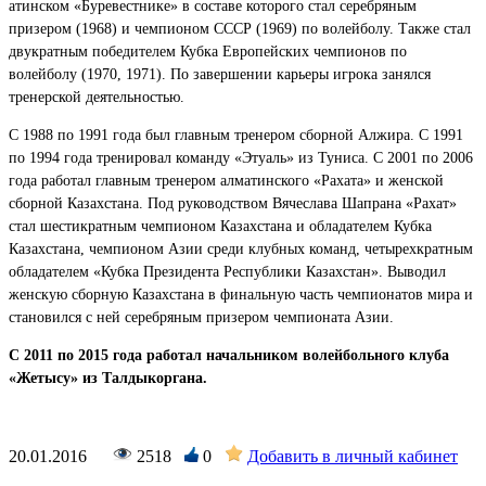
атинском «Буревестнике» в составе которого стал серебряным
призером (1968) и чемпионом СССР (1969) по волейболу. Также стал
двукратным победителем Кубка Европейских чемпионов по
волейболу (1970, 1971). По завершении карьеры игрока занялся
тренерской деятельностью.
С 1988 по 1991 года был главным тренером сборной Алжира. С 1991
по 1994 года тренировал команду «Этуаль» из Туниса. С 2001 по 2006
года работал главным тренером алматинского «Рахата» и женской
сборной Казахстана. Под руководством Вячеслава Шапрана «Рахат»
стал шестикратным чемпионом Казахстана и обладателем Кубка
Казахстана, чемпионом Азии среди клубных команд, четырехкратным
обладателем «Кубка Президента Республики Казахстан». Выводил
женскую сборную Казахстана в финальную часть чемпионатов мира и
становился с ней серебряным призером чемпионата Азии.
С 2011 по 2015 года работал начальником волейбольного клуба
«Жетысу» из Талдыкоргана.
20.01.2016
2518
0
Добавить в личный кабинет