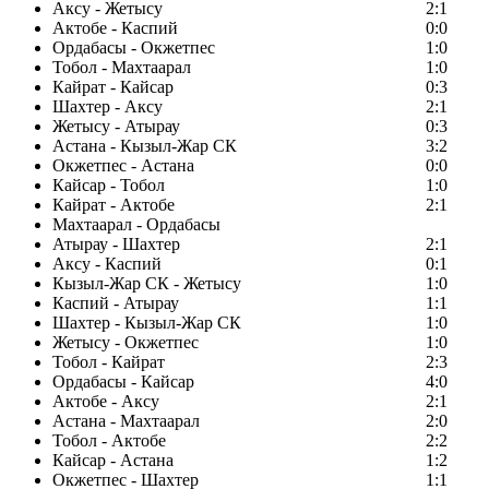
Аксу - Жетысу
2:1
Актобе - Каспий
0:0
Ордабасы - Окжетпес
1:0
Тобол - Махтаарал
1:0
Кайрат - Кайсар
0:3
Шахтер - Аксу
2:1
Жетысу - Атырау
0:3
Астана - Кызыл-Жар СК
3:2
Окжетпес - Астана
0:0
Кайсар - Тобол
1:0
Кайрат - Актобе
2:1
Махтаарал - Ордабасы
Атырау - Шахтер
2:1
Аксу - Каспий
0:1
Кызыл-Жар СК - Жетысу
1:0
Каспий - Атырау
1:1
Шахтер - Кызыл-Жар СК
1:0
Жетысу - Окжетпес
1:0
Тобол - Кайрат
2:3
Ордабасы - Кайсар
4:0
Актобе - Аксу
2:1
Астана - Махтаарал
2:0
Тобол - Актобе
2:2
Кайсар - Астана
1:2
Окжетпес - Шахтер
1:1