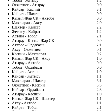
Тобол - Жетысу
1:2
Окжетпес - Атырау
0:0
Кайсар - Каспий
3:1
Кайрат - Шахтер
0:0
Кызыл-Жар СК - Актобе
0:0
Махтаарал - Аксу
2:0
Шахтер - Кайсар
2:2
Жетысу - Кайрат
1:2
Астана - Тобол
2:1
Атырау - Кызыл-Жар СК
0:0
Актобе - Ордабасы
2:1
Аксу - Окжетпес
0:1
Каспий - Махтаарал
0:2
Кызыл-Жар СК - Аксу
1:0
Атырау - Актобе
0:0
Тобол - Ордабасы
0:0
Кайрат - Астана
1:0
Кайсар - Жетысу
1:1
Махтаарал - Шахтер
3:1
Окжетпес - Каспий
3:3
Кайсар - Ордабасы
2:3
Атырау - Каспий
1:0
Кызыл-Жар СК - Шахтер
1:1
Аксу - Актобе
1:1
Кайрат - Тобол
2:1