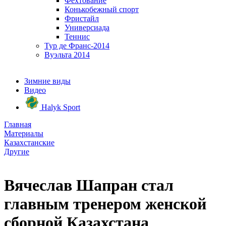
Фехтование
Конькобежный спорт
Фристайл
Универсиада
Теннис
Тур де Франс-2014
Вуэльта 2014
Зимние виды
Видео
Halyk Sport
Главная
Материалы
Казахстанские
Другие
Вячеслав Шапран стал
главным тренером женской
сборной Казахстана