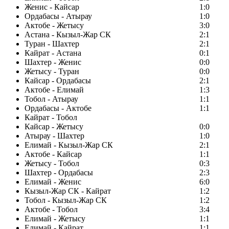
Женис - Кайсар
1:0
Ордабасы - Атырау
1:0
Актобе - Жетысу
3:0
Астана - Кызыл-Жар СК
2:1
Туран - Шахтер
2:1
Кайрат - Астана
0:1
Шахтер - Женис
0:0
Жетысу - Туран
0:0
Кайсар - Ордабасы
2:1
Актобе - Елимай
1:3
Тобол - Атырау
1:1
Ордабасы - Актобе
1:1
Кайрат - Тобол
Кайсар - Жетысу
0:0
Атырау - Шахтер
1:0
Елимай - Кызыл-Жар СК
2:1
Актобе - Кайсар
1:1
Жетысу - Тобол
0:3
Шахтер - Ордабасы
2:3
Елимай - Женис
6:0
Кызыл-Жар СК - Кайрат
1:2
Тобол - Кызыл-Жар СК
1:2
Актобе - Тобол
3:4
Елимай - Жетысу
1:1
Елимай - Кайрат
1:1