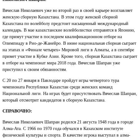
Вячеслав Николаевич уже во второй раз в своей карьере возглавляет
женскую сборную Казахстана. В этом году женской сборной
Казахстана по волейболу предстоит насыщенный международный
календарь. В мае казахстанские волейболистки отправятся в Японию,
где примут участие в последнем квалификационном отборе на
Олимпиаду в Рио-де-Жанейро. В июне национальная сборная сыграет
на этапах и «Финале четырех» Мировой лиги в Алматы, а в сентябре
примет участие в Кубке Азии. Кроме того, сборная Казахстана сыграет
в отборе на чемпионат мира 2018 года. Вячеслав Шапран уже
приступил к своим обязанностям.
С 20 по 27 января в Павлодаре пройдут игры четвертого тура
чемпионата Республики Казахстан среди женских команд
Национальной лиги. На играх будет присутствовать Вячеслав Шапран,
который отсмотрит кандидатов в сборную Казахстана.
СПРАВОЧНО:
Вячеслав Николаевич Шапран родился 21 августа 1948 года в городе
Алма-Ата. С 1966 по 1970 года обучался в Казахском институте
физической культуры и спорта. В качестве игрока выступал в алма-