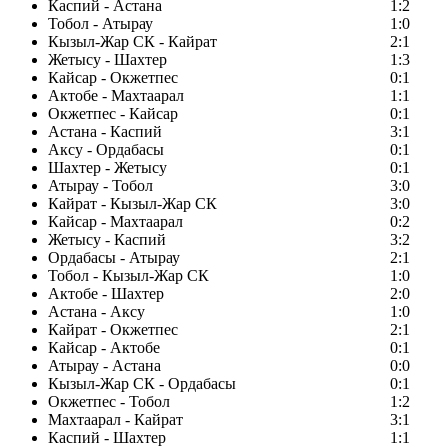
Каспий - Астана
1:2
Тобол - Атырау
1:0
Кызыл-Жар СК - Кайрат
2:1
Жетысу - Шахтер
1:3
Кайсар - Окжетпес
0:1
Актобе - Махтаарал
1:1
Окжетпес - Кайсар
0:1
Астана - Каспий
3:1
Аксу - Ордабасы
0:1
Шахтер - Жетысу
0:1
Атырау - Тобол
3:0
Кайрат - Кызыл-Жар СК
3:0
Кайсар - Махтаарал
0:2
Жетысу - Каспий
3:2
Ордабасы - Атырау
2:1
Тобол - Кызыл-Жар СК
1:0
Актобе - Шахтер
2:0
Астана - Аксу
1:0
Кайрат - Окжетпес
2:1
Кайсар - Актобе
0:1
Атырау - Астана
0:0
Кызыл-Жар СК - Ордабасы
0:1
Окжетпес - Тобол
1:2
Махтаарал - Кайрат
3:1
Каспий - Шахтер
1:1