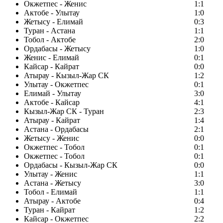
Окжетпес - Женис
1:1
Актобе - Улытау
1:0
Жетысу - Елимай
0:3
Туран - Астана
1:1
Тобол - Актобе
2:0
Ордабасы - Жетысу
1:0
Женис - Елимай
0:1
Кайсар - Кайрат
0:0
Атырау - Кызыл-Жар СК
1:2
Улытау - Окжетпес
0:1
Елимай - Улытау
3:0
Актобе - Кайсар
4:1
Кызыл-Жар СК - Туран
2:3
Атырау - Кайрат
1:4
Астана - Ордабасы
2:1
Жетысу - Женис
0:0
Окжетпес - Тобол
0:1
Окжетпес - Тобол
0:1
Ордабасы - Кызыл-Жар СК
0:0
Улытау - Женис
1:1
Астана - Жетысу
3:0
Тобол - Елимай
1:1
Атырау - Актобе
0:4
Туран - Кайрат
1:2
Кайсар - Окжетпес
2:2