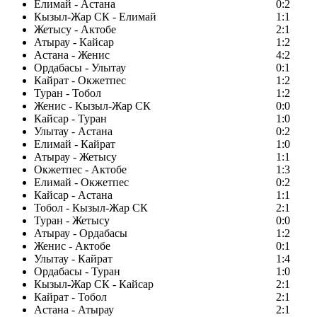
Елимай - Астана
0:2
Кызыл-Жар СК - Елимай
1:1
Жетысу - Актобе
2:1
Атырау - Кайсар
1:2
Астана - Женис
4:2
Ордабасы - Улытау
0:1
Кайрат - Окжетпес
1:2
Туран - Тобол
1:2
Женис - Кызыл-Жар СК
0:0
Кайсар - Туран
1:0
Улытау - Астана
0:2
Елимай - Кайрат
1:0
Атырау - Жетысу
1:1
Окжетпес - Актобе
1:3
Елимай - Окжетпес
0:2
Кайсар - Астана
1:1
Тобол - Кызыл-Жар СК
2:1
Туран - Жетысу
0:0
Атырау - Ордабасы
1:2
Женис - Актобе
0:1
Улытау - Кайрат
1:4
Ордабасы - Туран
1:0
Кызыл-Жар СК - Кайсар
2:1
Кайрат - Тобол
2:1
Астана - Атырау
2:1