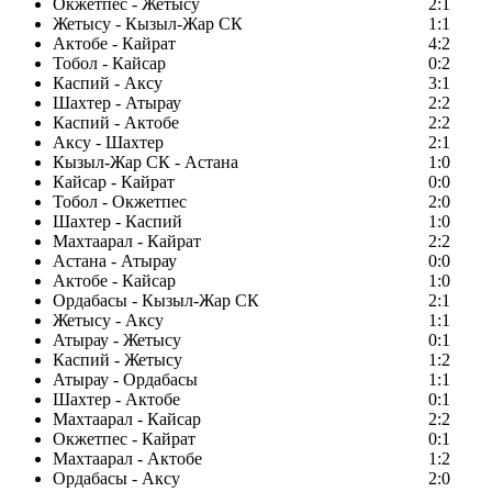
Окжетпес - Жетысу
2:1
Жетысу - Кызыл-Жар СК
1:1
Актобе - Кайрат
4:2
Тобол - Кайсар
0:2
Каспий - Аксу
3:1
Шахтер - Атырау
2:2
Каспий - Актобе
2:2
Аксу - Шахтер
2:1
Кызыл-Жар СК - Астана
1:0
Кайсар - Кайрат
0:0
Тобол - Окжетпес
2:0
Шахтер - Каспий
1:0
Махтаарал - Кайрат
2:2
Астана - Атырау
0:0
Актобе - Кайсар
1:0
Ордабасы - Кызыл-Жар СК
2:1
Жетысу - Аксу
1:1
Атырау - Жетысу
0:1
Каспий - Жетысу
1:2
Атырау - Ордабасы
1:1
Шахтер - Актобе
0:1
Махтаарал - Кайсар
2:2
Окжетпес - Кайрат
0:1
Махтаарал - Актобе
1:2
Ордабасы - Аксу
2:0