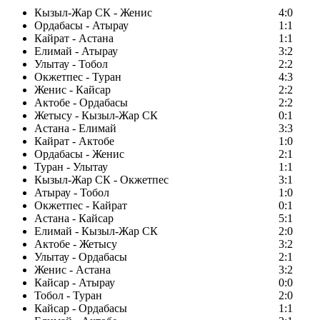
Кызыл-Жар СК - Женис
4:0
Ордабасы - Атырау
1:1
Кайрат - Астана
1:1
Елимай - Атырау
3:2
Улытау - Тобол
2:2
Окжетпес - Туран
4:3
Женис - Кайсар
2:2
Актобе - Ордабасы
2:2
Жетысу - Кызыл-Жар СК
0:1
Астана - Елимай
3:3
Кайрат - Актобе
1:0
Ордабасы - Женис
2:1
Туран - Улытау
1:1
Кызыл-Жар СК - Окжетпес
3:1
Атырау - Тобол
1:0
Окжетпес - Кайрат
0:1
Астана - Кайсар
5:1
Елимай - Кызыл-Жар СК
2:0
Актобе - Жетысу
3:2
Улытау - Ордабасы
2:1
Женис - Астана
3:2
Кайсар - Атырау
0:0
Тобол - Туран
2:0
Кайсар - Ордабасы
1:1