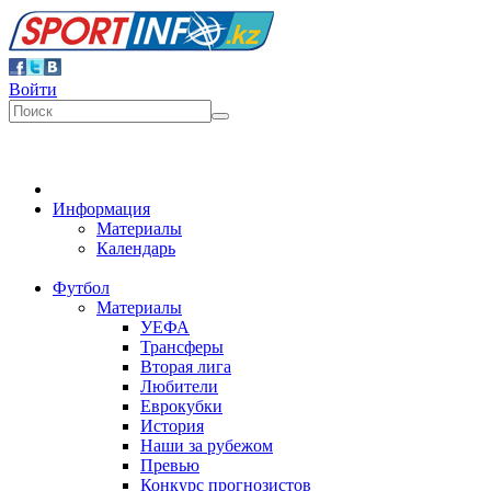
Войти
Информация
Материалы
Календарь
Футбол
Материалы
УЕФА
Трансферы
Вторая лига
Любители
Еврокубки
История
Наши за рубежом
Превью
Конкурс прогнозистов