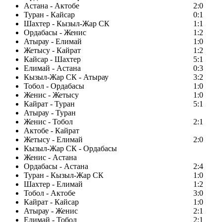
Астана - Актобе
2:0
Туран - Кайсар
0:1
Шахтер - Кызыл-Жар СК
1:1
Ордабасы - Женис
1:2
Атырау - Елимай
1:0
Жетысу - Кайрат
1:2
Кайсар - Шахтер
5:1
Елимай - Астана
0:3
Кызыл-Жар СК - Атырау
3:2
Тобол - Ордабасы
1:0
Женис - Жетысу
1:0
Кайрат - Туран
5:1
Атырау - Туран
Женис - Тобол
2:1
Актобе - Кайрат
Жетысу - Елимай
2:0
Кызыл-Жар СК - Ордабасы
Женис - Астана
Ордабасы - Астана
2:4
Туран - Кызыл-Жар СК
1:0
Шахтер - Елимай
1:2
Тобол - Актобе
3:0
Кайрат - Кайсар
1:0
Атырау - Женис
2:1
Елимай - Тобол
2:1