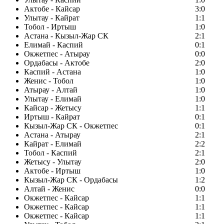
Актобе - Кайсар
3:0
Улытау - Кайрат
1:1
Тобол - Иртыш
1:0
Астана - Кызыл-Жар СК
2:1
Елимай - Каспий
0:1
Окжетпес - Атырау
0:0
Ордабасы - Актобе
2:0
Каспий - Астана
1:0
Женис - Тобол
1:0
Атырау - Алтай
1:0
Улытау - Елимай
1:0
Кайсар - Жетысу
1:1
Иртыш - Кайрат
0:1
Кызыл-Жар СК - Окжетпес
0:1
Астана - Атырау
2:1
Кайрат - Елимай
2:2
Тобол - Каспий
2:1
Жетысу - Улытау
2:0
Актобе - Иртыш
1:0
Кызыл-Жар СК - Ордабасы
1:2
Алтай - Женис
0:0
Окжетпес - Кайсар
1:1
Окжетпес - Кайсар
1:1
Окжетпес - Кайсар
1:1