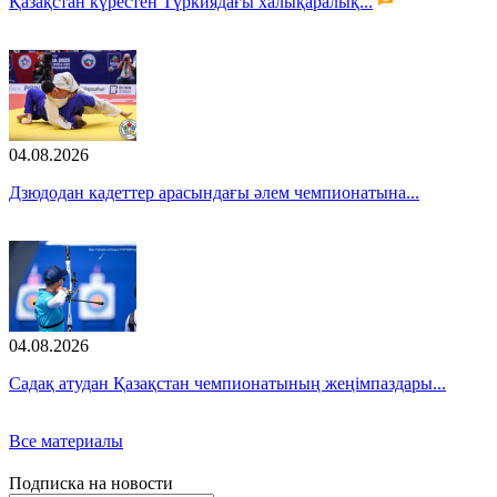
Қазақстан күрестен Түркиядағы халықаралық...
04.08.2026
Дзюдодан кадеттер арасындағы әлем чемпионатына...
04.08.2026
Садақ атудан Қазақстан чемпионатының жеңімпаздары...
Все материалы
Подписка на новости