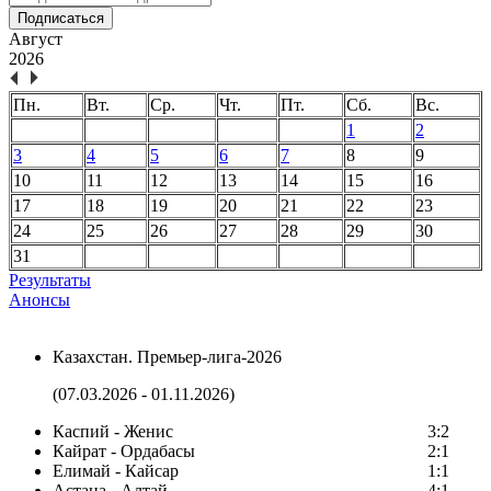
Подписаться
Август
2026
Пн.
Вт.
Ср.
Чт.
Пт.
Сб.
Вс.
1
2
3
4
5
6
7
8
9
10
11
12
13
14
15
16
17
18
19
20
21
22
23
24
25
26
27
28
29
30
31
Результаты
Анонсы
Казахстан. Премьер-лига-2026
(07.03.2026 - 01.11.2026)
Каспий - Женис
3:2
Кайрат - Ордабасы
2:1
Елимай - Кайсар
1:1
Астана - Алтай
4:1