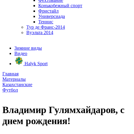
Фехтование
Конькобежный спорт
Фристайл
Универсиада
Теннис
Тур де Франс-2014
Вуэльта 2014
Зимние виды
Видео
Halyk Sport
Главная
Материалы
Казахстанские
Футбол
Владимир Гулямхайдаров, с
днем рождения!