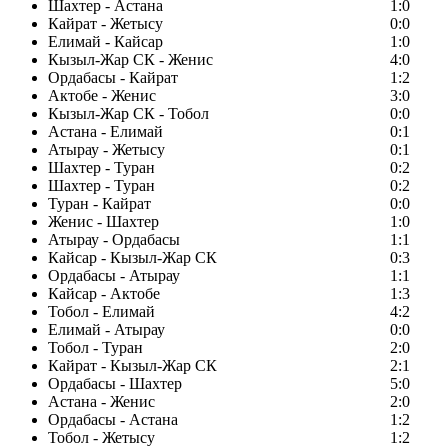
Шахтер - Астана
1:0
Кайрат - Жетысу
0:0
Елимай - Кайсар
1:0
Кызыл-Жар СК - Женис
4:0
Ордабасы - Кайрат
1:2
Актобе - Женис
3:0
Кызыл-Жар СК - Тобол
0:0
Астана - Елимай
0:1
Атырау - Жетысу
0:1
Шахтер - Туран
0:2
Шахтер - Туран
0:2
Туран - Кайрат
0:0
Женис - Шахтер
1:0
Атырау - Ордабасы
1:1
Кайсар - Кызыл-Жар СК
0:3
Ордабасы - Атырау
1:1
Кайсар - Актобе
1:3
Тобол - Елимай
4:2
Елимай - Атырау
0:0
Тобол - Туран
2:0
Кайрат - Кызыл-Жар СК
2:1
Ордабасы - Шахтер
5:0
Астана - Женис
2:0
Ордабасы - Астана
1:2
Тобол - Жетысу
1:2