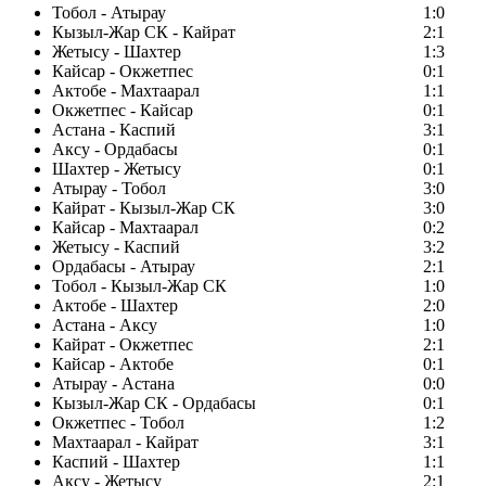
Тобол - Атырау
1:0
Кызыл-Жар СК - Кайрат
2:1
Жетысу - Шахтер
1:3
Кайсар - Окжетпес
0:1
Актобе - Махтаарал
1:1
Окжетпес - Кайсар
0:1
Астана - Каспий
3:1
Аксу - Ордабасы
0:1
Шахтер - Жетысу
0:1
Атырау - Тобол
3:0
Кайрат - Кызыл-Жар СК
3:0
Кайсар - Махтаарал
0:2
Жетысу - Каспий
3:2
Ордабасы - Атырау
2:1
Тобол - Кызыл-Жар СК
1:0
Актобе - Шахтер
2:0
Астана - Аксу
1:0
Кайрат - Окжетпес
2:1
Кайсар - Актобе
0:1
Атырау - Астана
0:0
Кызыл-Жар СК - Ордабасы
0:1
Окжетпес - Тобол
1:2
Махтаарал - Кайрат
3:1
Каспий - Шахтер
1:1
Аксу - Жетысу
2:1