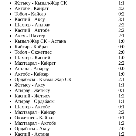
Жетысу - Кызыл-Жар СК
1:1
Актобе - Кайрат
4:2
Тобол - Кайсар
0:2
Каспий - Аксу
3:1
Шахтер - Атырау
2:2
Каспий - Актобе
2:2
Аксу - Шахтер
2:1
Кызыл-Жар СК - Астана
1:0
Кайсар - Кайрат
0:0
Тобол - Окжетпес
2:0
Шахтер - Каспий
1:0
Махтаарал - Кайрат
2:2
Астана - Атырау
0:0
Актобе - Кайсар
1:0
Ордабасы - Кызыл-Жар СК
2:1
Жетысу - Аксу
1:1
Атырау - Жетысу
0:1
Каспий - Жетысу
1:2
Атырау - Ордабасы
1:1
Шахтер - Актобе
0:1
Махтаарал - Кайсар
2:2
Окжетпес - Кайрат
0:1
Махтаарал - Актобе
1:2
Ордабасы - Аксу
2:0
Каспий - Астана
1:2