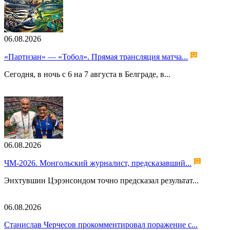
06.08.2026
«Партизан» — «Тобол». Прямая трансляция матча...
Сегодня, в ночь с 6 на 7 августа в Белграде, в...
06.08.2026
ЧМ-2026. Монгольский журналист, предсказавший...
Энхтувшин Цэрэнсондом точно предсказал результат...
06.08.2026
Станислав Черчесов прокомментировал поражение с...