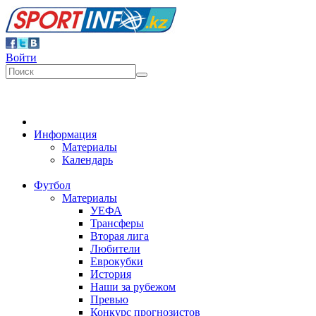
Войти
Информация
Материалы
Календарь
Футбол
Материалы
УЕФА
Трансферы
Вторая лига
Любители
Еврокубки
История
Наши за рубежом
Превью
Конкурс прогнозистов