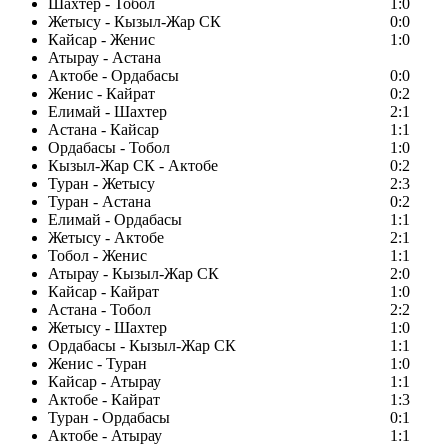
Шахтер - Тобол
1:0
Жетысу - Кызыл-Жар СК
0:0
Кайсар - Женис
1:0
Атырау - Астана
Актобе - Ордабасы
0:0
Женис - Кайрат
0:2
Елимай - Шахтер
2:1
Астана - Кайсар
1:1
Ордабасы - Тобол
1:0
Кызыл-Жар СК - Актобе
0:2
Туран - Жетысу
2:3
Туран - Астана
0:2
Елимай - Ордабасы
1:1
Жетысу - Актобе
2:1
Тобол - Женис
1:1
Атырау - Кызыл-Жар СК
2:0
Кайсар - Кайрат
1:0
Астана - Тобол
2:2
Жетысу - Шахтер
1:0
Ордабасы - Кызыл-Жар СК
1:1
Женис - Туран
1:0
Кайсар - Атырау
1:1
Актобе - Кайрат
1:3
Туран - Ордабасы
0:1
Актобе - Атырау
1:1