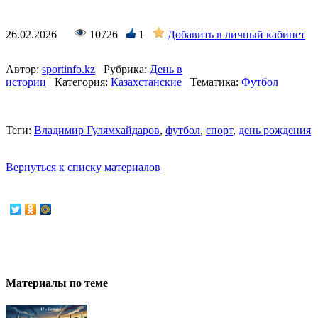
26.02.2026
10726
1
Добавить в личный кабинет
Автор:
sportinfo.kz
Рубрика:
День в
истории
Категория:
Казахстанские
Тематика:
Футбол
Теги:
Владимир Гулямхайдаров
,
футбол
,
спорт
,
день рождения
Вернуться к списку материалов
Материалы по теме