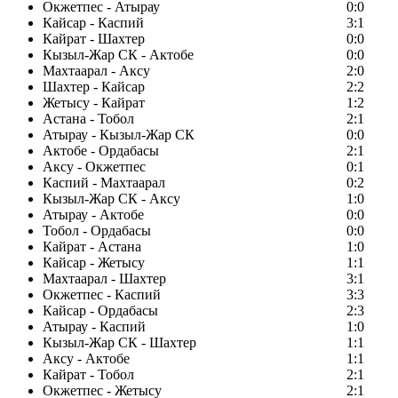
Окжетпес - Атырау
0:0
Кайсар - Каспий
3:1
Кайрат - Шахтер
0:0
Кызыл-Жар СК - Актобе
0:0
Махтаарал - Аксу
2:0
Шахтер - Кайсар
2:2
Жетысу - Кайрат
1:2
Астана - Тобол
2:1
Атырау - Кызыл-Жар СК
0:0
Актобе - Ордабасы
2:1
Аксу - Окжетпес
0:1
Каспий - Махтаарал
0:2
Кызыл-Жар СК - Аксу
1:0
Атырау - Актобе
0:0
Тобол - Ордабасы
0:0
Кайрат - Астана
1:0
Кайсар - Жетысу
1:1
Махтаарал - Шахтер
3:1
Окжетпес - Каспий
3:3
Кайсар - Ордабасы
2:3
Атырау - Каспий
1:0
Кызыл-Жар СК - Шахтер
1:1
Аксу - Актобе
1:1
Кайрат - Тобол
2:1
Окжетпес - Жетысу
2:1