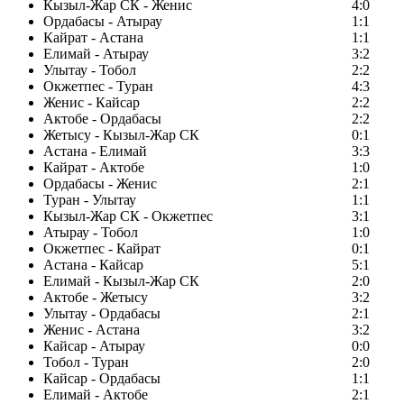
Кызыл-Жар СК - Женис
4:0
Ордабасы - Атырау
1:1
Кайрат - Астана
1:1
Елимай - Атырау
3:2
Улытау - Тобол
2:2
Окжетпес - Туран
4:3
Женис - Кайсар
2:2
Актобе - Ордабасы
2:2
Жетысу - Кызыл-Жар СК
0:1
Астана - Елимай
3:3
Кайрат - Актобе
1:0
Ордабасы - Женис
2:1
Туран - Улытау
1:1
Кызыл-Жар СК - Окжетпес
3:1
Атырау - Тобол
1:0
Окжетпес - Кайрат
0:1
Астана - Кайсар
5:1
Елимай - Кызыл-Жар СК
2:0
Актобе - Жетысу
3:2
Улытау - Ордабасы
2:1
Женис - Астана
3:2
Кайсар - Атырау
0:0
Тобол - Туран
2:0
Кайсар - Ордабасы
1:1
Елимай - Актобе
2:1