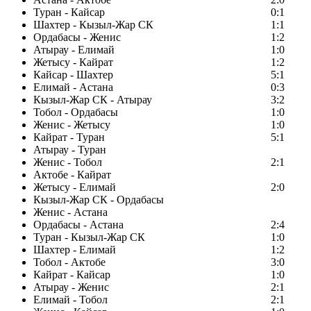
Туран - Кайсар
0:1
Шахтер - Кызыл-Жар СК
1:1
Ордабасы - Женис
1:2
Атырау - Елимай
1:0
Жетысу - Кайрат
1:2
Кайсар - Шахтер
5:1
Елимай - Астана
0:3
Кызыл-Жар СК - Атырау
3:2
Тобол - Ордабасы
1:0
Женис - Жетысу
1:0
Кайрат - Туран
5:1
Атырау - Туран
Женис - Тобол
2:1
Актобе - Кайрат
Жетысу - Елимай
2:0
Кызыл-Жар СК - Ордабасы
Женис - Астана
Ордабасы - Астана
2:4
Туран - Кызыл-Жар СК
1:0
Шахтер - Елимай
1:2
Тобол - Актобе
3:0
Кайрат - Кайсар
1:0
Атырау - Женис
2:1
Елимай - Тобол
2:1