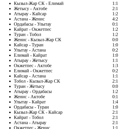
Кызыл-Жар СК - Елимай
1:1
Жетысу - Актобе
2:1
Атырау - Кайсар
1:2
Астана - Женис
4:2
Ордабасы - Улытау
0:1
Кайрат - Окжетпес
1:2
Туран - Тобол
1:2
Женис - Кызыл-Жар СК
0:0
Кайсар - Туран
1:0
Улытау - Астана
0:2
Елимай - Кайрат
1:0
Атырау - Жетысу
1:1
Окжетпес - Актобе
1:3
Елимай - Окжетпес
0:2
Кайсар - Астана
1:1
Тобол - Кызыл-Жар СК
2:1
Туран - Жетысу
0:0
Атырау - Ордабасы
1:2
Женис - Актобе
0:1
Улытау - Кайрат
1:4
Ордабасы - Туран
1:0
Кызыл-Жар СК - Кайсар
2:1
Кайрат - Тобол
2:1
Астана - Атырау
2:1
Окжетпес - Женис
1:1