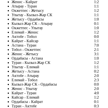
Женис - Кайрат
1:2
Атырау - Туран
1:1
Окжетпес - Жетысу
1:2
Улытау - Кызыл-Жар СК
1:1
Жетысу - Ордабасы
1:0
Кызыл-Жар СК - Атырау
0:1
Окжетпес - Улытау
1:0
Елимай - Женис
1:2
Актобе - Тобол
0:0
Кайрат - Кайсар
1:1
Астана - Туран
7:0
Тобол - Окжетпес
2:1
Женис - Жетысу
3:1
Ордабасы - Астана
1:0
Туран - Кызыл-Жар СК
1:2
Улытау - Елимай
1:1
Жетысу - Астана
0:2
Актобе - Атырау
2:0
Елимай - Тобол
2:3
Кызыл-Жар СК - Ордабасы
0:0
Женис - Улытау
2:0
Кайрат - Туран
4:0
Кайсар - Елимай
1:2
Ордабасы - Кайрат
0:1
Туран - Актобе
0:3