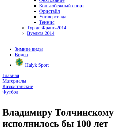
Фехтование
Конькобежный спорт
Фристайл
Универсиада
Теннис
Тур де Франс-2014
Вуэльта 2014
Зимние виды
Видео
Halyk Sport
Главная
Материалы
Казахстанские
Футбол
Владимиру Толчинскому
исполнилось бы 100 лет