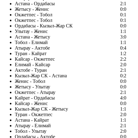
Астана - Ордабасы
2:1
Жетысу - Женис
0:0
Окжетпес - Тобол
0:1
Окжетпес - Тобол
0:1
Ордабасы - Кызыл-Жар СК
0:0
Улытау - Женис
1:1
Астана - Жетысу
3:0
Тобол - Елимай
1:1
Атырау - Актобе
0:4
Туран - Кайрат
1:2
Кайсар - Окжетпес
2:2
Елимай - Кайсар
2:0
Актобе - Туран
2:1
Кызыл-Жар СК - Астана
0:2
Женис - Тобол
0:0
Жетысу - Улытау
0:0
Окжетпес - Атырау
2:1
Кайрат - Ордабасы
4:0
Кайсар - Женис
0:0
Кызыл-Жар СК - Жетысу
1:1
Туран - Окжетпес
2:0
Астана - Кайрат
1:1
Атырау - Елимай
2:1
Тобол - Улытау
2:0
Ордабасы - Актобе
0:0