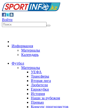
Войти
Информация
Материалы
Календарь
Футбол
Материалы
УЕФА
Трансферы
Вторая лига
Любители
Еврокубки
История
Наши за рубежом
Превью
Конкурс прогнозистов