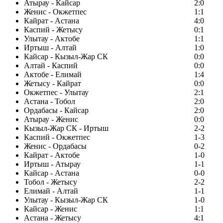
Атырау - Кайсар
2:0
Женис - Окжетпес
1:1
Кайрат - Астана
4:0
Каспий - Жетысу
0:1
Улытау - Актобе
1:1
Иртыш - Алтай
1:0
Кайсар - Кызыл-Жар СК
0:0
Алтай - Каспий
0:0
Актобе - Елимай
1:4
Жетысу - Кайрат
0:0
Окжетпес - Улытау
2:1
Астана - Тобол
2:0
Ордабасы - Кайсар
2:0
Атырау - Женис
0:0
Кызыл-Жар СК - Иртыш
2-2
Каспий - Окжетпес
1-3
Женис - Ордабасы
0-2
Кайрат - Актобе
1-0
Иртыш - Атырау
1-1
Кайсар - Астана
0-0
Тобол - Жетысу
2-2
Елимай - Алтай
1-1
Улытау - Кызыл-Жар СК
1-0
Кайсар - Женис
1:1
Астана - Жетысу
4:1