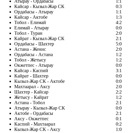
Атырау - Ордабасы
1:1
Кайсар - Кызыл-Жар СК
0:3
Ордабасы - Атырау
1:1
Кайсар - Актобе
1:3
Тобол - Елимай
4:2
Елимай - Атырау
0:0
Тобол - Туран
2:0
Кайрат - Кызыл-Жар СК
2:1
Ордабасы - Шахтер
5:0
Астана - Женис
2:0
Ордабасы - Астана
1:2
Тобол - Жетысу
1:2
Окжетпес - Атырау
0:0
Кайсар - Каспий
3:1
Кайрат - Шахтер
0:0
Кызыл-Жар СК - Актобе
0:0
Махтаарал - Аксу
2:0
Шахтер - Кайсар
2:2
Жетысу - Кайрат
1:2
Астана - Тобол
2:1
Атырау - Кызыл-Жар СК
0:0
Актобе - Ордабасы
2:1
Аксу - Окжетпес
0:1
Каспий - Махтаарал
0:2
Кызыл-Жар СК - Аксу
1:0