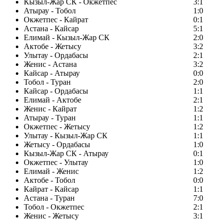
Кызыл-Жар СК - Окжетпес
3:1
Атырау - Тобол
1:0
Окжетпес - Кайрат
0:1
Астана - Кайсар
5:1
Елимай - Кызыл-Жар СК
2:0
Актобе - Жетысу
3:2
Улытау - Ордабасы
2:1
Женис - Астана
3:2
Кайсар - Атырау
0:0
Тобол - Туран
2:0
Кайсар - Ордабасы
1:1
Елимай - Актобе
2:1
Женис - Кайрат
1:2
Атырау - Туран
1:1
Окжетпес - Жетысу
1:2
Улытау - Кызыл-Жар СК
1:1
Жетысу - Ордабасы
1:0
Кызыл-Жар СК - Атырау
0:1
Окжетпес - Улытау
1:0
Елимай - Женис
1:2
Актобе - Тобол
0:0
Кайрат - Кайсар
1:1
Астана - Туран
7:0
Тобол - Окжетпес
2:1
Женис - Жетысу
3:1