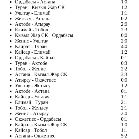
Ордабасы - Астана
1:0
Туран - Кызыл-Жар СК
1:2
Улытау - Елимай
1:1
Жетысу - Астана
0:2
Актобе - Атырау
2:0
Елимай - Тобол
2:3
Кызыл-Жар СК - Ордабасы
0:0
Женис - Улытау
2:0
Кайрат - Туран
4:0
Кайсар - Елимай
1:2
Ордабасы - Кайрат
0:1
Туран - Актобе
0:3
Тобол - Женис
2:2
Астана - Кызыл-Жар СК
3:3
Атырау - Окжетпес
0:0
Улытау - Жетысу
1:2
Актобе - Астана
0:1
Кайсар - Улытау
1:1
Елимай - Туран
2:1
Тобол - Жетысу
2:1
Женис - Атырау
2:0
Окжетпес - Ордабасы
0:1
Кайрат - Кызыл-Жар СК
1:0
Кайсар - Тобол
1:1
Астана - Окжетпес
5:2