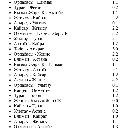
Ордабасы - Елимай
1:1
Туран - Женис
0:2
Кызыл-Жар СК - Актобе
1:1
Жетысу - Кайрат
2:2
Атырау - Улытау
0:1
Кайсар - Жетысу
2:2
Окжетпес - Кызыл-Жар СК
3:2
Улытау - Туран
2:1
Актобе - Кайрат
1:2
Тобол - Атырау
5:0
Ордабасы - Женис
2:2
Елимай - Астана
0:2
Кызыл-Жар СК - Елимай
1:1
Жетысу - Актобе
2:1
Атырау - Кайсар
1:2
Астана - Женис
4:2
Ордабасы - Улытау
0:1
Кайрат - Окжетпес
1:2
Туран - Тобол
1:2
Женис - Кызыл-Жар СК
0:0
Кайсар - Туран
1:0
Улытау - Астана
0:2
Елимай - Кайрат
1:0
Атырау - Жетысу
1:1
Окжетпес - Актобе
1:3