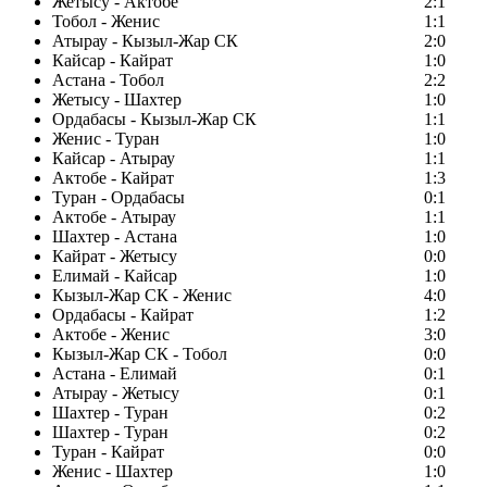
Жетысу - Актобе
2:1
Тобол - Женис
1:1
Атырау - Кызыл-Жар СК
2:0
Кайсар - Кайрат
1:0
Астана - Тобол
2:2
Жетысу - Шахтер
1:0
Ордабасы - Кызыл-Жар СК
1:1
Женис - Туран
1:0
Кайсар - Атырау
1:1
Актобе - Кайрат
1:3
Туран - Ордабасы
0:1
Актобе - Атырау
1:1
Шахтер - Астана
1:0
Кайрат - Жетысу
0:0
Елимай - Кайсар
1:0
Кызыл-Жар СК - Женис
4:0
Ордабасы - Кайрат
1:2
Актобе - Женис
3:0
Кызыл-Жар СК - Тобол
0:0
Астана - Елимай
0:1
Атырау - Жетысу
0:1
Шахтер - Туран
0:2
Шахтер - Туран
0:2
Туран - Кайрат
0:0
Женис - Шахтер
1:0