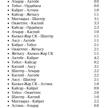
Атырау - Актобе
0:0
Тобол - Ордабасы
0:0
Кайрат - Астана
1:0
Кайсар - Жетысу
1:1
Махтаарал - Шахтер
3:1
Окжетпес - Каспий
3:3
Кайсар - Ордабасы
2:3
Атырау - Каспий
1:0
Кызыл-Жар СК - Шахтер
1:1
Аксу - Актобе
1:1
Кайрат - Тобол
2:1
Окжетпес - Жетысу
2:1
Жетысу - Кызыл-Жар СК
1:1
Актобе - Кайрат
4:2
Тобол - Кайсар
0:2
Каспий - Аксу
3:1
Шахтер - Атырау
2:2
Каспий - Актобе
2:2
Аксу - Шахтер
2:1
Кызыл-Жар СК - Астана
1:0
Кайсар - Кайрат
0:0
Тобол - Окжетпес
2:0
Шахтер - Каспий
1:0
Махтаарал - Кайрат
2:2
Астана - Атырау
0:0