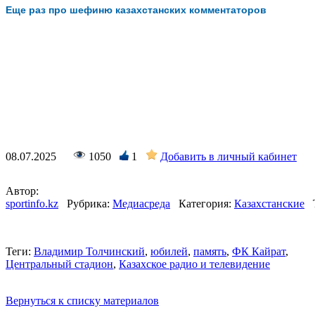
Еще раз про шефиню казахстанских комментаторов
08.07.2025
1050
1
Добавить в личный кабинет
Автор:
sportinfo.kz
Рубрика:
Медиасреда
Категория:
Казахстанские
Теги:
Владимир Толчинский
,
юбилей
,
память
,
ФК Кайрат
,
Центральный стадион
,
Казахское радио и телевидение
Вернуться к списку материалов