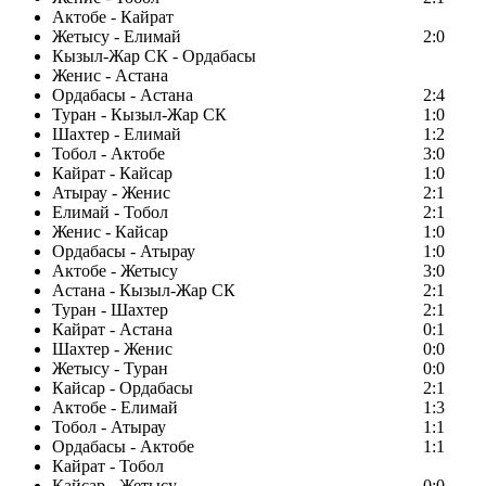
Актобе - Кайрат
Жетысу - Елимай
2:0
Кызыл-Жар СК - Ордабасы
Женис - Астана
Ордабасы - Астана
2:4
Туран - Кызыл-Жар СК
1:0
Шахтер - Елимай
1:2
Тобол - Актобе
3:0
Кайрат - Кайсар
1:0
Атырау - Женис
2:1
Елимай - Тобол
2:1
Женис - Кайсар
1:0
Ордабасы - Атырау
1:0
Актобе - Жетысу
3:0
Астана - Кызыл-Жар СК
2:1
Туран - Шахтер
2:1
Кайрат - Астана
0:1
Шахтер - Женис
0:0
Жетысу - Туран
0:0
Кайсар - Ордабасы
2:1
Актобе - Елимай
1:3
Тобол - Атырау
1:1
Ордабасы - Актобе
1:1
Кайрат - Тобол
Кайсар - Жетысу
0:0