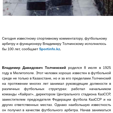
Сегодня известному спортивному комментатору, футбольному
арбитру и функционеру Владимиру Толчинскому исполнилось
бы 100 лет, сообщает
Sportinfo.kz
.
Владимир Давидович Толчинский
родился 8 июля в 1925
году в Мелитополе. Этот человек хорошо известен в футбольной
среде не только в Казахстане, но и за его пределами.Толчинский
на протяжении многих лет занимал руководящие должности в
различных футбольных структурах: работал начальником
команды «Кайрат», директором Центрального стадиона КазССР,
заместителем председателя Федерации футбола КазССР и на
других ответственных местах. Однако наибольшую известность
он получил в качестве футбольного арбитра. Начав заниматься