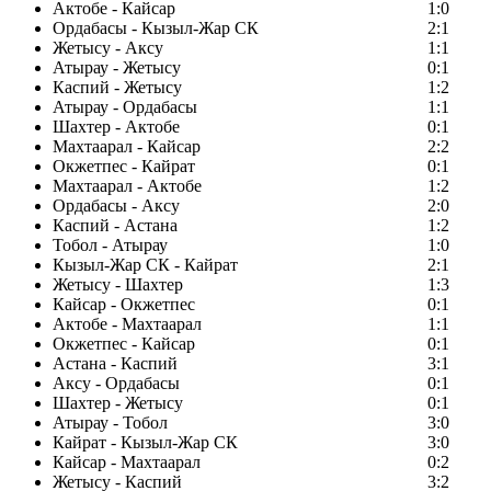
Актобе - Кайсар
1:0
Ордабасы - Кызыл-Жар СК
2:1
Жетысу - Аксу
1:1
Атырау - Жетысу
0:1
Каспий - Жетысу
1:2
Атырау - Ордабасы
1:1
Шахтер - Актобе
0:1
Махтаарал - Кайсар
2:2
Окжетпес - Кайрат
0:1
Махтаарал - Актобе
1:2
Ордабасы - Аксу
2:0
Каспий - Астана
1:2
Тобол - Атырау
1:0
Кызыл-Жар СК - Кайрат
2:1
Жетысу - Шахтер
1:3
Кайсар - Окжетпес
0:1
Актобе - Махтаарал
1:1
Окжетпес - Кайсар
0:1
Астана - Каспий
3:1
Аксу - Ордабасы
0:1
Шахтер - Жетысу
0:1
Атырау - Тобол
3:0
Кайрат - Кызыл-Жар СК
3:0
Кайсар - Махтаарал
0:2
Жетысу - Каспий
3:2