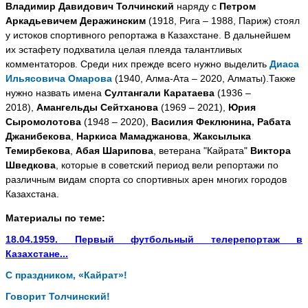
Владимир Давидович Толчинский
наряду с
Петром
Аркадьевичем Деражинским
(1918, Рига – 1988, Париж) стоял
у истоков спортивного репортажа в Казахстане. В дальнейшем
их эстафету подхватила целая плеяда талантливых
комментаторов. Среди них прежде всего нужно выделить
Диаса
Ильясовича Омарова
(1940, Алма-Ата – 2020, Алматы).Также
нужно назвать имена
Султангали Каратаева
(1936 –
2018),
Амангельды Сейтханова
(1969 – 2021),
Юрия
Сыромолотова
(1948 – 2020),
Василия Феклюнина, Рабата
Джанибекова
,
Наркиса Мамаджанова
,
Жаксылыка
Темирбекова
,
Абая Шарипова
, ветерана "Кайрата"
Виктора
Шведкова
, которые в советский период вели репортажи по
различным видам спорта со спортивных арен многих городов
Казахстана.
Материалы по теме:
18.04.1959. Первый футбольный телерепортаж в
Казахстане...
C праздником, «Кайрат»!
Говорит Толчинский!