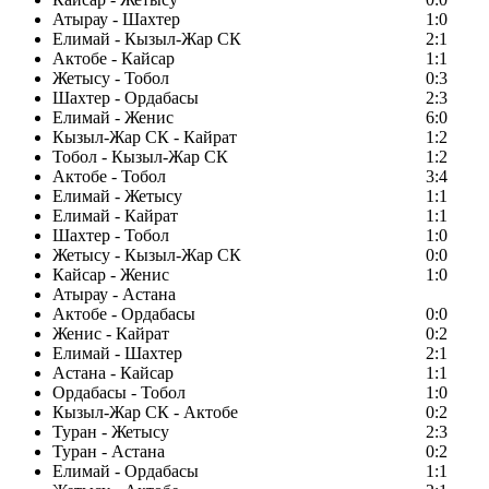
Атырау - Шахтер
1:0
Елимай - Кызыл-Жар СК
2:1
Актобе - Кайсар
1:1
Жетысу - Тобол
0:3
Шахтер - Ордабасы
2:3
Елимай - Женис
6:0
Кызыл-Жар СК - Кайрат
1:2
Тобол - Кызыл-Жар СК
1:2
Актобе - Тобол
3:4
Елимай - Жетысу
1:1
Елимай - Кайрат
1:1
Шахтер - Тобол
1:0
Жетысу - Кызыл-Жар СК
0:0
Кайсар - Женис
1:0
Атырау - Астана
Актобе - Ордабасы
0:0
Женис - Кайрат
0:2
Елимай - Шахтер
2:1
Астана - Кайсар
1:1
Ордабасы - Тобол
1:0
Кызыл-Жар СК - Актобе
0:2
Туран - Жетысу
2:3
Туран - Астана
0:2
Елимай - Ордабасы
1:1