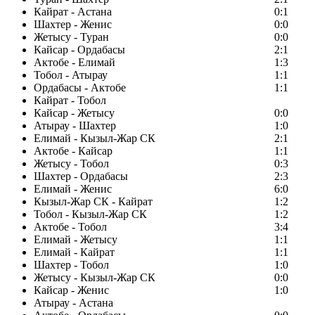
Кайрат - Астана
0:1
Шахтер - Женис
0:0
Жетысу - Туран
0:0
Кайсар - Ордабасы
2:1
Актобе - Елимай
1:3
Тобол - Атырау
1:1
Ордабасы - Актобе
1:1
Кайрат - Тобол
Кайсар - Жетысу
0:0
Атырау - Шахтер
1:0
Елимай - Кызыл-Жар СК
2:1
Актобе - Кайсар
1:1
Жетысу - Тобол
0:3
Шахтер - Ордабасы
2:3
Елимай - Женис
6:0
Кызыл-Жар СК - Кайрат
1:2
Тобол - Кызыл-Жар СК
1:2
Актобе - Тобол
3:4
Елимай - Жетысу
1:1
Елимай - Кайрат
1:1
Шахтер - Тобол
1:0
Жетысу - Кызыл-Жар СК
0:0
Кайсар - Женис
1:0
Атырау - Астана