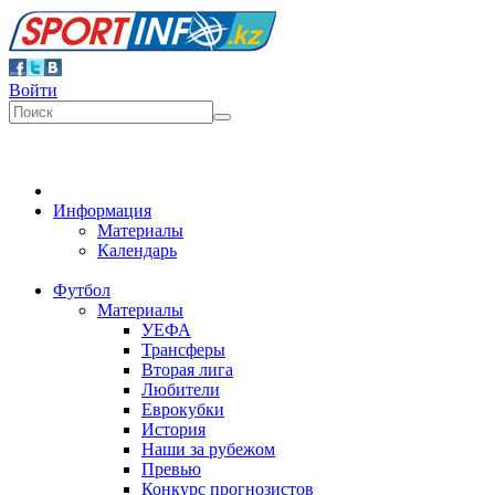
Войти
Информация
Материалы
Календарь
Футбол
Материалы
УЕФА
Трансферы
Вторая лига
Любители
Еврокубки
История
Наши за рубежом
Превью
Конкурс прогнозистов