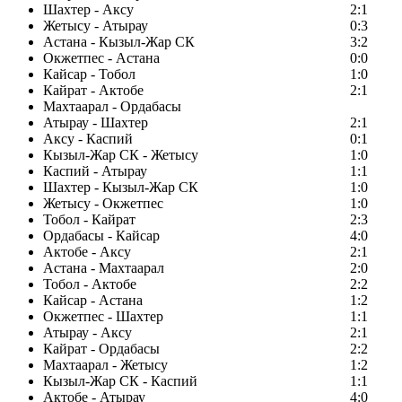
Шахтер - Аксу
2:1
Жетысу - Атырау
0:3
Астана - Кызыл-Жар СК
3:2
Окжетпес - Астана
0:0
Кайсар - Тобол
1:0
Кайрат - Актобе
2:1
Махтаарал - Ордабасы
Атырау - Шахтер
2:1
Аксу - Каспий
0:1
Кызыл-Жар СК - Жетысу
1:0
Каспий - Атырау
1:1
Шахтер - Кызыл-Жар СК
1:0
Жетысу - Окжетпес
1:0
Тобол - Кайрат
2:3
Ордабасы - Кайсар
4:0
Актобе - Аксу
2:1
Астана - Махтаарал
2:0
Тобол - Актобе
2:2
Кайсар - Астана
1:2
Окжетпес - Шахтер
1:1
Атырау - Аксу
2:1
Кайрат - Ордабасы
2:2
Махтаарал - Жетысу
1:2
Кызыл-Жар СК - Каспий
1:1
Актобе - Атырау
4:0