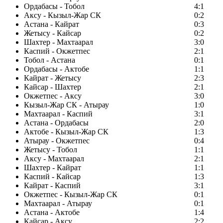
Ордабасы - Тобол
4:1
Аксу - Кызыл-Жар СК
0:2
Астана - Кайрат
0:3
Жетысу - Кайсар
0:2
Шахтер - Махтаарал
3:0
Каспий - Окжетпес
2:1
Тобол - Астана
0:1
Ордабасы - Актобе
1:1
Кайрат - Жетысу
2:3
Кайсар - Шахтер
2:1
Окжетпес - Аксу
3:0
Кызыл-Жар СК - Атырау
1:0
Махтаарал - Каспий
3:1
Астана - Ордабасы
2:0
Актобе - Кызыл-Жар СК
1:3
Атырау - Окжетпес
0:4
Жетысу - Тобол
1:1
Аксу - Махтаарал
2:1
Шахтер - Кайрат
1:1
Каспий - Кайсар
1:3
Кайрат - Каспий
3:1
Окжетпес - Кызыл-Жар СК
0:1
Махтаарал - Атырау
0:1
Астана - Актобе
1:4
Кайсар - Аксу
2:2