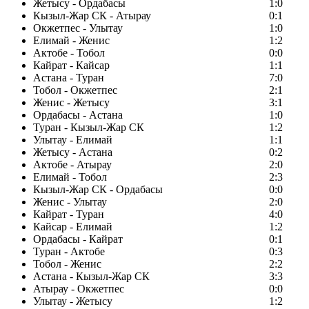
Жетысу - Ордабасы
1:0
Кызыл-Жар СК - Атырау
0:1
Окжетпес - Улытау
1:0
Елимай - Женис
1:2
Актобе - Тобол
0:0
Кайрат - Кайсар
1:1
Астана - Туран
7:0
Тобол - Окжетпес
2:1
Женис - Жетысу
3:1
Ордабасы - Астана
1:0
Туран - Кызыл-Жар СК
1:2
Улытау - Елимай
1:1
Жетысу - Астана
0:2
Актобе - Атырау
2:0
Елимай - Тобол
2:3
Кызыл-Жар СК - Ордабасы
0:0
Женис - Улытау
2:0
Кайрат - Туран
4:0
Кайсар - Елимай
1:2
Ордабасы - Кайрат
0:1
Туран - Актобе
0:3
Тобол - Женис
2:2
Астана - Кызыл-Жар СК
3:3
Атырау - Окжетпес
0:0
Улытау - Жетысу
1:2