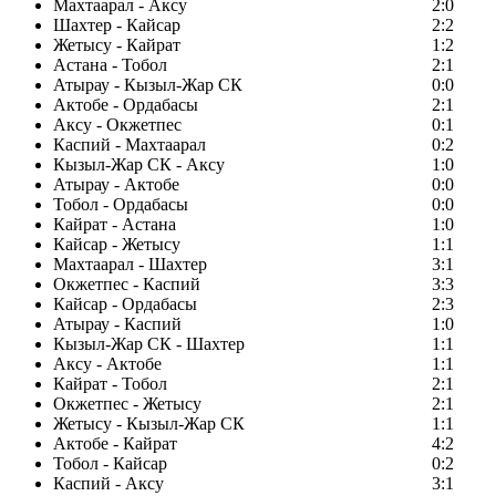
Махтаарал - Аксу
2:0
Шахтер - Кайсар
2:2
Жетысу - Кайрат
1:2
Астана - Тобол
2:1
Атырау - Кызыл-Жар СК
0:0
Актобе - Ордабасы
2:1
Аксу - Окжетпес
0:1
Каспий - Махтаарал
0:2
Кызыл-Жар СК - Аксу
1:0
Атырау - Актобе
0:0
Тобол - Ордабасы
0:0
Кайрат - Астана
1:0
Кайсар - Жетысу
1:1
Махтаарал - Шахтер
3:1
Окжетпес - Каспий
3:3
Кайсар - Ордабасы
2:3
Атырау - Каспий
1:0
Кызыл-Жар СК - Шахтер
1:1
Аксу - Актобе
1:1
Кайрат - Тобол
2:1
Окжетпес - Жетысу
2:1
Жетысу - Кызыл-Жар СК
1:1
Актобе - Кайрат
4:2
Тобол - Кайсар
0:2
Каспий - Аксу
3:1