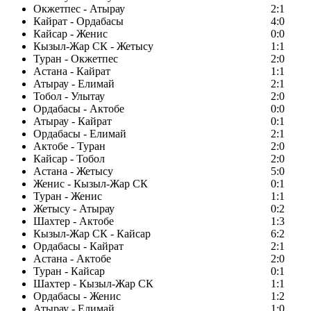
Окжетпес - Атырау
2:1
Кайрат - Ордабасы
4:0
Кайсар - Женис
0:0
Кызыл-Жар СК - Жетысу
1:1
Туран - Окжетпес
2:0
Астана - Кайрат
1:1
Атырау - Елимай
2:1
Тобол - Улытау
2:0
Ордабасы - Актобе
0:0
Атырау - Кайрат
0:1
Ордабасы - Елимай
2:1
Актобе - Туран
2:0
Кайсар - Тобол
2:0
Астана - Жетысу
5:0
Женис - Кызыл-Жар СК
0:1
Туран - Женис
1:1
Жетысу - Атырау
0:2
Шахтер - Актобе
1:3
Кызыл-Жар СК - Кайсар
6:2
Ордабасы - Кайрат
2:1
Астана - Актобе
2:0
Туран - Кайсар
0:1
Шахтер - Кызыл-Жар СК
1:1
Ордабасы - Женис
1:2
Атырау - Елимай
1:0