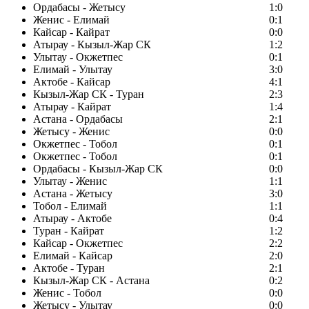
Ордабасы - Жетысу
1:0
Женис - Елимай
0:1
Кайсар - Кайрат
0:0
Атырау - Кызыл-Жар СК
1:2
Улытау - Окжетпес
0:1
Елимай - Улытау
3:0
Актобе - Кайсар
4:1
Кызыл-Жар СК - Туран
2:3
Атырау - Кайрат
1:4
Астана - Ордабасы
2:1
Жетысу - Женис
0:0
Окжетпес - Тобол
0:1
Окжетпес - Тобол
0:1
Ордабасы - Кызыл-Жар СК
0:0
Улытау - Женис
1:1
Астана - Жетысу
3:0
Тобол - Елимай
1:1
Атырау - Актобе
0:4
Туран - Кайрат
1:2
Кайсар - Окжетпес
2:2
Елимай - Кайсар
2:0
Актобе - Туран
2:1
Кызыл-Жар СК - Астана
0:2
Женис - Тобол
0:0
Жетысу - Улытау
0:0