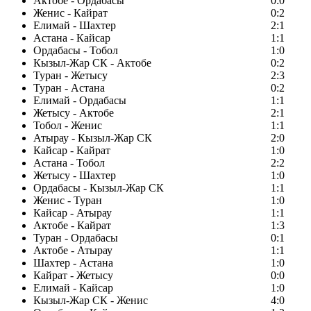
Актобе - Ордабасы
0:0
Женис - Кайрат
0:2
Елимай - Шахтер
2:1
Астана - Кайсар
1:1
Ордабасы - Тобол
1:0
Кызыл-Жар СК - Актобе
0:2
Туран - Жетысу
2:3
Туран - Астана
0:2
Елимай - Ордабасы
1:1
Жетысу - Актобе
2:1
Тобол - Женис
1:1
Атырау - Кызыл-Жар СК
2:0
Кайсар - Кайрат
1:0
Астана - Тобол
2:2
Жетысу - Шахтер
1:0
Ордабасы - Кызыл-Жар СК
1:1
Женис - Туран
1:0
Кайсар - Атырау
1:1
Актобе - Кайрат
1:3
Туран - Ордабасы
0:1
Актобе - Атырау
1:1
Шахтер - Астана
1:0
Кайрат - Жетысу
0:0
Елимай - Кайсар
1:0
Кызыл-Жар СК - Женис
4:0