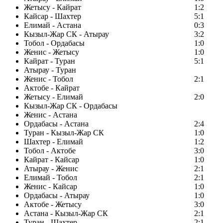
Жетысу - Кайрат
1:2
Кайсар - Шахтер
5:1
Елимай - Астана
0:3
Кызыл-Жар СК - Атырау
3:2
Тобол - Ордабасы
1:0
Женис - Жетысу
1:0
Кайрат - Туран
5:1
Атырау - Туран
Женис - Тобол
2:1
Актобе - Кайрат
Жетысу - Елимай
2:0
Кызыл-Жар СК - Ордабасы
Женис - Астана
Ордабасы - Астана
2:4
Туран - Кызыл-Жар СК
1:0
Шахтер - Елимай
1:2
Тобол - Актобе
3:0
Кайрат - Кайсар
1:0
Атырау - Женис
2:1
Елимай - Тобол
2:1
Женис - Кайсар
1:0
Ордабасы - Атырау
1:0
Актобе - Жетысу
3:0
Астана - Кызыл-Жар СК
2:1
Туран - Шахтер
2:1