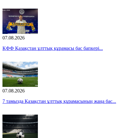
07.08.2026
ҚФФ Қазақстан ұлттық құрамасы бас бапкері...
07.08.2026
7 тамызда Қазақстан ұлттық құрамасының жаңа бас...