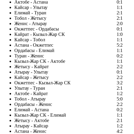
Актобе - Астана
0:1
Кайсар - Улытау
1:1
Елимай - Туран
2:1
Тобол - Жетысу
2:1
Женис - Атырау
2:0
Окжетпес - Ордабасы
0:1
Кайрат - Кызыл-Жар СК
1:0
Кайсар - Тобол
1:1
Астана - Окжетпес
5:2
Ордабасы - Елимай
1:1
Туран - Женис
0:2
Кызыл-Жар СК - Актобе
1:1
Жетысу - Кайрат
2:2
Атырау - Улытау
0:1
Кайсар - Жетысу
2:2
Окжетпес - Кызыл-Жар СК
3:2
Улытау - Туран
2:1
Актобе - Кайрат
1:2
Тобол - Атырау
5:0
Ордабасы - Женис
2:2
Елимай - Астана
0:2
Кызыл-Жар СК - Елимай
1:1
Жетысу - Актобе
2:1
Атырау - Кайсар
1:2
Астана - Женис
4:2