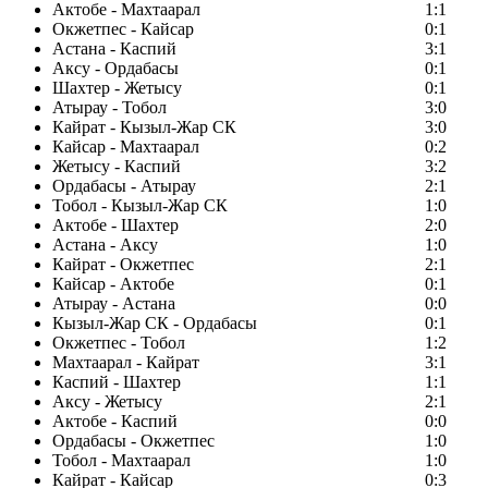
Актобе - Махтаарал
1:1
Окжетпес - Кайсар
0:1
Астана - Каспий
3:1
Аксу - Ордабасы
0:1
Шахтер - Жетысу
0:1
Атырау - Тобол
3:0
Кайрат - Кызыл-Жар СК
3:0
Кайсар - Махтаарал
0:2
Жетысу - Каспий
3:2
Ордабасы - Атырау
2:1
Тобол - Кызыл-Жар СК
1:0
Актобе - Шахтер
2:0
Астана - Аксу
1:0
Кайрат - Окжетпес
2:1
Кайсар - Актобе
0:1
Атырау - Астана
0:0
Кызыл-Жар СК - Ордабасы
0:1
Окжетпес - Тобол
1:2
Махтаарал - Кайрат
3:1
Каспий - Шахтер
1:1
Аксу - Жетысу
2:1
Актобе - Каспий
0:0
Ордабасы - Окжетпес
1:0
Тобол - Махтаарал
1:0
Кайрат - Кайсар
0:3