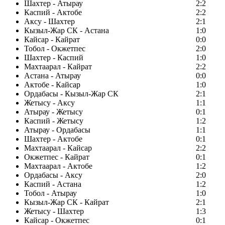
Шахтер - Атырау
2:2
Каспий - Актобе
2:2
Аксу - Шахтер
2:1
Кызыл-Жар СК - Астана
1:0
Кайсар - Кайрат
0:0
Тобол - Окжетпес
2:0
Шахтер - Каспий
1:0
Махтаарал - Кайрат
2:2
Астана - Атырау
0:0
Актобе - Кайсар
1:0
Ордабасы - Кызыл-Жар СК
2:1
Жетысу - Аксу
1:1
Атырау - Жетысу
0:1
Каспий - Жетысу
1:2
Атырау - Ордабасы
1:1
Шахтер - Актобе
0:1
Махтаарал - Кайсар
2:2
Окжетпес - Кайрат
0:1
Махтаарал - Актобе
1:2
Ордабасы - Аксу
2:0
Каспий - Астана
1:2
Тобол - Атырау
1:0
Кызыл-Жар СК - Кайрат
2:1
Жетысу - Шахтер
1:3
Кайсар - Окжетпес
0:1