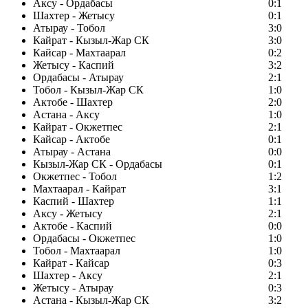
Аксу - Ордабасы
0:1
Шахтер - Жетысу
0:1
Атырау - Тобол
3:0
Кайрат - Кызыл-Жар СК
3:0
Кайсар - Махтаарал
0:2
Жетысу - Каспий
3:2
Ордабасы - Атырау
2:1
Тобол - Кызыл-Жар СК
1:0
Актобе - Шахтер
2:0
Астана - Аксу
1:0
Кайрат - Окжетпес
2:1
Кайсар - Актобе
0:1
Атырау - Астана
0:0
Кызыл-Жар СК - Ордабасы
0:1
Окжетпес - Тобол
1:2
Махтаарал - Кайрат
3:1
Каспий - Шахтер
1:1
Аксу - Жетысу
2:1
Актобе - Каспий
0:0
Ордабасы - Окжетпес
1:0
Тобол - Махтаарал
1:0
Кайрат - Кайсар
0:3
Шахтер - Аксу
2:1
Жетысу - Атырау
0:3
Астана - Кызыл-Жар СК
3:2