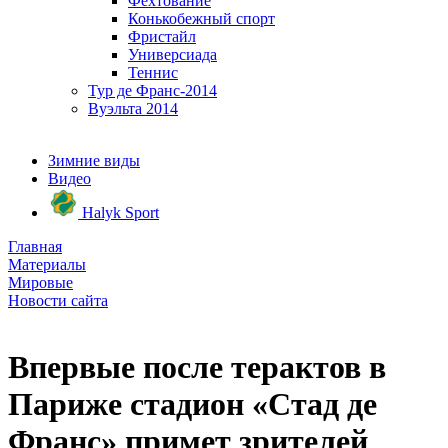
Фехтование
Конькобежный спорт
Фристайл
Универсиада
Теннис
Тур де Франс-2014
Вуэльта 2014
Зимние виды
Видео
Halyk Sport
Главная
Материалы
Мировые
Новости сайта
Впервые после терактов в
Париже стадион «Стад де
Франс» примет зрителей