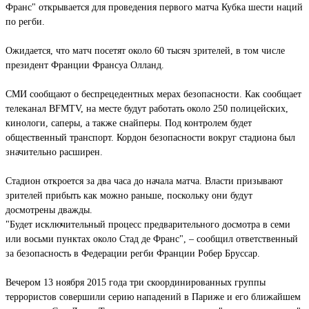
Франс" открывается для проведения первого матча Кубка шести наций
по регби.
Ожидается, что матч посетят около 60 тысяч зрителей, в том числе
президент Франции Франсуа Олланд.
СМИ сообщают о беспрецедентных мерах безопасности. Как сообщает
телеканал BFMTV, на месте будут работать около 250 полицейских,
кинологи, саперы, а также снайперы. Под контролем будет
общественный транспорт. Кордон безопасности вокруг стадиона был
значительно расширен.
Стадион откроется за два часа до начала матча. Власти призывают
зрителей прибыть как можно раньше, поскольку они будут
досмотрены дважды.
"Будет исключительный процесс предварительного досмотра в семи
или восьми пунктах около Стад де Франс", – сообщил ответственный
за безопасность в Федерации регби Франции Робер Бруссар.
Вечером 13 ноября 2015 года три скоординированных группы
террористов совершили серию нападений в Париже и его ближайшем