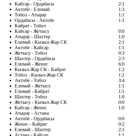
Кайсар - Ордабасы
2:1
Актобе - Елимай
1:3
Тобол - Атырау
1:1
Ордабасы - Актобе
1:1
Кайрат - Тобол
Кайсар - Жетысу
0:0
Атырау - Шахтер
1:0
Елимай - Кызыл-Жар СК
2:1
Актобе - Кайсар
1:1
Жетысу - Тобол
0:3
Шахтер - Ордабасы
2:3
Елимай - Женис
6:0
Кызыл-Жар СК - Кайрат
1:2
Тобол - Кызыл-Жар СК
1:2
Актобе - Тобол
3:4
Елимай - Жетысу
1:1
Елимай - Кайрат
1:1
Шахтер - Тобол
1:0
Жетысу - Кызыл-Жар СК
0:0
Кайсар - Женис
1:0
Атырау - Астана
Актобе - Ордабасы
0:0
Женис - Кайрат
0:2
Елимай - Шахтер
2:1
Астана - Кайсар
1:1