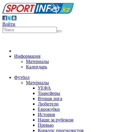
Войти
Информация
Материалы
Календарь
Футбол
Материалы
УЕФА
Трансферы
Вторая лига
Любители
Еврокубки
История
Наши за рубежом
Превью
Конкурс прогнозистов