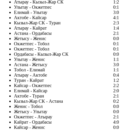
Атырау - Кызыл-Жар СК
1:2
Улытау - Окжетпес
0:1
Елимай - Улытау
3:0
Актобе - Кайсар
4:1
Кызыл-Жар СК - Туран
2:3
Атырау - Кайрат
1:4
Астана - Ордабасы
2:1
Жетысу - Женис
0:0
Окжетпес - Тобол
0:1
Окжетпес - Тобол
0:1
Ордабасы - Кызыл-Жар СК
0:0
Улытау - Женис
1:1
Астана - Жетысу
3:0
Тобол - Елимай
1:1
Атырау - Актобе
0:4
Туран - Кайрат
1:2
Кайсар - Окжетпес
2:2
Елимай - Кайсар
2:0
Актобе - Туран
2:1
Кызыл-Жар СК - Астана
0:2
Женис - Тобол
0:0
Жетысу - Улытау
0:0
Окжетпес - Атырау
2:1
Кайрат - Ордабасы
4:0
Кайсар - Женис
0:0