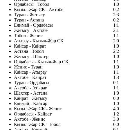
Ордабасы - Тобол
1:0
Кызыл-Жар СК - Актобе
0:2
Туран - Жетысу
2:3
Туран - Астана
0:2
Елимай - Ордабасы
1:1
Жетысу - Актобе
2:1
Тобол - Женис
1:1
Атырау - Кызыл-Жар СК
2:0
Кайсар - Кайрат
1:0
Астана - Тобол
2:2
Жетысу - Шахтер
1:0
Ордабасы - Кызыл-Жар СК
1:1
Женис - Туран
1:0
Кайсар - Атырау
1:1
Актобе - Кайрат
1:3
Туран - Ордабасы
0:1
Актобе - Атырау
1:1
Шахтер - Астана
1:0
Кайрат - Жетысу
0:0
Елимай - Кайсар
1:0
Кызыл-Жар СК - Женис
4:0
Ордабасы - Кайрат
1:2
Актобе - Женис
3:0
Кызыл-Жар СК - Тобол
0:0
Астана - Елимай
0:1