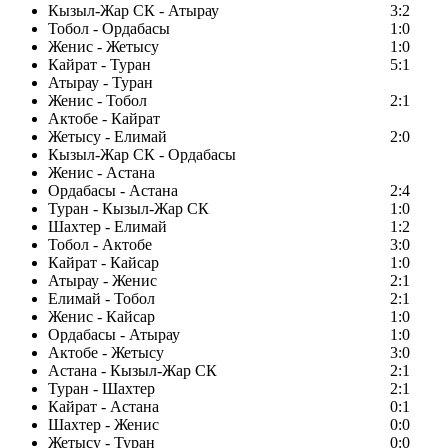
Кызыл-Жар СК - Атырау
3:2
Тобол - Ордабасы
1:0
Женис - Жетысу
1:0
Кайрат - Туран
5:1
Атырау - Туран
Женис - Тобол
2:1
Актобе - Кайрат
Жетысу - Елимай
2:0
Кызыл-Жар СК - Ордабасы
Женис - Астана
Ордабасы - Астана
2:4
Туран - Кызыл-Жар СК
1:0
Шахтер - Елимай
1:2
Тобол - Актобе
3:0
Кайрат - Кайсар
1:0
Атырау - Женис
2:1
Елимай - Тобол
2:1
Женис - Кайсар
1:0
Ордабасы - Атырау
1:0
Актобе - Жетысу
3:0
Астана - Кызыл-Жар СК
2:1
Туран - Шахтер
2:1
Кайрат - Астана
0:1
Шахтер - Женис
0:0
Жетысу - Туран
0:0