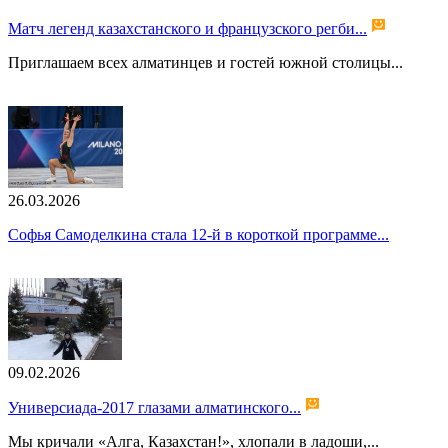
Матч легенд казахстанского и французского регби...
Приглашаем всех алматинцев и гостей южной столицы...
26.03.2026
Софья Самоделкина стала 12-й в короткой программе...
09.02.2026
Универсиада-2017 глазами алматинского...
Мы кричали «Алга, Казахстан!», хлопали в ладоши,...