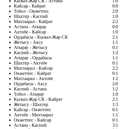
Кызыл-Жар СК - Астана
1:0
Кайсар - Кайрат
0:0
Тобол - Окжетпес
2:0
Шахтер - Каспий
1:0
Махтаарал - Кайрат
2:2
Астана - Атырау
0:0
Актобе - Кайсар
1:0
Ордабасы - Кызыл-Жар СК
2:1
Жетысу - Аксу
1:1
Атырау - Жетысу
0:1
Каспий - Жетысу
1:2
Атырау - Ордабасы
1:1
Шахтер - Актобе
0:1
Махтаарал - Кайсар
2:2
Окжетпес - Кайрат
0:1
Махтаарал - Актобе
1:2
Ордабасы - Аксу
2:0
Каспий - Астана
1:2
Тобол - Атырау
1:0
Кызыл-Жар СК - Кайрат
2:1
Жетысу - Шахтер
1:3
Кайсар - Окжетпес
0:1
Актобе - Махтаарал
1:1
Окжетпес - Кайсар
0:1
Астана - Каспий
3:1