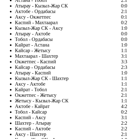
Астана - Тобол
2:1
Атырау - Кызыл-Жар СК
0:0
Актобе - Ордабасы
2:1
Аксу - Окжетпес
0:1
Каспий - Махтаарал
0:2
Кызыл-Жар СК - Аксу
1:0
Атырау - Актобе
0:0
Тобол - Ордабасы
0:0
Кайрат - Астана
1:0
Кайсар - Жетысу
1:1
Махтаарал - Шахтер
3:1
Окжетпес - Каспий
3:3
Кайсар - Ордабасы
2:3
Атырау - Каспий
1:0
Кызыл-Жар СК - Шахтер
1:1
Аксу - Актобе
1:1
Кайрат - Тобол
2:1
Окжетпес - Жетысу
2:1
Жетысу - Кызыл-Жар СК
1:1
Актобе - Кайрат
4:2
Тобол - Кайсар
0:2
Каспий - Аксу
3:1
Шахтер - Атырау
2:2
Каспий - Актобе
2:2
Аксу - Шахтер
2:1