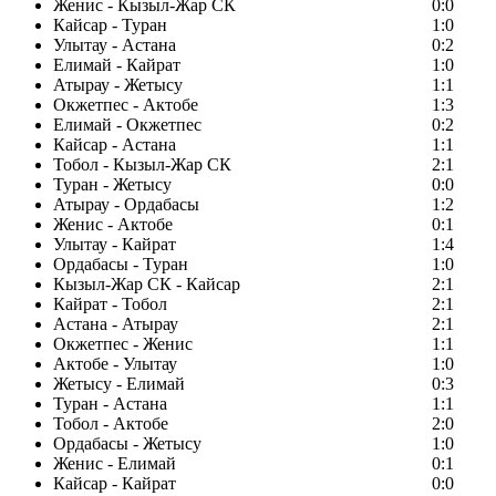
Женис - Кызыл-Жар СК
0:0
Кайсар - Туран
1:0
Улытау - Астана
0:2
Елимай - Кайрат
1:0
Атырау - Жетысу
1:1
Окжетпес - Актобе
1:3
Елимай - Окжетпес
0:2
Кайсар - Астана
1:1
Тобол - Кызыл-Жар СК
2:1
Туран - Жетысу
0:0
Атырау - Ордабасы
1:2
Женис - Актобе
0:1
Улытау - Кайрат
1:4
Ордабасы - Туран
1:0
Кызыл-Жар СК - Кайсар
2:1
Кайрат - Тобол
2:1
Астана - Атырау
2:1
Окжетпес - Женис
1:1
Актобе - Улытау
1:0
Жетысу - Елимай
0:3
Туран - Астана
1:1
Тобол - Актобе
2:0
Ордабасы - Жетысу
1:0
Женис - Елимай
0:1
Кайсар - Кайрат
0:0