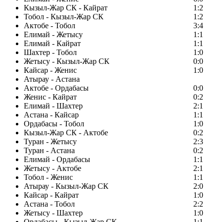
Кызыл-Жар СК - Кайрат
1:2
Тобол - Кызыл-Жар СК
1:2
Актобе - Тобол
3:4
Елимай - Жетысу
1:1
Елимай - Кайрат
1:1
Шахтер - Тобол
1:0
Жетысу - Кызыл-Жар СК
0:0
Кайсар - Женис
1:0
Атырау - Астана
Актобе - Ордабасы
0:0
Женис - Кайрат
0:2
Елимай - Шахтер
2:1
Астана - Кайсар
1:1
Ордабасы - Тобол
1:0
Кызыл-Жар СК - Актобе
0:2
Туран - Жетысу
2:3
Туран - Астана
0:2
Елимай - Ордабасы
1:1
Жетысу - Актобе
2:1
Тобол - Женис
1:1
Атырау - Кызыл-Жар СК
2:0
Кайсар - Кайрат
1:0
Астана - Тобол
2:2
Жетысу - Шахтер
1:0
Ордабасы - Кызыл-Жар СК
1:1