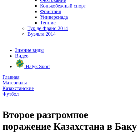
Фехтование
Конькобежный спорт
Фристайл
Универсиада
Теннис
Тур де Франс-2014
Вуэльта 2014
Зимние виды
Видео
Halyk Sport
Главная
Материалы
Казахстанские
Футбол
Второе разгромное
поражение Казахстана в Баку