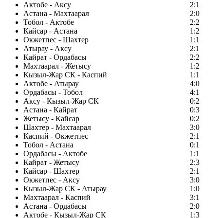
Актобе - Аксу
2:1
Астана - Махтаарал
2:0
Тобол - Актобе
2:2
Кайсар - Астана
1:2
Окжетпес - Шахтер
1:1
Атырау - Аксу
2:1
Кайрат - Ордабасы
2:2
Махтаарал - Жетысу
1:2
Кызыл-Жар СК - Каспий
1:1
Актобе - Атырау
4:0
Ордабасы - Тобол
4:1
Аксу - Кызыл-Жар СК
0:2
Астана - Кайрат
0:3
Жетысу - Кайсар
0:2
Шахтер - Махтаарал
3:0
Каспий - Окжетпес
2:1
Тобол - Астана
0:1
Ордабасы - Актобе
1:1
Кайрат - Жетысу
2:3
Кайсар - Шахтер
2:1
Окжетпес - Аксу
3:0
Кызыл-Жар СК - Атырау
1:0
Махтаарал - Каспий
3:1
Астана - Ордабасы
2:0
Актобе - Кызыл-Жар СК
1:3