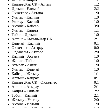
Кызыл-Жар СК - Алтай
1:2
Иртыш - Елимай
2:2
Окжетпес - Астана
1:0
Улытау - Каспий
1:0
Улытау - Каспий
1:0
Актобе - Кайсар
3:0
Улытау - Кайрат
1:1
Тобол - Иртыш
1:0
Астана - Кызыл-Жар СК
2:1
Елимай - Каспий
0:1
Окжетпес - Атырау
0:0
Ордабасы - Актобе
2:0
Каспий - Астана
1:0
Женис - Тобол
1:0
Атырау - Алтай
1:0
Улытау - Елимай
1:0
Кайсар - Жетысу
1:1
Иртыш - Кайрат
0:1
Кызыл-Жар СК - Окжетпес
0:1
Астана - Атырау
2:1
Кайрат - Елимай
2:2
Тобол - Каспий
2:1
Жетысу - Улытау
2:0
Актобе - Иртыш
1:0