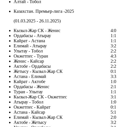
Алтай - Тобол
Казахстан. Премьер-лига -2025
(01.03.2025 - 26.11.2025)
Кызыл-Жар СК - Женис
4:0
Ордабасы - Атырау
1:1
Кайрат - Астана
1:1
Елимай - Атырау
3:2
Улытау - Тобол
2:2
Окжетпес - Туран
4:3
Женис - Кайсар
2:2
Актобе - Ордабасы
2:2
Жетысу - Кызыл-Жар СК
0:1
Астана - Елимай
3:3
Кайрат - Актобе
1:0
Ордабасы - Женис
2:1
Туран - Улытау
1:1
Кызыл-Жар СК - Окжетпес
3:1
Атырау - Тобол
1:0
Окжетпес - Кайрат
0:1
Астана - Кайсар
5:1
Елимай - Кызыл-Жар СК
2:0
Актобе - Жетысу
3:2