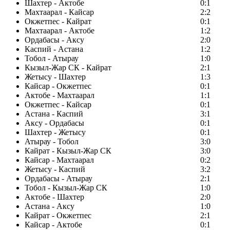
Шахтер - Актобе
0:1
Махтаарал - Кайсар
2:2
Окжетпес - Кайрат
0:1
Махтаарал - Актобе
1:2
Ордабасы - Аксу
2:0
Каспий - Астана
1:2
Тобол - Атырау
1:0
Кызыл-Жар СК - Кайрат
2:1
Жетысу - Шахтер
1:3
Кайсар - Окжетпес
0:1
Актобе - Махтаарал
1:1
Окжетпес - Кайсар
0:1
Астана - Каспий
3:1
Аксу - Ордабасы
0:1
Шахтер - Жетысу
0:1
Атырау - Тобол
3:0
Кайрат - Кызыл-Жар СК
3:0
Кайсар - Махтаарал
0:2
Жетысу - Каспий
3:2
Ордабасы - Атырау
2:1
Тобол - Кызыл-Жар СК
1:0
Актобе - Шахтер
2:0
Астана - Аксу
1:0
Кайрат - Окжетпес
2:1
Кайсар - Актобе
0:1