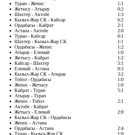
Туран - Женис
1:1
Жетысу - Атырау
0:2
Шахтер - Актобе
1:3
Кызыл-Жар СК - Кайсар
6:2
Ордабасы - Кайрат
2:1
Астана - Актобе
2:0
Туран - Кайсар
0:1
Шахтер - Кызыл-Жар СК
1:1
Ордабасы - Женис
1:2
Атырау - Елимай
1:0
Жетысу - Кайрат
1:2
Кайсар - Шахтер
5:1
Елимай - Астана
0:3
Кызыл-Жар СК - Атырау
3:2
Тобол - Ордабасы
1:0
Женис - Жетысу
1:0
Кайрат - Туран
5:1
Атырау - Туран
Женис - Тобол
2:1
Актобе - Кайрат
Жетысу - Елимай
2:0
Кызыл-Жар СК - Ордабасы
Женис - Астана
Ордабасы - Астана
2:4
Туран - Кызыл-Жар СК
1:0