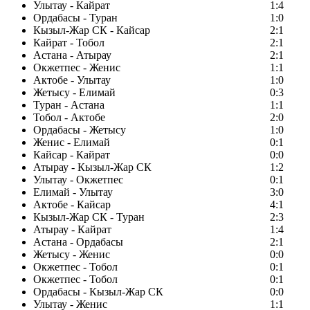
Улытау - Кайрат
1:4
Ордабасы - Туран
1:0
Кызыл-Жар СК - Кайсар
2:1
Кайрат - Тобол
2:1
Астана - Атырау
2:1
Окжетпес - Женис
1:1
Актобе - Улытау
1:0
Жетысу - Елимай
0:3
Туран - Астана
1:1
Тобол - Актобе
2:0
Ордабасы - Жетысу
1:0
Женис - Елимай
0:1
Кайсар - Кайрат
0:0
Атырау - Кызыл-Жар СК
1:2
Улытау - Окжетпес
0:1
Елимай - Улытау
3:0
Актобе - Кайсар
4:1
Кызыл-Жар СК - Туран
2:3
Атырау - Кайрат
1:4
Астана - Ордабасы
2:1
Жетысу - Женис
0:0
Окжетпес - Тобол
0:1
Окжетпес - Тобол
0:1
Ордабасы - Кызыл-Жар СК
0:0
Улытау - Женис
1:1