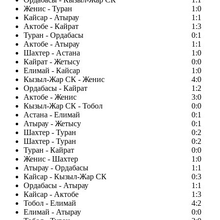
Женис - Туран
1:0
Кайсар - Атырау
1:1
Актобе - Кайрат
1:3
Туран - Ордабасы
0:1
Актобе - Атырау
1:1
Шахтер - Астана
1:0
Кайрат - Жетысу
0:0
Елимай - Кайсар
1:0
Кызыл-Жар СК - Женис
4:0
Ордабасы - Кайрат
1:2
Актобе - Женис
3:0
Кызыл-Жар СК - Тобол
0:0
Астана - Елимай
0:1
Атырау - Жетысу
0:1
Шахтер - Туран
0:2
Шахтер - Туран
0:2
Туран - Кайрат
0:0
Женис - Шахтер
1:0
Атырау - Ордабасы
1:1
Кайсар - Кызыл-Жар СК
0:3
Ордабасы - Атырау
1:1
Кайсар - Актобе
1:3
Тобол - Елимай
4:2
Елимай - Атырау
0:0