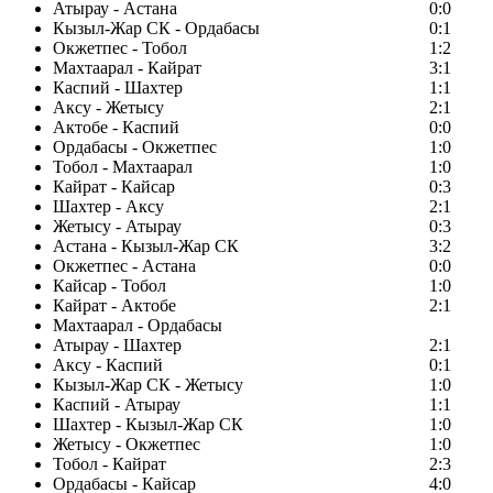
Атырау - Астана
0:0
Кызыл-Жар СК - Ордабасы
0:1
Окжетпес - Тобол
1:2
Махтаарал - Кайрат
3:1
Каспий - Шахтер
1:1
Аксу - Жетысу
2:1
Актобе - Каспий
0:0
Ордабасы - Окжетпес
1:0
Тобол - Махтаарал
1:0
Кайрат - Кайсар
0:3
Шахтер - Аксу
2:1
Жетысу - Атырау
0:3
Астана - Кызыл-Жар СК
3:2
Окжетпес - Астана
0:0
Кайсар - Тобол
1:0
Кайрат - Актобе
2:1
Махтаарал - Ордабасы
Атырау - Шахтер
2:1
Аксу - Каспий
0:1
Кызыл-Жар СК - Жетысу
1:0
Каспий - Атырау
1:1
Шахтер - Кызыл-Жар СК
1:0
Жетысу - Окжетпес
1:0
Тобол - Кайрат
2:3
Ордабасы - Кайсар
4:0