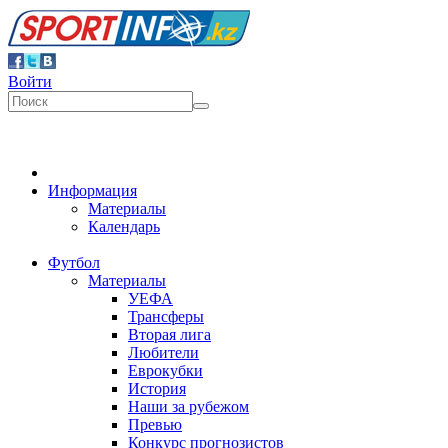
Войти
Информация
Материалы
Календарь
Футбол
Материалы
УЕФА
Трансферы
Вторая лига
Любители
Еврокубки
История
Наши за рубежом
Превью
Конкурс прогнозистов