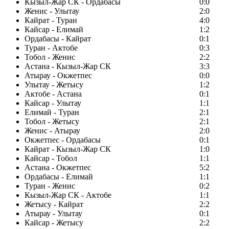
Кызыл-Жар СК - Ордабасы
0:0
Женис - Улытау
2:0
Кайрат - Туран
4:0
Кайсар - Елимай
1:2
Ордабасы - Кайрат
0:1
Туран - Актобе
0:3
Тобол - Женис
2:2
Астана - Кызыл-Жар СК
3:3
Атырау - Окжетпес
0:0
Улытау - Жетысу
1:2
Актобе - Астана
0:1
Кайсар - Улытау
1:1
Елимай - Туран
2:1
Тобол - Жетысу
2:1
Женис - Атырау
2:0
Окжетпес - Ордабасы
0:1
Кайрат - Кызыл-Жар СК
1:0
Кайсар - Тобол
1:1
Астана - Окжетпес
5:2
Ордабасы - Елимай
1:1
Туран - Женис
0:2
Кызыл-Жар СК - Актобе
1:1
Жетысу - Кайрат
2:2
Атырау - Улытау
0:1
Кайсар - Жетысу
2:2