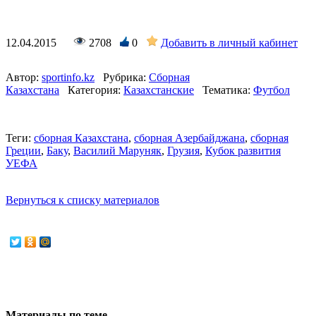
12.04.2015
2708
0
Добавить в личный кабинет
Автор:
sportinfo.kz
Рубрика:
Сборная
Казахстана
Категория:
Казахстанские
Тематика:
Футбол
Теги:
сборная Казахстана
,
сборная Азербайджана
,
сборная
Греции
,
Баку
,
Василий Маруняк
,
Грузия
,
Кубок развития
УЕФА
Вернуться к списку материалов
Материалы по теме