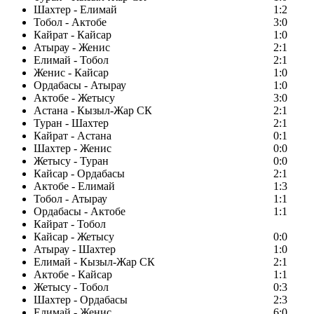
Шахтер - Елимай
1:2
Тобол - Актобе
3:0
Кайрат - Кайсар
1:0
Атырау - Женис
2:1
Елимай - Тобол
2:1
Женис - Кайсар
1:0
Ордабасы - Атырау
1:0
Актобе - Жетысу
3:0
Астана - Кызыл-Жар СК
2:1
Туран - Шахтер
2:1
Кайрат - Астана
0:1
Шахтер - Женис
0:0
Жетысу - Туран
0:0
Кайсар - Ордабасы
2:1
Актобе - Елимай
1:3
Тобол - Атырау
1:1
Ордабасы - Актобе
1:1
Кайрат - Тобол
Кайсар - Жетысу
0:0
Атырау - Шахтер
1:0
Елимай - Кызыл-Жар СК
2:1
Актобе - Кайсар
1:1
Жетысу - Тобол
0:3
Шахтер - Ордабасы
2:3
Елимай - Женис
6:0