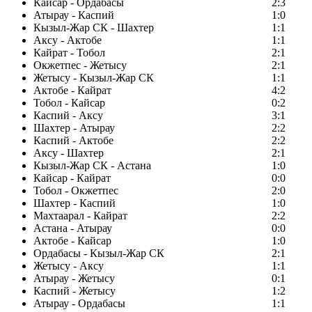
Кайсар - Ордабасы
2:3
Атырау - Каспий
1:0
Кызыл-Жар СК - Шахтер
1:1
Аксу - Актобе
1:1
Кайрат - Тобол
2:1
Окжетпес - Жетысу
2:1
Жетысу - Кызыл-Жар СК
1:1
Актобе - Кайрат
4:2
Тобол - Кайсар
0:2
Каспий - Аксу
3:1
Шахтер - Атырау
2:2
Каспий - Актобе
2:2
Аксу - Шахтер
2:1
Кызыл-Жар СК - Астана
1:0
Кайсар - Кайрат
0:0
Тобол - Окжетпес
2:0
Шахтер - Каспий
1:0
Махтаарал - Кайрат
2:2
Астана - Атырау
0:0
Актобе - Кайсар
1:0
Ордабасы - Кызыл-Жар СК
2:1
Жетысу - Аксу
1:1
Атырау - Жетысу
0:1
Каспий - Жетысу
1:2
Атырау - Ордабасы
1:1