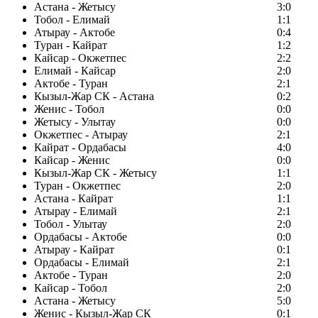
Астана - Жетысу
3:0
Тобол - Елимай
1:1
Атырау - Актобе
0:4
Туран - Кайрат
1:2
Кайсар - Окжетпес
2:2
Елимай - Кайсар
2:0
Актобе - Туран
2:1
Кызыл-Жар СК - Астана
0:2
Женис - Тобол
0:0
Жетысу - Улытау
0:0
Окжетпес - Атырау
2:1
Кайрат - Ордабасы
4:0
Кайсар - Женис
0:0
Кызыл-Жар СК - Жетысу
1:1
Туран - Окжетпес
2:0
Астана - Кайрат
1:1
Атырау - Елимай
2:1
Тобол - Улытау
2:0
Ордабасы - Актобе
0:0
Атырау - Кайрат
0:1
Ордабасы - Елимай
2:1
Актобе - Туран
2:0
Кайсар - Тобол
2:0
Астана - Жетысу
5:0
Женис - Кызыл-Жар СК
0:1