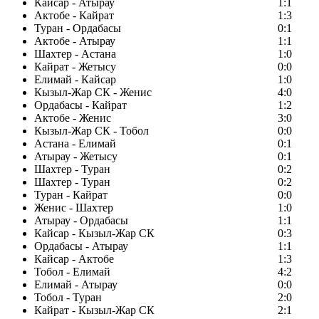
Кайсар - Атырау
1:1
Актобе - Кайрат
1:3
Туран - Ордабасы
0:1
Актобе - Атырау
1:1
Шахтер - Астана
1:0
Кайрат - Жетысу
0:0
Елимай - Кайсар
1:0
Кызыл-Жар СК - Женис
4:0
Ордабасы - Кайрат
1:2
Актобе - Женис
3:0
Кызыл-Жар СК - Тобол
0:0
Астана - Елимай
0:1
Атырау - Жетысу
0:1
Шахтер - Туран
0:2
Шахтер - Туран
0:2
Туран - Кайрат
0:0
Женис - Шахтер
1:0
Атырау - Ордабасы
1:1
Кайсар - Кызыл-Жар СК
0:3
Ордабасы - Атырау
1:1
Кайсар - Актобе
1:3
Тобол - Елимай
4:2
Елимай - Атырау
0:0
Тобол - Туран
2:0
Кайрат - Кызыл-Жар СК
2:1