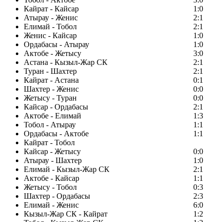
Кайрат - Кайсар
1:0
Атырау - Женис
2:1
Елимай - Тобол
2:1
Женис - Кайсар
1:0
Ордабасы - Атырау
1:0
Актобе - Жетысу
3:0
Астана - Кызыл-Жар СК
2:1
Туран - Шахтер
2:1
Кайрат - Астана
0:1
Шахтер - Женис
0:0
Жетысу - Туран
0:0
Кайсар - Ордабасы
2:1
Актобе - Елимай
1:3
Тобол - Атырау
1:1
Ордабасы - Актобе
1:1
Кайрат - Тобол
Кайсар - Жетысу
0:0
Атырау - Шахтер
1:0
Елимай - Кызыл-Жар СК
2:1
Актобе - Кайсар
1:1
Жетысу - Тобол
0:3
Шахтер - Ордабасы
2:3
Елимай - Женис
6:0
Кызыл-Жар СК - Кайрат
1:2