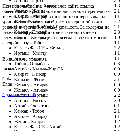
Астана - Иртыш
2:0
Елимай - Ордабасы
1:3
При использовании материалов сайта ссылка
Улытау - Женис
2:1
обязательна. При полной или частичной перепечатке
Кайрат - Атырау
1:1
текстовых материалов в интернете гиперссылка на
Жетысу - Окжетпес
2:2
sportinfo.kz обязательна. Адрес электронной почты
Ордабасы - Кайрат
2:1
редакции: sportinfo.official@gmail.com. За содержание
Кайсар - Елимай
2:3
рекламных публикаций ответственность несет
Женис - Каспий
1:0
рекламодатель. Редакция не всегда разделяет мнение
Атырау - Тобол
1:1
авторов.
Кызыл-Жар СК - Жетысу
3:2
Заметили ошибку в тексте?
Иртыш - Улытау
1:1
Алтай - Астана
1:1
Выделите ее мышью и
Тобол - Ордабасы
0:3
нажмите
Актобе - Кызыл-Жар СК
0:0
Кайрат - Кайсар
0:0
Ctrl
Елимай - Женис
2:1
Enter
Жетысу - Атырау
0:0
Жетысу - Атырау
0:0
Сделано Весной
Каспий - Иртыш
2:2
Астана - Улытау
3:0
Алтай - Окжетпес
0:1
Кайсар - Тобол
2:1
Актобе - Атырау
1:1
Женис - Кайрат
1:2
Кызыл-Жар СК - Алтай
1:2