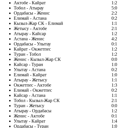
Актобе - Кайрат
1:2
Тобол - Атырау
5:0
Ордабасы - Женис
2:2
Елимай - Астана
0:2
Кызыл-Жар СК - Елимай
1:1
Жетысу - Актобе
2:1
Атырау - Кайсар
1:2
Астана - Женис
4:2
Ордабасы - Улытау
0:1
Кайрат - Окжетпес
1:2
Туран - Тобол
1:2
Женис - Кызыл-Жар СК
0:0
Кайсар - Туран
1:0
Улытау - Астана
0:2
Елимай - Кайрат
1:0
Атырау - Жетысу
1:1
Окжетпес - Актобе
1:3
Елимай - Окжетпес
0:2
Кайсар - Астана
1:1
Тобол - Кызыл-Жар СК
2:1
Туран - Жетысу
0:0
Атырау - Ордабасы
1:2
Женис - Актобе
0:1
Улытау - Кайрат
1:4
Ордабасы - Туран
1:0