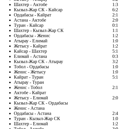
Шахтер - Актобе
1:3
Кызыл-Жар СК - Кайсар
6:2
Ордабасы - Кайрат
2:1
Астана - Актобе
2:0
Туран - Кайсар
0:1
Шахтер - Кызыл-Жар СК
1:1
Ордабасы - Женис
1:2
Атырау - Елимай
1:0
Жетысу - Кайрат
1:2
Кайсар - Шахтер
5:1
Елимай - Астана
0:3
Кызыл-Жар СК - Атырау
3:2
Тобол - Ордабасы
1:0
Женис - Жетысу
1:0
Кайрат - Туран
5:1
Атырау - Туран
Женис - Тобол
2:1
Актобе - Кайрат
Жетысу - Елимай
2:0
Кызыл-Жар СК - Ордабасы
Женис - Астана
Ордабасы - Астана
2:4
Туран - Кызыл-Жар СК
1:0
Шахтер - Елимай
1:2
Тобол - Актобе
3:0