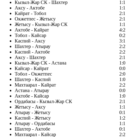
Кызыл-Жар СК - Шахтер
1:1
Аксу - Актобе
1:1
Кайрат - Тобол
2:1
Окжетпес - Жетысу
2:1
Жетысу - Кызыл-Жар СК
1:1
Актобе - Кайрат
4:2
Тобол - Кайсар
0:2
Каспий - Аксу
3:1
Шахтер - Атырау
2:2
Каспий - Актобе
2:2
Аксу - Шахтер
2:1
Кызыл-Жар СК - Астана
1:0
Кайсар - Кайрат
0:0
Тобол - Окжетпес
2:0
Шахтер - Каспий
1:0
Махтаарал - Кайрат
2:2
Астана - Атырау
0:0
Актобе - Кайсар
1:0
Ордабасы - Кызыл-Жар СК
2:1
Жетысу - Аксу
1:1
Атырау - Жетысу
0:1
Каспий - Жетысу
1:2
Атырау - Ордабасы
1:1
Шахтер - Актобе
0:1
Махтаарал - Кайсар
2:2