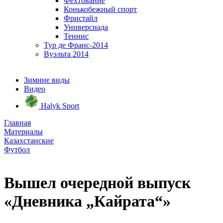
Фехтование
Конькобежный спорт
Фристайл
Универсиада
Теннис
Тур де Франс-2014
Вуэльта 2014
Зимние виды
Видео
Halyk Sport
Главная
Материалы
Казахстанские
Футбол
Вышел очередной выпуск
«Дневника „Кайрата“»