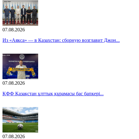
07.08.2026
Из «Аякса» — в Казахстан: сборную возглавит Джон...
07.08.2026
ҚФФ Қазақстан ұлттық құрамасы бас бапкері...
07.08.2026