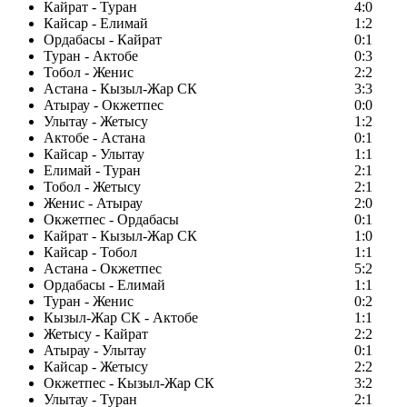
Кайрат - Туран
4:0
Кайсар - Елимай
1:2
Ордабасы - Кайрат
0:1
Туран - Актобе
0:3
Тобол - Женис
2:2
Астана - Кызыл-Жар СК
3:3
Атырау - Окжетпес
0:0
Улытау - Жетысу
1:2
Актобе - Астана
0:1
Кайсар - Улытау
1:1
Елимай - Туран
2:1
Тобол - Жетысу
2:1
Женис - Атырау
2:0
Окжетпес - Ордабасы
0:1
Кайрат - Кызыл-Жар СК
1:0
Кайсар - Тобол
1:1
Астана - Окжетпес
5:2
Ордабасы - Елимай
1:1
Туран - Женис
0:2
Кызыл-Жар СК - Актобе
1:1
Жетысу - Кайрат
2:2
Атырау - Улытау
0:1
Кайсар - Жетысу
2:2
Окжетпес - Кызыл-Жар СК
3:2
Улытау - Туран
2:1