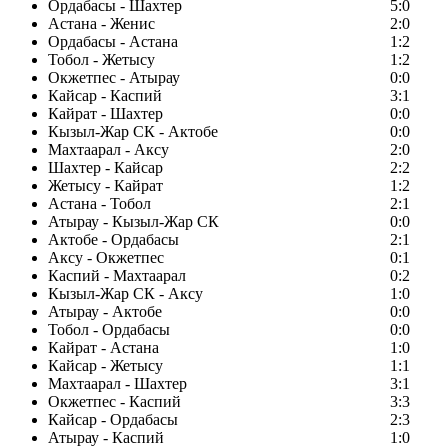
Ордабасы - Шахтер
5:0
Астана - Женис
2:0
Ордабасы - Астана
1:2
Тобол - Жетысу
1:2
Окжетпес - Атырау
0:0
Кайсар - Каспий
3:1
Кайрат - Шахтер
0:0
Кызыл-Жар СК - Актобе
0:0
Махтаарал - Аксу
2:0
Шахтер - Кайсар
2:2
Жетысу - Кайрат
1:2
Астана - Тобол
2:1
Атырау - Кызыл-Жар СК
0:0
Актобе - Ордабасы
2:1
Аксу - Окжетпес
0:1
Каспий - Махтаарал
0:2
Кызыл-Жар СК - Аксу
1:0
Атырау - Актобе
0:0
Тобол - Ордабасы
0:0
Кайрат - Астана
1:0
Кайсар - Жетысу
1:1
Махтаарал - Шахтер
3:1
Окжетпес - Каспий
3:3
Кайсар - Ордабасы
2:3
Атырау - Каспий
1:0