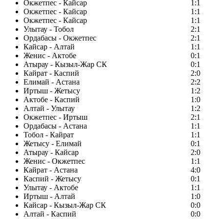
Окжетпес - Кайсар
1:1
Окжетпес - Кайсар
1:1
Окжетпес - Кайсар
1:1
Улытау - Тобол
2:1
Ордабасы - Окжетпес
2:1
Кайсар - Алтай
1:1
Женис - Актобе
0:1
Атырау - Кызыл-Жар СК
0:1
Кайрат - Каспий
2:0
Елимай - Астана
2:2
Иртыш - Жетысу
1:2
Актобе - Каспий
1:0
Алтай - Улытау
1:2
Окжетпес - Иртыш
2:1
Ордабасы - Астана
1:1
Тобол - Кайрат
1:1
Жетысу - Елимай
0:1
Атырау - Кайсар
2:0
Женис - Окжетпес
1:1
Кайрат - Астана
4:0
Каспий - Жетысу
0:1
Улытау - Актобе
1:1
Иртыш - Алтай
1:0
Кайсар - Кызыл-Жар СК
0:0
Алтай - Каспий
0:0