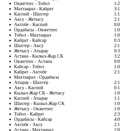
Окжетпес - Тобол
1:2
Махтаарал - Кайрат
3:1
Каспий - Шахтер
1:1
Аксу - Жетысу
2:1
Актобе - Каспий
0:0
Ордабасы - Окжетпес
1:0
Тобол - Махтаарал
1:0
Кайрат - Кайсар
0:3
Шахтер - Аксу
2:1
Жетысу - Атырау
0:3
Астана - Кызыл-Жар СК
3:2
Окжетпес - Астана
0:0
Кайсар - Тобол
1:0
Кайрат - Актобе
2:1
Махтаарал - Ордабасы
Атырау - Шахтер
2:1
Аксу - Каспий
0:1
Кызыл-Жар СК - Жетысу
1:0
Каспий - Атырау
1:1
Шахтер - Кызыл-Жар СК
1:0
Жетысу - Окжетпес
1:0
Тобол - Кайрат
2:3
Ордабасы - Кайсар
4:0
Актобе - Аксу
2:1
Астана - Махтаарал
2:0