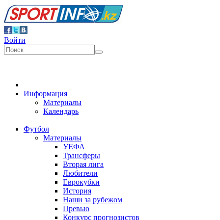
Войти
Информация
Материалы
Календарь
Футбол
Материалы
УЕФА
Трансферы
Вторая лига
Любители
Еврокубки
История
Наши за рубежом
Превью
Конкурс прогнозистов