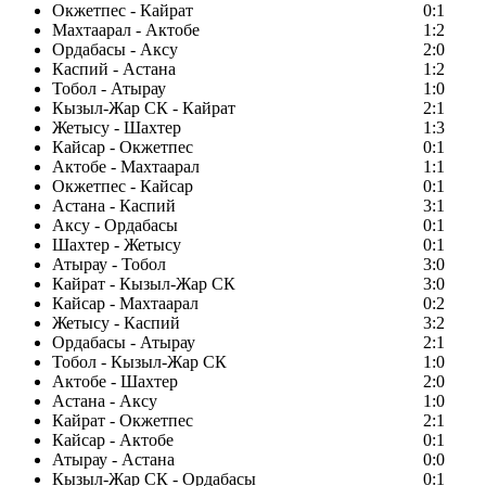
Окжетпес - Кайрат
0:1
Махтаарал - Актобе
1:2
Ордабасы - Аксу
2:0
Каспий - Астана
1:2
Тобол - Атырау
1:0
Кызыл-Жар СК - Кайрат
2:1
Жетысу - Шахтер
1:3
Кайсар - Окжетпес
0:1
Актобе - Махтаарал
1:1
Окжетпес - Кайсар
0:1
Астана - Каспий
3:1
Аксу - Ордабасы
0:1
Шахтер - Жетысу
0:1
Атырау - Тобол
3:0
Кайрат - Кызыл-Жар СК
3:0
Кайсар - Махтаарал
0:2
Жетысу - Каспий
3:2
Ордабасы - Атырау
2:1
Тобол - Кызыл-Жар СК
1:0
Актобе - Шахтер
2:0
Астана - Аксу
1:0
Кайрат - Окжетпес
2:1
Кайсар - Актобе
0:1
Атырау - Астана
0:0
Кызыл-Жар СК - Ордабасы
0:1