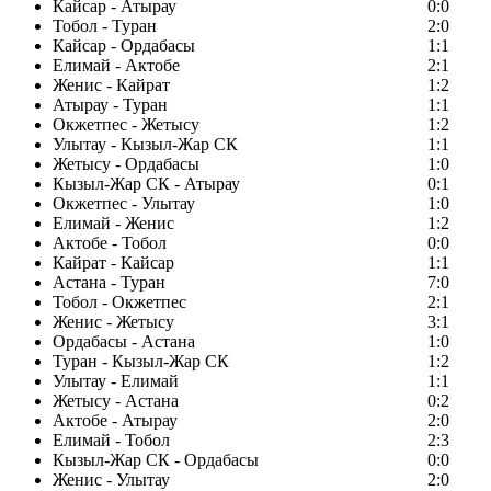
Кайсар - Атырау
0:0
Тобол - Туран
2:0
Кайсар - Ордабасы
1:1
Елимай - Актобе
2:1
Женис - Кайрат
1:2
Атырау - Туран
1:1
Окжетпес - Жетысу
1:2
Улытау - Кызыл-Жар СК
1:1
Жетысу - Ордабасы
1:0
Кызыл-Жар СК - Атырау
0:1
Окжетпес - Улытау
1:0
Елимай - Женис
1:2
Актобе - Тобол
0:0
Кайрат - Кайсар
1:1
Астана - Туран
7:0
Тобол - Окжетпес
2:1
Женис - Жетысу
3:1
Ордабасы - Астана
1:0
Туран - Кызыл-Жар СК
1:2
Улытау - Елимай
1:1
Жетысу - Астана
0:2
Актобе - Атырау
2:0
Елимай - Тобол
2:3
Кызыл-Жар СК - Ордабасы
0:0
Женис - Улытау
2:0