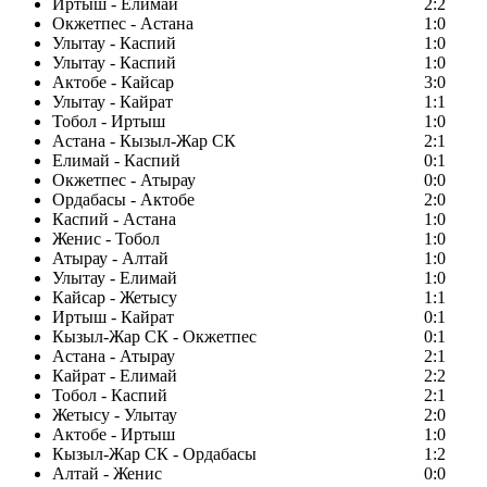
Иртыш - Елимай
2:2
Окжетпес - Астана
1:0
Улытау - Каспий
1:0
Улытау - Каспий
1:0
Актобе - Кайсар
3:0
Улытау - Кайрат
1:1
Тобол - Иртыш
1:0
Астана - Кызыл-Жар СК
2:1
Елимай - Каспий
0:1
Окжетпес - Атырау
0:0
Ордабасы - Актобе
2:0
Каспий - Астана
1:0
Женис - Тобол
1:0
Атырау - Алтай
1:0
Улытау - Елимай
1:0
Кайсар - Жетысу
1:1
Иртыш - Кайрат
0:1
Кызыл-Жар СК - Окжетпес
0:1
Астана - Атырау
2:1
Кайрат - Елимай
2:2
Тобол - Каспий
2:1
Жетысу - Улытау
2:0
Актобе - Иртыш
1:0
Кызыл-Жар СК - Ордабасы
1:2
Алтай - Женис
0:0