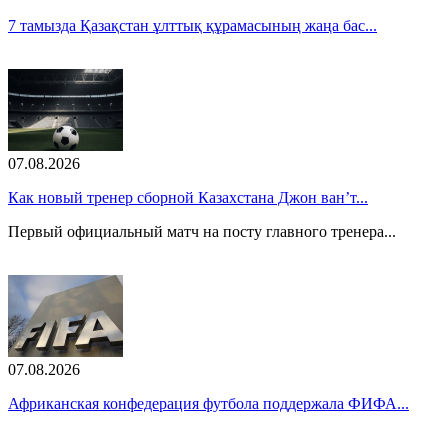
7 тамызда Қазақстан ұлттық құрамасының жаңа бас...
07.08.2026
Как новый тренер сборной Казахстана Джон ван’т...
Первый официальный матч на посту главного тренера...
07.08.2026
Африканская конфедерация футбола поддержала ФИФА...