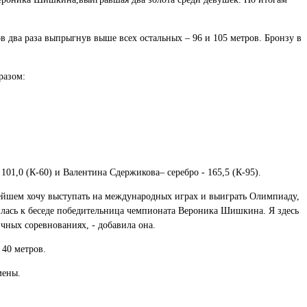
в два раза выпрыгнув выше всех остальных – 96 и 105 метров. Бронзу в
разом:
 101,0 (К-60) и Валентина Сдержикова– серебро - 165,5 (К-95).
ьнейшем хочу выступать на международных играх и выиграть Олимпиаду,
чилась к беседе победительница чемпионата Вероника Шишкина. Я здесь
чных соревнованиях, - добавила она.
 40 метров.
смены.