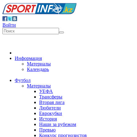
Войти
Информация
Материалы
Календарь
Футбол
Материалы
УЕФА
Трансферы
Вторая лига
Любители
Еврокубки
История
Наши за рубежом
Превью
Конкурс прогнозистов