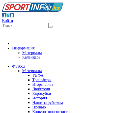
Войти
Информация
Материалы
Календарь
Футбол
Материалы
УЕФА
Трансферы
Вторая лига
Любители
Еврокубки
История
Наши за рубежом
Превью
Конкурс прогнозистов