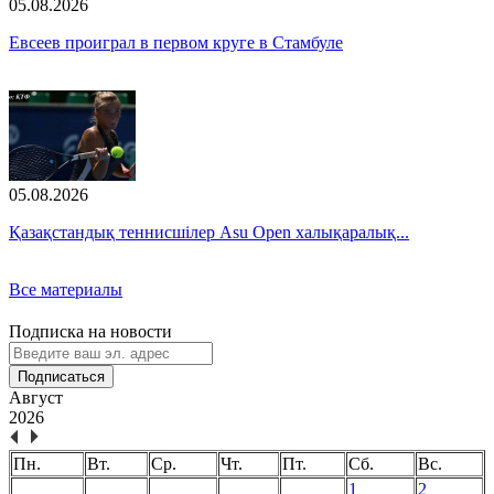
05.08.2026
Евсеев проиграл в первом круге в Стамбуле
05.08.2026
Қазақстандық теннисшілер Asu Open халықаралық...
Все материалы
Подписка на новости
Подписаться
Август
2026
Пн.
Вт.
Ср.
Чт.
Пт.
Сб.
Вс.
1
2