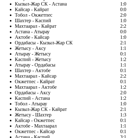
Кызыл-Жар СК - Астана
1:0
Кайсар - Кайрат
0:0
Тобол - Окжетпес
2:0
Шахтер - Каспий
1:0
Махтаарал - Кайрат
2:2
Астана - Атырау
0:0
Актобе - Кайсар
1:0
Ордабасы - Кызыл-Жар СК
2:1
Жетысу - Аксу
1:1
Атырау - Жетысу
0:1
Каспий - Жетысу
1:2
Атырау - Ордабасы
1:1
Шахтер - Актобе
0:1
Махтаарал - Кайсар
2:2
Окжетпес - Кайрат
0:1
Махтаарал - Актобе
1:2
Ордабасы - Аксу
2:0
Каспий - Астана
1:2
Тобол - Атырау
1:0
Кызыл-Жар СК - Кайрат
2:1
Жетысу - Шахтер
1:3
Кайсар - Окжетпес
0:1
Актобе - Махтаарал
1:1
Окжетпес - Кайсар
0:1
Астана - Каспий
3:1