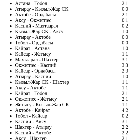
Астана - Тобол
2:1
Атырау - Кызыл-Жар СК
0:0
Актобе - Ордабасы
2:1
Аксу - Окжетпес
0:1
Каспий - Махтаарал
0:2
Кызыл-Жар СК - Аксу
1:0
Атырау - Актобе
0:0
Тобол - Ордабасы
0:0
Кайрат - Астана
1:0
Кайсар - Жетысу
1:1
Махтаарал - Шахтер
3:1
Окжетпес - Каспий
3:3
Кайсар - Ордабасы
2:3
Атырау - Каспий
1:0
Кызыл-Жар СК - Шахтер
1:1
Аксу - Актобе
1:1
Кайрат - Тобол
2:1
Окжетпес - Жетысу
2:1
Жетысу - Кызыл-Жар СК
1:1
Актобе - Кайрат
4:2
Тобол - Кайсар
0:2
Каспий - Аксу
3:1
Шахтер - Атырау
2:2
Каспий - Актобе
2:2
Аксу - Шахтер
2:1