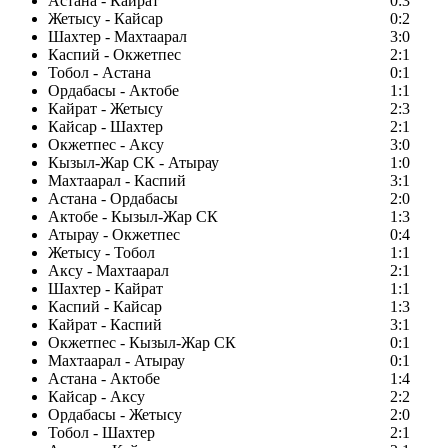
Астана - Кайрат
0:3
Жетысу - Кайсар
0:2
Шахтер - Махтаарал
3:0
Каспий - Окжетпес
2:1
Тобол - Астана
0:1
Ордабасы - Актобе
1:1
Кайрат - Жетысу
2:3
Кайсар - Шахтер
2:1
Окжетпес - Аксу
3:0
Кызыл-Жар СК - Атырау
1:0
Махтаарал - Каспий
3:1
Астана - Ордабасы
2:0
Актобе - Кызыл-Жар СК
1:3
Атырау - Окжетпес
0:4
Жетысу - Тобол
1:1
Аксу - Махтаарал
2:1
Шахтер - Кайрат
1:1
Каспий - Кайсар
1:3
Кайрат - Каспий
3:1
Окжетпес - Кызыл-Жар СК
0:1
Махтаарал - Атырау
0:1
Астана - Актобе
1:4
Кайсар - Аксу
2:2
Ордабасы - Жетысу
2:0
Тобол - Шахтер
2:1