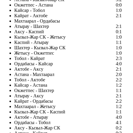
Окжетпес - Астана
0:0
Кайсар - Тобол
1:0
Кайрат - Актобе
2:1
Махтаарал - Ордабасы
Атырау - Шахтер
2:1
Аксу - Каспий
0:1
Кызыл-Жар СК - Жетысу
1:0
Каспий - Атырау
1:1
Шахтер - Кызыл-Жар СК
1:0
Жетысу - Окжетпес
1:0
Тобол - Кайрат
2:3
Ордабасы - Кайсар
4:0
Актобе - Аксу
2:1
Астана - Махтаарал
2:0
Тобол - Актобе
2:2
Кайсар - Астана
1:2
Окжетпес - Шахтер
1:1
Атырау - Аксу
2:1
Кайрат - Ордабасы
2:2
Махтаарал - Жетысу
1:2
Кызыл-Жар СК - Каспий
1:1
Актобе - Атырау
4:0
Ордабасы - Тобол
4:1
Аксу - Кызыл-Жар СК
0:2