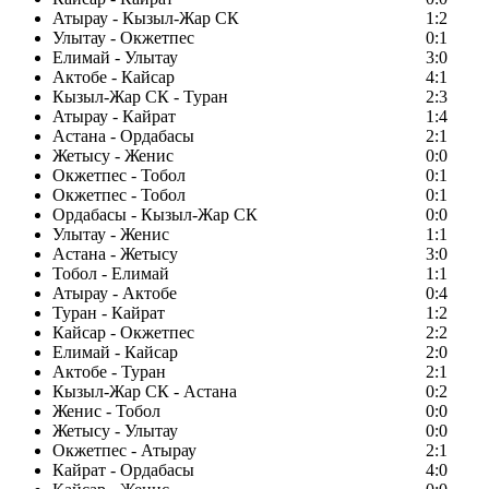
Атырау - Кызыл-Жар СК
1:2
Улытау - Окжетпес
0:1
Елимай - Улытау
3:0
Актобе - Кайсар
4:1
Кызыл-Жар СК - Туран
2:3
Атырау - Кайрат
1:4
Астана - Ордабасы
2:1
Жетысу - Женис
0:0
Окжетпес - Тобол
0:1
Окжетпес - Тобол
0:1
Ордабасы - Кызыл-Жар СК
0:0
Улытау - Женис
1:1
Астана - Жетысу
3:0
Тобол - Елимай
1:1
Атырау - Актобе
0:4
Туран - Кайрат
1:2
Кайсар - Окжетпес
2:2
Елимай - Кайсар
2:0
Актобе - Туран
2:1
Кызыл-Жар СК - Астана
0:2
Женис - Тобол
0:0
Жетысу - Улытау
0:0
Окжетпес - Атырау
2:1
Кайрат - Ордабасы
4:0