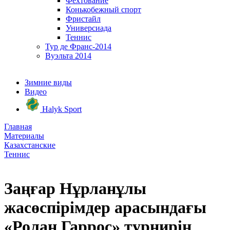
Фехтование
Конькобежный спорт
Фристайл
Универсиада
Теннис
Тур де Франс-2014
Вуэльта 2014
Зимние виды
Видео
Halyk Sport
Главная
Материалы
Казахстанские
Теннис
Заңғар Нұрланұлы
жасөспірімдер арасындағы
«Ролан Гаррос» турнирін