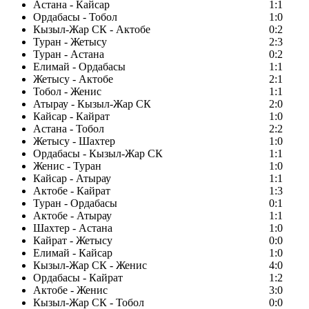
Астана - Кайсар
1:1
Ордабасы - Тобол
1:0
Кызыл-Жар СК - Актобе
0:2
Туран - Жетысу
2:3
Туран - Астана
0:2
Елимай - Ордабасы
1:1
Жетысу - Актобе
2:1
Тобол - Женис
1:1
Атырау - Кызыл-Жар СК
2:0
Кайсар - Кайрат
1:0
Астана - Тобол
2:2
Жетысу - Шахтер
1:0
Ордабасы - Кызыл-Жар СК
1:1
Женис - Туран
1:0
Кайсар - Атырау
1:1
Актобе - Кайрат
1:3
Туран - Ордабасы
0:1
Актобе - Атырау
1:1
Шахтер - Астана
1:0
Кайрат - Жетысу
0:0
Елимай - Кайсар
1:0
Кызыл-Жар СК - Женис
4:0
Ордабасы - Кайрат
1:2
Актобе - Женис
3:0
Кызыл-Жар СК - Тобол
0:0