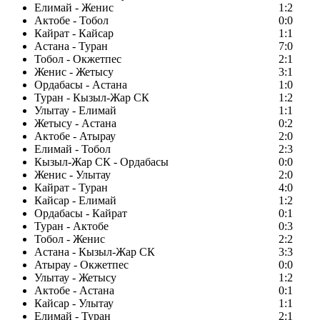
Елимай - Женис
1:2
Актобе - Тобол
0:0
Кайрат - Кайсар
1:1
Астана - Туран
7:0
Тобол - Окжетпес
2:1
Женис - Жетысу
3:1
Ордабасы - Астана
1:0
Туран - Кызыл-Жар СК
1:2
Улытау - Елимай
1:1
Жетысу - Астана
0:2
Актобе - Атырау
2:0
Елимай - Тобол
2:3
Кызыл-Жар СК - Ордабасы
0:0
Женис - Улытау
2:0
Кайрат - Туран
4:0
Кайсар - Елимай
1:2
Ордабасы - Кайрат
0:1
Туран - Актобе
0:3
Тобол - Женис
2:2
Астана - Кызыл-Жар СК
3:3
Атырау - Окжетпес
0:0
Улытау - Жетысу
1:2
Актобе - Астана
0:1
Кайсар - Улытау
1:1
Елимай - Туран
2:1