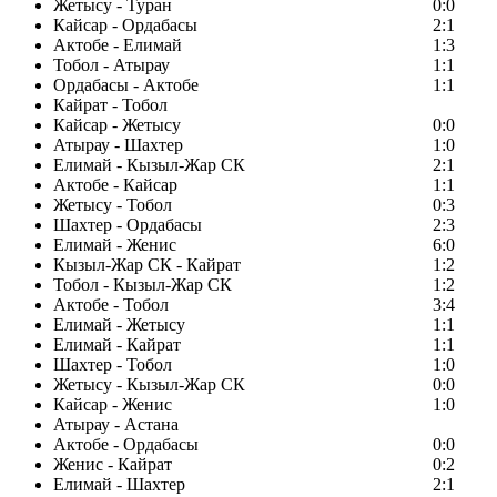
Жетысу - Туран
0:0
Кайсар - Ордабасы
2:1
Актобе - Елимай
1:3
Тобол - Атырау
1:1
Ордабасы - Актобе
1:1
Кайрат - Тобол
Кайсар - Жетысу
0:0
Атырау - Шахтер
1:0
Елимай - Кызыл-Жар СК
2:1
Актобе - Кайсар
1:1
Жетысу - Тобол
0:3
Шахтер - Ордабасы
2:3
Елимай - Женис
6:0
Кызыл-Жар СК - Кайрат
1:2
Тобол - Кызыл-Жар СК
1:2
Актобе - Тобол
3:4
Елимай - Жетысу
1:1
Елимай - Кайрат
1:1
Шахтер - Тобол
1:0
Жетысу - Кызыл-Жар СК
0:0
Кайсар - Женис
1:0
Атырау - Астана
Актобе - Ордабасы
0:0
Женис - Кайрат
0:2
Елимай - Шахтер
2:1