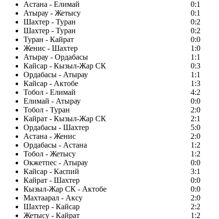
Астана - Елимай
0:1
Атырау - Жетысу
0:1
Шахтер - Туран
0:2
Шахтер - Туран
0:2
Туран - Кайрат
0:0
Женис - Шахтер
1:0
Атырау - Ордабасы
1:1
Кайсар - Кызыл-Жар СК
0:3
Ордабасы - Атырау
1:1
Кайсар - Актобе
1:3
Тобол - Елимай
4:2
Елимай - Атырау
0:0
Тобол - Туран
2:0
Кайрат - Кызыл-Жар СК
2:1
Ордабасы - Шахтер
5:0
Астана - Женис
2:0
Ордабасы - Астана
1:2
Тобол - Жетысу
1:2
Окжетпес - Атырау
0:0
Кайсар - Каспий
3:1
Кайрат - Шахтер
0:0
Кызыл-Жар СК - Актобе
0:0
Махтаарал - Аксу
2:0
Шахтер - Кайсар
2:2
Жетысу - Кайрат
1:2