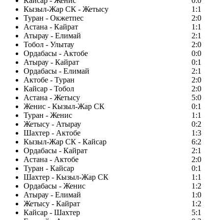
Кайсар - Женис
0:0
Кызыл-Жар СК - Жетысу
1:1
Туран - Окжетпес
2:0
Астана - Кайрат
1:1
Атырау - Елимай
2:1
Тобол - Улытау
2:0
Ордабасы - Актобе
0:0
Атырау - Кайрат
0:1
Ордабасы - Елимай
2:1
Актобе - Туран
2:0
Кайсар - Тобол
2:0
Астана - Жетысу
5:0
Женис - Кызыл-Жар СК
0:1
Туран - Женис
1:1
Жетысу - Атырау
0:2
Шахтер - Актобе
1:3
Кызыл-Жар СК - Кайсар
6:2
Ордабасы - Кайрат
2:1
Астана - Актобе
2:0
Туран - Кайсар
0:1
Шахтер - Кызыл-Жар СК
1:1
Ордабасы - Женис
1:2
Атырау - Елимай
1:0
Жетысу - Кайрат
1:2
Кайсар - Шахтер
5:1