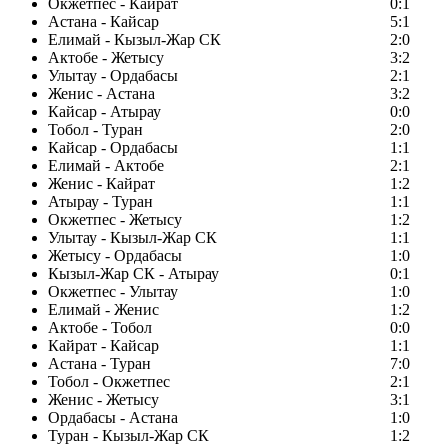
Окжетпес - Кайрат
0:1
Астана - Кайсар
5:1
Елимай - Кызыл-Жар СК
2:0
Актобе - Жетысу
3:2
Улытау - Ордабасы
2:1
Женис - Астана
3:2
Кайсар - Атырау
0:0
Тобол - Туран
2:0
Кайсар - Ордабасы
1:1
Елимай - Актобе
2:1
Женис - Кайрат
1:2
Атырау - Туран
1:1
Окжетпес - Жетысу
1:2
Улытау - Кызыл-Жар СК
1:1
Жетысу - Ордабасы
1:0
Кызыл-Жар СК - Атырау
0:1
Окжетпес - Улытау
1:0
Елимай - Женис
1:2
Актобе - Тобол
0:0
Кайрат - Кайсар
1:1
Астана - Туран
7:0
Тобол - Окжетпес
2:1
Женис - Жетысу
3:1
Ордабасы - Астана
1:0
Туран - Кызыл-Жар СК
1:2