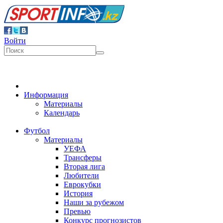
Войти
Информация
Материалы
Календарь
Футбол
Материалы
УЕФА
Трансферы
Вторая лига
Любители
Еврокубки
История
Наши за рубежом
Превью
Конкурс прогнозистов