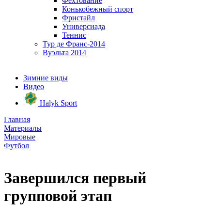
Фехтование
Конькобежный спорт
Фристайл
Универсиада
Теннис
Тур де Франс-2014
Вуэльта 2014
Зимние виды
Видео
Halyk Sport
Главная
Материалы
Мировые
Футбол
Завершился первый
групповой этап