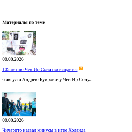
Материалы по теме
08.08.2026
105-летию Чен Ир Сона посвящается
6 августа Андрею Буировичу Чен Ир Сону...
08.08.2026
Чичарито назвал минусы в игре Холанда