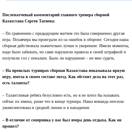
Послематчевый комментарий главного тренера сборной
Казахстана Сергея Тагиева:
– По сравнению с предыдущим матчем это была совершенно другая
игра. Позавчера мы проиграли из-за ошибок в обороне. Сегодня наша
сборная действовала значительно лучше и увереннее. Имели моменты,
надо было забивать, но сами нарушили правила в своей штрафной и
получили гол с пенальти. Было ли нарушение – не мне судить.
– На прошлых турнирах сборная Казахстана показывала яркую
игру, имела в своем составе звезд. Как обстоят дела на этот раз,
есть таланты?
– Талантливые ребята безусловно есть, но я не хотел бы называть
сейчас их имена, разве что в конце турнира. Наша команда неплохо
укомплектована в средней линии и в нападении.
– В отличие от соперника у вас был вчера день отдыха. Как он
прошел?