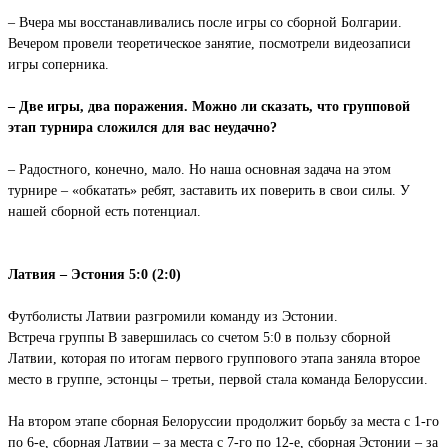
– Вчера мы восстанавливались после игры со сборной Болгарии.
Вечером провели теоретическое занятие, посмотрели видеозаписи
игры соперника.
– Две игры, два поражения. Можно ли сказать, что групповой
этап турнира сложился для вас неудачно?
– Радостного, конечно, мало. Но наша основная задача на этом
турнире – «обкатать» ребят, заставить их поверить в свои силы. У
нашей сборной есть потенциал.
Латвия – Эстония 5:0 (2:0)
Футболисты Латвии разгромили команду из Эстонии.
Встреча группы В завершилась со счетом 5:0 в пользу сборной
Латвии, которая по итогам первого группового этапа заняла второе
место в группе, эстонцы – третьи, первой стала команда Белоруссии.
На втором этапе сборная Белоруссии продолжит борьбу за места с 1-го
по 6-е, сборная Латвии – за места с 7-го по 12-е, сборная Эстонии – за