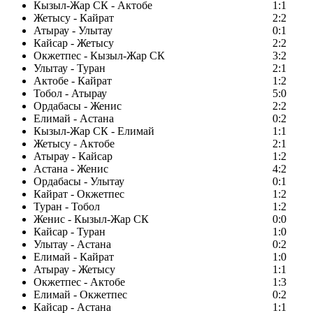
Кызыл-Жар СК - Актобе
1:1
Жетысу - Кайрат
2:2
Атырау - Улытау
0:1
Кайсар - Жетысу
2:2
Окжетпес - Кызыл-Жар СК
3:2
Улытау - Туран
2:1
Актобе - Кайрат
1:2
Тобол - Атырау
5:0
Ордабасы - Женис
2:2
Елимай - Астана
0:2
Кызыл-Жар СК - Елимай
1:1
Жетысу - Актобе
2:1
Атырау - Кайсар
1:2
Астана - Женис
4:2
Ордабасы - Улытау
0:1
Кайрат - Окжетпес
1:2
Туран - Тобол
1:2
Женис - Кызыл-Жар СК
0:0
Кайсар - Туран
1:0
Улытау - Астана
0:2
Елимай - Кайрат
1:0
Атырау - Жетысу
1:1
Окжетпес - Актобе
1:3
Елимай - Окжетпес
0:2
Кайсар - Астана
1:1