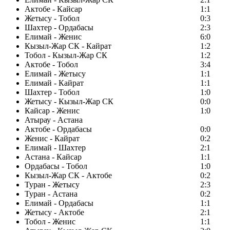
Актобе - Кайсар
1:1
Жетысу - Тобол
0:3
Шахтер - Ордабасы
2:3
Елимай - Женис
6:0
Кызыл-Жар СК - Кайрат
1:2
Тобол - Кызыл-Жар СК
1:2
Актобе - Тобол
3:4
Елимай - Жетысу
1:1
Елимай - Кайрат
1:1
Шахтер - Тобол
1:0
Жетысу - Кызыл-Жар СК
0:0
Кайсар - Женис
1:0
Атырау - Астана
Актобе - Ордабасы
0:0
Женис - Кайрат
0:2
Елимай - Шахтер
2:1
Астана - Кайсар
1:1
Ордабасы - Тобол
1:0
Кызыл-Жар СК - Актобе
0:2
Туран - Жетысу
2:3
Туран - Астана
0:2
Елимай - Ордабасы
1:1
Жетысу - Актобе
2:1
Тобол - Женис
1:1