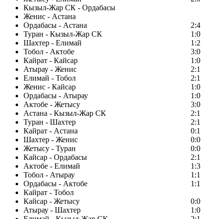
Кызыл-Жар СК - Ордабасы
Женис - Астана
Ордабасы - Астана
2:4
Туран - Кызыл-Жар СК
1:0
Шахтер - Елимай
1:2
Тобол - Актобе
3:0
Кайрат - Кайсар
1:0
Атырау - Женис
2:1
Елимай - Тобол
2:1
Женис - Кайсар
1:0
Ордабасы - Атырау
1:0
Актобе - Жетысу
3:0
Астана - Кызыл-Жар СК
2:1
Туран - Шахтер
2:1
Кайрат - Астана
0:1
Шахтер - Женис
0:0
Жетысу - Туран
0:0
Кайсар - Ордабасы
2:1
Актобе - Елимай
1:3
Тобол - Атырау
1:1
Ордабасы - Актобе
1:1
Кайрат - Тобол
Кайсар - Жетысу
0:0
Атырау - Шахтер
1:0
Елимай - Кызыл-Жар СК
2:1