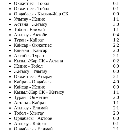
Окжетпес - Тобол
0:1
Окжетпес - Тобол
0:1
Ордабасы - Кызыл-Жар СК
0:0
Улытау - Женис
1:1
Астана - Жетысу
3:0
Тобол - Елимай
1:1
Атырау - Актобе
0:4
Туран - Кайрат
1:2
Кайсар - Окжетпес
2:2
Елимай - Кайсар
2:0
Актобе - Туран
2:1
Кызыл-Жар СК - Астана
0:2
Женис - Тобол
0:0
Жетысу - Улытау
0:0
Окжетпес - Атырау
2:1
Кайрат - Ордабасы
4:0
Кайсар - Женис
0:0
Кызыл-Жар СК - Жетысу
1:1
Туран - Окжетпес
2:0
Астана - Кайрат
1:1
Атырау - Елимай
2:1
Тобол - Улытау
2:0
Ордабасы - Актобе
0:0
Атырау - Кайрат
0:1
Ордабасы - Елимай
2:1