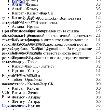
Контакты
Алтай - Жетысу
3:3
Алтай - Жетысу
3:3
Кайрат - Кызыл-Жар СК
3:0
Каспий - Кайсар
1:2
©
Copyright
© 2025 «Sportinfo.kz» Все права на
Актобе - Алтай
2:0
авторские материалы защищены.
Астана - Иртыш
2:0
Елимай - Ордабасы
1:3
При использовании материалов сайта ссылка
Улытау - Женис
2:1
обязательна. При полной или частичной перепечатке
Кайрат - Атырау
1:1
текстовых материалов в интернете гиперссылка на
Жетысу - Окжетпес
2:2
sportinfo.kz обязательна. Адрес электронной почты
Ордабасы - Кайрат
2:1
редакции: sportinfo.official@gmail.com. За содержание
Кайсар - Елимай
2:3
рекламных публикаций ответственность несет
Женис - Каспий
1:0
рекламодатель. Редакция не всегда разделяет мнение
Атырау - Тобол
1:1
авторов.
Кызыл-Жар СК - Жетысу
3:2
Заметили ошибку в тексте?
Иртыш - Улытау
1:1
Алтай - Астана
1:1
Выделите ее мышью и
Тобол - Ордабасы
0:3
нажмите
Актобе - Кызыл-Жар СК
0:0
Кайрат - Кайсар
0:0
Ctrl
Елимай - Женис
2:1
Enter
Жетысу - Атырау
0:0
Жетысу - Атырау
0:0
Сделано Весной
Каспий - Иртыш
2:2