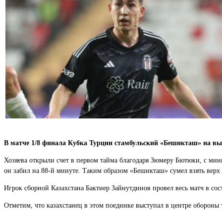
В матче 1/8 финала Кубка Турции стамбульский «Бешикташ» на вые
Хозяева открыли счет в первом тайма благодаря Зюмеру Бютюки, с мин
он забил на 88-й минуте. Таким образом «Бешикташ» сумел взять верх 
Игрок сборной Казахстана Бактиер Зайнутдинов провел весь матч в сос
Отметим, что казахстанец в этом поединке выступал в центре обороны 