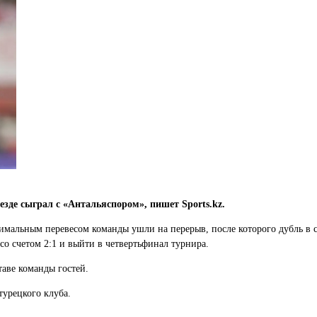
зде сыграл с «Антальяспором», пишет Sports.kz.
имальным перевесом команды ушли на перерыв, после которого дубль в 
со счетом 2:1 и выйти в четвертьфинал турнира.
таве команды гостей.
турецкого клуба.