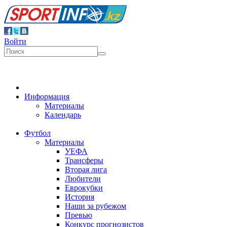
Войти
Информация
Материалы
Календарь
Футбол
Материалы
УЕФА
Трансферы
Вторая лига
Любители
Еврокубки
История
Наши за рубежом
Превью
Конкурс прогнозистов