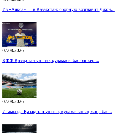
Из «Аякса» — в Казахстан: сборную возглавит Джон...
07.08.2026
ҚФФ Қазақстан ұлттық құрамасы бас бапкері...
07.08.2026
7 тамызда Қазақстан ұлттық құрамасының жаңа бас...