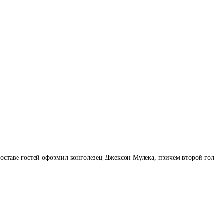
составе гостей оформил конголезец Джексон Мулека, причем второй гол