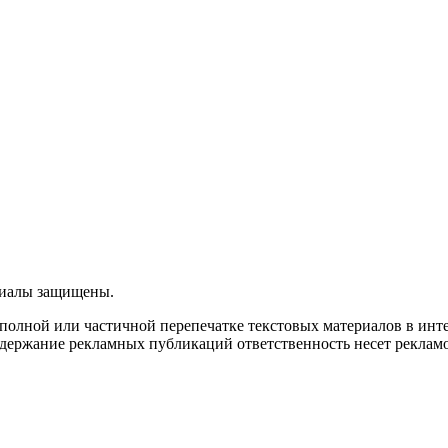
ериалы защищены.
олной или частичной перепечатке текстовых материалов в интерн
 содержание рекламных публикаций ответственность несет рекламо