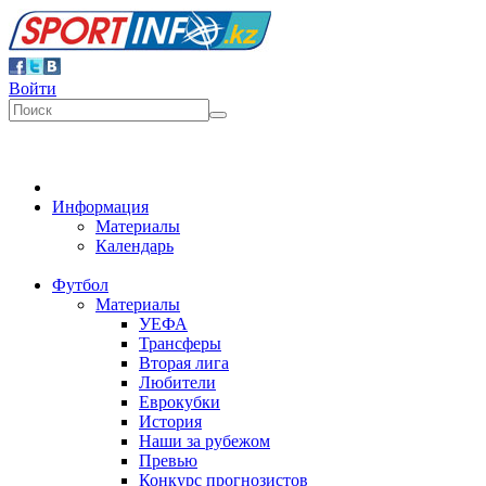
Войти
Информация
Материалы
Календарь
Футбол
Материалы
УЕФА
Трансферы
Вторая лига
Любители
Еврокубки
История
Наши за рубежом
Превью
Конкурс прогнозистов