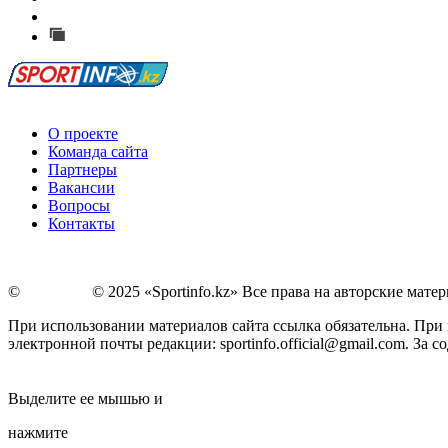
Сообщить о мероприятии
Перейти на старый сайт
О проекте
Команда сайта
Партнеры
Вакансии
Вопросы
Контакты
©
Copyright
© 2025 «Sportinfo.kz» Все права на авторские мат
При использовании материалов сайта ссылка обязательна. При п
электронной почты редакции: sportinfo.official@gmail.com. За
Заметили ошибку в тексте?
Выделите ее мышью и
нажмите