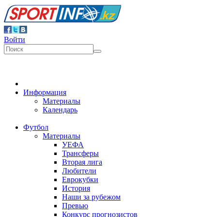
Войти
Информация
Материалы
Календарь
Футбол
Материалы
УЕФА
Трансферы
Вторая лига
Любители
Еврокубки
История
Наши за рубежом
Превью
Конкурс прогнозистов