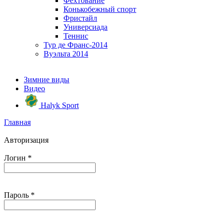
Фехтование
Конькобежный спорт
Фристайл
Универсиада
Теннис
Тур де Франс-2014
Вуэльта 2014
Зимние виды
Видео
Halyk Sport
Главная
Авторизация
Логин
*
Пароль
*