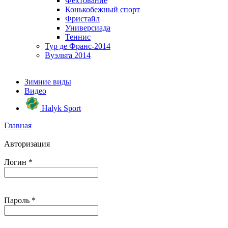
Фехтование
Конькобежный спорт
Фристайл
Универсиада
Теннис
Тур де Франс-2014
Вуэльта 2014
Зимние виды
Видео
Halyk Sport
Главная
Авторизация
Логин
*
Пароль
*