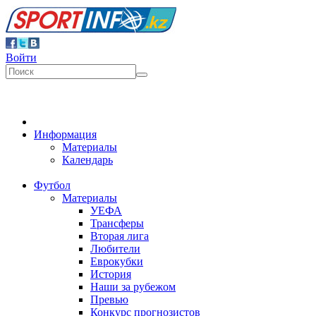
Войти
Информация
Материалы
Календарь
Футбол
Материалы
УЕФА
Трансферы
Вторая лига
Любители
Еврокубки
История
Наши за рубежом
Превью
Конкурс прогнозистов