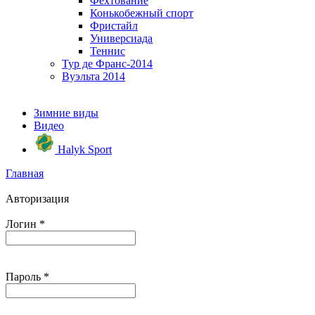
Фехтование
Конькобежный спорт
Фристайл
Универсиада
Теннис
Тур де Франс-2014
Вуэльта 2014
Зимние виды
Видео
Halyk Sport
Главная
Авторизация
Логин
*
Пароль
*