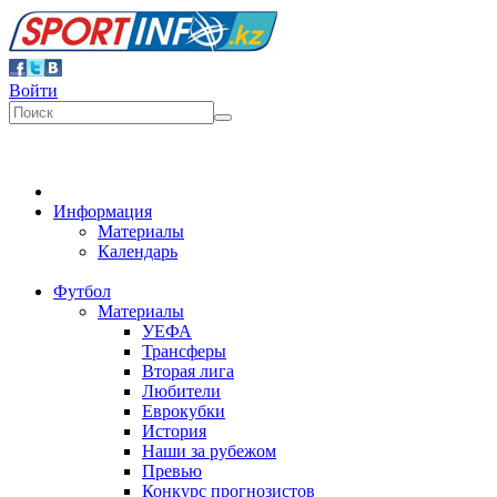
Войти
Информация
Материалы
Календарь
Футбол
Материалы
УЕФА
Трансферы
Вторая лига
Любители
Еврокубки
История
Наши за рубежом
Превью
Конкурс прогнозистов