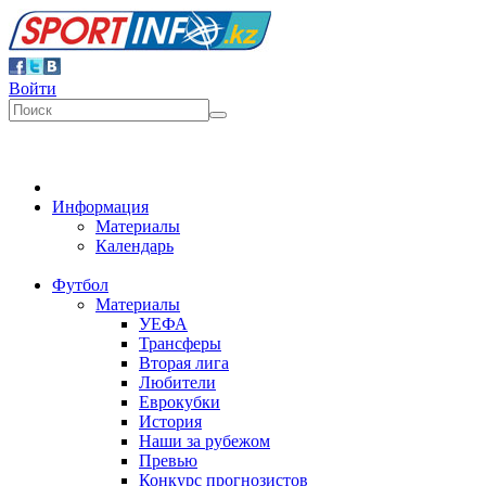
Войти
Информация
Материалы
Календарь
Футбол
Материалы
УЕФА
Трансферы
Вторая лига
Любители
Еврокубки
История
Наши за рубежом
Превью
Конкурс прогнозистов