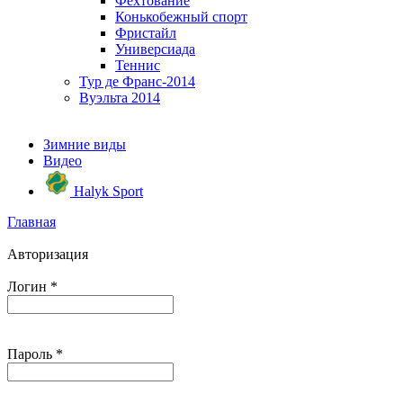
Фехтование
Конькобежный спорт
Фристайл
Универсиада
Теннис
Тур де Франс-2014
Вуэльта 2014
Зимние виды
Видео
Halyk Sport
Главная
Авторизация
Логин
*
Пароль
*