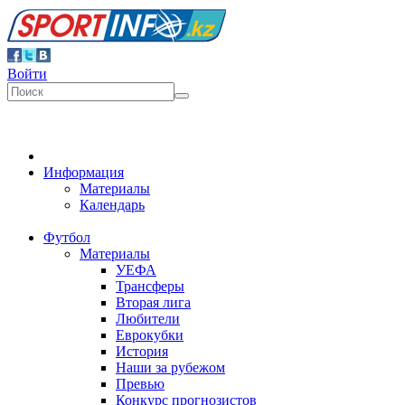
Войти
Информация
Материалы
Календарь
Футбол
Материалы
УЕФА
Трансферы
Вторая лига
Любители
Еврокубки
История
Наши за рубежом
Превью
Конкурс прогнозистов