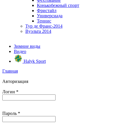
Фехтование
Конькобежный спорт
Фристайл
Универсиада
Теннис
Тур де Франс-2014
Вуэльта 2014
Зимние виды
Видео
Halyk Sport
Главная
Авторизация
Логин
*
Пароль
*