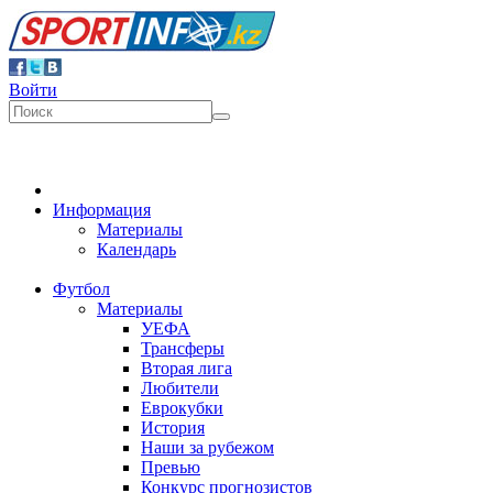
Войти
Информация
Материалы
Календарь
Футбол
Материалы
УЕФА
Трансферы
Вторая лига
Любители
Еврокубки
История
Наши за рубежом
Превью
Конкурс прогнозистов