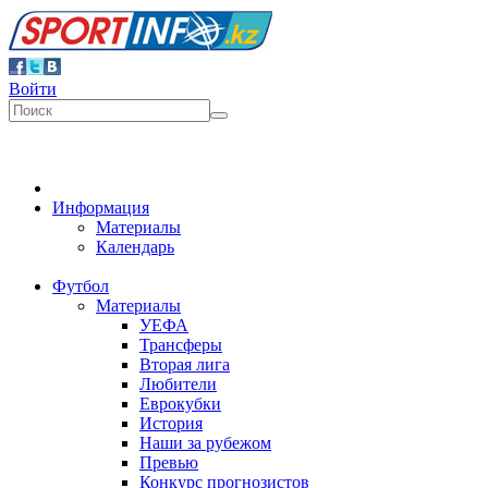
Войти
Информация
Материалы
Календарь
Футбол
Материалы
УЕФА
Трансферы
Вторая лига
Любители
Еврокубки
История
Наши за рубежом
Превью
Конкурс прогнозистов