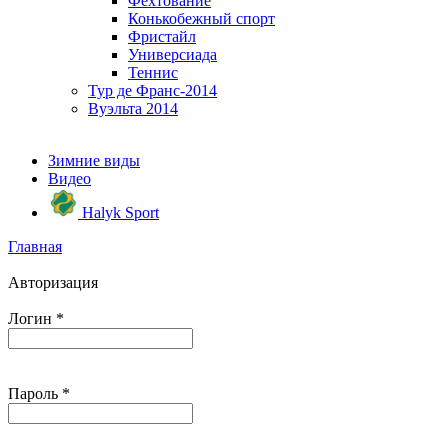
Фехтование
Конькобежный спорт
Фристайл
Универсиада
Теннис
Тур де Франс-2014
Вуэльта 2014
Зимние виды
Видео
Halyk Sport
Главная
Авторизация
Логин
*
Пароль
*