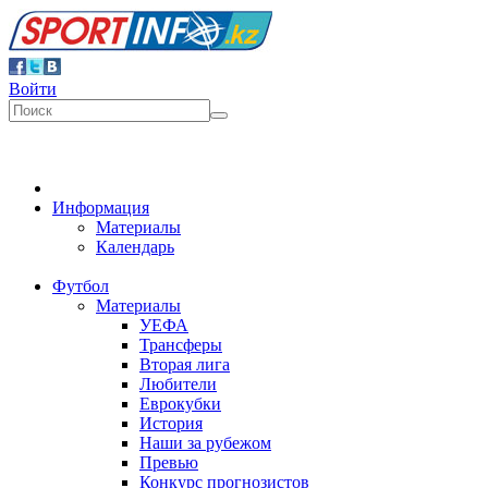
Войти
Информация
Материалы
Календарь
Футбол
Материалы
УЕФА
Трансферы
Вторая лига
Любители
Еврокубки
История
Наши за рубежом
Превью
Конкурс прогнозистов