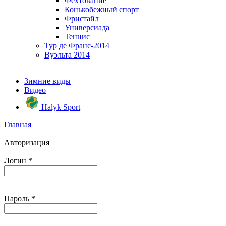
Фехтование
Конькобежный спорт
Фристайл
Универсиада
Теннис
Тур де Франс-2014
Вуэльта 2014
Зимние виды
Видео
Halyk Sport
Главная
Авторизация
Логин
*
Пароль
*