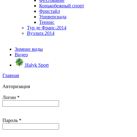
Фехтование
Конькобежный спорт
Фристайл
Универсиада
Теннис
Тур де Франс-2014
Вуэльта 2014
Зимние виды
Видео
Halyk Sport
Главная
Авторизация
Логин
*
Пароль
*