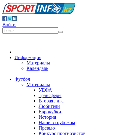
Войти
Информация
Материалы
Календарь
Футбол
Материалы
УЕФА
Трансферы
Вторая лига
Любители
Еврокубки
История
Наши за рубежом
Превью
Конкурс прогнозистов